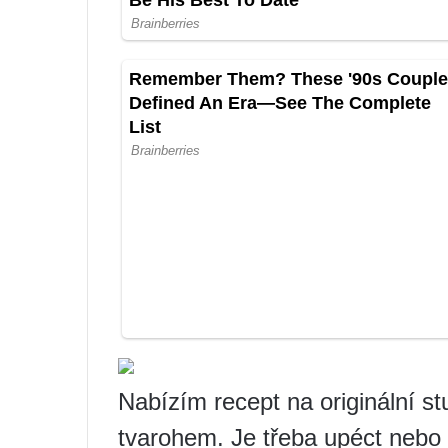
Nabízím recept na originální s
tvarohem. Je třeba upéct nebo v