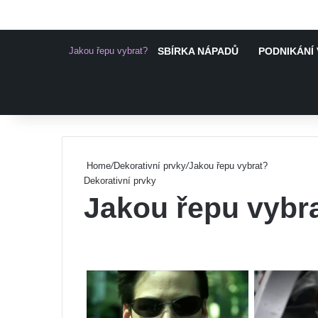
Jakou řepu vybrat?
SBÍRKA NÁPADŮ
PODNIKÁNÍ 
Pinterest
Home
/
Dekorativní prvky
/
Jakou řepu vybrat?
Dekorativní prvky
Jakou řepu vybr