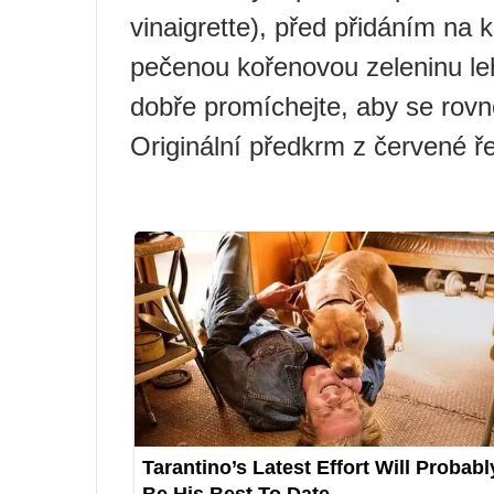
vinaigrette), před přidáním na
pečenou kořenovou zeleninu le
dobře promíchejte, aby se rovn
Originální předkrm z červené ř