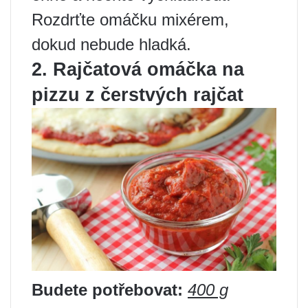
Rozdrťte omáčku mixérem,
dokud nebude hladká.
2. Rajčatová omáčka na
pizzu z čerstvých rajčat
Budete potřebovat:
400 g