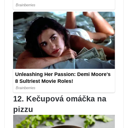
12. Kečupová omáčka na
pizzu