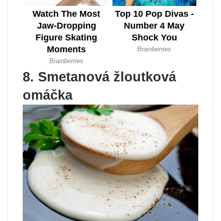
8. Smetanová žloutková
omáčka