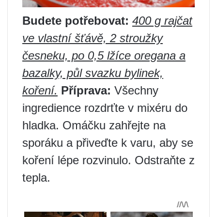
Budete potřebovat:
400 g rajčat
ve vlastní šťávě, 2 stroužky
česneku, po 0,5 lžíce oregana a
bazalky, půl svazku bylinek,
koření.
Příprava:
Všechny
ingredience rozdrťte v mixéru do
hladka. Omáčku zahřejte na
sporáku a přiveďte k varu, aby se
koření lépe rozvinulo. Odstraňte z
tepla.