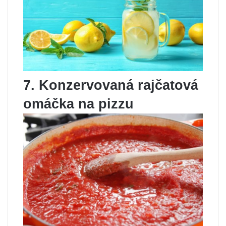
7. Konzervovaná rajčatová
omáčka na pizzu