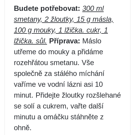
Budete potřebovat:
300 ml
smetany, 2 žloutky, 15 g másla,
100 g mouky, 1 lžička. cukr, 1
lžička. sůl.
Příprava:
Máslo
utřeme do mouky a přidáme
rozehřátou smetanu. Vše
společně za stálého míchání
vaříme ve vodní lázni asi 10
minut. Přidejte žloutky rozšlehané
se solí a cukrem, vařte další
minutu a omáčku stáhněte z
ohně.