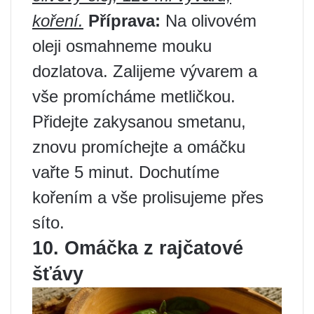
koření.
Příprava:
Na olivovém
oleji osmahneme mouku
dozlatova. Zalijeme vývarem a
vše promícháme metličkou.
Přidejte zakysanou smetanu,
znovu promíchejte a omáčku
vařte 5 minut. Dochutíme
kořením a vše prolisujeme přes
síto.
10. Omáčka z rajčatové
šťávy