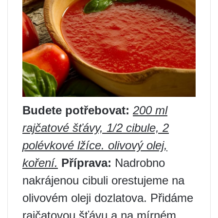
Budete potřebovat:
200 ml
rajčatové šťávy, 1/2 cibule, 2
polévkové lžíce. olivový olej,
koření.
Příprava:
Nadrobno
nakrájenou cibuli orestujeme na
olivovém oleji dozlatova. Přidáme
rajčatovou šťávu a na mírném