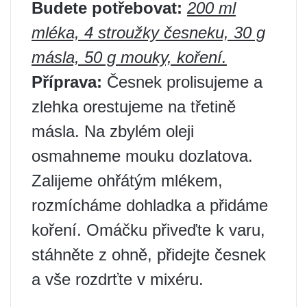
Budete potřebovat:
200 ml
mléka, 4 stroužky česneku, 30 g
másla, 50 g mouky, koření.
Příprava:
Česnek prolisujeme a
zlehka orestujeme na třetině
másla. Na zbylém oleji
osmahneme mouku dozlatova.
Zalijeme ohřátým mlékem,
rozmícháme dohladka a přidáme
koření. Omáčku přiveďte k varu,
stáhněte z ohně, přidejte česnek
a vše rozdrťte v mixéru.