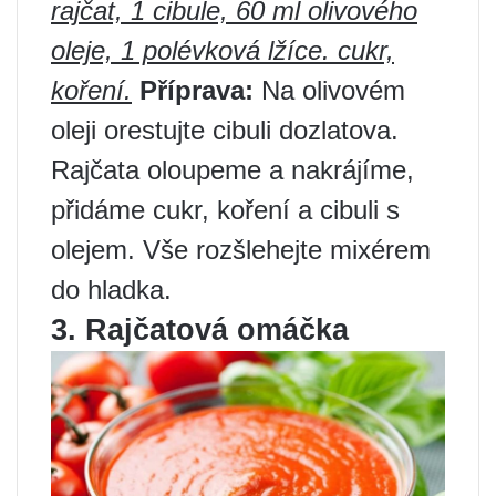
rajčat, 1 cibule, 60 ml olivového
oleje, 1 polévková lžíce. cukr,
koření.
Příprava:
Na olivovém
oleji orestujte cibuli dozlatova.
Rajčata oloupeme a nakrájíme,
přidáme cukr, koření a cibuli s
olejem. Vše rozšlehejte mixérem
do hladka.
3. Rajčatová omáčka