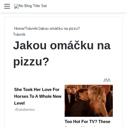
Menu
Se
Home
/
Trávník
/
Jakou omáčku na pizzu?
Trávník
Jakou omáčku na
pizzu?