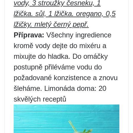
vody, 3 stroužky česneku, 1
lžička. sůl, 1 lžička. oregano, 0,5
lžičky. mletý černý pepř.
Příprava:
Všechny ingredience
kromě vody dejte do mixéru a
mixujte do hladka. Do omáčky
postupně přiléváme vodu do
požadované konzistence a znovu
šleháme. Limonáda doma: 20
skvělých receptů