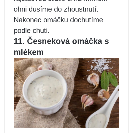
ohni dusíme do zhoustnutí.
Nakonec omáčku dochutíme
podle chuti.
11. Česneková omáčka s
mlékem