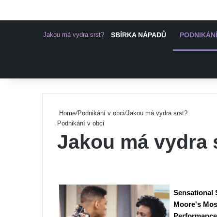
Jakou má vydra srst?
SBÍRKA NÁPADŮ
PODNIKÁNÍ
Pinterest
Home
/
Podnikání v obci
/
Jakou má vydra srst?
Podnikání v obci
Jakou má vydra 