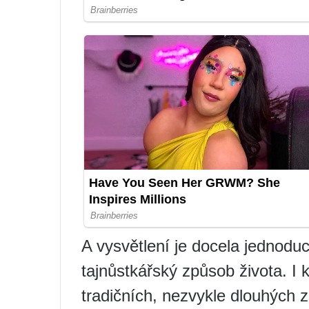
A vysvětlení je docela jednodu
tajnůstkářský způsob života. I
tradičních, nezvykle dlouhých 