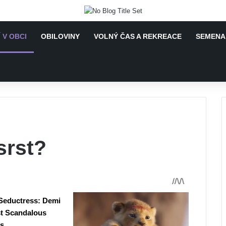
 V OBCI
OBILOVINY
VOLNÝ ČAS A REKREACE
SEMENA 
srst?