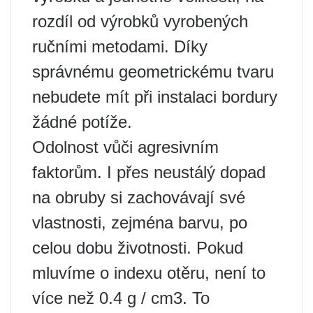
rozdíl od výrobků vyrobených
ručními metodami. Díky
správnému geometrickému tvaru
nebudete mít při instalaci bordury
žádné potíže.
Odolnost vůči agresivním
faktorům. I přes neustálý dopad
na obruby si zachovávají své
vlastnosti, zejména barvu, po
celou dobu životnosti. Pokud
mluvíme o indexu otěru, není to
více než 0.4 g / cm3. To