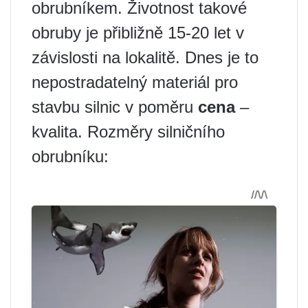
obrubníkem. Životnost takové
obruby je přibližně 15-20 let v
závislosti na lokalitě. Dnes je to
nepostradatelný materiál pro
stavbu silnic v poměru
cena
–
kvalita. Rozměry silničního
obrubníku: