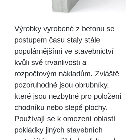
Výrobky vyrobené z betonu se
postupem času staly stále
populárnějšími ve stavebnictví
kvůli své trvanlivosti a
rozpočtovým nákladům. Zvláště
pozoruhodné jsou obrubníky,
které jsou nezbytné pro položení
chodníku nebo slepé plochy.
Používají se k omezení oblasti
pokládky jiných stavebních