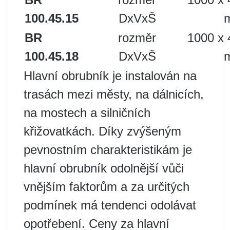
100.45.15
DxVxŠ
BR
rozměr
1000 x 
100.45.18
DxVxŠ
Hlavní obrubník je instalován na
trasách mezi městy, na dálnicích,
na mostech a silničních
křižovatkách. Díky zvýšeným
pevnostním charakteristikám je
hlavní obrubník odolnější vůči
vnějším faktorům a za určitých
podmínek má tendenci odolávat
opotřebení. Ceny za hlavní