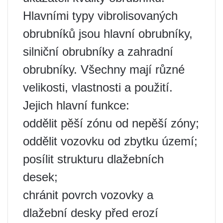
Hlavními typy vibrolisovaných
obrubníků jsou hlavní obrubníky,
silniční obrubníky a zahradní
obrubníky. Všechny mají různé
velikosti, vlastnosti a použití.
Jejich hlavní funkce:
oddělit pěší zónu od nepěší zóny;
oddělit vozovku od zbytku území;
posílit strukturu dlažebních
desek;
chránit povrch vozovky a
dlažební desky před erozí