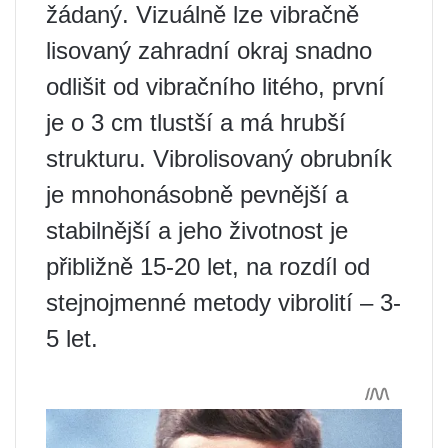
žádaný. Vizuálně lze vibračně
lisovaný zahradní okraj snadno
odlišit od vibračního litého, první
je o 3 cm tlustší a má hrubší
strukturu. Vibrolisovaný obrubník
je mnohonásobně pevnější a
stabilnější a jeho životnost je
přibližně 15-20 let, na rozdíl od
stejnojmenné metody vibrolití – 3-
5 let.