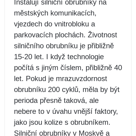
Instalují silniční obrubníky na
městských komunikacích,
vjezdech do vnitrobloku a
parkovacích plochách. Životnost
silničního obrubníku je přibližně
15-20 let. I když technologie
počítá s jiným číslem, přibližně 40
let. Pokud je mrazuvzdornost
obrubníku 200 cyklů, měla by být
perioda přesně taková, ale
nebere to v úvahu vnější faktory,
jako jsou kolize s obrubníkem.
Silniční obrubníky v Moskvě a