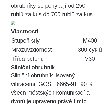
obrubníky se pohybují od 250
rublů za kus do 700 rublů za kus.
Vlastnosti
Stupeň síly
M400
Mrazuvzdornost
300 cyklů
Třída betonu
V30
Silniční obrubník
Silniční obrubník lisovaný
vibracemi, GOST 6665-91. 90 %
všech městských komunikací a
dvorů je upraveno právě tímto