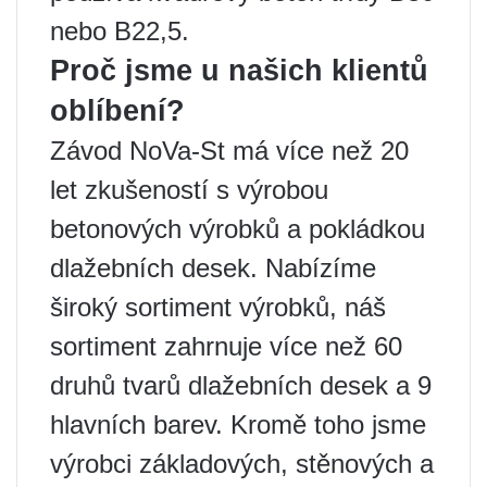
nebo B22,5.
Proč jsme u našich klientů
oblíbení?
Závod NoVa-St má více než 20
let zkušeností s výrobou
betonových výrobků a pokládkou
dlažebních desek. Nabízíme
široký sortiment výrobků, náš
sortiment zahrnuje více než 60
druhů tvarů dlažebních desek a 9
hlavních barev. Kromě toho jsme
výrobci základových, stěnových a