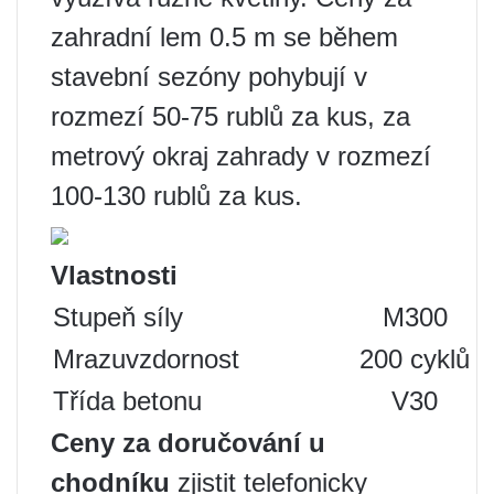
zahradní lem 0.5 m se během
stavební sezóny pohybují v
rozmezí 50-75 rublů za kus, za
metrový okraj zahrady v rozmezí
100-130 rublů za kus.
Vlastnosti
Stupeň síly
M300
Mrazuvzdornost
200 cyklů
Třída betonu
V30
Ceny za doručování u
chodníku
zjistit telefonicky