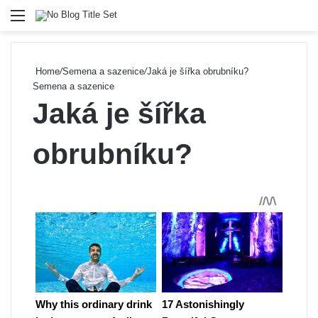
Menu
Se
Home
/
Semena a sazenice
/
Jaká je šířka obrubníku?
Semena a sazenice
Jaká je šířka
obrubníku?