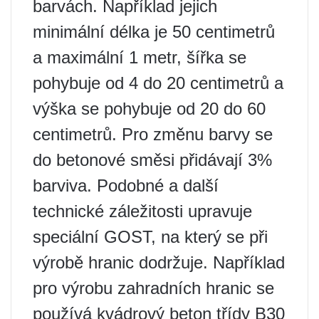
barvách. Například jejich
minimální délka je 50 centimetrů
a maximální 1 metr, šířka se
pohybuje od 4 do 20 centimetrů a
výška se pohybuje od 20 do 60
centimetrů. Pro změnu barvy se
do betonové směsi přidávají 3%
barviva. Podobné a další
technické záležitosti upravuje
speciální GOST, na který se při
výrobě hranic dodržuje. Například
pro výrobu zahradních hranic se
používá kvádrový beton třídy B30