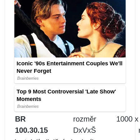
BR
rozměr
1000 x
100.30.15
DxVxŠ