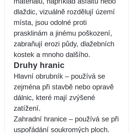
materiálů, například asfaltu nebo
dlaždic, vizuálně rozdělují území
místa, jsou odolné proti
prasklinám a jinému poškození,
zabraňují erozi půdy, dlažebních
kostek a mnoho dalšího.
Druhy hranic
Hlavní obrubník – používá se
zejména při stavbě nebo opravě
dálnic, které mají zvýšené
zatížení.
Zahradní hranice – používá se při
uspořádání soukromých ploch.