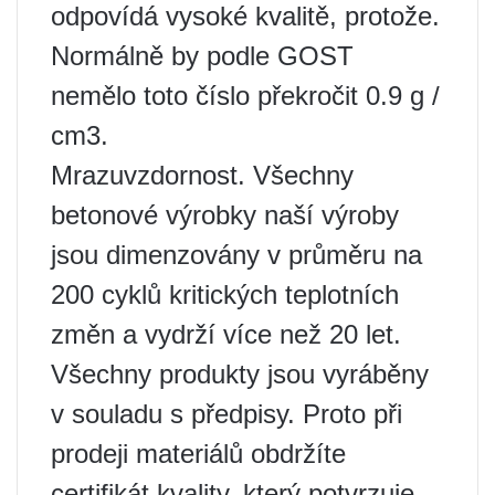
odpovídá vysoké kvalitě, protože.
Normálně by podle GOST
nemělo toto číslo překročit 0.9 g /
cm3.
Mrazuvzdornost. Všechny
betonové výrobky naší výroby
jsou dimenzovány v průměru na
200 cyklů kritických teplotních
změn a vydrží více než 20 let.
Všechny produkty jsou vyráběny
v souladu s předpisy. Proto při
prodeji materiálů obdržíte
certifikát kvality, který potvrzuje,