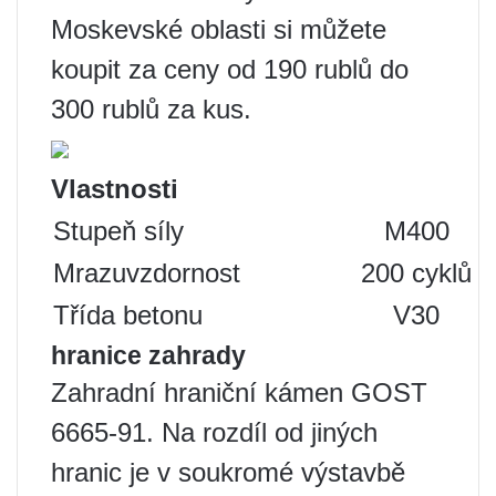
Moskevské oblasti si můžete
koupit za ceny od 190 rublů do
300 rublů za kus.
Vlastnosti
Stupeň síly
M400
Mrazuvzdornost
200 cyklů
Třída betonu
V30
hranice zahrady
Zahradní hraniční kámen GOST
6665-91. Na rozdíl od jiných
hranic je v soukromé výstavbě