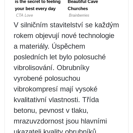
V silničním stavitelství se každým
rokem objevují nové technologie
a materiály. Úspěchem
posledních let bylo polosuché
vibrolisování. Obrubníky
vyrobené polosuchou
vibrokompresí mají vysoké
kvalitativní vlastnosti. Třída
betonu, pevnost v tlaku,
mrazuvzdornost jsou hlavními
ukazateli kvality obrubníků.