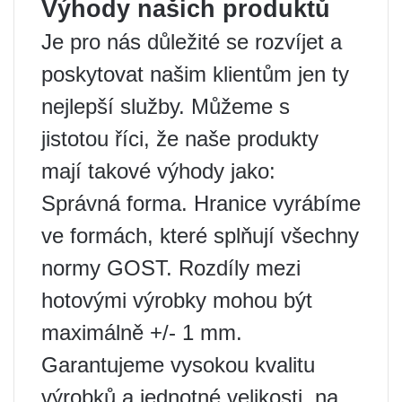
Výhody našich produktů
Je pro nás důležité se rozvíjet a
poskytovat našim klientům jen ty
nejlepší služby. Můžeme s
jistotou říci, že naše produkty
mají takové výhody jako:
Správná forma. Hranice vyrábíme
ve formách, které splňují všechny
normy GOST. Rozdíly mezi
hotovými výrobky mohou být
maximálně +/- 1 mm.
Garantujeme vysokou kvalitu
výrobků a jednotné velikosti, na