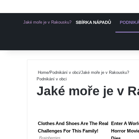
Jaké moře je v Rakousku?
SBÍRKA NÁPADŮ
PODNIKÁ
Pinterest
Home
/
Podnikání v obci
/
Jaké moře je v Rakousku?
Podnikání v obci
Jaké moře je v 