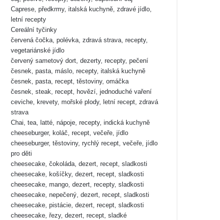
Caprese, předkrmy, italská kuchyně, zdravé jídlo,
letní recepty
Cereální tyčinky
červená čočka, polévka, zdravá strava, recepty,
vegetariánské jídlo
červený sametový dort, dezerty, recepty, pečení
česnek, pasta, máslo, recepty, italská kuchyně
česnek, pasta, recept, těstoviny, omáčka
česnek, steak, recept, hovězí, jednoduché vaření
ceviche, krevety, mořské plody, letní recept, zdravá
strava
Chai, tea, latté, nápoje, recepty, indická kuchyně
cheeseburger, koláč, recept, večeře, jídlo
cheeseburger, těstoviny, rychlý recept, večeře, jídlo
pro děti
cheesecake, čokoláda, dezert, recept, sladkosti
cheesecake, košíčky, dezert, recept, sladkosti
cheesecake, mango, dezert, recepty, sladkosti
cheesecake, nepečený, dezert, recept, sladkosti
cheesecake, pistácie, dezert, recept, sladkosti
cheesecake, řezy, dezert, recept, sladké