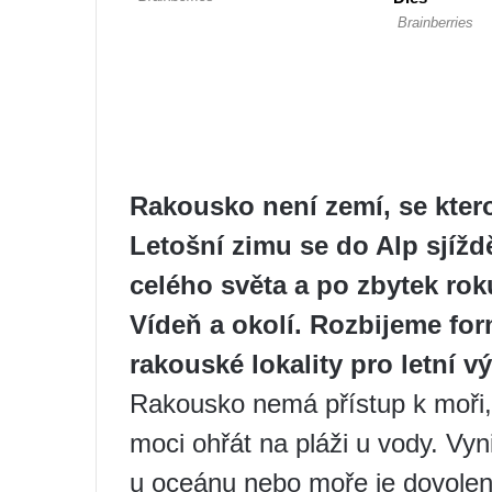
Rakousko není zemí, se ktero
Letošní zimu se do Alp sjížděj
celého světa a po zbytek rok
Vídeň a okolí. Rozbijeme fo
rakouské lokality pro letní vý
Rakousko nemá přístup k moři,
moci ohřát na pláži u vody. Vyni
u oceánu nebo moře je dovolen