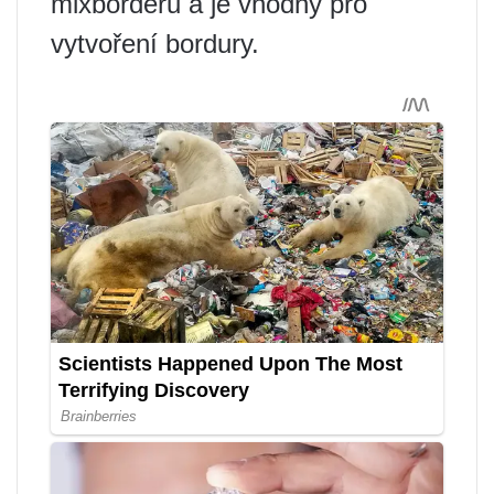
mixborderu a je vhodný pro
vytvoření bordury.