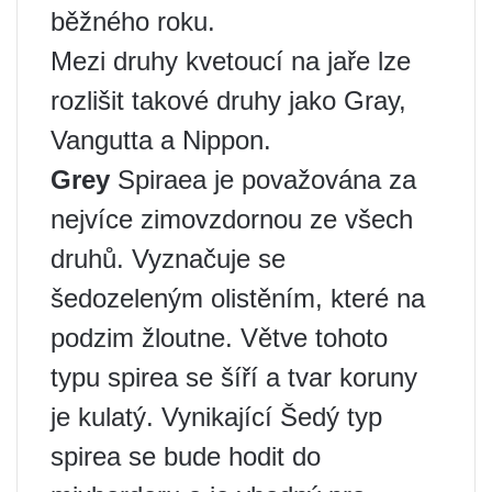
běžného roku.
Mezi druhy kvetoucí na jaře lze
rozlišit takové druhy jako Gray,
Vangutta a Nippon.
Grey
Spiraea je považována za
nejvíce zimovzdornou ze všech
druhů. Vyznačuje se
šedozeleným olistěním, které na
podzim žloutne. Větve tohoto
typu spirea se šíří a tvar koruny
je kulatý. Vynikající Šedý typ
spirea se bude hodit do