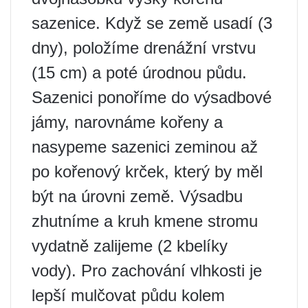
sazenice. Když se země usadí (3
dny), položíme drenážní vrstvu
(15 cm) a poté úrodnou půdu.
Sazenici ponoříme do výsadbové
jámy, narovnáme kořeny a
nasypeme sazenici zeminou až
po kořenový krček, který by měl
být na úrovni země. Výsadbu
zhutníme a kruh kmene stromu
vydatně zalijeme (2 kbelíky
vody). Pro zachování vlhkosti je
lepší mulčovat půdu kolem