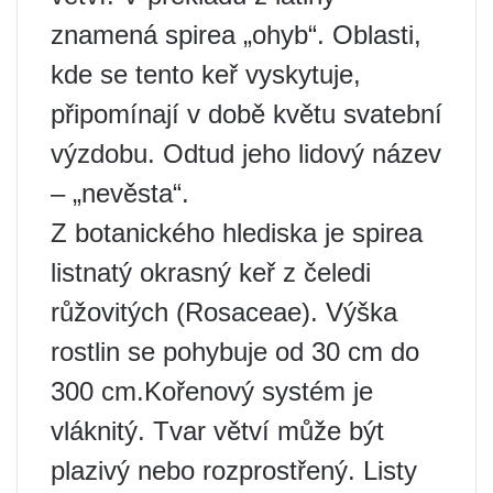
znamená spirea „ohyb“. Oblasti,
kde se tento keř vyskytuje,
připomínají v době květu svatební
výzdobu. Odtud jeho lidový název
– „nevěsta“.
Z botanického hlediska je spirea
listnatý okrasný keř z čeledi
růžovitých (Rosaceae). Výška
rostlin se pohybuje od 30 cm do
300 cm.Kořenový systém je
vláknitý. Tvar větví může být
plazivý nebo rozprostřený. Listy