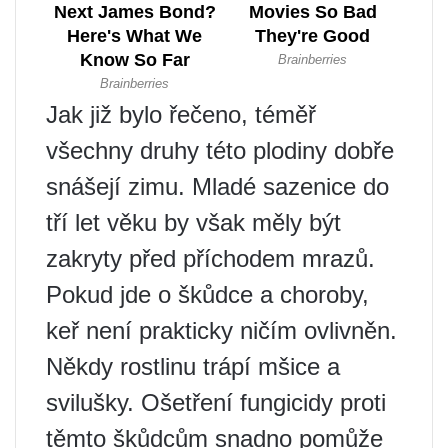
Jak již bylo řečeno, téměř
všechny druhy této plodiny dobře
snášejí zimu. Mladé sazenice do
tří let věku by však měly být
zakryty před příchodem mrazů.
Pokud jde o škůdce a choroby,
keř není prakticky ničím ovlivněn.
Někdy rostlinu trápí mšice a
svilušky. Ošetření fungicidy proti
těmto škůdcům snadno pomůže