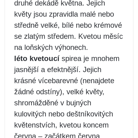
druhé dekádě května. Jejich
květy jsou zpravidla malé nebo
středně velké, bílé nebo krémové
se zlatým středem. Kvetou měsíc
na loňských výhonech.
léto kvetoucí
spirea je mnohem
jasnější a efektnější. Jejich
krásné vícebarevné (nenajdete
žádné odstíny), velké květy,
shromážděné v bujných
kulovitých nebo deštníkovitých
květenstvích, kvetou koncem
června – začátkem června