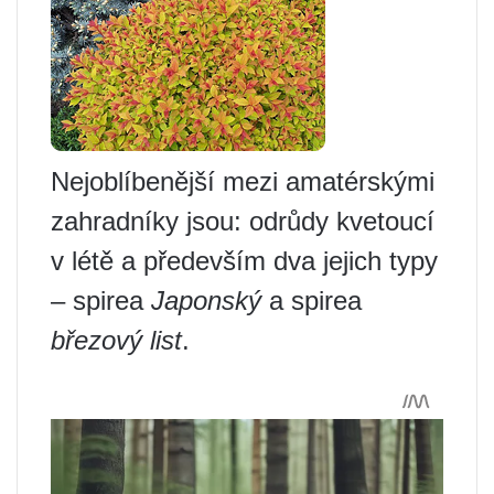
Nejoblíbenější mezi amatérskými
zahradníky jsou: odrůdy kvetoucí
v létě a především dva jejich typy
– spirea
Japonský
a spirea
březový list
.