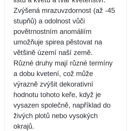
Zvýšená mrazuvzdornost (až -45
stupňů) a odolnost vůči
povětrnostním anomáliím
umožňuje spirea pěstovat na
většině území naší země.
Různé druhy mají různé termíny
a dobu kvetení, což může
výrazně zvýšit dekorativní
hodnotu tohoto keře, když je
vysazen společně, například do
živých plotů nebo vysokých
okrajů.