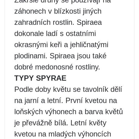
záhonech v blízkosti jiných
zahradních rostlin. Spiraea
dokonale ladí s ostatními
okrasnými keři a jehličnatými
plodinami. Spiraea jsou také
dobré medonosné rostliny.
TYPY SPYRAE
Podle doby květu se tavolník dělí
na jarní a letní. První kvetou na
loňských výhonech a barva květů
je převážně bílá. Letní květy
kvetou na mladých výhoncích