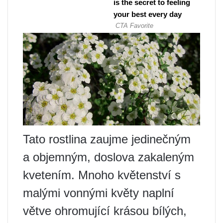
Tato rostlina zaujme jedinečným
a objemným, doslova zakaleným
kvetením. Mnoho květenství s
malými vonnými květy naplní
větve ohromující krásou bílých,