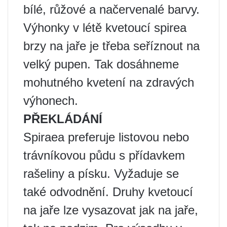
bílé, růžové a načervenalé barvy.
Výhonky v létě kvetoucí spirea
brzy na jaře je třeba seříznout na
velký pupen. Tak dosáhneme
mohutného kvetení na zdravých
výhonech.
PŘEKLÁDÁNÍ
Spiraea preferuje listovou nebo
trávníkovou půdu s přídavkem
rašeliny a písku. Vyžaduje se
také odvodnění. Druhy kvetoucí
na jaře lze vysazovat jak na jaře,