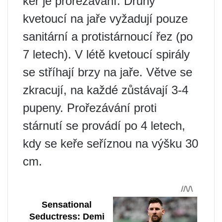
keř je prořezávání. Druhy
kvetoucí na jaře vyžadují pouze
sanitární a protistárnoucí řez (po
7 letech). V létě kvetoucí spirály
se stříhají brzy na jaře. Větve se
zkracují, na každé zůstávají 3-4
pupeny. Prořezávání proti
stárnutí se provádí po 4 letech,
kdy se keře seříznou na výšku 30
cm.