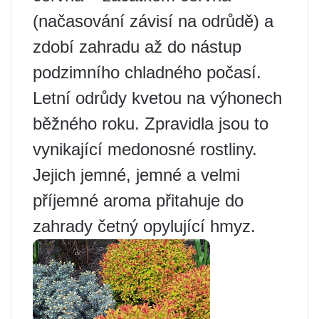
(načasování závisí na odrůdě) a
zdobí zahradu až do nástup
podzimního chladného počasí.
Letní odrůdy kvetou na výhonech
běžného roku. Zpravidla jsou to
vynikající medonosné rostliny.
Jejich jemné, jemné a velmi
příjemné aroma přitahuje do
zahrady četný opylující hmyz.