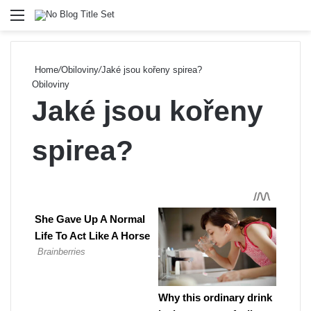
Menu
Se
Home
/
Obiloviny
/
Jaké jsou kořeny spirea?
Obiloviny
Jaké jsou kořeny
spirea?