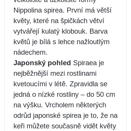
Nippolina spirea. První má větší
květy, které na špičkách větví
vytvářejí kulatý klobouk. Barva
květů je bílá s lehce nažloutlým
nádechem.
Japonský pohled
Spiraea je
nejběžnější mezi rostlinami
kvetoucími v létě. Zpravidla se
jedná o nízké rostliny – do 50 cm
na výšku. Vrcholem některých
odrůd japonské spirea je to, že na
keři můžete současně vidět květy