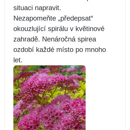
situaci napravit.
Nezapomeňte „předepsat“
okouzlující spirálu v květinové
zahradě. Nenáročná spirea
ozdobí každé místo po mnoho
let.