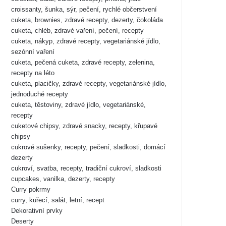
croissanty, šunka, sýr, pečení, rychlé občerstvení
cuketa, brownies, zdravé recepty, dezerty, čokoláda
cuketa, chléb, zdravé vaření, pečení, recepty
cuketa, nákyp, zdravé recepty, vegetariánské jídlo,
sezónní vaření
cuketa, pečená cuketa, zdravé recepty, zelenina,
recepty na léto
cuketa, placičky, zdravé recepty, vegetariánské jídlo,
jednoduché recepty
cuketa, těstoviny, zdravé jídlo, vegetariánské,
recepty
cuketové chipsy, zdravé snacky, recepty, křupavé
chipsy
cukrové sušenky, recepty, pečení, sladkosti, domácí
dezerty
cukroví, svatba, recepty, tradiční cukroví, sladkosti
cupcakes, vanilka, dezerty, recepty
Curry pokrmy
curry, kuřecí, salát, letní, recept
Dekorativní prvky
Deserty