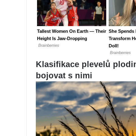
Klasifikace plevelů plodi
bojovat s nimi