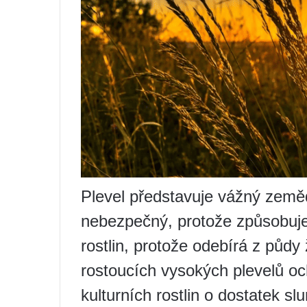
Plevel představuje vážný zeměd
nebezpečný, protože způsobuj
rostlin, protože odebírá z půdy
rostoucích vysokých plevelů oc
kulturních rostlin o dostatek s