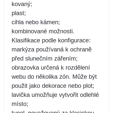
kovaný;
plast;
cihla nebo kámen;
kombinované možnosti.
Klasifikace podle konfigurace:
markýza používaná k ochraně
před slunečním zářením;
obrazovka určená k rozdělení
webu do několika zón. Může být
použit jako dekorace nebo plot;
lavička umožňuje vytvořit odlehlé
místo;
tunel, považovaný za klasickou