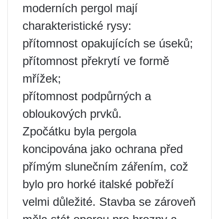
moderních pergol mají
charakteristické rysy:
přítomnost opakujících se úseků;
přítomnost překrytí ve formě
mřížek;
přítomnost podpůrných a
obloukových prvků.
Zpočátku byla pergola
koncipována jako ochrana před
přímým slunečním zářením, což
bylo pro horké italské pobřeží
velmi důležité. Stavba se zároveň