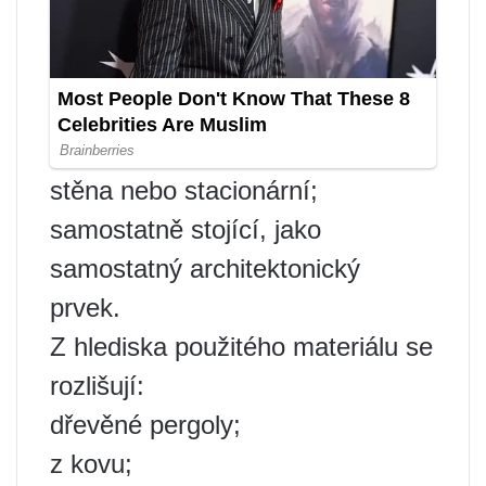
stěna nebo stacionární;
samostatně stojící, jako
samostatný architektonický
prvek.
Z hlediska použitého materiálu se
rozlišují:
dřevěné pergoly;
z kovu;