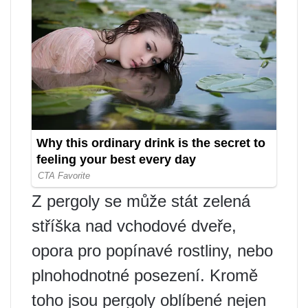
Z pergoly se může stát zelená
stříška nad vchodové dveře,
opora pro popínavé rostliny, nebo
plnohodnotné posezení. Kromě
toho jsou pergoly oblíbené nejen