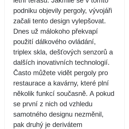
letní terasu. Jakmile se v tomto
podniku objevily pergoly, vývojáři
začali tento design vylepšovat.
Dnes už málokoho překvapí
použití dálkového ovládání,
triplex skla, dešťových senzorů a
dalších inovativních technologií.
Často můžete vidět pergoly pro
restaurace a kavárny, které plní
několik funkcí současně. A pokud
se první z nich od vzhledu
samotného designu nezměnil,
pak druhý je derivátem