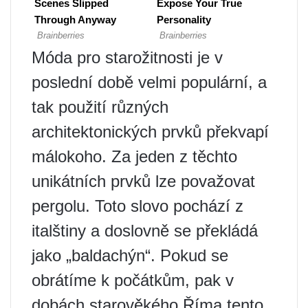
Móda pro starožitnosti je v
poslední době velmi populární, a
tak použití různých
architektonických prvků překvapí
málokoho. Za jeden z těchto
unikátních prvků lze považovat
pergolu. Toto slovo pochází z
italštiny a doslovně se překládá
jako „baldachýn“. Pokud se
obrátíme k počátkům, pak v
dobách starověkého Říma tento