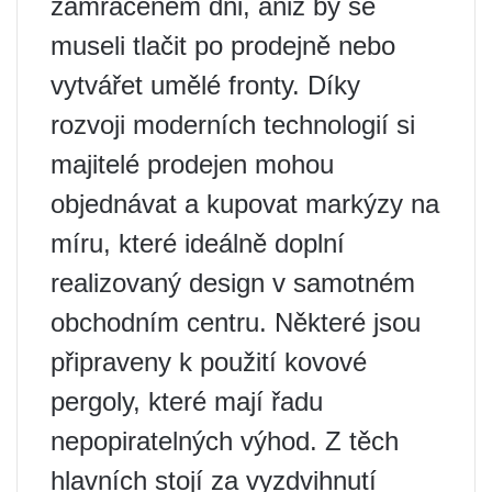
zamračeném dni, aniž by se
museli tlačit po prodejně nebo
vytvářet umělé fronty. Díky
rozvoji moderních technologií si
majitelé prodejen mohou
objednávat a kupovat markýzy na
míru, které ideálně doplní
realizovaný design v samotném
obchodním centru. Některé jsou
připraveny k použití kovové
pergoly, které mají řadu
nepopiratelných výhod. Z těch
hlavních stojí za vyzdvihnutí