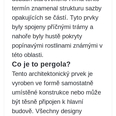
termín znamenal strukturu sazby
opakujících se částí. Tyto prvky
byly spojeny příčnými trámy a
nahoře byly hustě pokryty
popínavými rostlinami známými v
této oblasti.
Co je to pergola?
Tento architektonický prvek je
vyroben ve formě samostatně
umístěné konstrukce nebo může
být těsně připojen k hlavní
budově. Všechny designy