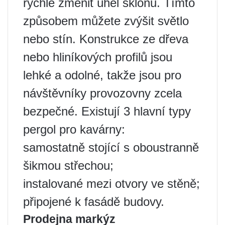
rychle změnit úhel sklonu. Tímto
způsobem můžete zvýšit světlo
nebo stín. Konstrukce ze dřeva
nebo hliníkových profilů jsou
lehké a odolné, takže jsou pro
návštěvníky provozovny zcela
bezpečné. Existují 3 hlavní typy
pergol pro kavárny:
samostatně stojící s oboustranně
šikmou střechou;
instalované mezi otvory ve stěně;
připojené k fasádě budovy.
Prodejna markýz