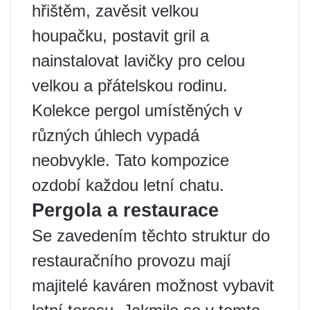
hřištěm, zavěsit velkou
houpačku, postavit gril a
nainstalovat lavičky pro celou
velkou a přátelskou rodinu.
Kolekce pergol umístěných v
různých úhlech vypadá
neobvykle. Tato kompozice
ozdobí každou letní chatu.
Pergola a restaurace
Se zavedením těchto struktur do
restauračního provozu mají
majitelé kaváren možnost vybavit