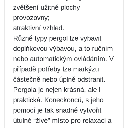
zvětšení užitné plochy
provozovny;
atraktivní vzhled.
Různé typy pergol lze vybavit
doplňkovou výbavou, a to ručním
nebo automatickým ovládáním. V
případě potřeby lze markýzu
částečně nebo úplně odstranit.
Pergola je nejen krásná, ale i
praktická. Koneckonců, s jeho
pomocí je tak snadné vytvořit
útulné “živé” místo pro relaxaci a