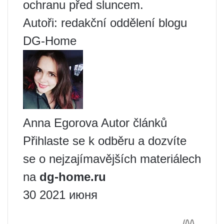
ochranu před sluncem.
Autoři: redakční oddělení blogu
DG-Home
Anna Egorova Autor článků
Přihlaste se k odběru a dozvíte
se o nejzajímavějších materiálech
na
dg-home.ru
30 2021 июня