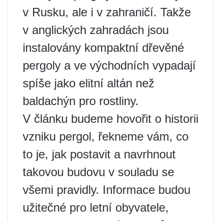
v Rusku, ale i v zahraničí. Takže
v anglických zahradách jsou
instalovány kompaktní dřevěné
pergoly a ve východních vypadají
spíše jako elitní altán než
baldachýn pro rostliny.
V článku budeme hovořit o historii
vzniku pergol, řekneme vám, co
to je, jak postavit a navrhnout
takovou budovu v souladu se
všemi pravidly. Informace budou
užitečné pro letní obyvatele,