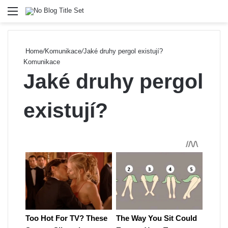
Menu
Se
Home
/
Komunikace
/
Jaké druhy pergol existují?
Komunikace
Jaké druhy pergol
existují?