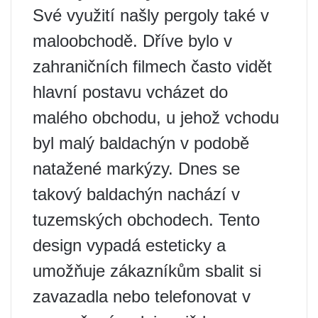
Své využití našly pergoly také v
maloobchodě. Dříve bylo v
zahraničních filmech často vidět
hlavní postavu vcházet do
malého obchodu, u jehož vchodu
byl malý baldachýn v podobě
natažené markýzy. Dnes se
takový baldachýn nachází v
tuzemských obchodech. Tento
design vypadá esteticky a
umožňuje zákazníkům sbalit si
zavazadla nebo telefonovat v