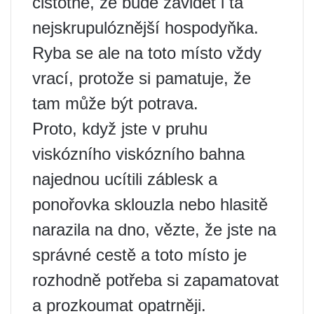
čistotné, že bude závidět i ta
nejskrupulóznější hospodyňka.
Ryba se ale na toto místo vždy
vrací, protože si pamatuje, že
tam může být potrava.
Proto, když jste v pruhu
viskózního viskózního bahna
najednou ucítili záblesk a
ponořovka sklouzla nebo hlasitě
narazila na dno, vězte, že jste na
správné cestě a toto místo je
rozhodně potřeba si zapamatovat
a prozkoumat opatrněji.