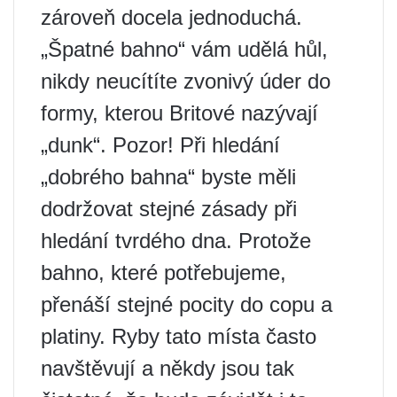
zároveň docela jednoduchá.
„Špatné bahno“ vám udělá hůl,
nikdy neucítíte zvonivý úder do
formy, kterou Britové nazývají
„dunk“. Pozor! Při hledání
„dobrého bahna“ byste měli
dodržovat stejné zásady při
hledání tvrdého dna. Protože
bahno, které potřebujeme,
přenáší stejné pocity do copu a
platiny. Ryby tato místa často
navštěvují a někdy jsou tak