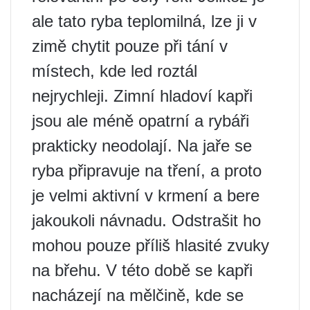
ale tato ryba teplomilná, lze ji v
zimě chytit pouze při tání v
místech, kde led roztál
nejrychleji. Zimní hladoví kapři
jsou ale méně opatrní a rybáři
prakticky neodolají. Na jaře se
ryba připravuje na tření, a proto
je velmi aktivní v krmení a bere
jakoukoli návnadu. Odstrašit ho
mohou pouze příliš hlasité zvuky
na břehu. V této době se kapři
nacházejí na mělčině, kde se