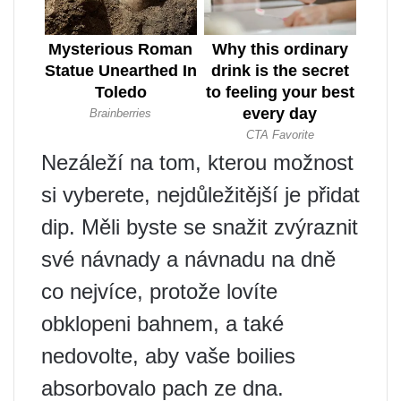
Nezáleží na tom, kterou možnost
si vyberete, nejdůležitější je přidat
dip. Měli byste se snažit zvýraznit
své návnady a návnadu na dně
co nejvíce, protože lovíte
obklopeni bahnem, a také
nedovolte, aby vaše boilies
absorbovalo pach ze dna.