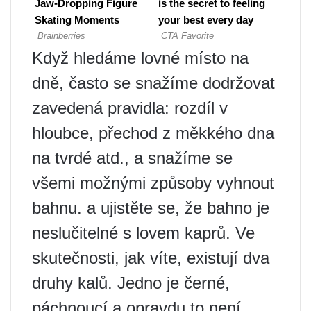
Když hledáme lovné místo na
dně, často se snažíme dodržovat
zavedená pravidla: rozdíl v
hloubce, přechod z měkkého dna
na tvrdé atd., a snažíme se
všemi možnými způsoby vyhnout
bahnu. a ujistěte se, že bahno je
neslučitelné s lovem kaprů. Ve
skutečnosti, jak víte, existují dva
druhy kalů. Jedno je černé,
páchnoucí a opravdu to není