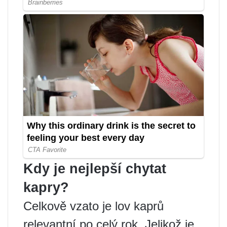
Kdy je nejlepší chytat
kapry?
Celkově vzato je lov kaprů
relevantní po celý rok. Jelikož je