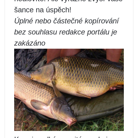
šance na úspěch!
Úplné nebo částečné kopírování
bez souhlasu redakce portálu je
zakázáno