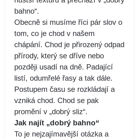
bahno“.
Obecně si musíme říci pár slov o
tom, co je chod v našem
chápání. Chod je přirozený odpad
přírody, který se dříve nebo
později usadí na dně. Padající
listí, odumřelé řasy a tak dále.
Postupem času se rozkládají a
vzniká chod. Chod se pak
promění v „dobrý sliz“.
Jak najít „dobrý bahno“
To je nejzajímavější otázka a