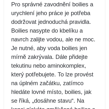
Pro správné zavodnění boilies a
urychlení jeho práce je potřeba
dodržovat jednoduchá pravidla.
Boilies nasypte do kbelíku a
navrch zalijte vodou, ale ne moc.
Je nutné, aby voda boilies jen
mírně zakrývala. Dále přidejte
tekutinu nebo aminokomplex,
který potřebujete. To lze provést
na úplném začátku, zatímco
hledáte lovné místo, boilies, jak
se říká, „dosáhne stavu“. Na