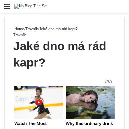
Menu
Se
Home
/
Trávník
/
Jaké dno má rád kapr?
Trávník
Jaké dno má rád
kapr?