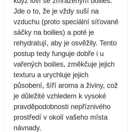
když loví se zmrazeným boilies.
Jde o to, že je vždy suší na
vzduchu (proto speciální síťované
sáčky na boilies) a poté je
rehydratují, aby je osvěžily. Tento
postup tedy funguje dobře i u
vařených boilies, změkčuje jejich
texturu a urychluje jejich
působení, šíří aroma a živiny, což
je důležité vzhledem k vysoké
pravděpodobnosti nepříznivého
prostředí v okolí vašeho místa
návnady.