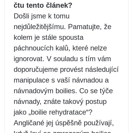
čtu tento článek?
Došli jsme k tomu
nejdůležitějšímu. Pamatujte, že
kolem je stále spousta
páchnoucích kalů, které nelze
ignorovat. V souladu s tím vám
doporučujeme provést následující
manipulace s vaší návnadou a
návnadovým boilies. Co se týče
návnady, znáte takový postup
jako „boilie rehydratace“?
Angličané jej úspěšně používají,