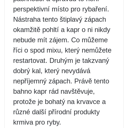
perspektivní místo pro rybaření.
Nástraha tento štiplavý zápach
okamžitě pohltí a kapr o ni nikdy
nebude mít zájem. Co můžeme
říci o spod mixu, který nemůžete
restartovat. Druhým je takzvaný
dobrý kal, který nevydává
nepříjemný zápach. Právě tento
bahno kapr rád navštěvuje,
protože je bohatý na krvavce a
různé další přírodní produkty
krmiva pro ryby.