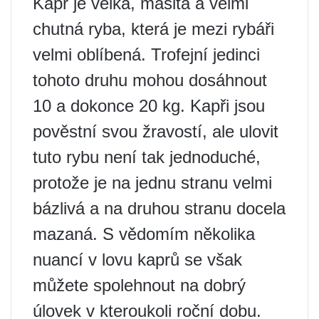
Kapr je velká, masitá a velmi
chutná ryba, která je mezi rybáři
velmi oblíbená. Trofejní jedinci
tohoto druhu mohou dosáhnout
10 a dokonce 20 kg. Kapři jsou
pověstní svou žravostí, ale ulovit
tuto rybu není tak jednoduché,
protože je na jednu stranu velmi
bázlivá a na druhou stranu docela
mazaná. S vědomím několika
nuancí v lovu kaprů se však
můžete spolehnout na dobrý
úlovek v kteroukoli roční dobu.