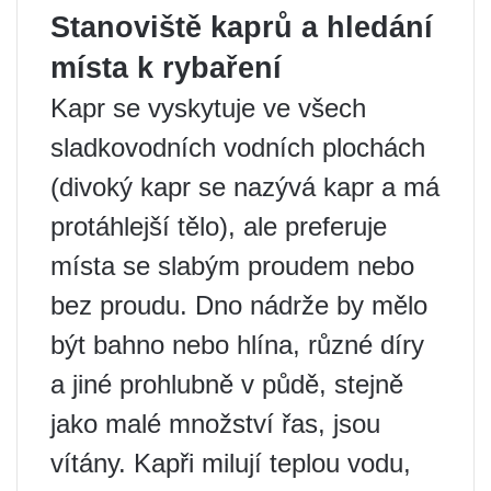
Stanoviště kaprů a hledání
místa k rybaření
Kapr se vyskytuje ve všech
sladkovodních vodních plochách
(divoký kapr se nazývá kapr a má
protáhlejší tělo), ale preferuje
místa se slabým proudem nebo
bez proudu. Dno nádrže by mělo
být bahno nebo hlína, různé díry
a jiné prohlubně v půdě, stejně
jako malé množství řas, jsou
vítány. Kapři milují teplou vodu,