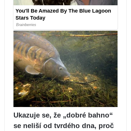
Ukazuje se, že „dobré bahno“
se neliší od tvrdého dna, proč