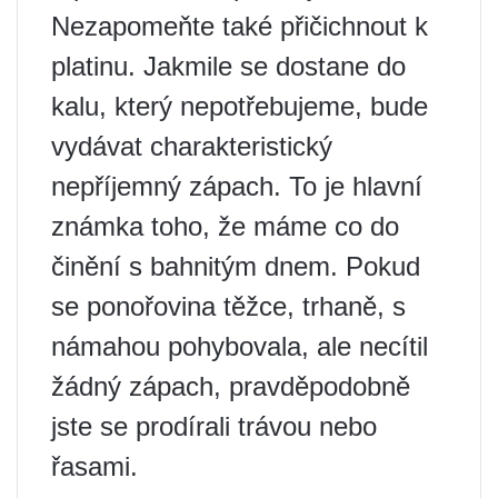
Nezapomeňte také přičichnout k
platinu. Jakmile se dostane do
kalu, který nepotřebujeme, bude
vydávat charakteristický
nepříjemný zápach. To je hlavní
známka toho, že máme co do
činění s bahnitým dnem. Pokud
se ponořovina těžce, trhaně, s
námahou pohybovala, ale necítil
žádný zápach, pravděpodobně
jste se prodírali trávou nebo
řasami.