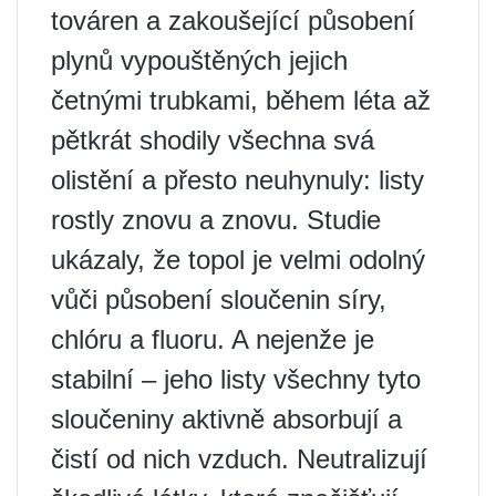
továren a zakoušející působení
plynů vypouštěných jejich
četnými trubkami, během léta až
pětkrát shodily všechna svá
olistění a přesto neuhynuly: listy
rostly znovu a znovu. Studie
ukázaly, že topol je velmi odolný
vůči působení sloučenin síry,
chlóru a fluoru. A nejenže je
stabilní – jeho listy všechny tyto
sloučeniny aktivně absorbují a
čistí od nich vzduch. Neutralizují