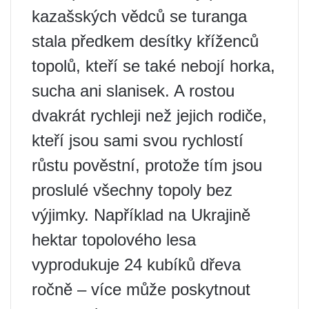
kazašských vědců se turanga
stala předkem desítky kříženců
topolů, kteří se také nebojí horka,
sucha ani slanisek. A rostou
dvakrát rychleji než jejich rodiče,
kteří jsou sami svou rychlostí
růstu pověstní, protože tím jsou
proslulé všechny topoly bez
výjimky. Například na Ukrajině
hektar topolového lesa
vyprodukuje 24 kubíků dřeva
ročně – více může poskytnout