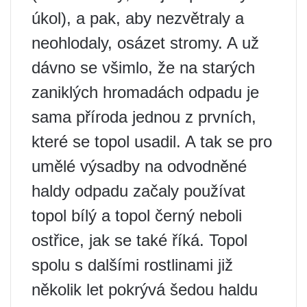
úkol), a pak, aby nezvětraly a
neohlodaly, osázet stromy. A už
dávno se všimlo, že na starých
zaniklých hromadách odpadu je
sama příroda jednou z prvních,
které se topol usadil. A tak se pro
umělé výsadby na odvodněné
haldy odpadu začaly používat
topol bílý a topol černý neboli
ostřice, jak se také říká. Topol
spolu s dalšími rostlinami již
několik let pokrývá šedou haldu