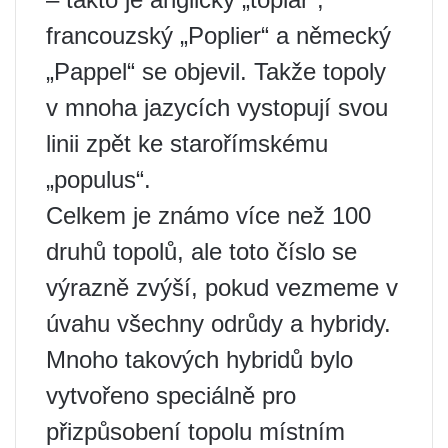
francouzský „Poplier“ a německý
„Pappel“ se objevil. Takže topoly
v mnoha jazycích vystopují svou
linii zpět ke starořímskému
„populus“.
Celkem je známo více než 100
druhů topolů, ale toto číslo se
výrazně zvýší, pokud vezmeme v
úvahu všechny odrůdy a hybridy.
Mnoho takových hybridů bylo
vytvořeno speciálně pro
přizpůsobení topolu místním