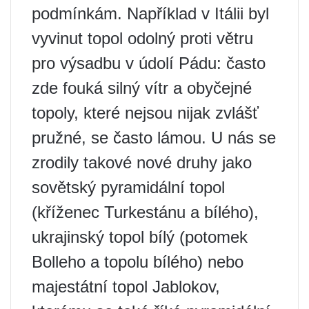
podmínkám. Například v Itálii byl
vyvinut topol odolný proti větru
pro výsadbu v údolí Pádu: často
zde fouká silný vítr a obyčejné
topoly, které nejsou nijak zvlášť
pružné, se často lámou. U nás se
zrodily takové nové druhy jako
sovětský pyramidální topol
(kříženec Turkestánu a bílého),
ukrajinský topol bílý (potomek
Bolleho a topolu bílého) nebo
majestátní topol Jablokov,