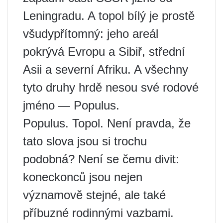
Leningradu. A topol bílý je prostě
všudypřítomný: jeho areál
pokrývá Evropu a Sibiř, střední
Asii a severní Afriku. A všechny
tyto druhy hrdě nesou své rodové
jméno — Populus.
Populus. Topol. Není pravda, že
tato slova jsou si trochu
podobná? Není se čemu divit:
koneckonců jsou nejen
významově stejné, ale také
příbuzné rodinnými vazbami.