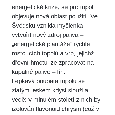
energetické krize, se pro topol
objevuje nová oblast použití. Ve
Švédsku vznikla myšlenka
vytvořit nový zdroj paliva –
„energetické plantáže“ rychle
rostoucích topolů a vrb, jejichž
dřevní hmotu lze zpracovat na
kapalné palivo – líh.
Lepkavá poupata topolu se
zlatým leskem kdysi sloužila
vědě: v minulém století z nich byl
izolován flavonoid chrysin (což v