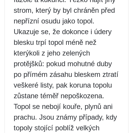
strom, který by byl chráněn před
nepřízní osudu jako topol.
Ukazuje se, že dokonce i údery
blesku trpí topol méně než
kterýkoli z jeho zelených
protějšků: pokud mohutné duby
po přímém zásahu bleskem ztratí
veškeré listy, pak koruna topolu
zůstane téměř nepoškozena.
Topol se nebojí kouře, plynů ani
prachu. Jsou známy případy, kdy
topoly stojící poblíž velkých