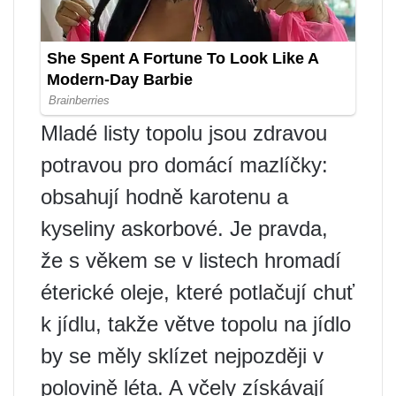
Mladé listy topolu jsou zdravou
potravou pro domácí mazlíčky:
obsahují hodně karotenu a
kyseliny askorbové. Je pravda,
že s věkem se v listech hromadí
éterické oleje, které potlačují chuť
k jídlu, takže větve topolu na jídlo
by se měly sklízet nejpozději v
polovině léta. A včely získávají