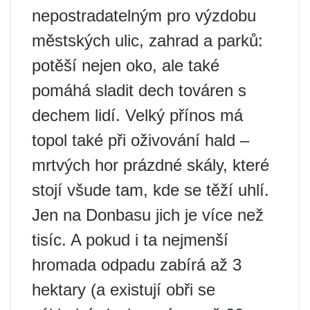
nepostradatelným pro výzdobu
městských ulic, zahrad a parků:
potěší nejen oko, ale také
pomáhá sladit dech továren s
dechem lidí. Velký přínos má
topol také při oživování hald –
mrtvých hor prázdné skály, které
stojí všude tam, kde se těží uhlí.
Jen na Donbasu jich je více než
tisíc. A pokud i ta nejmenší
hromada odpadu zabírá až 3
hektary (a existují obři se