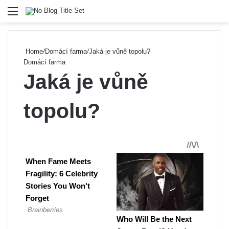
Menu
Se
Home
/
Domácí farma
/
Jaká je vůně topolu?
Domácí farma
Jaká je vůně
topolu?