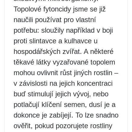
Topolové fytoncidy jsme se již
naučili používat pro vlastní
potřebu: sloužily například v boji
proti slintavce a kulhavce u
hospodářských zvířat. A některé
těkavé látky vyzařované topolem
mohou ovlivnit růst jiných rostlin –
v závislosti na jejich koncentraci
buď stimulují jejich vývoj, nebo
potlačují klíčení semen, dusí je a
dokonce je zabíjejí. To lze snadno
ověřit, pokud pozorujete rostliny