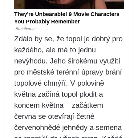
Zdálo by se, že topol je dobrý pro
každého, ale má to jednu
nevýhodu. Jeho širokému využití
pro městské terénní úpravy brání
topolové chmýří. V polovině
května začíná topol plodit a
koncem května – začátkem
června se otevírají četné
červenohnědé jehnědy a semena