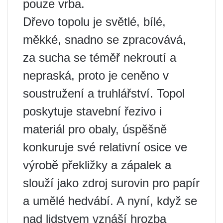
pouze vrba.
Dřevo topolu je světlé, bílé,
měkké, snadno se zpracovává,
za sucha se téměř nekroutí a
nepraská, proto je ceněno v
soustružení a truhlářství. Topol
poskytuje stavební řezivo i
materiál pro obaly, úspěšně
konkuruje své relativní osice ve
výrobě překližky a zápalek a
slouží jako zdroj surovin pro papír
a umělé hedvábí. A nyní, když se
nad lidstvem vznáší hrozba