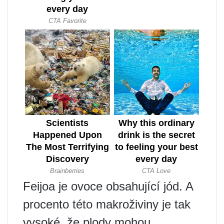
Feijoa je ovoce obsahující jód. A
procento této makroživiny je tak
vysoké, že plody mohou