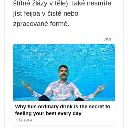
štítné žlázy v těle), také nesmíte
jíst feijoa v čisté nebo
zpracované formě.