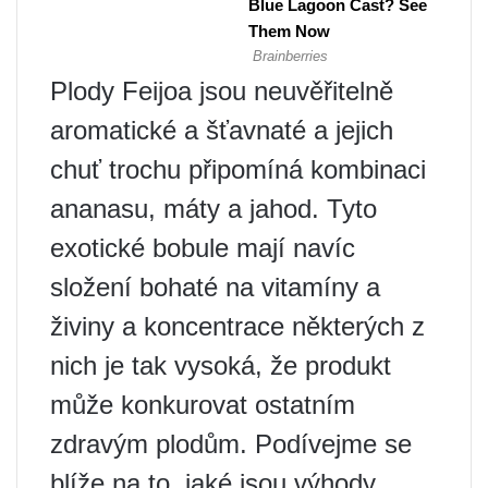
Plody Feijoa jsou neuvěřitelně
aromatické a šťavnaté a jejich
chuť trochu připomíná kombinaci
ananasu, máty a jahod. Tyto
exotické bobule mají navíc
složení bohaté na vitamíny a
živiny a koncentrace některých z
nich je tak vysoká, že produkt
může konkurovat ostatním
zdravým plodům. Podívejme se
blíže na to, jaké jsou výhody