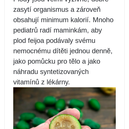
zasytí organismus a zároveň
obsahují minimum kalorií. Mnoho
pediatrů radí maminkám, aby
plod feijoa podávaly svému
nemocnému dítěti jednou denně,
jako pomůcku pro tělo a jako
náhradu syntetizovaných
vitamínů z lékárny.