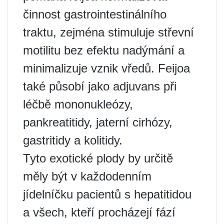
činnost gastrointestinálního
traktu, zejména stimuluje střevní
motilitu bez efektu nadýmání a
minimalizuje vznik vředů. Feijoa
také působí jako adjuvans při
léčbě mononukleózy,
pankreatitidy, jaterní cirhózy,
gastritidy a kolitidy.
Tyto exotické plody by určitě
měly být v každodenním
jídelníčku pacientů s hepatitidou
a všech, kteří procházejí fází