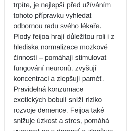
trpíte, je nejlepší před užíváním
tohoto přípravku vyhledat
odbornou radu svého lékaře.
Plody feijoa hrají důležitou roli i z
hlediska normalizace mozkové
činnosti – pomáhají stimulovat
fungování neuronů, zvyšují
koncentraci a zlepšují paměť.
Pravidelná konzumace
exotických bobulí sníží riziko
rozvoje demence. Feijoa také
snižuje úzkost a stres, pomáhá