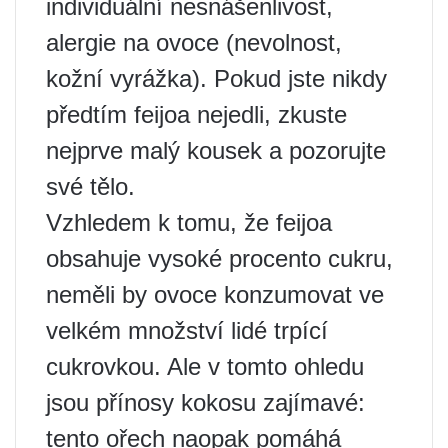
individuální nesnášenlivost,
alergie na ovoce (nevolnost,
kožní vyrážka). Pokud jste nikdy
předtím feijoa nejedli, zkuste
nejprve malý kousek a pozorujte
své tělo.
Vzhledem k tomu, že feijoa
obsahuje vysoké procento cukru,
neměli by ovoce konzumovat ve
velkém množství lidé trpící
cukrovkou. Ale v tomto ohledu
jsou přínosy kokosu zajímavé:
tento ořech naopak pomáhá