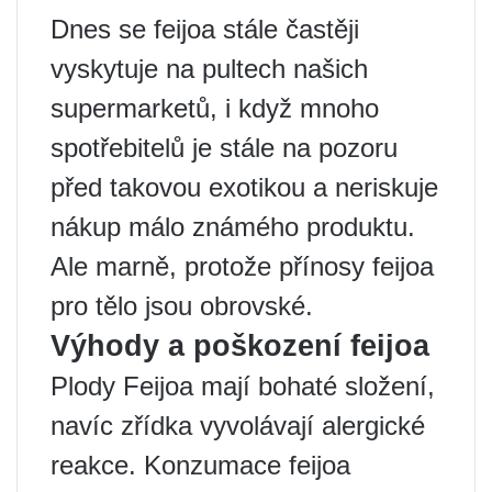
Dnes se feijoa stále častěji
vyskytuje na pultech našich
supermarketů, i když mnoho
spotřebitelů je stále na pozoru
před takovou exotikou a neriskuje
nákup málo známého produktu.
Ale marně, protože přínosy feijoa
pro tělo jsou obrovské.
Výhody a poškození feijoa
Plody Feijoa mají bohaté složení,
navíc zřídka vyvolávají alergické
reakce. Konzumace feijoa