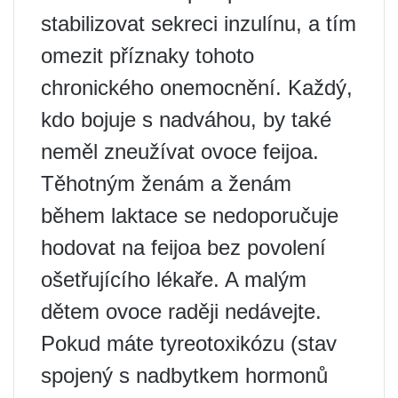
stabilizovat sekreci inzulínu, a tím
omezit příznaky tohoto
chronického onemocnění. Každý,
kdo bojuje s nadváhou, by také
neměl zneužívat ovoce feijoa.
Těhotným ženám a ženám
během laktace se nedoporučuje
hodovat na feijoa bez povolení
ošetřujícího lékaře. A malým
dětem ovoce raději nedávejte.
Pokud máte tyreotoxikózu (stav
spojený s nadbytkem hormonů