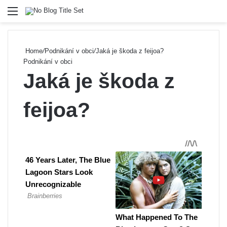
Menu
Se
Home
/
Podnikání v obci
/
Jaká je škoda z feijoa?
Podnikání v obci
Jaká je škoda z
feijoa?