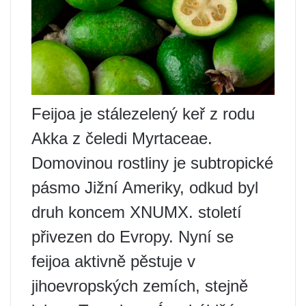
Feijoa je stálezelený keř z rodu
Akka z čeledi Myrtaceae.
Domovinou rostliny je subtropické
pásmo Jižní Ameriky, odkud byl
druh koncem XNUMX. století
přivezen do Evropy. Nyní se
feijoa aktivně pěstuje v
jihoevropských zemích, stejně