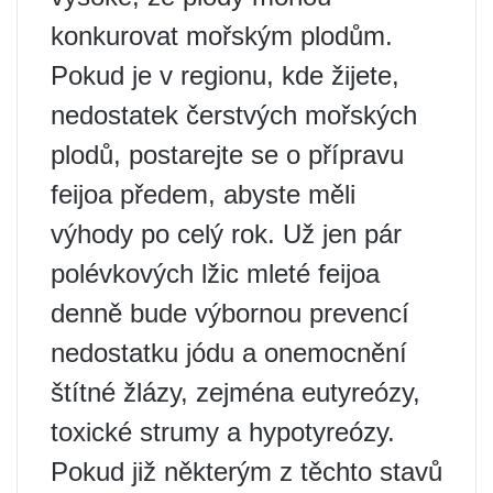
konkurovat mořským plodům.
Pokud je v regionu, kde žijete,
nedostatek čerstvých mořských
plodů, postarejte se o přípravu
feijoa předem, abyste měli
výhody po celý rok. Už jen pár
polévkových lžic mleté ​​feijoa
denně bude výbornou prevencí
nedostatku jódu a onemocnění
štítné žlázy, zejména eutyreózy,
toxické strumy a hypotyreózy.
Pokud již některým z těchto stavů