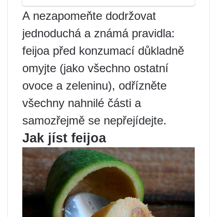
A nezapomeňte dodržovat
jednoduchá a známá pravidla:
feijoa před konzumací důkladně
omyjte (jako všechno ostatní
ovoce a zeleninu), odřízněte
všechny nahnilé části a
samozřejmě se nepřejídejte.
Jak jíst feijoa