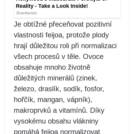
Je obtížné přeceňovat pozitivní
vlastnosti feijoa, protože plody
hrají důležitou roli při normalizaci
všech procesů v těle. Ovoce
obsahuje mnoho životně
důležitých minerálů (zinek,
železo, draslík, sodík, fosfor,
hořčík, mangan, vápník),
makroprvků a vitamínů. Díky
vysokému obsahu vlákniny
pomáhá feijoa normalizovat