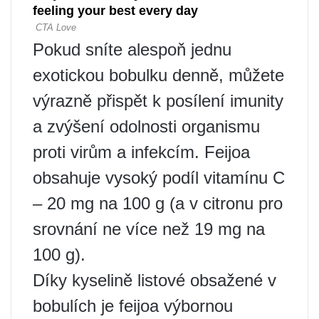
Pokud sníte alespoň jednu
exotickou bobulku denně, můžete
výrazně přispět k posílení imunity
a zvýšení odolnosti organismu
proti virům a infekcím. Feijoa
obsahuje vysoký podíl vitamínu C
– 20 mg na 100 g (a v citronu pro
srovnání ne více než 19 mg na
100 g).
Díky kyselině listové obsažené v
bobulích je feijoa výbornou