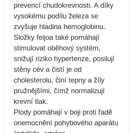
prevencí chudokrevnosti. A díky
vysokému podílu železa se
zvyšuje hladina hemoglobinu.
Složky feijoa také pomáhají
stimulovat oběhový systém,
snižují riziko hypertenze, posilují
stěny cév a čistí je od
cholesterolu, činí tepny a žíly
pružnějšími, čímž normalizují
krevní tlak.
Plody pomáhají v boji proti řadě
onemocnění pohybového aparátu