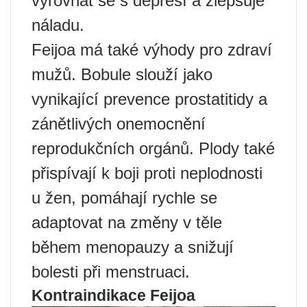
vyrovnat se s depresí a zlepšuje
náladu.
Feijoa má také výhody pro zdraví
mužů. Bobule slouží jako
vynikající prevence prostatitidy a
zánětlivých onemocnění
reprodukčních orgánů. Plody také
přispívají k boji proti neplodnosti
u žen, pomáhají rychle se
adaptovat na změny v těle
během menopauzy a snižují
bolesti při menstruaci.
Kontraindikace Feijoa