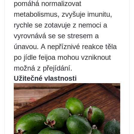
pomáhá normalizovat
metabolismus, zvyšuje imunitu,
rychle se zotavuje z nemoci a
vyrovnává se se stresem a
únavou. A nepříznivé reakce těla
po jídle feijoa mohou vzniknout
možná z přejídání.
Užitečné vlastnosti