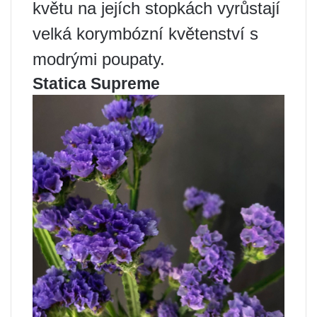
květu na jejích stopkách vyrůstají
velká korymbózní květenství s
modrými poupaty.
Statica Supreme