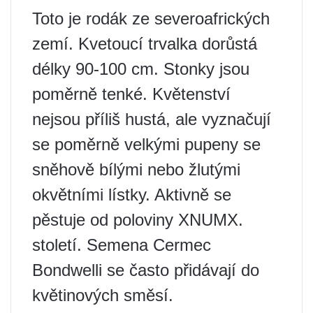
Toto je rodák ze severoafrických
zemí. Kvetoucí trvalka dorůstá
délky 90-100 cm. Stonky jsou
poměrně tenké. Květenství
nejsou příliš hustá, ale vyznačují
se poměrně velkými pupeny se
sněhově bílými nebo žlutými
okvětními lístky. Aktivně se
pěstuje od poloviny XNUMX.
století. Semena Cermec
Bondwelli se často přidávají do
květinových směsí.