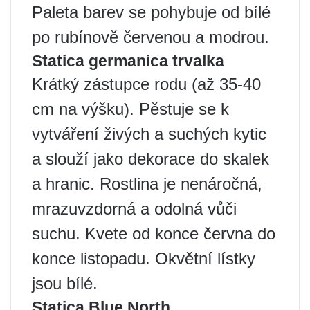
Paleta barev se pohybuje od bílé
po rubínově červenou a modrou.
Statica germanica trvalka
Krátký zástupce rodu (až 35-40
cm na výšku). Pěstuje se k
vytváření živých a suchých kytic
a slouží jako dekorace do skalek
a hranic. Rostlina je nenáročná,
mrazuvzdorná a odolná vůči
suchu. Kvete od konce června do
konce listopadu. Okvětní lístky
jsou bílé.
Statica Blue North