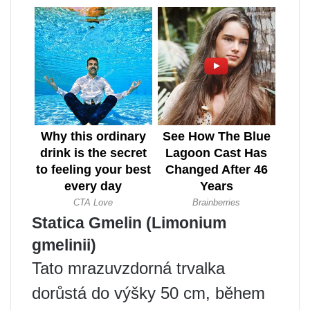
Statica Gmelin (Limonium
gmelinii)
Tato mrazuvzdorná trvalka
dorůstá do výšky 50 cm, během