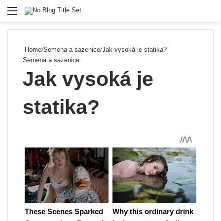
Menu
Se
Home
/
Semena a sazenice
/
Jak vysoká je statika?
Semena a sazenice
Jak vysoká je
statika?