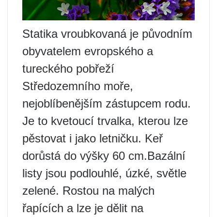
Statika vroubkovaná je původním
obyvatelem evropského a
tureckého pobřeží
Středozemního moře,
nejoblíbenějším zástupcem rodu.
Je to kvetoucí trvalka, kterou lze
pěstovat i jako letničku. Keř
dorůstá do výšky 60 cm.Bazální
listy jsou podlouhlé, úzké, světle
zelené. Rostou na malých
řapících a lze je dělit na