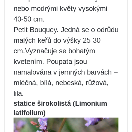
nebo modrými květy vysokými
40-50 cm.
Petit Bouquey. Jedná se o odrůdu
malých keřů do výšky 25-30
cm.Vyznačuje se bohatým
kvetením. Poupata jsou
namalována v jemných barvách –
mléčná, bílá, nebeská, růžová,
lila.
statice širokolistá (Limonium
latifolium)