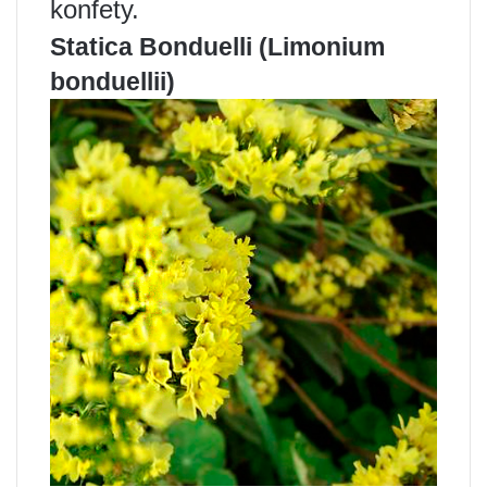
konfety.
Statica Bonduelli (Limonium
bonduellii)