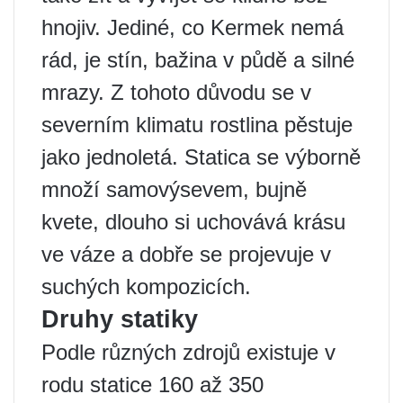
hnojiv. Jediné, co Kermek nemá
rád, je stín, bažina v půdě a silné
mrazy. Z tohoto důvodu se v
severním klimatu rostlina pěstuje
jako jednoletá. Statica se výborně
množí samovýsevem, bujně
kvete, dlouho si uchovává krásu
ve váze a dobře se projevuje v
suchých kompozicích.
Druhy statiky
Podle různých zdrojů existuje v
rodu statice 160 až 350