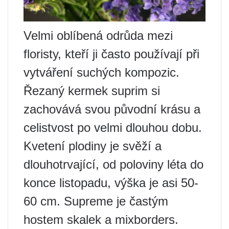
Velmi oblíbená odrůda mezi
floristy, kteří ji často používají při
vytváření suchých kompozic.
Řezaný kermek suprim si
zachovává svou původní krásu a
celistvost po velmi dlouhou dobu.
Kvetení plodiny je svěží a
dlouhotrvající, od poloviny léta do
konce listopadu, výška je asi 50-
60 cm. Supreme je častým
hostem skalek a mixborders.