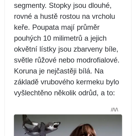
segmenty. Stopky jsou dlouhé,
rovné a hustě rostou na vrcholu
keře. Poupata mají průměr
pouhých 10 milimetrů a jejich
okvětní lístky jsou zbarveny bíle,
světle růžové nebo modrofialové.
Koruna je nejčastěji bílá. Na
základě vrubového kermeku bylo
vyšlechtěno několik odrůd, a to: