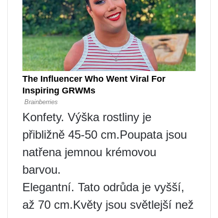
Konfety. Výška rostliny je
přibližně 45-50 cm.Poupata jsou
natřena jemnou krémovou
barvou.
Elegantní. Tato odrůda je vyšší,
až 70 cm.Květy jsou světlejší než