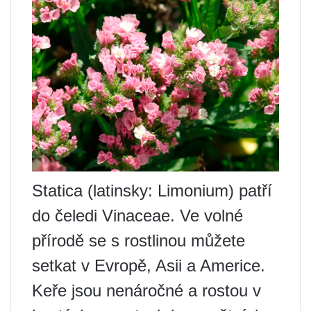
Statica (latinsky: Limonium) patří
do čeledi Vinaceae. Ve volné
přírodě se s rostlinou můžete
setkat v Evropě, Asii a Americe.
Keře jsou nenáročné a rostou v