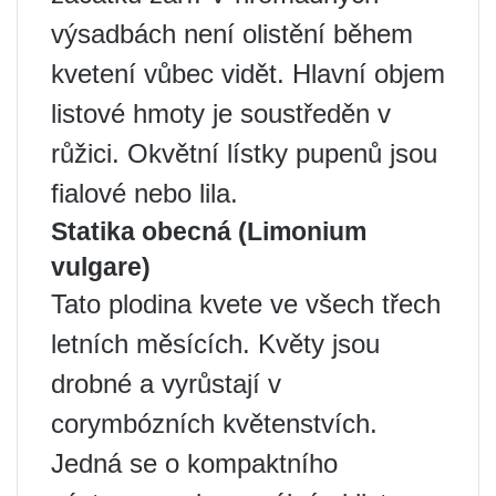
výsadbách není olistění během
kvetení vůbec vidět. Hlavní objem
listové hmoty je soustředěn v
růžici. Okvětní lístky pupenů jsou
fialové nebo lila.
Statika obecná (Limonium
vulgare)
Tato plodina kvete ve všech třech
letních měsících. Květy jsou
drobné a vyrůstají v
corymbózních květenstvích.
Jedná se o kompaktního