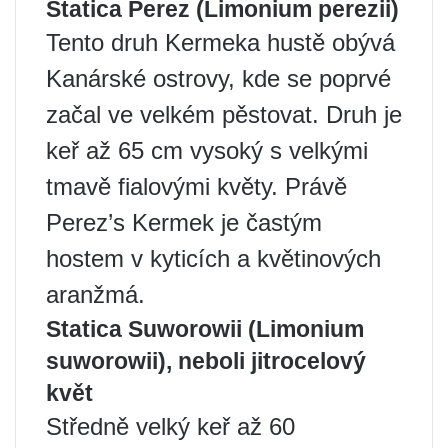
Statica Perez (Limonium perezii)
Tento druh Kermeka hustě obývá
Kanárské ostrovy, kde se poprvé
začal ve velkém pěstovat. Druh je
keř až 65 cm vysoký s velkými
tmavě fialovými květy. Právě
Perez’s Kermek je častým
hostem v kyticích a květinových
aranžmá.
Statica Suworowii (Limonium
suworowii), neboli jitrocelový
květ
Středně velký keř až 60