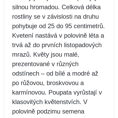
silnou hromadou. Celková délka
rostliny se v závislosti na druhu
pohybuje od 25 do 95 centimetrů.
Kvetení nastává v polovině léta a
trvá až do prvních listopadových
mrazů. Květy jsou malé,
prezentované v různých
odstínech – od bílé a modré až
po růžovou, broskvovou a
karmínovou. Poupata vyrůstají v
klasovitých květenstvích. V
polovině podzimu semena