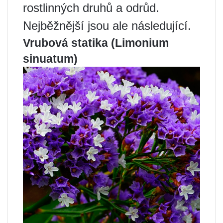
rostlinných druhů a odrůd.
Nejběžnější jsou ale následující.
Vrubová statika (Limonium
sinuatum)