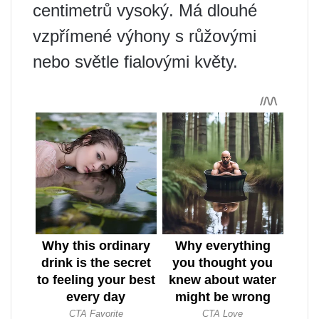
centimetrů vysoký. Má dlouhé
vzpřímené výhony s růžovými
nebo světle fialovými květy.