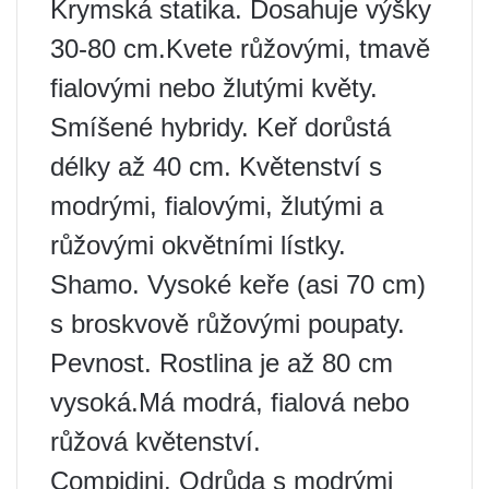
Krymská statika. Dosahuje výšky
30-80 cm.Kvete růžovými, tmavě
fialovými nebo žlutými květy.
Smíšené hybridy. Keř dorůstá
délky až 40 cm. Květenství s
modrými, fialovými, žlutými a
růžovými okvětními lístky.
Shamo. Vysoké keře (asi 70 cm)
s broskvově růžovými poupaty.
Pevnost. Rostlina je až 80 cm
vysoká.Má modrá, fialová nebo
růžová květenství.
Compidini. Odrůda s modrými