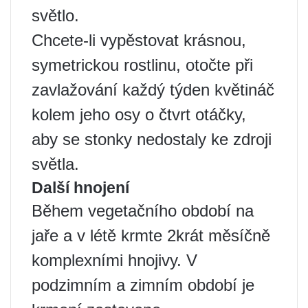
světlo.
Chcete-li vypěstovat krásnou,
symetrickou rostlinu, otočte při
zavlažování každý týden květináč
kolem jeho osy o čtvrt otáčky,
aby se stonky nedostaly ke zdroji
světla.
Další hnojení
Během vegetačního období na
jaře a v létě krmte 2krát měsíčně
komplexními hnojivy. V
podzimním a zimním období je