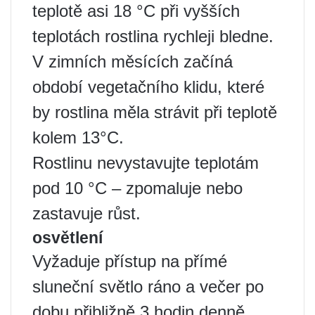
teplotě asi 18 °C při vyšších
teplotách rostlina rychleji bledne.
V zimních měsících začíná
období vegetačního klidu, které
by rostlina měla strávit při teplotě
kolem 13°C.
Rostlinu nevystavujte teplotám
pod 10 °C – zpomaluje nebo
zastavuje růst.
osvětlení
Vyžaduje přístup na přímé
sluneční světlo ráno a večer po
dobu přibližně 3 hodin denně.