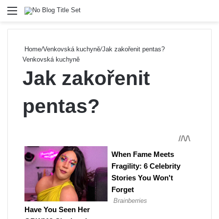
Menu
Se
Home
/
Venkovská kuchyně
/
Jak zakořenit pentas?
Venkovská kuchyně
Jak zakořenit
pentas?