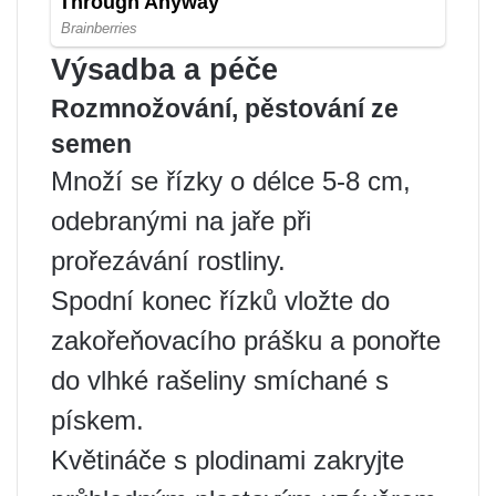
Výsadba a péče
Rozmnožování, pěstování ze
semen
Množí se řízky o délce 5-8 cm,
odebranými na jaře při
prořezávání rostliny.
Spodní konec řízků vložte do
zakořeňovacího prášku a ponořte
do vlhké rašeliny smíchané s
pískem.
Květináče s plodinami zakryjte