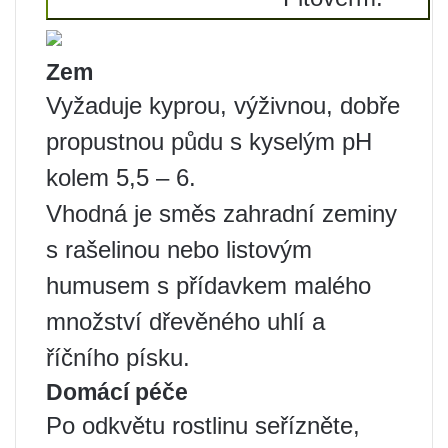
Zem
Vyžaduje kyprou, výživnou, dobře
propustnou půdu s kyselým pH
kolem 5,5 – 6.
Vhodná je směs zahradní zeminy
s rašelinou nebo listovým
humusem s přídavkem malého
množství dřevěného uhlí a
říčního písku.
Domácí péče
Po odkvětu rostlinu seřízněte,