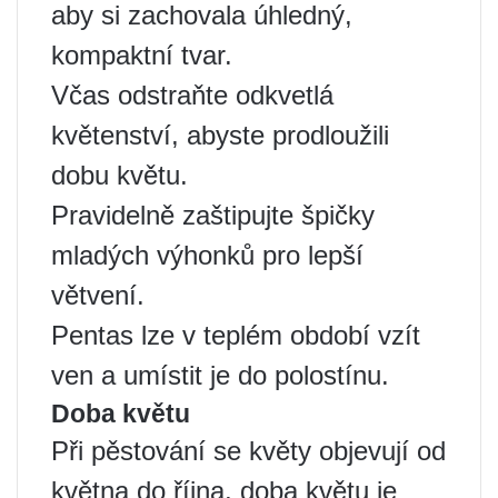
aby si zachovala úhledný,
kompaktní tvar.
Včas odstraňte odkvetlá
květenství, abyste prodloužili
dobu květu.
Pravidelně zaštipujte špičky
mladých výhonků pro lepší
větvení.
Pentas lze v teplém období vzít
ven a umístit je do polostínu.
Doba květu
Při pěstování se květy objevují od
května do října, doba květu je