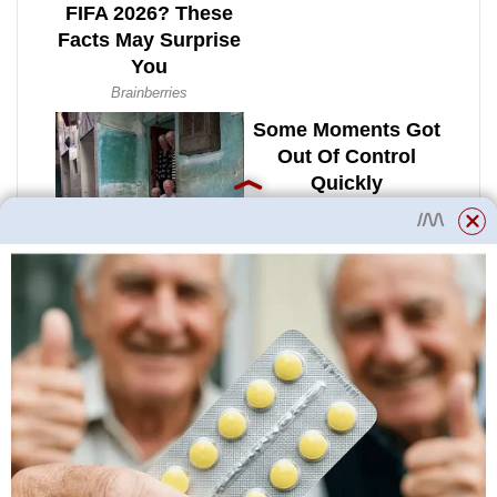
Během zimní dovolené jednoduše