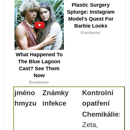
jméno
Známky
Kontrolní
hmyzu
infekce
opatření
Chemikálie
:
Zeta,