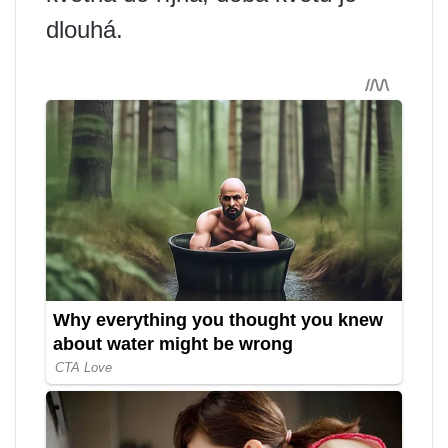
dlouhá.