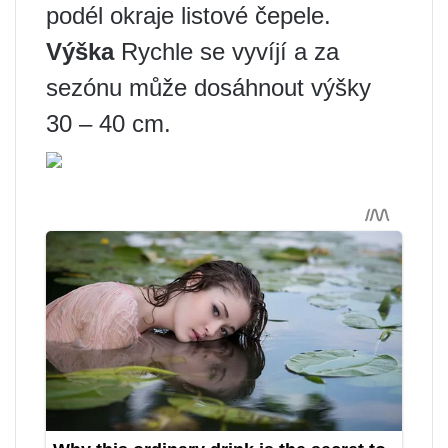
podél okraje listové čepele.
Výška
Rychle se vyvíjí a za
sezónu může dosáhnout výšky
30 – 40 cm.