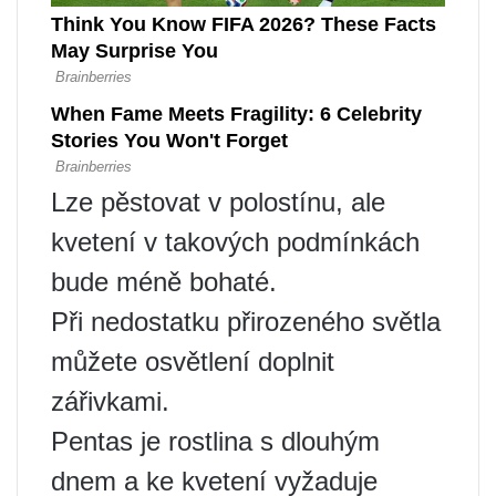
Lze pěstovat v polostínu, ale
kvetení v takových podmínkách
bude méně bohaté.
Při nedostatku přirozeného světla
můžete osvětlení doplnit
zářivkami.
Pentas je rostlina s dlouhým
dnem a ke kvetení vyžaduje