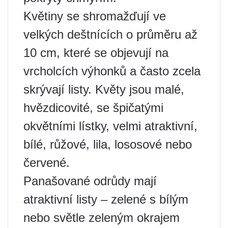
Květiny se shromažďují ve
velkých deštnících o průměru až
10 cm, které se objevují na
vrcholcích výhonků a často zcela
skrývají listy. Květy jsou malé,
hvězdicovité, se špičatými
okvětními lístky, velmi atraktivní,
bílé, růžové, lila, lososové nebo
červené.
Panašované odrůdy mají
atraktivní listy – zelené s bílým
nebo světle zeleným okrajem