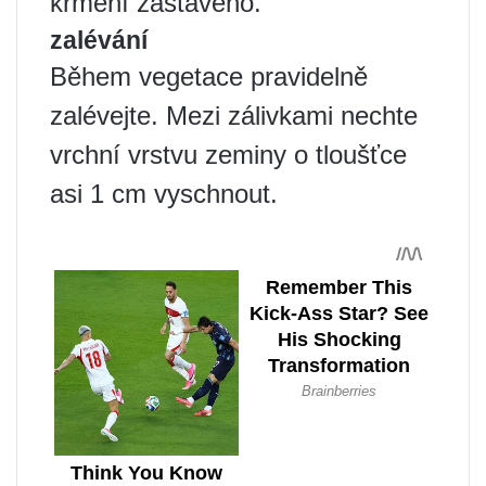
krmení zastaveno.
zalévání
Během vegetace pravidelně
zalévejte. Mezi zálivkami nechte
vrchní vrstvu zeminy o tloušťce
asi 1 cm vyschnout.