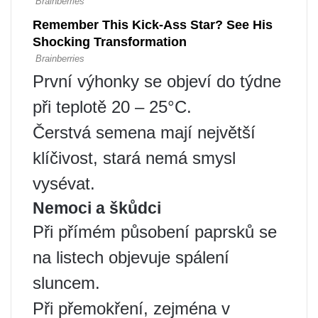
První výhonky se objeví do týdne
při teplotě 20 – 25°C.
Čerstvá semena mají největší
klíčivost, stará nemá smysl
vysévat.
Nemoci a škůdci
Při přímém působení paprsků se
na listech objevuje spálení
sluncem.
Při přemokření, zejména v