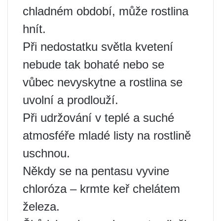
chladném období, může rostlina
hnít.
Při nedostatku světla kvetení
nebude tak bohaté nebo se
vůbec nevyskytne a rostlina se
uvolní a prodlouží.
Při udržování v teplé a suché
atmosféře mladé listy na rostlině
uschnou.
Někdy se na pentasu vyvine
chloróza – krmte keř chelátem
železa.