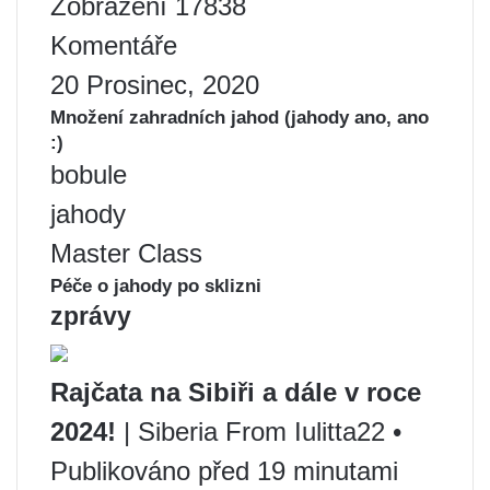
Zobrazení 17838
Komentáře
20 Prosinec, 2020
Množení zahradních jahod (jahody ano, ano
:)
bobule
jahody
Master Class
Péče o jahody po sklizni
zprávy
Rajčata na Sibiři a dále v roce
2024!
| Siberia From Iulitta22 •
Publikováno před 19 minutami