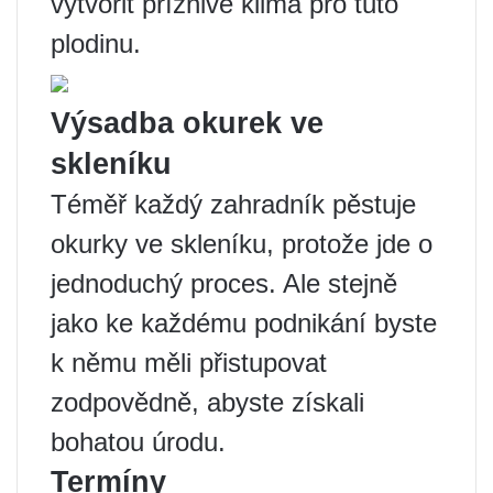
vytvořit příznivé klima pro tuto
plodinu.
Výsadba okurek ve
skleníku
Téměř každý zahradník pěstuje
okurky ve skleníku, protože jde o
jednoduchý proces. Ale stejně
jako ke každému podnikání byste
k němu měli přistupovat
zodpovědně, abyste získali
bohatou úrodu.
Termíny