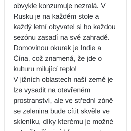
obvykle konzumuje nezralá. V
Rusku je na každém stole a
každý letní obyvatel si ho každou
sezónu zasadí na své zahradě.
Domovinou okurek je Indie a
Čína, což znamená, že jde o
kulturu milující teplo!
V jižních oblastech naší země je
lze vysadit na otevřeném
prostranství, ale ve střední zóně
se zelenina bude cítit skvěle ve
skleníku, díky kterému je možné