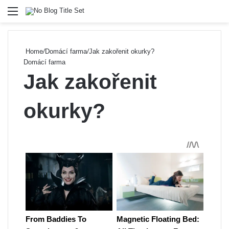
Menu
Se
Home
/
Domácí farma
/
Jak zakořenit okurky?
Domácí farma
Jak zakořenit
okurky?