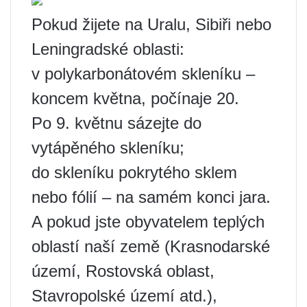
Pokud žijete na Uralu, Sibiři nebo
Leningradské oblasti:
v polykarbonátovém skleníku –
koncem května, počínaje 20.
Po 9. květnu sázejte do
vytápěného skleníku;
do skleníku pokrytého sklem
nebo fólií – na samém konci jara.
A pokud jste obyvatelem teplých
oblastí naší země (Krasnodarské
území, Rostovská oblast,
Stavropolské území atd.),