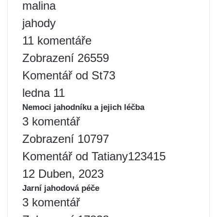
malina
jahody
11 komentáře
Zobrazení 26559
Komentář od St73
ledna 11
Nemoci jahodníku a jejich léčba
3 komentář
Zobrazení 10797
Komentář od Tatiany123415
12 Duben, 2023
Jarní jahodová péče
3 komentář