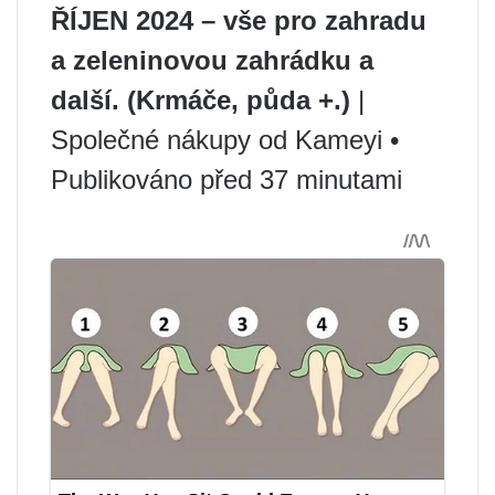
ŘÍJEN 2024 – vše pro zahradu
a zeleninovou zahrádku a
další. (Krmáče, půda +.)
|
Společné nákupy od Kameyi •
Publikováno před 37 minutami