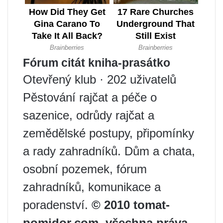
Fórum citát kniha-prasátko
Otevřený klub · 202 uživatelů
Pěstování rajčat a péče o
sazenice, odrůdy rajčat a
zemědělské postupy, připomínky
a rady zahradníků. Dům a chata,
osobní pozemek, fórum
zahradníků, komunikace a
poradenství.
© 2010 tomat-
pomidor.com, všechna práva