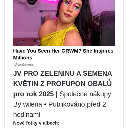
JV PRO ZELENINU A SEMENA
KVĚTIN Z PROFUPON OBALŮ
pro rok 2025
| Společné nákupy
By wilena • Publikováno před 2
hodinami
Nové fotky v albech: