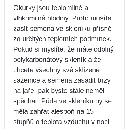
Okurky jsou teplomilné a
vlhkomilné plodiny. Proto musíte
zasít semena ve skleníku přísně
za určitých teplotních podmínek.
Pokud si myslíte, že máte odolný
polykarbonátový skleník a že
chcete všechny své sklizené
sazenice a semena zasadit brzy
na jaře, pak byste stále neměli
spěchat. Půda ve skleníku by se
měla zahřát alespoň na 15
stupňů a teplota vzduchu v noci