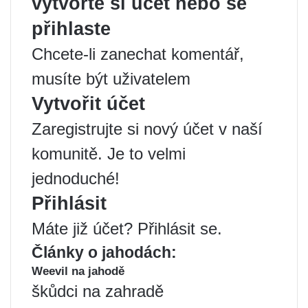
vytvořte si účet nebo se
přihlaste
Chcete-li zanechat komentář,
musíte být uživatelem
Vytvořit účet
Zaregistrujte si nový účet v naší
komunitě. Je to velmi
jednoduché!
Přihlásit
Máte již účet? Přihlásit se.
Články o jahodách:
Weevil na jahodě
škůdci na zahradě