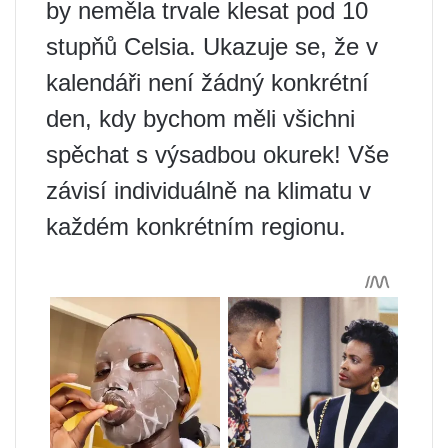
by neměla trvale klesat pod 10
stupňů Celsia. Ukazuje se, že v
kalendáři není žádný konkrétní
den, kdy bychom měli všichni
spěchat s výsadbou okurek! Vše
závisí individuálně na klimatu v
každém konkrétním regionu.