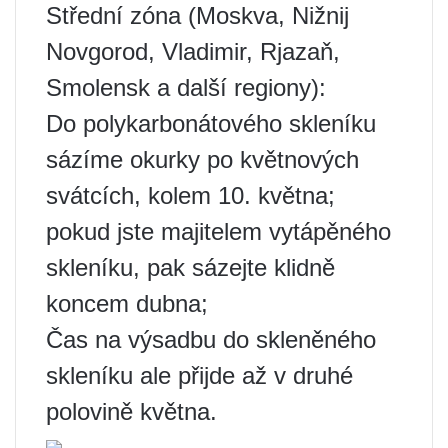
Střední zóna (Moskva, Nižnij
Novgorod, Vladimir, Rjazaň,
Smolensk a další regiony):
Do polykarbonátového skleníku
sázíme okurky po květnových
svátcích, kolem 10. května;
pokud jste majitelem vytápěného
skleníku, pak sázejte klidně
koncem dubna;
Čas na výsadbu do skleněného
skleníku ale přijde až v druhé
polovině května.