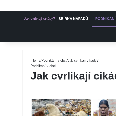
Jak cvrlikají cikády?
SBÍRKA NÁPADŮ
PODNIKÁNÍ
Pinterest
Home
/
Podnikání v obci
/
Jak cvrlikají cikády?
Podnikání v obci
Jak cvrlikají cik