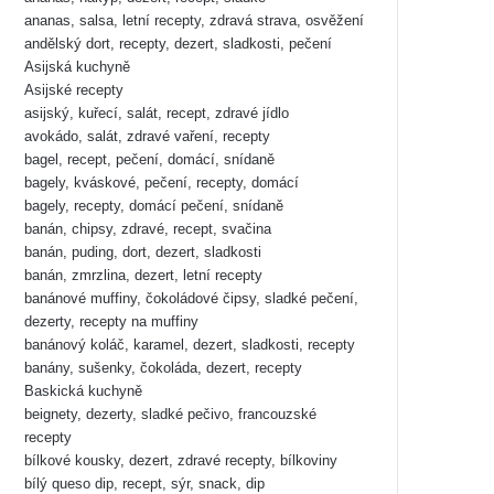
ananas, salsa, letní recepty, zdravá strava, osvěžení
andělský dort, recepty, dezert, sladkosti, pečení
Asijská kuchyně
Asijské recepty
asijský, kuřecí, salát, recept, zdravé jídlo
avokádo, salát, zdravé vaření, recepty
bagel, recept, pečení, domácí, snídaně
bagely, kváskové, pečení, recepty, domácí
bagely, recepty, domácí pečení, snídaně
banán, chipsy, zdravé, recept, svačina
banán, puding, dort, dezert, sladkosti
banán, zmrzlina, dezert, letní recepty
banánové muffiny, čokoládové čipsy, sladké pečení,
dezerty, recepty na muffiny
banánový koláč, karamel, dezert, sladkosti, recepty
banány, sušenky, čokoláda, dezert, recepty
Baskická kuchyně
beignety, dezerty, sladké pečivo, francouzské
recepty
bílkové kousky, dezert, zdravé recepty, bílkoviny
bílý queso dip, recept, sýr, snack, dip