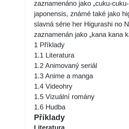
zaznamenáno jako „cuku-cuku-b
japonensis, známé také jako hi
slavná série her Higurashi no N
zaznamenán jako „kana kana k
1 Příklady
1.1 Literatura
1.2 Animovaný seriál
1.3 Anime a manga
1.4 Videohry
1.5 Vizuální romány
1.6 Hudba
Příklady
Literatura