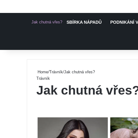
Jak chutná vřes?
SBÍRKA NÁPADŮ
PODNIKÁNÍ V
Pinterest
Home
/
Trávník
/
Jak chutná vřes?
Trávník
Jak chutná vřes