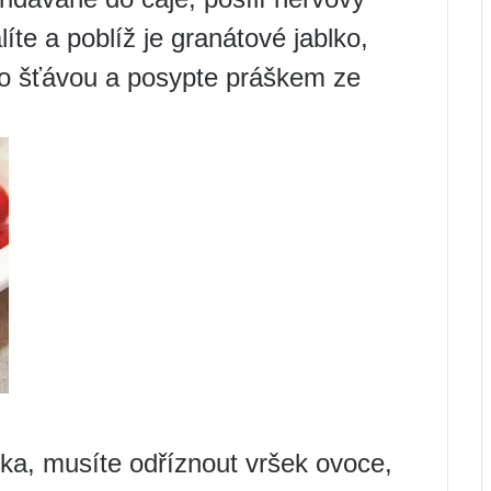
te a poblíž je granátové jablko,
o šťávou a posypte práškem ze
ka, musíte odříznout vršek ovoce,