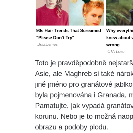
Toto je pravděpodobně nejstarš
Asie, ale Maghreb si také nárok
jiné jméno pro granátové jablko
byla pojmenována i Granada, m
Pamatujte, jak vypadá granátov
korunu. Nebo je to možná naop
obrazu a podoby plodu.