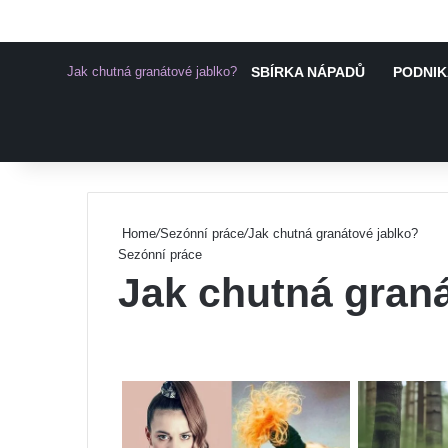
Jak chutná granátové jablko?
SBÍRKA NÁPADŮ
PODNIK
Pinterest
Home
/
Sezónní práce
/
Jak chutná granátové jablko?
Sezónní práce
Jak chutná graná