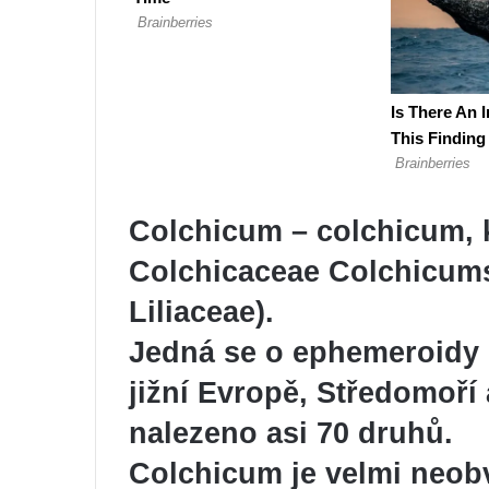
Colchicum – colchicum, 
Colchicaceae
Colchicum
Liliaceae).
Jedná se o ephemeroidy 
jižní Evropě, Středomoří 
nalezeno asi 70 druhů.
Colchicum je velmi neobvy