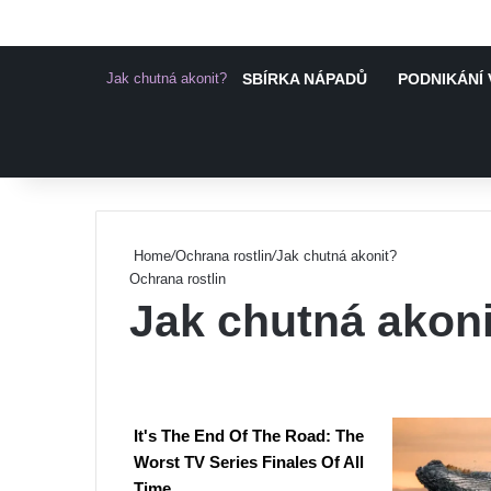
Jak chutná akonit?
SBÍRKA NÁPADŮ
PODNIKÁNÍ 
Pinterest
Home
/
Ochrana rostlin
/
Jak chutná akonit?
Ochrana rostlin
Jak chutná akon