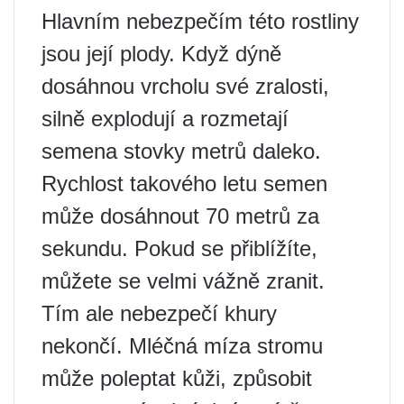
Hlavním nebezpečím této rostliny
jsou její plody. Když dýně
dosáhnou vrcholu své zralosti,
silně explodují a rozmetají
semena stovky metrů daleko.
Rychlost takového letu semen
může dosáhnout 70 metrů za
sekundu. Pokud se přiblížíte,
můžete se velmi vážně zranit.
Tím ale nebezpečí khury
nekončí. Mléčná míza stromu
může poleptat kůži, způsobit