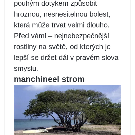
pouhým dotykem způsobit
hroznou, nesnesitelnou bolest,
která může trvat velmi dlouho.
Před vámi – nejnebezpečnější
rostliny na světě, od kterých je
lepší se držet dál v pravém slova
smyslu.
manchineel strom