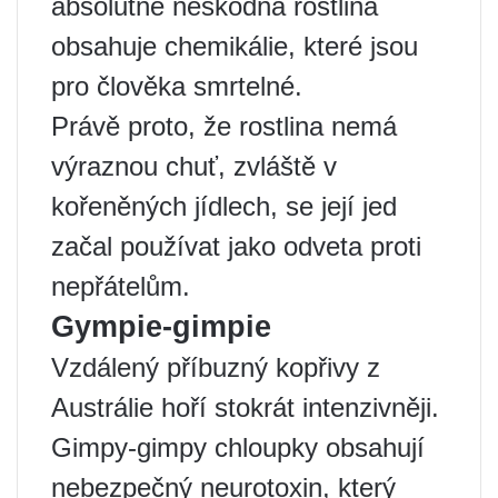
absolutně neškodná rostlina
obsahuje chemikálie, které jsou
pro člověka smrtelné.
Právě proto, že rostlina nemá
výraznou chuť, zvláště v
kořeněných jídlech, se její jed
začal používat jako odveta proti
nepřátelům.
Gympie-gimpie
Vzdálený příbuzný kopřivy z
Austrálie hoří stokrát intenzivněji.
Gimpy-gimpy chloupky obsahují
nebezpečný neurotoxin, který