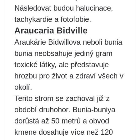
Následovat budou halucinace,
tachykardie a fotofobie.
Araucaria Bidville
Araukárie Bidwillova neboli bunia
bunia neobsahuje jediný gram
toxické látky, ale představuje
hrozbu pro život a zdraví všech v
okolí.
Tento strom se zachoval již z
období druhohor. Bunia-buniya
dorůstá až 50 metrů a obvod
kmene dosahuje více než 120