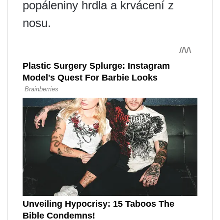
popáleniny hrdla a krvácení z
nosu.