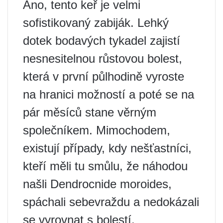
Ano, tento keř je velmi
sofistikovaný zabiják. Lehký
dotek bodavých tykadel zajistí
nesnesitelnou růstovou bolest,
která v první půlhodině vyroste
na hranici možností a poté se na
pár měsíců stane věrným
společníkem. Mimochodem,
existují případy, kdy nešťastníci,
kteří měli tu smůlu, že náhodou
našli Dendrocnide moroides,
spáchali sebevraždu a nedokázali
se vyrovnat s bolestí.