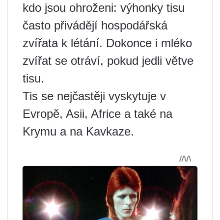
kdo jsou ohroženi: výhonky tisu
často přivádějí hospodářská
zvířata k létání. Dokonce i mléko
zvířat se otráví, pokud jedli větve
tisu.
Tis se nejčastěji vyskytuje v
Evropě, Asii, Africe a také na
Krymu a na Kavkaze.