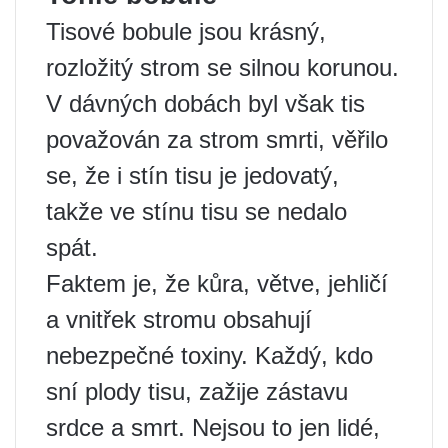
Tisové bobule jsou krásný,
rozložitý strom se silnou korunou.
V dávných dobách byl však tis
považován za strom smrti, věřilo
se, že i stín tisu je jedovatý,
takže ve stínu tisu se nedalo
spát.
Faktem je, že kůra, větve, jehličí
a vnitřek stromu obsahují
nebezpečné toxiny. Každý, kdo
sní plody tisu, zažije zástavu
srdce a smrt. Nejsou to jen lidé,