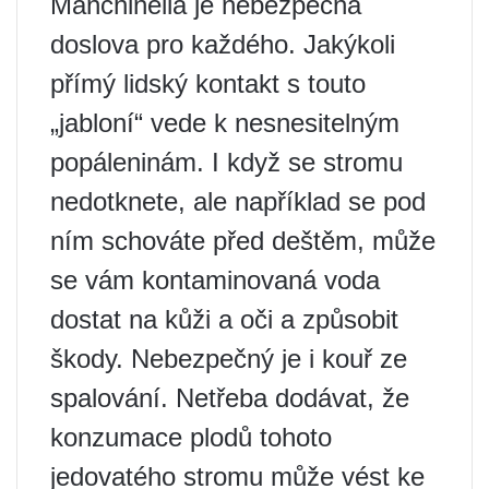
Manchinella je nebezpečná
doslova pro každého. Jakýkoli
přímý lidský kontakt s touto
„jabloní“ vede k nesnesitelným
popáleninám. I když se stromu
nedotknete, ale například se pod
ním schováte před deštěm, může
se vám kontaminovaná voda
dostat na kůži a oči a způsobit
škody. Nebezpečný je i kouř ze
spalování. Netřeba dodávat, že
konzumace plodů tohoto
jedovatého stromu může vést ke