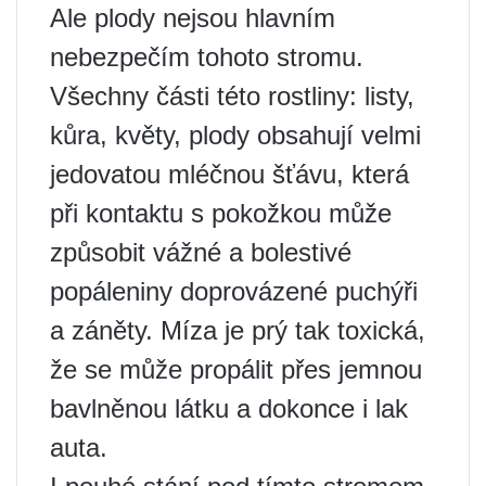
Ale plody nejsou hlavním
nebezpečím tohoto stromu.
Všechny části této rostliny: listy,
kůra, květy, plody obsahují velmi
jedovatou mléčnou šťávu, která
při kontaktu s pokožkou může
způsobit vážné a bolestivé
popáleniny doprovázené puchýři
a záněty. Míza je prý tak toxická,
že se může propálit přes jemnou
bavlněnou látku a dokonce i lak
auta.