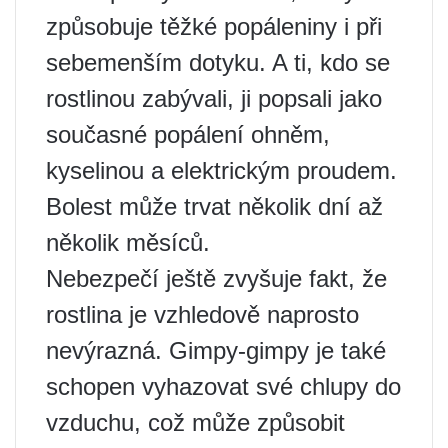
způsobuje těžké popáleniny i při
sebemenším dotyku. A ti, kdo se
rostlinou zabývali, ji popsali jako
současné popálení ohněm,
kyselinou a elektrickým proudem.
Bolest může trvat několik dní až
několik měsíců.
Nebezpečí ještě zvyšuje fakt, že
rostlina je vzhledově naprosto
nevýrazná. Gimpy-gimpy je také
schopen vyhazovat své chlupy do
vzduchu, což může způsobit