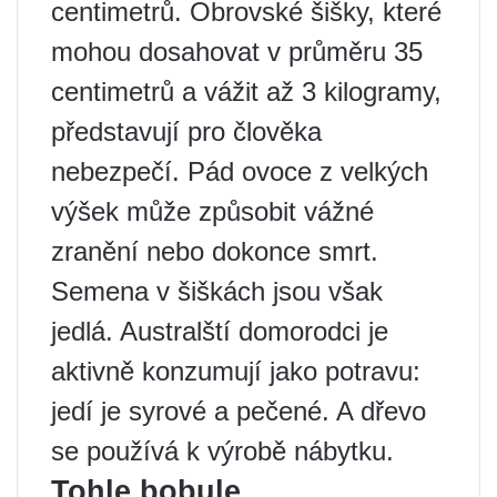
centimetrů. Obrovské šišky, které
mohou dosahovat v průměru 35
centimetrů a vážit až 3 kilogramy,
představují pro člověka
nebezpečí. Pád ovoce z velkých
výšek může způsobit vážné
zranění nebo dokonce smrt.
Semena v šiškách jsou však
jedlá. Australští domorodci je
aktivně konzumují jako potravu:
jedí je syrové a pečené. A dřevo
se používá k výrobě nábytku.
Tohle bobule