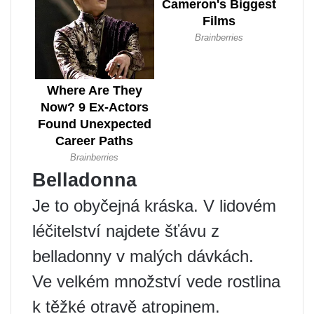
Belladonna
Je to obyčejná kráska. V lidovém
léčitelství najdete šťávu z
belladonny v malých dávkách.
Ve velkém množství vede rostlina
k těžké otravě atropinem.