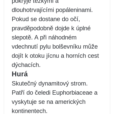
pokryje těžkými a
dlouhotrvajícími popáleninami.
Pokud se dostane do očí,
pravděpodobně dojde k úplné
slepotě. A při náhodném
vdechnutí pylu bolševníku může
dojít k otoku jícnu a horních cest
dýchacích.
Hurá
Skutečný dynamitový strom.
Patří do čeledi Euphorbiaceae a
vyskytuje se na amerických
kontinentech.