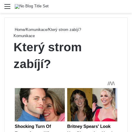
Menu
Se
Home
/
Komunikace
/
Který strom zabíjí?
Komunikace
Který strom
zabíjí?