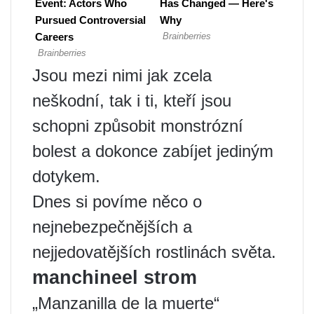
Jsou mezi nimi jak zcela
neškodní, tak i ti, kteří jsou
schopni způsobit monstrózní
bolest a dokonce zabíjet jediným
dotykem.
Dnes si povíme něco o
nejnebezpečnějších a
nejjedovatějších rostlinách světa.
manchineel strom
„Manzanilla de la muerte“