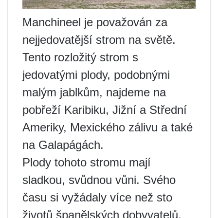
Manchineel je považován za
nejjedovatější strom na světě.
Tento rozložitý strom s
jedovatými plody, podobnými
malým jablkům, najdeme na
pobřeží Karibiku, Jižní a Střední
Ameriky, Mexického zálivu a také
na Galapágách.
Plody tohoto stromu mají
sladkou, svůdnou vůni. Svého
času si vyžádaly více než sto
životů španělských dobyvatelů,