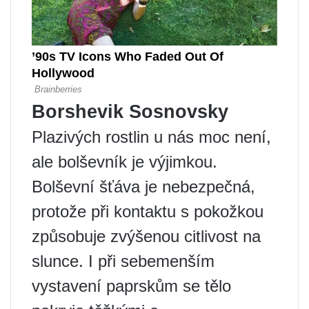
Borshevik Sosnovsky
Plazivých rostlin u nás moc není,
ale bolševník je výjimkou.
Bolševní šťáva je nebezpečná,
protože při kontaktu s pokožkou
způsobuje zvýšenou citlivost na
slunce. I při sebemenším
vystavení paprskům se tělo