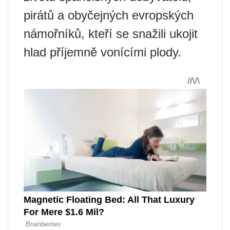
pirátů a obyčejných evropských
námořníků, kteří se snažili ukojit
hlad příjemně vonícími plody.