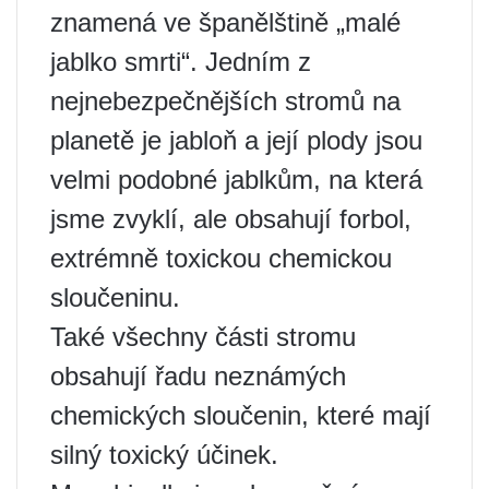
znamená ve španělštině „malé
jablko smrti“. Jedním z
nejnebezpečnějších stromů na
planetě je jabloň a její plody jsou
velmi podobné jablkům, na která
jsme zvyklí, ale obsahují forbol,
extrémně toxickou chemickou
sloučeninu.
Také všechny části stromu
obsahují řadu neznámých
chemických sloučenin, které mají
silný toxický účinek.