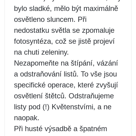
bylo sladké, mělo být maximálně
osvětleno sluncem. Při
nedostatku světla se zpomaluje
fotosyntéza, což se jistě projeví
na chuti zeleniny.
Nezapomeňte na štípání, vázání
a odstraňování listů. To vše jsou
specifické operace, které zvyšují
osvětlení štětců. Odstraňujeme
listy pod (!) Květenstvími, a ne
naopak.
Při husté výsadbě a špatném