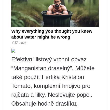
Efektivní listový vrchní obvaz
“Manganistan draselný”. Můžete
také použít Fertika Kristalon
Tomato, komplexní hnojivo pro
rajčata a lilky. Neslevujte popel.
Obsahuje hodně draslíku,