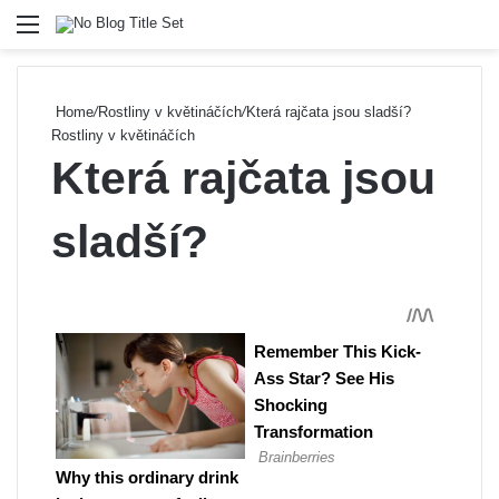
Menu
Se
Home
/
Rostliny v květináčích
/
Která rajčata jsou sladší?
Rostliny v květináčích
Která rajčata jsou
sladší?