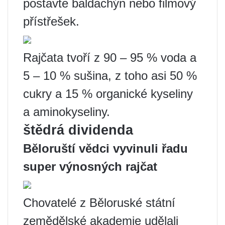
postavte baldachýn nebo filmový
přístřešek.
Rajčata tvoří z 90 – 95 % voda a
5 – 10 % sušina, z toho asi 50 %
cukry a 15 % organické kyseliny
a aminokyseliny.
štědrá dividenda
Běloruští vědci vyvinuli řadu
super výnosných rajčat
Chovatelé z Běloruské státní
zemědělské akademie udělali