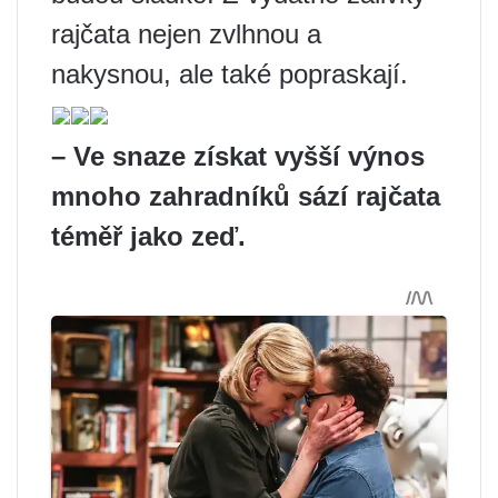
rajčata nejen zvlhnou a
nakysnou, ale také popraskají.
– Ve snaze získat vyšší výnos
mnoho zahradníků sází rajčata
téměř jako zeď.