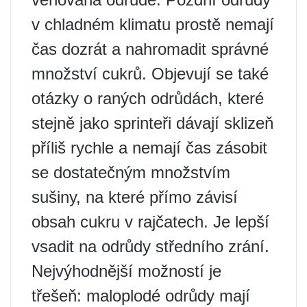
v chladném klimatu prostě nemají
čas dozrát a nahromadit správné
množství cukrů. Objevují se také
otázky o raných odrůdách, které
stejně jako sprinteři dávají sklizeň
příliš rychle a nemají čas zásobit
se dostatečným množstvím
sušiny, na které přímo závisí
obsah cukru v rajčatech. Je lepší
vsadit na odrůdy středního zrání.
Nejvýhodnější možností je
třešeň: maloplodé odrůdy mají