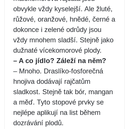
obvykle vždy kyselejší. Ale žluté,
růžové, oranžové, hnědé, černé a
dokonce i zelené odrůdy jsou
vždy mnohem sladší. Stejně jako
dužnaté vícekomorové plody.
– A co jídlo? Záleží na něm?
– Mnoho. Draslíko-fosforečná
hnojiva dodávají rajčatům
sladkost. Stejně tak bór, mangan
a měď. Tyto stopové prvky se
nejlépe aplikují na list během
dozrávání plodů.