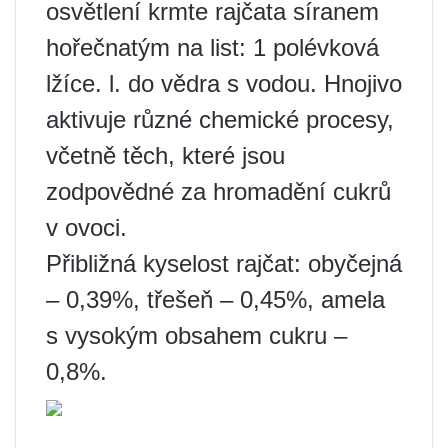
osvětlení krmte rajčata síranem
hořečnatým na list: 1 polévková
lžíce. l. do vědra s vodou. Hnojivo
aktivuje různé chemické procesy,
včetně těch, které jsou
zodpovědné za hromadění cukrů
v ovoci.
Přibližná kyselost rajčat: obyčejná
– 0,39%, třešeň – 0,45%, amela
s vysokým obsahem cukru –
0,8%.