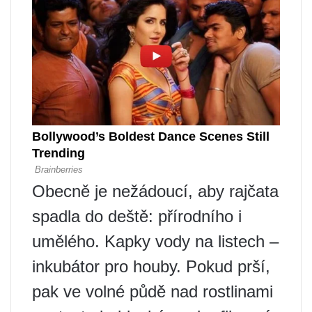
Obecně je nežádoucí, aby rajčata
spadla do deště: přírodního i
umělého. Kapky vody na listech –
inkubátor pro houby. Pokud prší,
pak ve volné půdě nad rostlinami