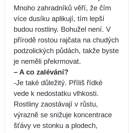
Mnoho zahradníků věří, že čím
více dusíku aplikují, tím lepší
budou rostliny. Bohužel není. V
přírodě rostou rajčata na chudých
podzolických půdách, takže byste
je neměli překrmovat.
– A co zalévání?
-Je také důležitý. Příliš řídké
vede k nedostatku vlhkosti.
Rostliny zaostávají v růstu,
výrazně se snižuje koncentrace
šťávy ve stonku a plodech,