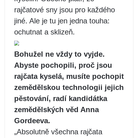
rajčatové sny jsou pro každého
jiné. Ale je tu jen jedna touha:
ochutnat a sklizeň.
Bohužel ne vždy to vyjde.
Abyste pochopili, proč jsou
rajčata kyselá, musíte pochopit
zemědělskou technologii jejich
pěstování, radí kandidátka
zemědělských věd Anna
Gordeeva.
„Absolutně všechna rajčata