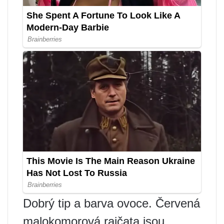
Dobrý tip a barva ovoce. Červená
malokomorová rajčata jsou