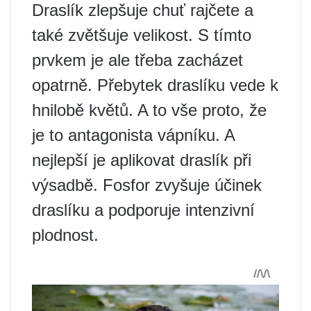
Draslík zlepšuje chuť rajčete a
také zvětšuje velikost. S tímto
prvkem je ale třeba zacházet
opatrně. Přebytek draslíku vede k
hnilobě květů. A to vše proto, že
je to antagonista vápníku. A
nejlepší je aplikovat draslík při
výsadbě. Fosfor zvyšuje účinek
draslíku a podporuje intenzivní
plodnost.