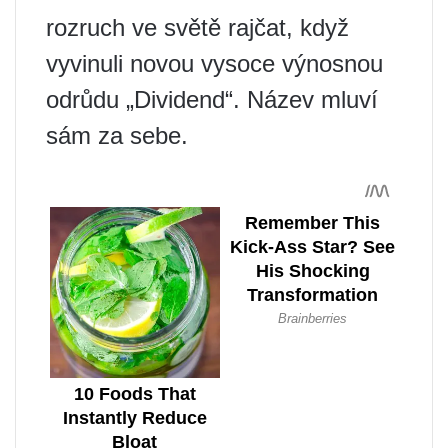
rozruch ve světě rajčat, když
vyvinuli novou vysoce výnosnou
odrůdu „Dividend“. Název mluví
sám za sebe.