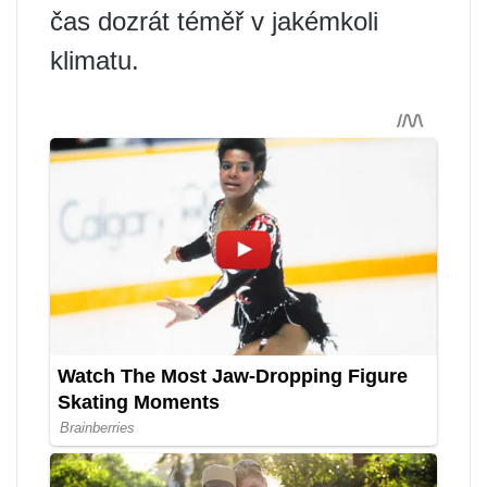
čas dozrát téměř v jakémkoli
klimatu.