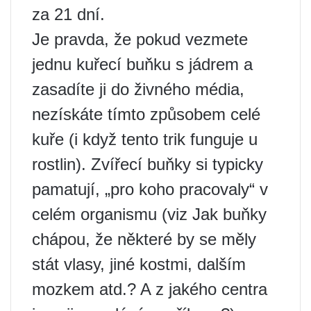
za 21 dní.
Je pravda, že pokud vezmete
jednu kuřecí buňku s jádrem a
zasadíte ji do živného média,
nezískáte tímto způsobem celé
kuře (i když tento trik funguje u
rostlin). Zvířecí buňky si typicky
pamatují, „pro koho pracovaly“ v
celém organismu (viz Jak buňky
chápou, že některé by se měly
stát vlasy, jiné kostmi, dalším
mozkem atd.? A z jakého centra