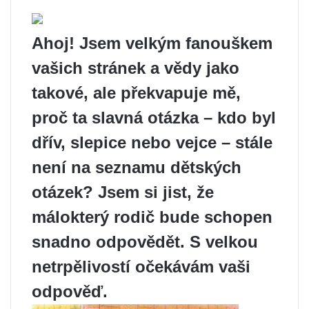
Ahoj! Jsem velkým fanouškem
vašich stránek a vědy jako
takové, ale překvapuje mě,
proč ta slavná otázka – kdo byl
dřív, slepice nebo vejce – stále
není na seznamu dětských
otázek? Jsem si jist, že
málokterý rodič bude schopen
snadno odpovědět. S velkou
netrpělivostí očekávám vaši
odpověď.