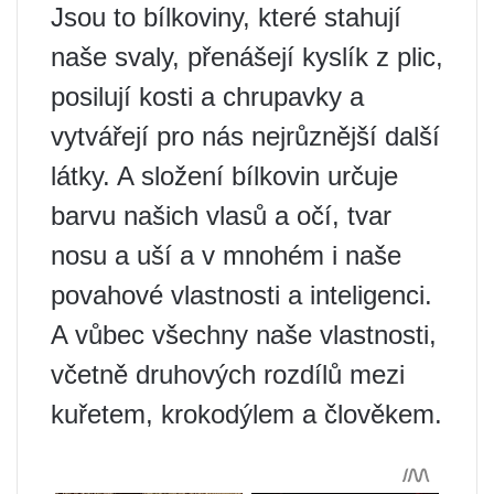
Jsou to bílkoviny, které stahují
naše svaly, přenášejí kyslík z plic,
posilují kosti a chrupavky a
vytvářejí pro nás nejrůznější další
látky. A složení bílkovin určuje
barvu našich vlasů a očí, tvar
nosu a uší a v mnohém i naše
povahové vlastnosti a inteligenci.
A vůbec všechny naše vlastnosti,
včetně druhových rozdílů mezi
kuřetem, krokodýlem a člověkem.