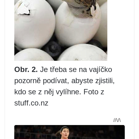
Obr. 2.
Je třeba se na vajíčko
pozorně podívat, abyste zjistili,
kdo se z něj vylíhne. Foto z
stuff.co.nz