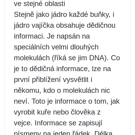
ve stejné oblasti
Stejně jako jádro každé buňky, i
jádro vajíčka obsahuje dědičnou
informaci. Je napsán na
speciálních velmi dlouhých
molekulách (říká se jim DNA). Co
je to dědičná informace, lze na
první přiblížení vysvětlit i
někomu, kdo o molekulách nic
neví. Toto je informace o tom, jak
vyrobit kuře nebo člověka z
vejce. Informace se zapisují
písmeny na jeden řádek. Délka