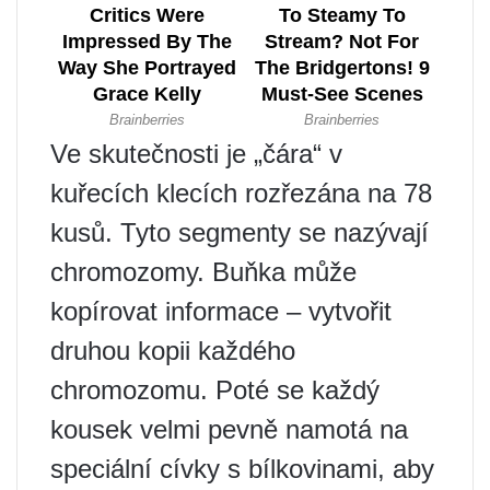
Ve skutečnosti je „čára“ v
kuřecích klecích rozřezána na 78
kusů. Tyto segmenty se nazývají
chromozomy. Buňka může
kopírovat informace – vytvořit
druhou kopii každého
chromozomu. Poté se každý
kousek velmi pevně namotá na
speciální cívky s bílkovinami, aby