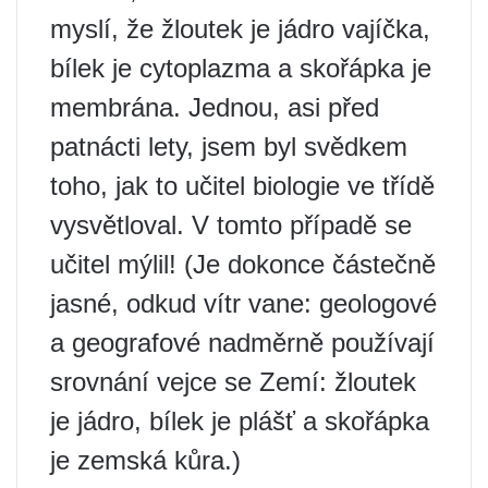
myslí, že žloutek je jádro vajíčka,
bílek je cytoplazma a skořápka je
membrána. Jednou, asi před
patnácti lety, jsem byl svědkem
toho, jak to učitel biologie ve třídě
vysvětloval. V tomto případě se
učitel mýlil! (Je dokonce částečně
jasné, odkud vítr vane: geologové
a geografové nadměrně používají
srovnání vejce se Zemí: žloutek
je jádro, bílek je plášť a skořápka
je zemská kůra.)