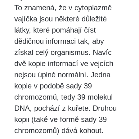
To znamená, že v cytoplazmě
vajíčka jsou některé důležité
látky, které pomáhají číst
dědičnou informaci tak, aby
získal celý organismus. Navíc
dvě kopie informací ve vejcích
nejsou úplně normální. Jedna
kopie v podobě sady 39
chromozomů, tedy 39 molekul
DNA, pochází z kuřete. Druhou
kopii (také ve formě sady 39
chromozomů) dává kohout.