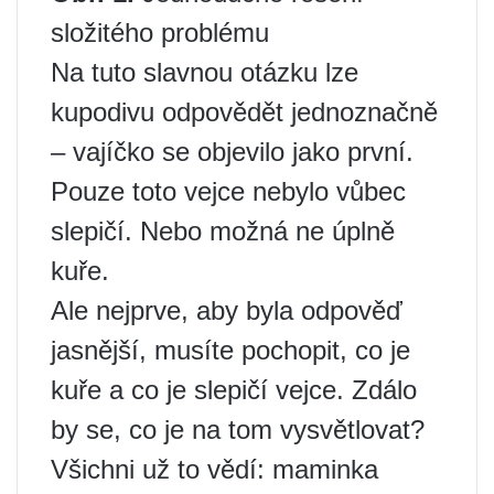
složitého problému
Na tuto slavnou otázku lze
kupodivu odpovědět jednoznačně
– vajíčko se objevilo jako první.
Pouze toto vejce nebylo vůbec
slepičí. Nebo možná ne úplně
kuře.
Ale nejprve, aby byla odpověď
jasnější, musíte pochopit, co je
kuře a co je slepičí vejce. Zdálo
by se, co je na tom vysvětlovat?
Všichni už to vědí: maminka