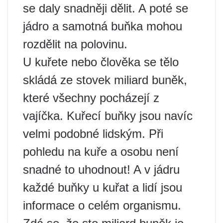
se daly snadněji dělit. A poté se
jádro a samotná buňka mohou
rozdělit na polovinu.
U kuřete nebo člověka se tělo
skládá ze stovek miliard buněk,
které všechny pocházejí z
vajíčka. Kuřecí buňky jsou navíc
velmi podobné lidským. Při
pohledu na kuře a osobu není
snadné to uhodnout! A v jádru
každé buňky u kuřat a lidí jsou
informace o celém organismu.