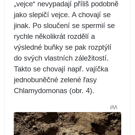
„vejce“ nevypadají příliš podobně
jako slepičí vejce. A chovají se
jinak. Po sloučení se spermií se
rychle několikrát rozdělí a
výsledné buňky se pak rozptýlí
do svých vlastních záležitostí.
Takto se chovají např. vajíčka
jednobuněčné zelené řasy
Chlamydomonas (obr. 4).