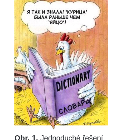
Obr. 1.
Jednoduché řešení