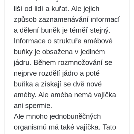
liší od lidí a kuřat. Ale jejich
způsob zaznamenávání informací
a dělení buněk je téměř stejný.
Informace o struktuře amébové
buňky je obsažena v jediném
jádru. Během rozmnožování se
nejprve rozdělí jádro a poté
buňka a získají se dvě nové
améby. Ale améba nemá vajíčka
ani spermie.
Ale mnoho jednobuněčných
organismů má také vajíčka. Tato