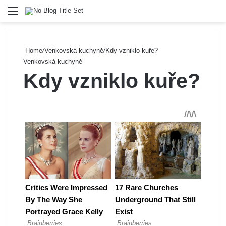
Menu
Se
Home
/
Venkovská kuchyně
/
Kdy vzniklo kuře?
Venkovská kuchyně
Kdy vzniklo kuře?