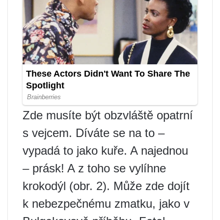
Zde musíte být obzvláště opatrní
s vejcem. Díváte se na to –
vypadá to jako kuře. A najednou
– prásk! A z toho se vylíhne
krokodýl (obr. 2). Může zde dojít
k nebezpečnému zmatku, jako v