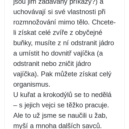
jsou jim zadávány příkazy?) a
uchovávají si své vlastnosti při
rozmnožování mimo tělo. Chcete-
li získat celé zvíře z obyčejné
buňky, musíte z ní odstranit jádro
a umístit ho dovnitř vajíčka (a
odstranit nebo zničit jádro
vajíčka). Pak můžete získat celý
organismus.
U kuřat a krokodýlů se to nedělá
– s jejich vejci se těžko pracuje.
Ale to už jsme se naučili u žab,
myší a mnoha dalších savců.