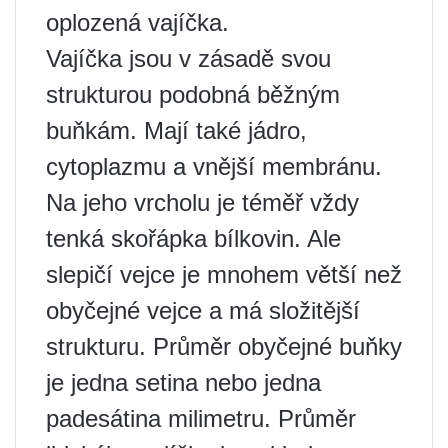
oplozená vajíčka.
Vajíčka jsou v zásadě svou
strukturou podobná běžným
buňkám. Mají také jádro,
cytoplazmu a vnější membránu.
Na jeho vrcholu je téměř vždy
tenká skořápka bílkovin. Ale
slepičí vejce je mnohem větší než
obyčejné vejce a má složitější
strukturu. Průměr obyčejné buňky
je jedna setina nebo jedna
padesátina milimetru. Průměr