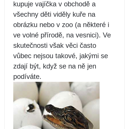
kupuje vajíčka v obchodě a
všechny děti viděly kuře na
obrázku nebo v zoo (a některé i
ve volné přírodě, na vesnici). Ve
skutečnosti však věci často
vůbec nejsou takové, jakými se
zdají být, když se na ně jen
podíváte.