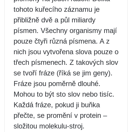
tohoto kuřecího záznamu je
přibližně dvě a půl miliardy
písmen. Všechny organismy mají
pouze čtyři různá písmena. A z
nich jsou vytvořena slova pouze o
třech písmenech. Z takových slov
se tvoří fráze (říká se jim geny).
Fráze jsou poměrně dlouhé.
Mohou to být sto slov nebo tisíc.
Každá fráze, pokud ji buňka
přečte, se promění v protein –
složitou molekulu-stroj.