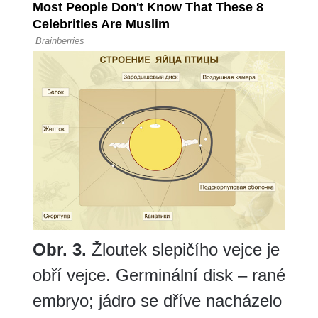
Obr. 3.
Žloutek slepičího vejce je
obří vejce. Germinální disk – rané
embryo; jádro se dříve nacházelo