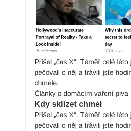
Přišel „čas X“. Téměř celé léto 
pečovali o něj a trávili jste h
chmele.
Články o domácím vaření piva
Kdy sklízet chmel
Přišel „čas X“. Téměř celé léto 
pečovali o něj a trávili jste h