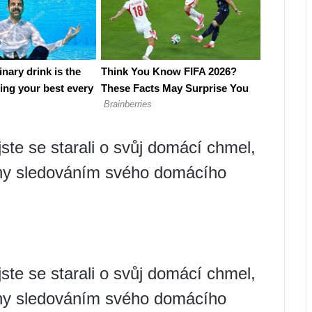
jste se starali o svůj domácí chmel,
odiny sledováním svého domácího
jste se starali o svůj domácí chmel,
odiny sledováním svého domácího