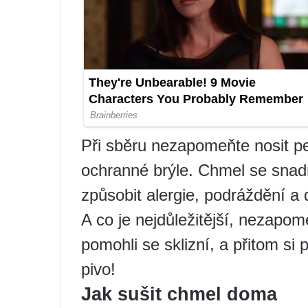
Při sběru nezapomeňte nosit pe
ochranné brýle. Chmel se snadn
způsobit alergie, podráždění a
A co je nejdůležitější, nezapo
pomohli se sklizní, a přitom si
pivo!
Jak sušit chmel doma