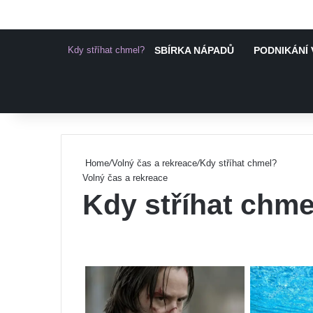
Kdy stříhat chmel?
SBÍRKA NÁPADŮ
PODNIKÁNÍ 
Pinterest
Home
/
Volný čas a rekreace
/
Kdy stříhat chmel?
Volný čas a rekreace
Kdy stříhat chme