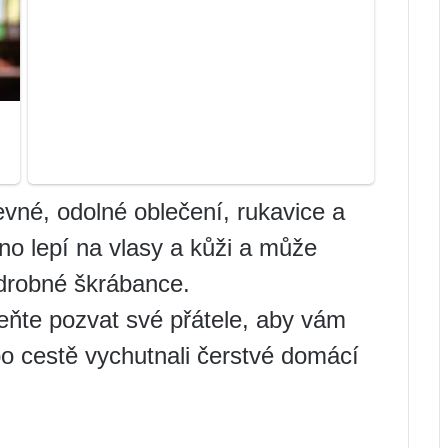
vné, odolné oblečení, rukavice a
o lepí na vlasy a kůži a může
 drobné škrábance.
meňte pozvat své přátele, aby vám
 po cestě vychutnali čerstvé domácí