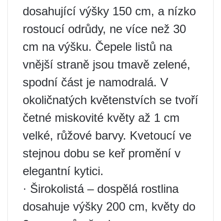
dosahující výšky 150 cm, a nízko
rostoucí odrůdy, ne více než 30
cm na výšku. Čepele listů na
vnější straně jsou tmavě zelené,
spodní část je namodralá. V
okoličnatých květenstvích se tvoří
četné miskovité květy až 1 cm
velké, růžové barvy. Kvetoucí ve
stejnou dobu se keř promění v
elegantní kytici.
· Širokolistá – dospělá rostlina
dosahuje výšky 200 cm, květy do