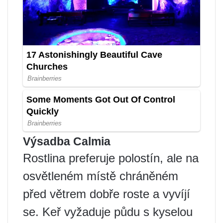
Výsadba Calmia
Rostlina preferuje polostín, ale na
osvětleném místě chráněném
před větrem dobře roste a vyvíjí
se. Keř vyžaduje půdu s kyselou