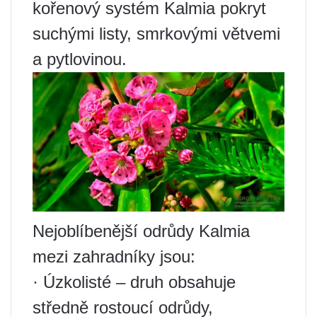
kořenový systém Kalmia pokryt
suchými listy, smrkovými větvemi
a pytlovinou.
Nejoblíbenější odrůdy Kalmia
mezi zahradníky jsou:
· Úzkolisté – druh obsahuje
středně rostoucí odrůdy,