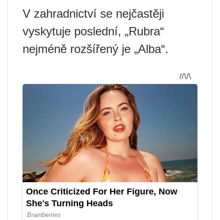
V zahradnictví se nejčastěji
vyskytuje poslední, „Rubra“
nejméně rozšířený je „Alba“.