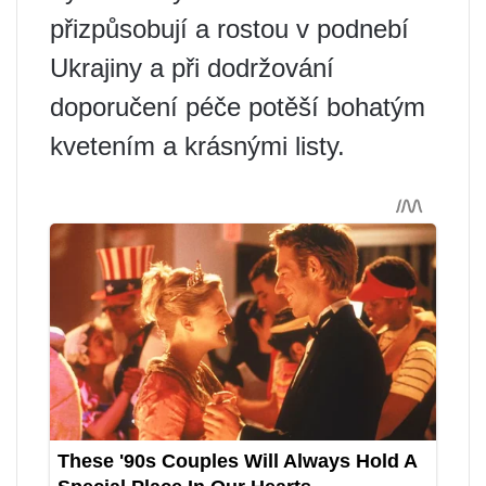
přizpůsobují a rostou v podnebí
Ukrajiny a při dodržování
doporučení péče potěší bohatým
kvetením a krásnými listy.