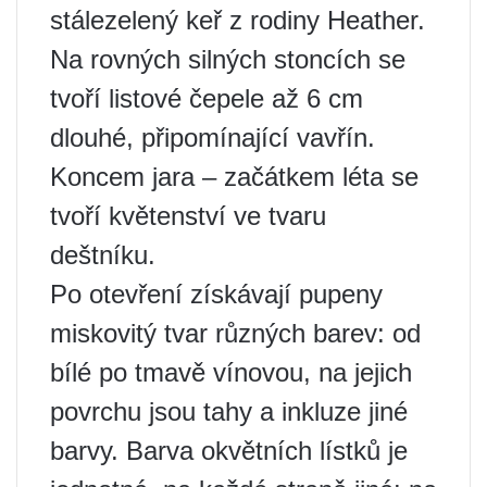
stálezelený keř z rodiny Heather.
Na rovných silných stoncích se
tvoří listové čepele až 6 cm
dlouhé, připomínající vavřín.
Koncem jara – začátkem léta se
tvoří květenství ve tvaru
deštníku.
Po otevření získávají pupeny
miskovitý tvar různých barev: od
bílé po tmavě vínovou, na jejich
povrchu jsou tahy a inkluze jiné
barvy. Barva okvětních lístků je