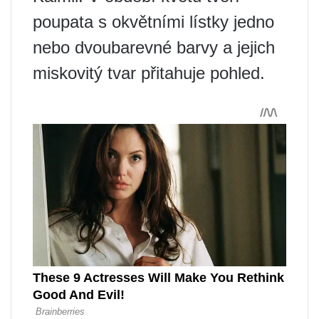
poupata s okvětními lístky jedno
nebo dvoubarevné barvy a jejich
miskovitý tvar přitahuje pohled.