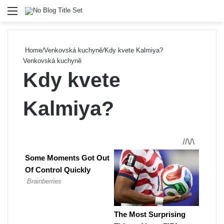
Menu
Se
Home
/
Venkovská kuchyně
/
Kdy kvete Kalmiya?
Venkovská kuchyně
Kdy kvete
Kalmiya?