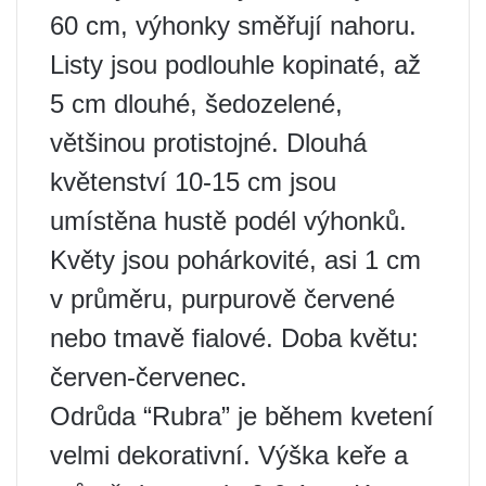
60 cm, výhonky směřují nahoru.
Listy jsou podlouhle kopinaté, až
5 cm dlouhé, šedozelené,
většinou protistojné. Dlouhá
květenství 10-15 cm jsou
umístěna hustě podél výhonků.
Květy jsou pohárkovité, asi 1 cm
v průměru, purpurově červené
nebo tmavě fialové. Doba květu:
červen-červenec.
Odrůda “Rubra” je během kvetení
velmi dekorativní. Výška keře a