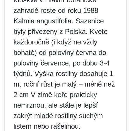
zahradě roste od roku 1988
Kalmia angustifolia. Sazenice
byly přivezeny z Polska. Kvete
každoročně (i když ne vždy
bohatě) od poloviny června do
poloviny července, po dobu 3-4
týdnů. Výška rostliny dosahuje 1
m, roční růst je malý – méně než
2 cm V zimě keře prakticky
nemrznou, ale stále je lepší
zakrýt mladé rostliny suchým
listem nebo rašelinou.