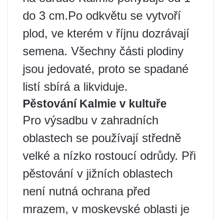
do 3 cm.Po odkvětu se vytvoří
plod, ve kterém v říjnu dozrávají
semena. Všechny části plodiny
jsou jedovaté, proto se spadané
listí sbírá a likviduje.
Pěstování Kalmie v kultuře
Pro výsadbu v zahradních
oblastech se používají středně
velké a nízko rostoucí odrůdy. Při
pěstování v jižních oblastech
není nutná ochrana před
mrazem, v moskevské oblasti je