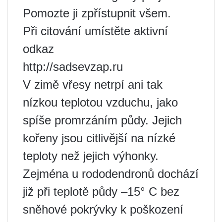
Pomozte ji zpřístupnit všem.
Při citování umístěte aktivní
odkaz
http://sadsevzap.ru
V zimě vřesy netrpí ani tak
nízkou teplotou vzduchu, jako
spíše promrzáním půdy. Jejich
kořeny jsou citlivější na nízké
teploty než jejich výhonky.
Zejména u rododendronů dochází
již při teplotě půdy –15° C bez
sněhové pokrývky k poškození