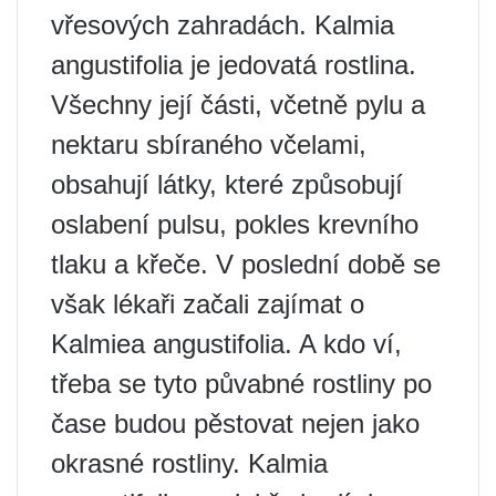
vřesových zahradách. Kalmia
angustifolia je jedovatá rostlina.
Všechny její části, včetně pylu a
nektaru sbíraného včelami,
obsahují látky, které způsobují
oslabení pulsu, pokles krevního
tlaku a křeče. V poslední době se
však lékaři začali zajímat o
Kalmiea angustifolia. A kdo ví,
třeba se tyto půvabné rostliny po
čase budou pěstovat nejen jako
okrasné rostliny. Kalmia