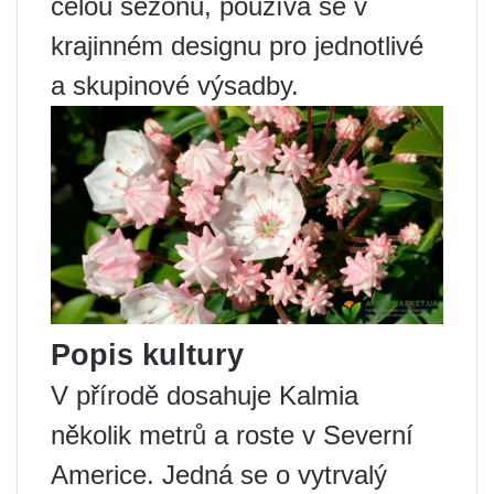
celou sezónu, používá se v
krajinném designu pro jednotlivé
a skupinové výsadby.
Popis kultury
V přírodě dosahuje Kalmia
několik metrů a roste v Severní
Americe. Jedná se o vytrvalý