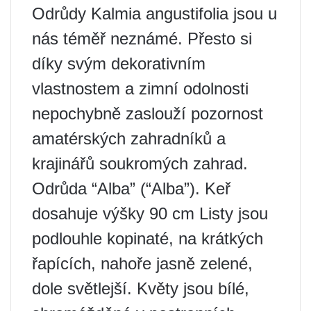
Odrůdy Kalmia angustifolia jsou u
nás téměř neznámé. Přesto si
díky svým dekorativním
vlastnostem a zimní odolnosti
nepochybně zaslouží pozornost
amatérských zahradníků a
krajinářů soukromých zahrad.
Odrůda “Alba” (“Alba”). Keř
dosahuje výšky 90 cm Listy jsou
podlouhle kopinaté, na krátkých
řapících, nahoře jasně zelené,
dole světlejší. Květy jsou bílé,