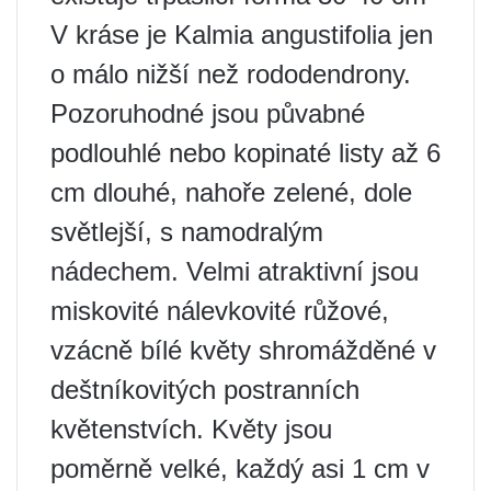
V kráse je Kalmia angustifolia jen
o málo nižší než rododendrony.
Pozoruhodné jsou půvabné
podlouhlé nebo kopinaté listy až 6
cm dlouhé, nahoře zelené, dole
světlejší, s namodralým
nádechem. Velmi atraktivní jsou
miskovité nálevkovité růžové,
vzácně bílé květy shromážděné v
deštníkovitých postranních
květenstvích. Květy jsou
poměrně velké, každý asi 1 cm v