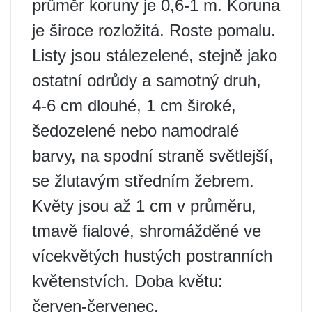
průměr koruny je 0,6-1 m. Koruna
je široce rozložitá. Roste pomalu.
Listy jsou stálezelené, stejně jako
ostatní odrůdy a samotný druh,
4-6 cm dlouhé, 1 cm široké,
šedozelené nebo namodralé
barvy, na spodní straně světlejší,
se žlutavým středním žebrem.
Květy jsou až 1 cm v průměru,
tmavě fialové, shromážděné ve
vícekvětých hustých postranních
květenstvích. Doba květu:
červen-červenec.