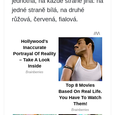
jednotná, na každé straně jiná: na
jedné straně bílá, na druhé
růžová, červená, fialová.