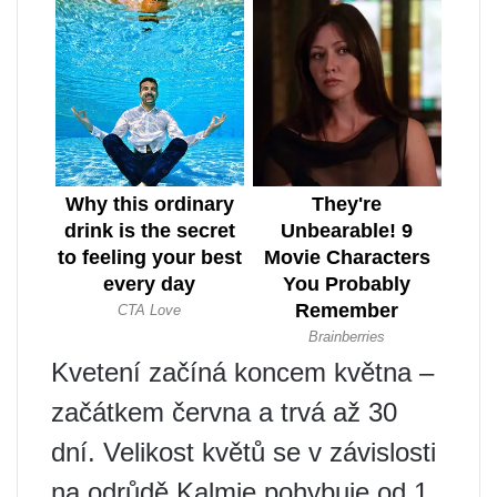
Kvetení začíná koncem května –
začátkem června a trvá až 30
dní. Velikost květů se v závislosti
na odrůdě Kalmie pohybuje od 1