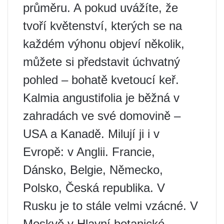
průměru. A pokud uvážíte, že
tvoří květenství, kterých se na
každém výhonu objeví několik,
můžete si představit úchvatný
pohled – bohatě kvetoucí keř.
Kalmia angustifolia je běžná v
zahradách ve své domovině –
USA a Kanadě. Milují ji i v
Evropě: v Anglii. Francie,
Dánsko, Belgie, Německo,
Polsko, Česká republika. V
Rusku je to stále velmi vzácné. V
Moskvě v Hlavní botanické