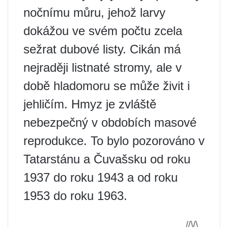
nočnímu můru, jehož larvy
dokážou ve svém počtu zcela
sežrat dubové listy. Cikán má
nejraději listnaté stromy, ale v
době hladomoru se může živit i
jehličím. Hmyz je zvláště
nebezpečný v obdobích masové
reprodukce. To bylo pozorováno v
Tatarstánu a Čuvašsku od roku
1937 do roku 1943 a od roku
1953 do roku 1963.