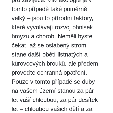
tomto případě také poměrně
velký – jsou to přírodní faktory,
které vyvolávají rozvoj ohnisek
hmyzu a chorob. Neměli byste
čekat, až se oslabený strom
stane další obětí listnatých a
kůrovcových brouků, ale předem
proveďte ochranná opatření.
Pouze v tomto případě se duby
na vašem území stanou za pár
let vaší chloubou, za pár desítek
let – chloubou vašich dětí a za