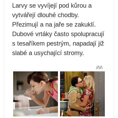
Larvy se vyvíjejí pod kůrou a
vytvářejí dlouhé chodby.
Přezimují a na jaře se zakuklí.
Dubové vrtáky často spolupracují
s tesaříkem pestrým, napadají již
slabé a usychající stromy.