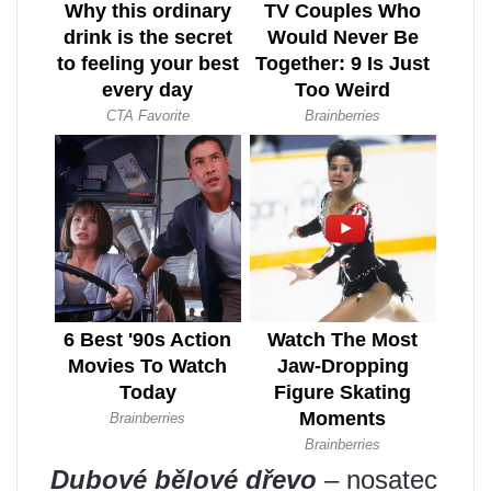
Dubové bělové dřevo
– nosatec