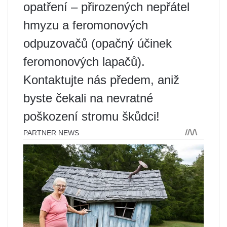
opatření – přirozených nepřátel
hmyzu a feromonových
odpuzovačů (opačný účinek
feromonových lapačů).
Kontaktujte nás předem, aniž
byste čekali na nevratné
poškození stromu škůdci!