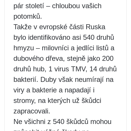
pár století – chloubou vašich
potomků.
Takže v evropské části Ruska
bylo identifikováno asi 540 druhů
hmyzu – milovníci a jedlíci listů a
dubového dřeva, stejně jako 200
druhů hub, 1 virus TMV, 14 druhů
bakterií. Duby však neumírají na
viry a bakterie a napadají i
stromy, na kterých už škůdci
zapracovali.
Ne všichni z 540 škůdců mohou