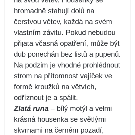
hromadně stahují dolů na
čerstvou větev, každá na svém
vlastním závitu. Pokud nebudou
přijata včasná opatření, může být
dub ponechán bez listů a pupenů.
Na podzim je vhodné prohlédnout
strom na přítomnost vajíček ve
formě kroužků na větvích,
odříznout je a spálit.
Zlatá runa
– bílý motýl a velmi
krásná housenka se světlými
skvrnami na černém pozadí,