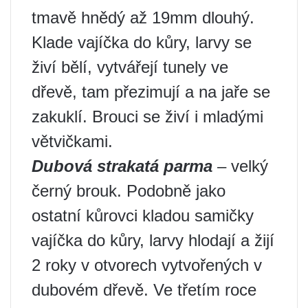
tmavě hnědý až 19mm dlouhý.
Klade vajíčka do kůry, larvy se
živí bělí, vytvářejí tunely ve
dřevě, tam přezimují a na jaře se
zakuklí. Brouci se živí i mladými
větvičkami.
Dubová strakatá parma
– velký
černý brouk. Podobně jako
ostatní kůrovci kladou samičky
vajíčka do kůry, larvy hlodají a žijí
2 roky v otvorech vytvořených v
dubovém dřevě. Ve třetím roce