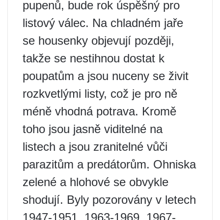
pupenů, bude rok úspěšný pro
listový válec. Na chladném jaře
se housenky objevují později,
takže se nestihnou dostat k
poupatům a jsou nuceny se živit
rozkvetlými listy, což je pro ně
méně vhodná potrava. Kromě
toho jsou jasně viditelné na
listech a jsou zranitelné vůči
parazitům a predátorům. Ohniska
zelené a hlohové se obvykle
shodují. Byly pozorovány v letech
1947-1951, 1963-1969, 1967-