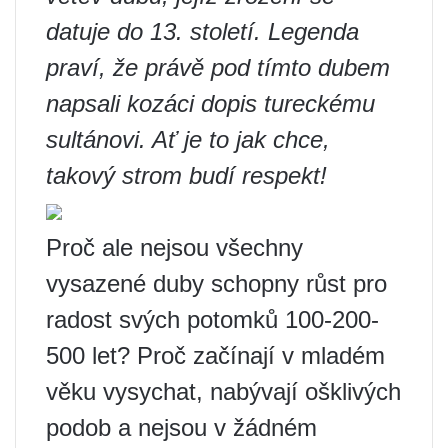
datuje do 13. století. Legenda
praví, že právě pod tímto dubem
napsali kozáci dopis tureckému
sultánovi. Ať je to jak chce,
takový strom budí respekt!
Proč ale nejsou všechny
vysazené duby schopny růst pro
radost svých potomků 100-200-
500 let? Proč začínají v mladém
věku vysychat, nabývají ošklivých
podob a nejsou v žádném