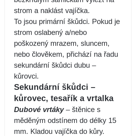
strom a naklást vajíčka.
To jsou primární škůdci. Pokud je
strom oslabený a/nebo
poškozený mrazem, sluncem,
nebo člověkem, přichází na řadu
sekundární škůdci dubu –
kůrovci.
Sekundární škůdci –
kůrovec, tesařík a vrtalka
Dubové vrtáky
– štěnice s
měděným odstínem do délky 15
mm. Kladou vajíčka do kůry.