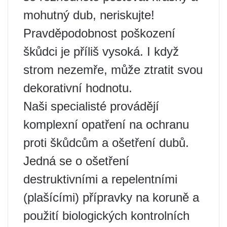
mohutný dub, neriskujte!
Pravděpodobnost poškození
škůdci je příliš vysoká. I když
strom nezemře, může ztratit svou
dekorativní hodnotu.
Naši specialisté provádějí
komplexní opatření na ochranu
proti škůdcům a ošetření dubů.
Jedná se o ošetření
destruktivními a repelentními
(plašícími) přípravky na koruně a
použití biologických kontrolních