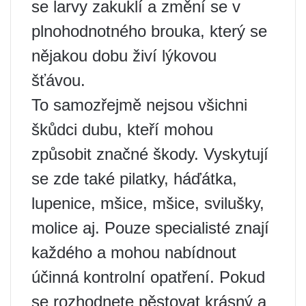
se larvy zakuklí a změní se v
plnohodnotného brouka, který se
nějakou dobu živí lýkovou
šťávou.
To samozřejmě nejsou všichni
škůdci dubu, kteří mohou
způsobit značné škody. Vyskytují
se zde také pilatky, háďátka,
lupenice, mšice, mšice, svilušky,
molice aj. Pouze specialisté znají
každého a mohou nabídnout
účinná kontrolní opatření. Pokud
se rozhodnete pěstovat krásný a