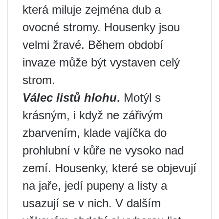
která miluje zejména dub a
ovocné stromy. Housenky jsou
velmi žravé. Během období
invaze může být vystaven celý
strom.
Válec listů hlohu
.
Motýl s
krásným, i když ne zářivým
zbarvením, klade vajíčka do
prohlubní v kůře ne vysoko nad
zemí. Housenky, které se objevují
na jaře, jedí pupeny a listy a
usazují se v nich. V dalším