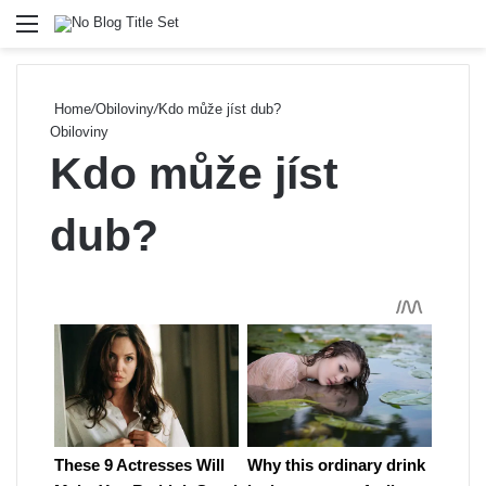
Menu
Se
Home
/
Obiloviny
/
Kdo může jíst dub?
Obiloviny
Kdo může jíst
dub?