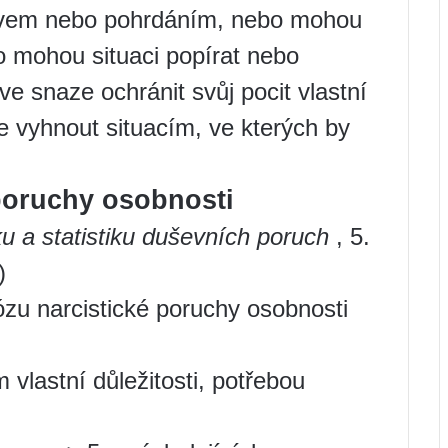
ěvem nebo pohrdáním, nebo mohou
o mohou situaci popírat nebo
ve snaze ochránit svůj pocit vlastní
e vyhnout situacím, ve kterých by
 poruchy osobnosti
u a statistiku duševních poruch
, 5.
)
zu narcistické poruchy osobnosti
 vlastní důležitosti, potřebou