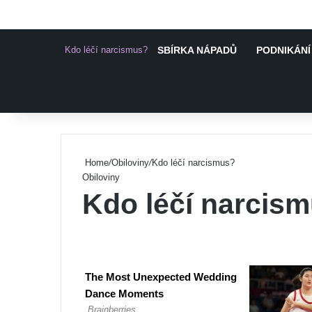
Kdo léčí narcismus?
SBÍRKA NÁPADŮ
PODNIKÁNÍ
Pinterest
Home
/
Obiloviny
/
Kdo léčí narcismus?
Obiloviny
Kdo léčí narcis