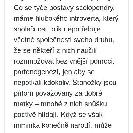
Co se týče postavy scolopendry,
máme hlubokého introverta, který
společnost tolik nepotřebuje,
včetně společnosti svého druhu,
že se někteří z nich naučili
rozmnožovat bez vnější pomoci,
partenogenezí, jen aby se
nepotkali kdokoliv. Stonožky jsou
přitom považovány za dobré
matky – mnohé z nich snůšku
poctivě hlídají. Když se však
miminka konečně narodí, může