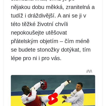
nějakou dobu měkká, zranitelná a
tudíž i dráždivější. A ani se ji v
této těžké životní chvíli
nepokoušejte utěšovat
přátelským objetím – čím méně
se budete stonožky dotýkat, tím
lépe pro ni i pro vás.