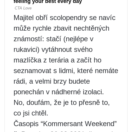
Majitel obří scolopendry se navíc
může rychle zbavit nechtěných
známostí: stačí (nejlépe v
rukavici) vytáhnout svého
mazlíčka z terária a začít ho
seznamovat s lidmi, které nemáte
rádi, a velmi brzy budete
ponechán v nádherné izolaci.
No, doufám, že je to přesně to,
co jsi chtěl.
Časopis “Kommersant Weekend”