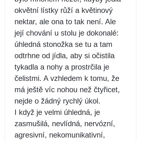
okvětní lístky růží a květinový
nektar, ale ona to tak není. Ale
její chování u stolu je dokonalé:
úhledná stonožka se tu a tam
odtrhne od jídla, aby si očistila
tykadla a nohy a prostrčila je
čelistmi. A vzhledem k tomu, že
má ještě víc nohou než čtyřicet,
nejde o žádný rychlý úkol.
I když je velmi úhledná, je
zasmušilá, nevlídná, nervózní,
agresivní, nekomunikativní,