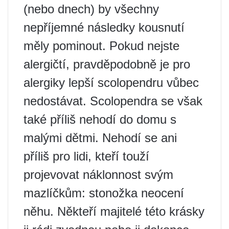
(nebo dnech) by všechny
nepříjemné následky kousnutí
měly pominout. Pokud nejste
alergičtí, pravděpodobně je pro
alergiky lepší scolopendru vůbec
nedostávat. Scolopendra se však
také příliš nehodí do domu s
malými dětmi. Nehodí se ani
příliš pro lidi, kteří touží
projevovat náklonnost svým
mazlíčkům: stonožka neocení
něhu. Někteří majitelé této krásky