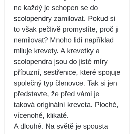
ne každý je schopen se do
scolopendry zamilovat. Pokud si
to však pečlivě promyslíte, proč ji
nemilovat? Mnoho lidí například
miluje krevety. A krevetky a
scolopendra jsou do jisté míry
příbuzní, sestřenice, které spojuje
společný typ členovce. Tak si jen
představte, že před vámi je
taková originální kreveta. Ploché,
vícenohé, klikaté.
A dlouhé. Na světě je spousta