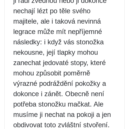
ji rádi zvednou nebo ji dokonce
nechají lézt po těle svého
majitele, ale i taková nevinná
legrace může mít nepříjemné
následky: i když vás stonožka
nekousne, její tlapky mohou
zanechat jedovaté stopy, které
mohou způsobit poměrně
výrazné podráždění pokožky a
dokonce i zánět. Obecně není
potřeba stonožku mačkat. Ale
musíme ji nechat na pokoji a jen
obdivovat toto zvláštní stvoření.