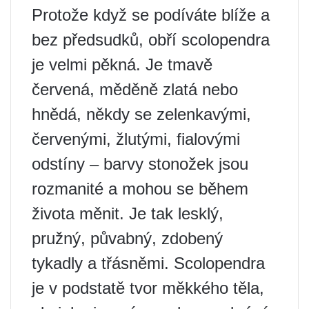
Protože když se podíváte blíže a
bez předsudků, obří scolopendra
je velmi pěkná. Je tmavě
červená, měděně zlatá nebo
hnědá, někdy se zelenkavými,
červenými, žlutými, fialovými
odstíny – barvy stonožek jsou
rozmanité a mohou se během
života měnit. Je tak lesklý,
pružný, půvabný, zdobený
tykadly a třásněmi. Scolopendra
je v podstatě tvor měkkého těla,