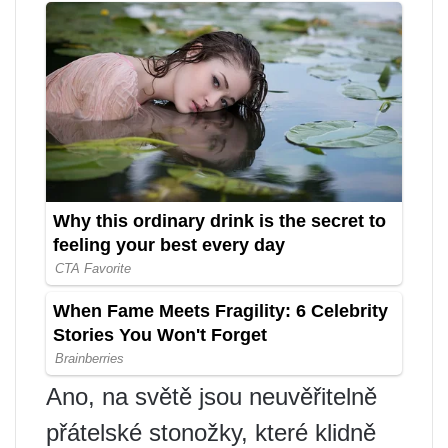
Ano, na světě jsou neuvěřitelně
přátelské stonožky, které klidně