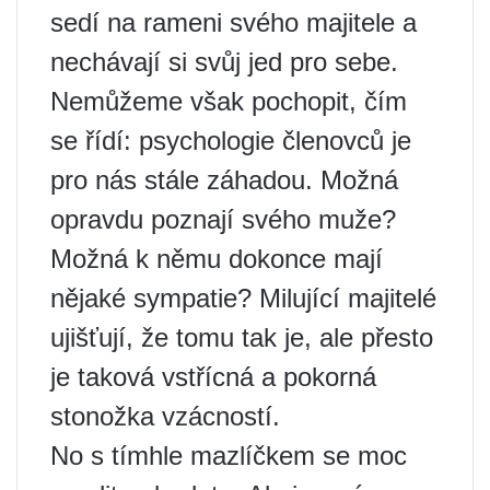
sedí na rameni svého majitele a
nechávají si svůj jed pro sebe.
Nemůžeme však pochopit, čím
se řídí: psychologie členovců je
pro nás stále záhadou. Možná
opravdu poznají svého muže?
Možná k němu dokonce mají
nějaké sympatie? Milující majitelé
ujišťují, že tomu tak je, ale přesto
je taková vstřícná a pokorná
stonožka vzácností.
No s tímhle mazlíčkem se moc