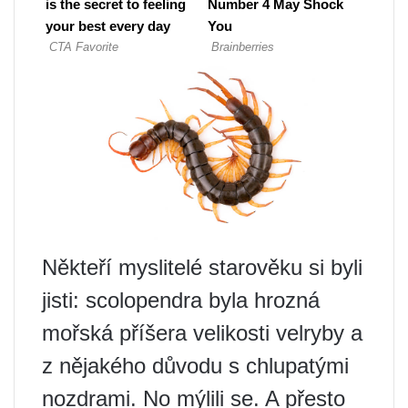
Někteří myslitelé starověku si byli
jisti: scolopendra byla hrozná
mořská příšera velikosti velryby a
z nějakého důvodu s chlupatými
nozdrami. No mýlili se. A přesto