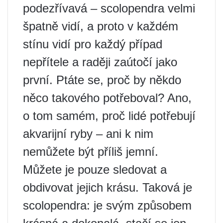
podezřívavá – scolopendra velmi
špatně vidí, a proto v každém
stínu vidí pro každý případ
nepřítele a raději zaútočí jako
první. Ptáte se, proč by někdo
něco takového potřeboval? Ano,
o tom samém, proč lidé potřebují
akvarijní ryby – ani k nim
nemůžete být příliš jemní.
Můžete je pouze sledovat a
obdivovat jejich krásu. Taková je
scolopendra: je svým způsobem