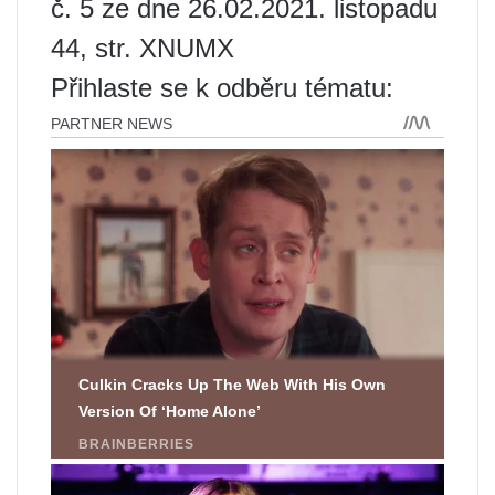
č. 5 ze dne 26.02.2021. listopadu
44, str. XNUMX
Přihlaste se k odběru tématu: