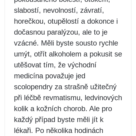
slabostí, nevolností, závratí,
horečkou, otupělostí a dokonce i
dočasnou paralýzou, ale to je
vzácné. Měli byste sousto rychle
umýt, otřít alkoholem a pokusit se
utěšovat tím, že východní
medicína považuje jed
scolopendry za strašně užitečný
při léčbě revmatismu, ledvinových
kolik a kožních chorob. Ale pro
každý případ byste měli jít k
lékaři. Po několika hodinách