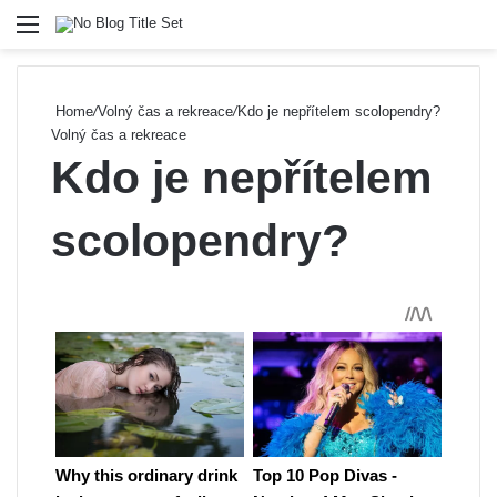
Menu
Se
Home
/
Volný čas a rekreace
/
Kdo je nepřítelem scolopendry?
Volný čas a rekreace
Kdo je nepřítelem
scolopendry?