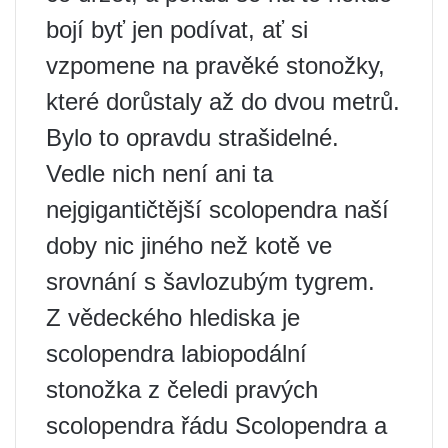
bojí byť jen podívat, ať si
vzpomene na pravěké stonožky,
které dorůstaly až do dvou metrů.
Bylo to opravdu strašidelné.
Vedle nich není ani ta
nejgigantičtější scolopendra naší
doby nic jiného než kotě ve
srovnání s šavlozubým tygrem.
Z vědeckého hlediska je
scolopendra labiopodální
stonožka z čeledi pravých
scolopendra řádu Scolopendra a