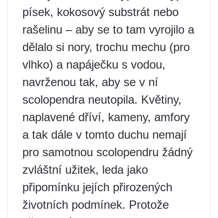
písek, kokosový substrát nebo
rašelinu – aby se to tam vyrojilo a
dělalo si nory, trochu mechu (pro
vlhko) a napáječku s vodou,
navrženou tak, aby se v ní
scolopendra neutopila. Květiny,
naplavené dříví, kameny, amfory
a tak dále v tomto duchu nemají
pro samotnou scolopendru žádný
zvláštní užitek, leda jako
připomínku jejích přirozených
životních podmínek. Protože