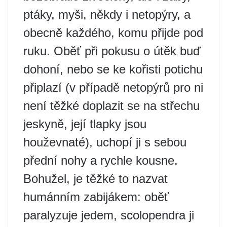
ptáky, myši, někdy i netopýry, a
obecně každého, komu přijde pod
ruku. Oběť při pokusu o útěk buď
dohoní, nebo se ke kořisti potichu
připlazí (v případě netopýrů pro ni
není těžké doplazit se na střechu
jeskyně, její tlapky jsou
houževnaté), uchopí ji s sebou
přední nohy a rychle kousne.
Bohužel, je těžké to nazvat
humánním zabijákem: oběť
paralyzuje jedem, scolopendra ji