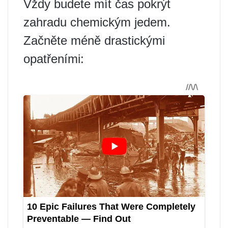
Vždy budete mít čas pokrýt
zahradu chemickým jedem.
Začněte méně drastickými
opatřeními: