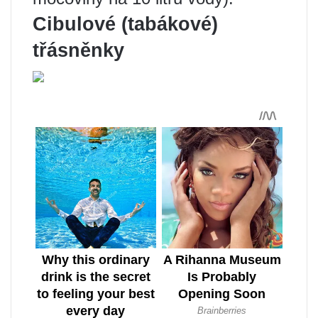
Cibulové (tabákové)
třásněnky