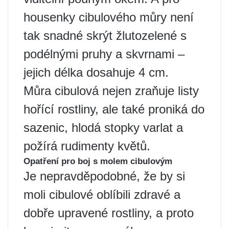
housenky cibulového můry není
tak snadné skrýt žlutozelené s
podélnými pruhy a skvrnami –
jejich délka dosahuje 4 cm.
Můra cibulová nejen zraňuje listy
hořící rostliny, ale také proniká do
sazenic, hlodá stopky varlat a
požírá rudimenty květů.
Opatření pro boj s molem cibulovým
Je nepravděpodobné, že by si
moli cibulové oblíbili zdravé a
dobře upravené rostliny, a proto