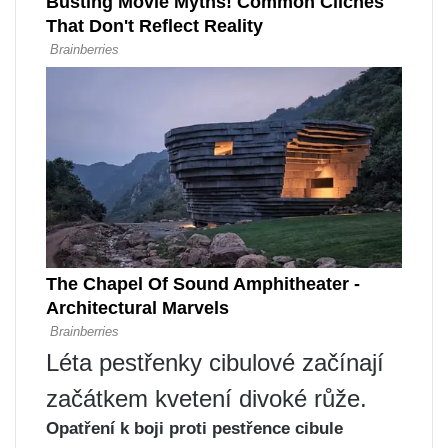
Léta pestřenky cibulové začínají
začátkem kvetení divoké růže.
Opatření k boji proti pestřence cibule