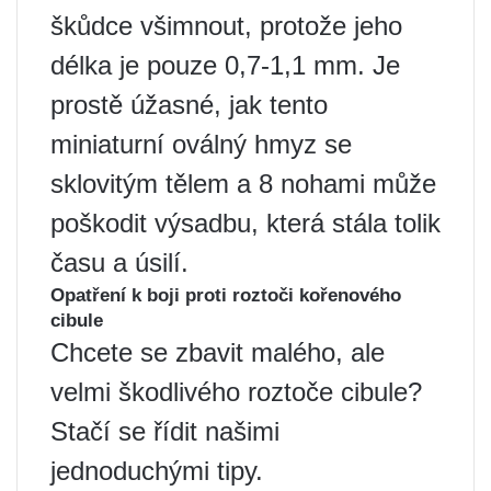
škůdce všimnout, protože jeho
délka je pouze 0,7-1,1 mm. Je
prostě úžasné, jak tento
miniaturní oválný hmyz se
sklovitým tělem a 8 nohami může
poškodit výsadbu, která stála tolik
času a úsilí.
Opatření k boji proti roztoči kořenového
cibule
Chcete se zbavit malého, ale
velmi škodlivého roztoče cibule?
Stačí se řídit našimi
jednoduchými tipy.