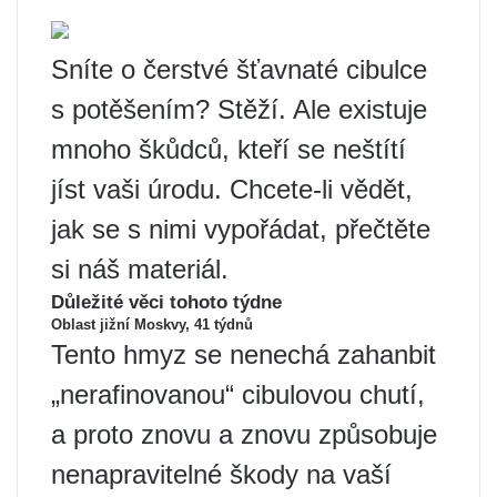
Sníte o čerstvé šťavnaté cibulce
s potěšením? Stěží. Ale existuje
mnoho škůdců, kteří se neštítí
jíst vaši úrodu. Chcete-li vědět,
jak se s nimi vypořádat, přečtěte
si náš materiál.
Důležité věci tohoto týdne
Oblast jižní Moskvy, 41 týdnů
Tento hmyz se nenechá zahanbit
„nerafinovanou“ cibulovou chutí,
a proto znovu a znovu způsobuje
nenapravitelné škody na vaší