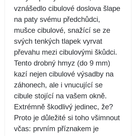
vznášedlo cibulové doslova šlape
na paty svému předchůdci,
mušce cibulové, snažící se ze
svých tenkých tlapek vyrvat
převahu mezi cibulovými škůdci.
Tento drobný hmyz (do 9 mm)
kazí nejen cibulové výsadby na
záhonech, ale i vnucující se
cibule stojící na vašem okně.
Extrémně škodlivý jedinec, že?
Proto je důležité si toho všimnout
včas: prvním příznakem je