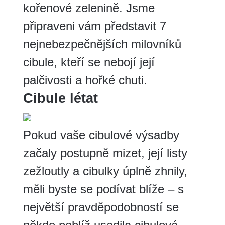
kořenové zelenině. Jsme
připraveni vám představit 7
nejnebezpečnějších milovníků
cibule, kteří se nebojí její
palčivosti a hořké chuti.
Cibule létat
Pokud vaše cibulové výsadby
začaly postupně mizet, její listy
zežloutly a cibulky úplně zhnily,
měli byste se podívat blíže – s
největší pravděpodobností se