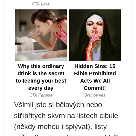
Všimli jste si bělavých nebo
stříbřitých skvrn na listech cibule
(někdy mohou i splývat), listy