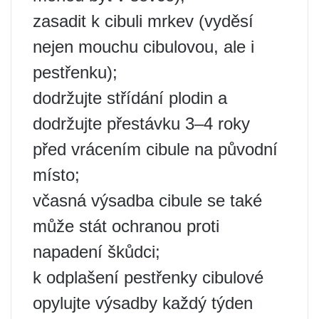
zasadit k cibuli mrkev (vyděsí
nejen mouchu cibulovou, ale i
pestřenku);
dodržujte střídání plodin a
dodržujte přestávku 3–4 roky
před vrácením cibule na původní
místo;
včasná výsadba cibule se také
může stát ochranou proti
napadení škůdci;
k odplašení pestřenky cibulové
opylujte výsadby každý týden