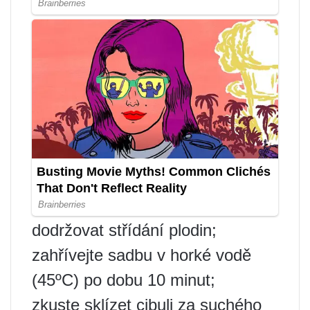
dodržovat střídání plodin;
zahřívejte sadbu v horké vodě
(45ºС) po dobu 10 minut;
zkuste sklízet cibuli za suchého