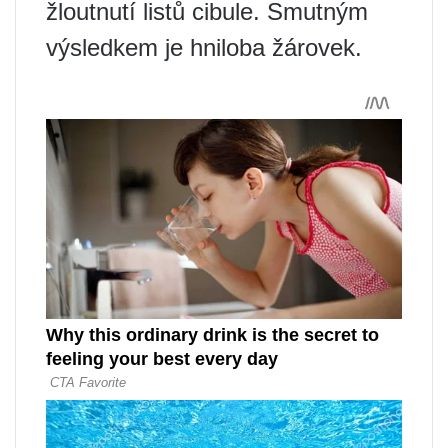
žloutnutí listů cibule. Smutným
výsledkem je hniloba žárovek.