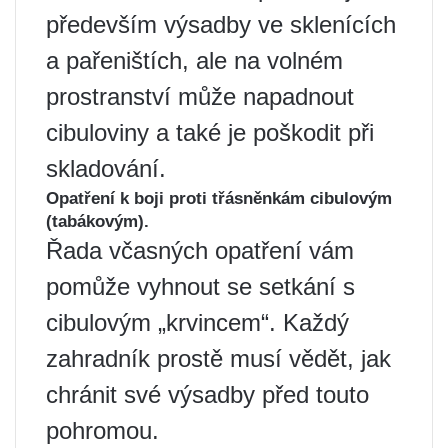
především výsadby ve sklenících
a pařeništích, ale na volném
prostranství může napadnout
cibuloviny a také je poškodit při
skladování.
Opatření k boji proti třásněnkám cibulovým
(tabákovým).
Řada včasných opatření vám
pomůže vyhnout se setkání s
cibulovým „krvincem“. Každý
zahradník prostě musí vědět, jak
chránit své výsadby před touto
pohromou.