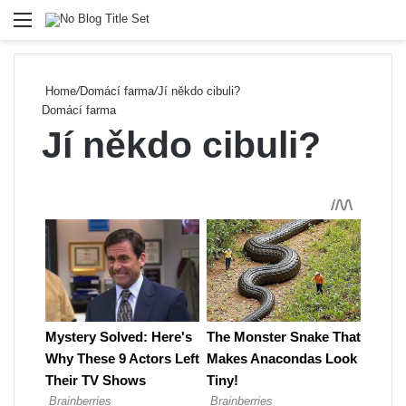
Menu
Se
Home
/
Domácí farma
/
Jí někdo cibuli?
Domácí farma
Jí někdo cibuli?