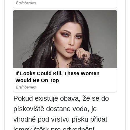
Pokud existuje obava, že se do
pískoviště dostane voda, je
vhodné pod vrstvu písku přidat
jemný štěrk pro odvodnění.