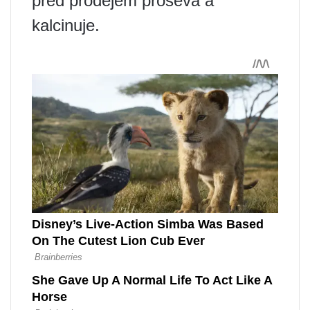
před prodejem prosévá a
kalcinuje.