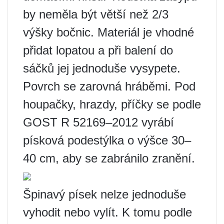
by neměla být větší než 2/3
výšky bočnic. Materiál je vhodné
přidat lopatou a při balení do
sáčků jej jednoduše vysypete.
Povrch se zarovná hráběmi. Pod
houpačky, hrazdy, příčky se podle
GOST R 52169–2012 vyrábí
písková podestýlka o výšce 30–
40 cm, aby se zabránilo zranění.
Špinavý písek nelze jednoduše
vyhodit nebo vylít. K tomu podle