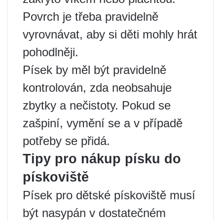
Povrch je třeba pravidelně
vyrovnávat, aby si děti mohly hrát
pohodlněji.
Písek by měl být pravidelně
kontrolován, zda neobsahuje
zbytky a nečistoty. Pokud se
zašpiní, vymění se a v případě
potřeby se přidá.
Tipy pro nákup písku do
pískoviště
Písek pro dětské pískoviště musí
být nasypán v dostatečném