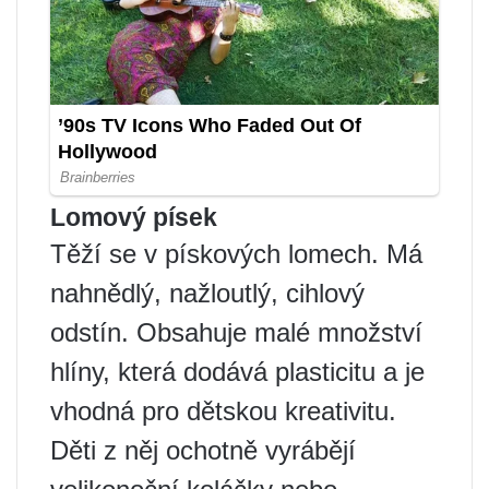
Lomový písek
Těží se v pískových lomech. Má
nahnědlý, nažloutlý, cihlový
odstín. Obsahuje malé množství
hlíny, která dodává plasticitu a je
vhodná pro dětskou kreativitu.
Děti z něj ochotně vyrábějí