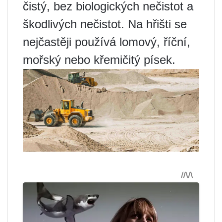
čistý, bez biologických nečistot a
škodlivých nečistot. Na hřišti se
nejčastěji používá lomový, říční,
mořský nebo křemičitý písek.