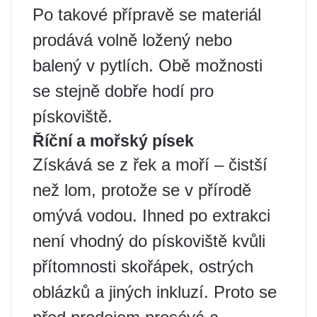
Po takové přípravě se materiál
prodává volně ložený nebo
balený v pytlích. Obě možnosti
se stejně dobře hodí pro
pískoviště.
Říční a mořský písek
Získává se z řek a moří – čistší
než lom, protože se v přírodě
omývá vodou. Ihned po extrakci
není vhodný do pískoviště kvůli
přítomnosti skořápek, ostrých
oblázků a jiných inkluzí. Proto se