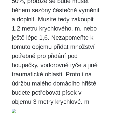
50%, protože se bude muset
během sezóny částečně vyměnit
a doplnit. Musíte tedy zakoupit
1,2 metru krychlového. m, nebo
ještě lépe 1,6. Nezapomeňte k
tomuto objemu přidat množství
potřebné pro přidání pod
houpačky, vodorovné tyče a jiné
traumatické oblasti. Proto i na
údržbu malého domácího hřiště
budete potřebovat písek v
objemu 3 metry krychlové. m