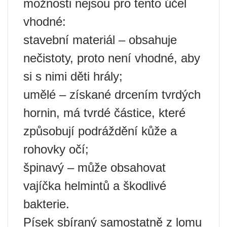
možnosti nejsou pro tento účel
vhodné:
stavební materiál – obsahuje
nečistoty, proto není vhodné, aby
si s nimi děti hrály;
umělé – získané drcením tvrdých
hornin, má tvrdé částice, které
způsobují podráždění kůže a
rohovky očí;
špinavý – může obsahovat
vajíčka helmintů a škodlivé
bakterie.
Písek sbíraný samostatně z lomu