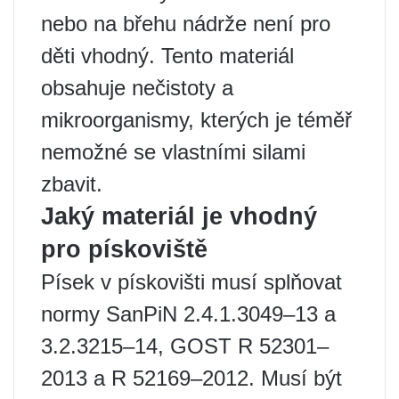
nebo na břehu nádrže není pro
děti vhodný. Tento materiál
obsahuje nečistoty a
mikroorganismy, kterých je téměř
nemožné se vlastními silami
zbavit.
Jaký materiál je vhodný
pro pískoviště
Písek v pískovišti musí splňovat
normy SanPiN 2.4.1.3049–13 a
3.2.3215–14, GOST R 52301–
2013 a R 52169–2012. Musí být