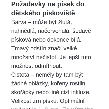
Požadavky na písek do
dětského pískoviště
Barva – může být žlutá,
nahnědlá, načervenalá, šedavě
písková nebo dokonce bílá.
Tmavý odstín značí velké
množství nečistot. Je lepší tuto
možnost odmítnout.
Čistota – neměly by tam být
žádné oblázky, kořeny rostlin,
skořápky nebo jiné cizí inkluze.
Velikost zrn písku. Optimální