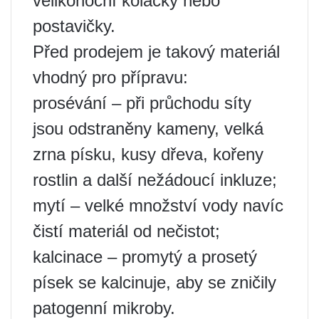
velikonoční koláčky nebo
postavičky.
Před prodejem je takový materiál
vhodný pro přípravu:
prosévání – při průchodu síty
jsou odstraněny kameny, velká
zrna písku, kusy dřeva, kořeny
rostlin a další nežádoucí inkluze;
mytí – velké množství vody navíc
čistí materiál od nečistot;
kalcinace – promytý a prosetý
písek se kalcinuje, aby se zničily
patogenní mikroby.