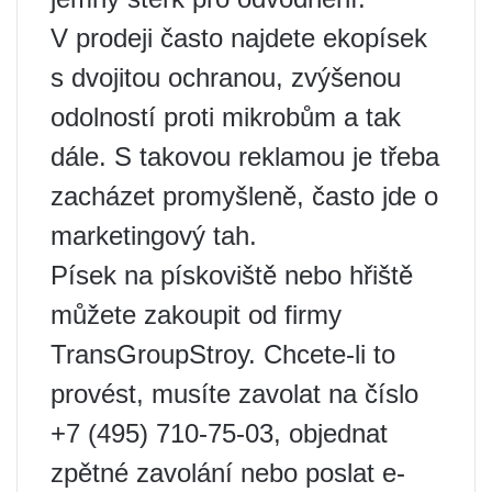
V prodeji často najdete ekopísek
s dvojitou ochranou, zvýšenou
odolností proti mikrobům a tak
dále. S takovou reklamou je třeba
zacházet promyšleně, často jde o
marketingový tah.
Písek na pískoviště nebo hřiště
můžete zakoupit od firmy
TransGroupStroy. Chcete-li to
provést, musíte zavolat na číslo
+7 (495) 710-75-03, objednat
zpětné zavolání nebo poslat e-