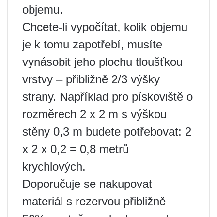
objemu.
Chcete-li vypočítat, kolik objemu
je k tomu zapotřebí, musíte
vynásobit jeho plochu tloušťkou
vrstvy – přibližně 2/3 výšky
strany. Například pro pískoviště o
rozměrech 2 x 2 m s výškou
stěny 0,3 m budete potřebovat: 2
x 2 x 0,2 = 0,8 metrů
krychlových.
Doporučuje se nakupovat
materiál s rezervou přibližně