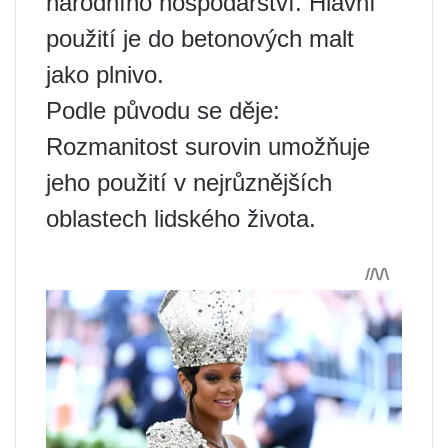
národního hospodářství. Hlavní
použití je do betonových malt
jako plnivo.
Podle původu se děje:
Rozmanitost surovin umožňuje
jeho použití v nejrůznějších
oblastech lidského života.