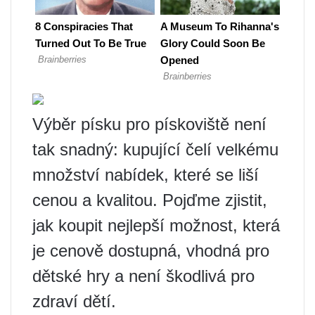
Výběr písku pro pískoviště není
tak snadný: kupující čelí velkému
množství nabídek, které se liší
cenou a kvalitou. Pojďme zjistit,
jak koupit nejlepší možnost, která
je cenově dostupná, vhodná pro
dětské hry a není škodlivá pro
zdraví dětí.