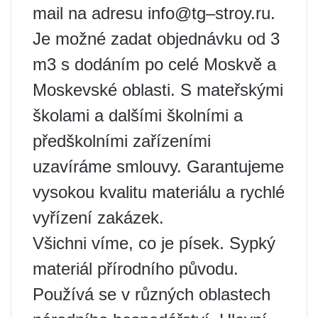
mail na adresu info@tg–stroy.ru.
Je možné zadat objednávku od 3
m3 s dodáním po celé Moskvě a
Moskevské oblasti. S mateřskými
školami a dalšími školními a
předškolními zařízeními
uzavíráme smlouvy. Garantujeme
vysokou kvalitu materiálu a rychlé
vyřízení zakázek.
Všichni víme, co je písek. Sypký
materiál přírodního původu.
Používá se v různých oblastech