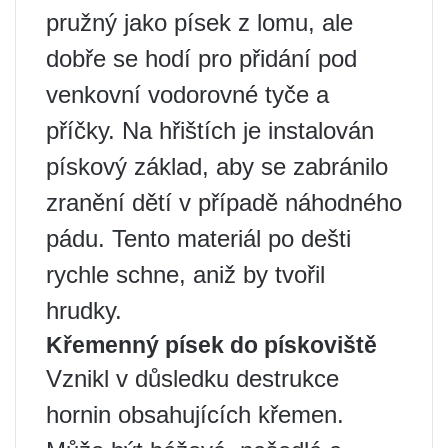
pružný jako písek z lomu, ale
dobře se hodí pro přidání pod
venkovní vodorovné tyče a
příčky. Na hřištích je instalován
pískový základ, aby se zabránilo
zranění dětí v případě náhodného
pádu. Tento materiál po dešti
rychle schne, aniž by tvořil
hrudky.
Křemenný písek do pískoviště
Vznikl v důsledku destrukce
hornin obsahujících křemen.