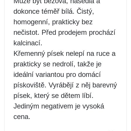
Může být béžová, našedlá a
dokonce téměř bílá. Čistý,
homogenní, prakticky bez
nečistot. Před prodejem prochází
kalcinací.
Křemenný písek nelepí na ruce a
prakticky se nedrolí, takže je
ideální variantou pro domácí
pískoviště. Vyrábějí z něj barevný
písek, který se dětem líbí.
Jediným negativem je vysoká
cena.