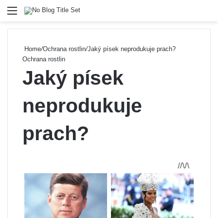
Menu
Se
Home
/
Ochrana rostlin
/
Jaký písek neprodukuje prach?
Ochrana rostlin
Jaký písek
neprodukuje
prach?