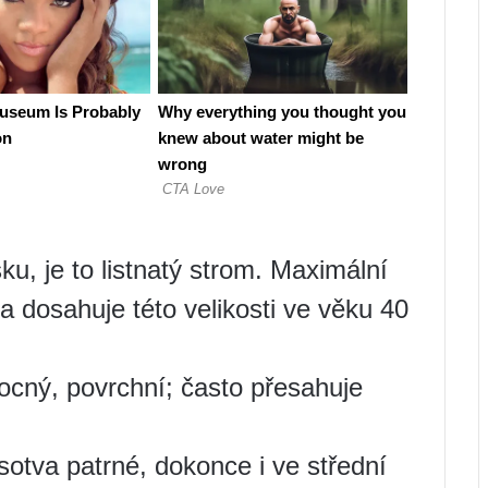
u, je to listnatý strom. Maximální
da dosahuje této velikosti ve věku 40
cný, povrchní; často přesahuje
sotva patrné, dokonce i ve střední