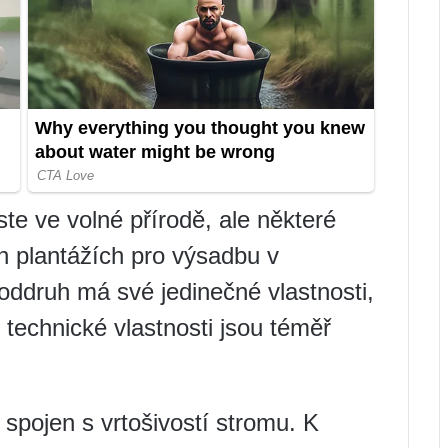
te ve volné přírodě, ale některé
ch plantážích pro výsadbu v
ddruh má své jedinečné vlastnosti,
h technické vlastnosti jsou téměř
 spojen s vrtošivostí stromu. K