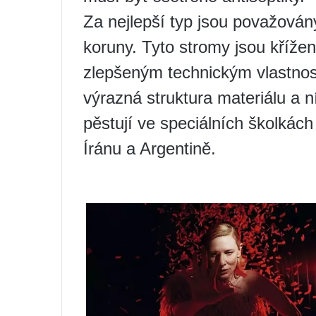
Za nejlepší typ jsou považován
koruny. Tyto stromy jsou křížen
zlepšeným technickým vlastnost
výrazná struktura materiálu a n
pěstují ve speciálních školkách
Íránu a Argentině.