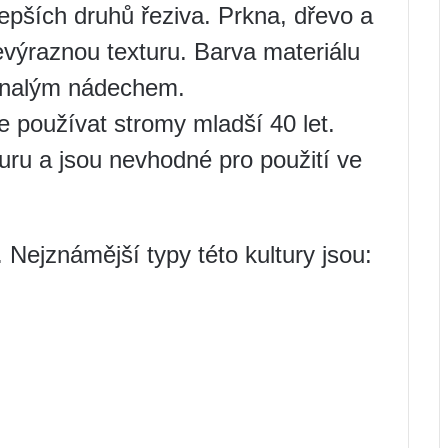
jlepších druhů řeziva. Prkna, dřevo a
evýraznou texturu. Barva materiálu
lenalým nádechem.
e používat stromy mladší 40 let.
uru a jsou nevhodné pro použití ve
. Nejznámější typy této kultury jsou: