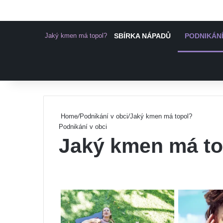
Jaký kmen má topol?
SBÍRKA NÁPADŮ
PODNIKÁNÍ
Pinterest
Home
/
Podnikání v obci
/
Jaký kmen má topol?
Podnikání v obci
Jaký kmen má to