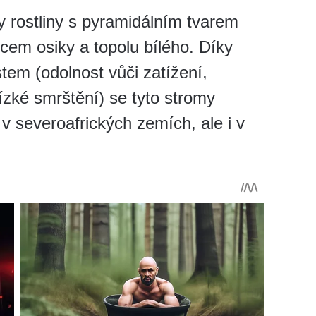
y rostliny s pyramidálním tvarem
cem osiky a topolu bílého. Díky
em (odolnost vůči zatížení,
ízké smrštění) se tyto stromy
 v severoafrických zemích, ale i v