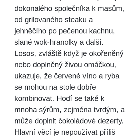
dokonalého společníka k masům,
od grilovaného steaku a
jehněčího po pečenou kachnu,
slané wok-hranolky a další.
Losos, zvláště když je okořeněný
nebo doplněný živou omáčkou,
ukazuje, že červené víno a ryba
se mohou na stole dobře
kombinovat. Hodí se také k
mnoha sýrům, zejména tvrdým, a
může doplnit čokoládové dezerty.
Hlavní věcí je nepoužívat příliš