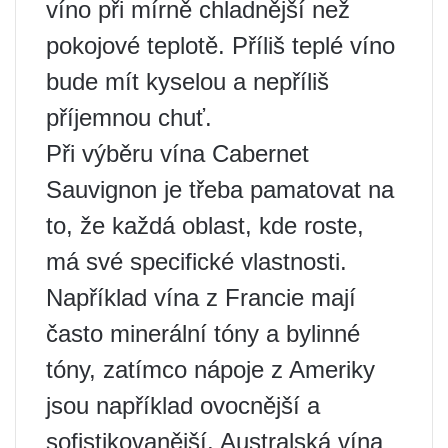
víno při mírně chladnější než
pokojové teplotě. Příliš teplé víno
bude mít kyselou a nepříliš
příjemnou chuť.
Při výběru vína Cabernet
Sauvignon je třeba pamatovat na
to, že každá oblast, kde roste,
má své specifické vlastnosti.
Například vína z Francie mají
často minerální tóny a bylinné
tóny, zatímco nápoje z Ameriky
jsou například ovocnější a
sofistikovanější. Australská vína