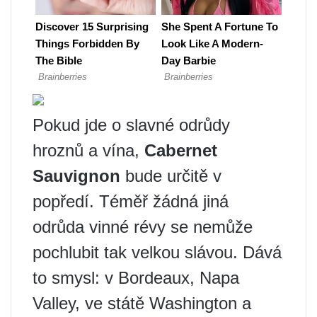
Pokud jde o slavné odrůdy
hroznů a vína,
Cabernet
Sauvignon
bude určitě v
popředí. Téměř žádná jiná
odrůda vinné révy se nemůže
pochlubit tak velkou slávou. Dává
to smysl: v Bordeaux, Napa
Valley, ve státě Washington a