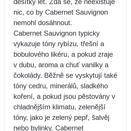
desítky let. Zdá se, že neexistuje
nic, co by Cabernet Sauvignon
nemohl dosáhnout.
Cabernet Sauvignon typicky
vykazuje tóny rybízu, třešní a
bobulového likéru, a pokud zraje
v dubu, aroma a chuť vanilky a
čokolády. Běžně se vyskytují také
tóny cedru, minerálů, sladkého
koření, a pokud jsou pěstovány v
chladnějším klimatu, zelenější
tóny, jako je zelený pepř, šalvěj
nebo bylinky. Cabernet