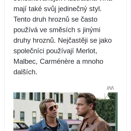
mají také svůj jedinečný styl.
Tento druh hroznů se často
používá ve směsích s jinými
druhy hroznů. Nejčastěji se jako
společníci používají Merlot,
Malbec, Carménère a mnoho
dalších.