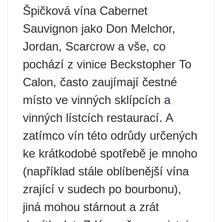
Špičková vína Cabernet
Sauvignon jako Don Melchor,
Jordan, Scarcrow a vše, co
pochází z vinice Beckstopher To
Calon, často zaujímají čestné
místo ve vinných sklípcích a
vinných lístcích restaurací. A
zatímco vín této odrůdy určených
ke krátkodobé spotřebě je mnoho
(například stále oblíbenější vína
zrající v sudech po bourbonu),
jiná mohou stárnout a zrát