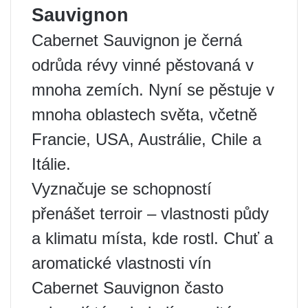
Sauvignon
Cabernet Sauvignon je černá
odrůda révy vinné pěstovaná v
mnoha zemích. Nyní se pěstuje v
mnoha oblastech světa, včetně
Francie, USA, Austrálie, Chile a
Itálie.
Vyznačuje se schopností
přenášet terroir – vlastnosti půdy
a klimatu místa, kde rostl. Chuť a
aromatické vlastnosti vín
Cabernet Sauvignon často