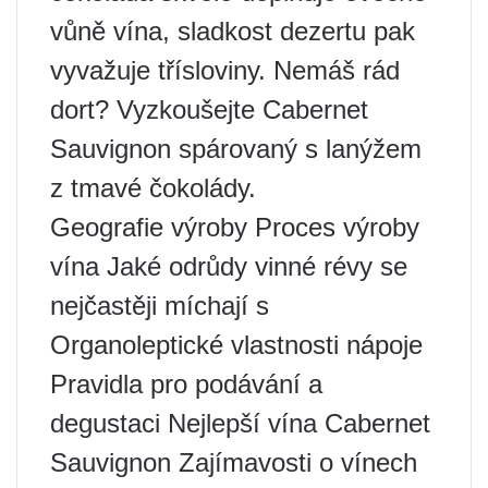
vůně vína, sladkost dezertu pak
vyvažuje třísloviny. Nemáš rád
dort? Vyzkoušejte Cabernet
Sauvignon spárovaný s lanýžem
z tmavé čokolády.
Geografie výroby Proces výroby
vína Jaké odrůdy vinné révy se
nejčastěji míchají s
Organoleptické vlastnosti nápoje
Pravidla pro podávání a
degustaci Nejlepší vína Cabernet
Sauvignon Zajímavosti o vínech