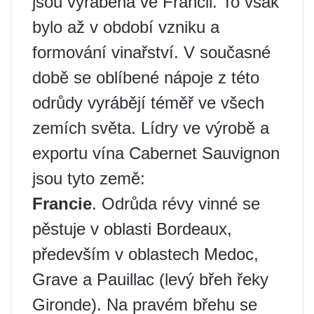
jsou vyráběna ve Francii. To však
bylo až v období vzniku a
formování vinařství. V současné
době se oblíbené nápoje z této
odrůdy vyrábějí téměř ve všech
zemích světa. Lídry ve výrobě a
exportu vína Cabernet Sauvignon
jsou tyto země:
Francie
. Odrůda révy vinné se
pěstuje v oblasti Bordeaux,
především v oblastech Medoc,
Grave a Pauillac (levý břeh řeky
Gironde). Na pravém břehu se