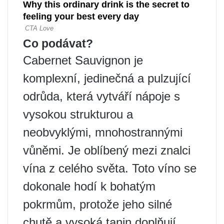
Co podávat?
Cabernet Sauvignon je
komplexní, jedinečná a pulzující
odrůda, která vytváří nápoje s
vysokou strukturou a
neobvyklými, mnohostrannými
vůněmi. Je oblíbený mezi znalci
vína z celého světa. Toto víno se
dokonale hodí k bohatým
pokrmům, protože jeho silné
chutě a vysoká tanin doplňují