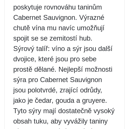
poskytuje rovnováhu taninům
Cabernet Sauvignon. Výrazné
chutě vína mu navíc umožňují
spojit se se zemitostí hub.
Sýrový talíř: víno a sýr jsou další
dvojice, které jsou pro sebe
prostě dělané. Nejlepší možnosti
sýra pro Cabernet Sauvignon
jsou polotvrdé, zrající odrůdy,
jako je čedar, gouda a gruyere.
Tyto sýry mají dostatečně vysoký
obsah tuku, aby vyvážily taniny