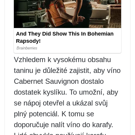
Vzhledem k vysokému obsahu
taninu je důležité zajistit, aby víno
Cabernet Sauvignon dostalo
dostatek kyslíku. To umožní, aby
se nápoj otevřel a ukázal svůj
plný potenciál. K tomu se
doporučuje nalít víno do karafy.