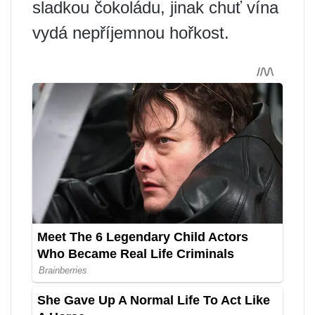
sladkou čokoládu, jinak chuť vína
vydá nepříjemnou hořkost.