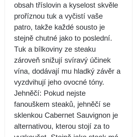
obsah tříslovin a kyselost skvěle
proříznou tuk a vyčistí vaše
patro, takže každé sousto je
stejně chutné jako to poslední.
Tuk a bílkoviny ze steaku
zároveň snižují svíravý účinek
vína, dodávají mu hladký závěr a
vyzdvihují jeho ovocné tóny.
Jehněčí: Pokud nejste
fanouškem steaků, jehněčí se
sklenkou Cabernet Sauvignon je
alternativou, kterou stojí za to