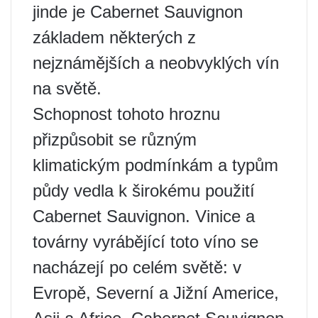
jinde je Cabernet Sauvignon
základem některých z
nejznámějších a neobvyklých vín
na světě.
Schopnost tohoto hroznu
přizpůsobit se různým
klimatickým podmínkám a typům
půdy vedla k širokému použití
Cabernet Sauvignon. Vinice a
továrny vyrábějící toto víno se
nacházejí po celém světě: v
Evropě, Severní a Jižní Americe,