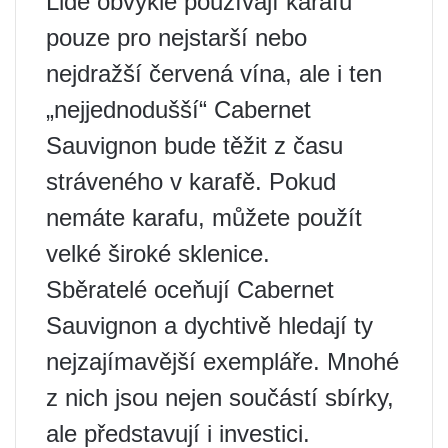
Lidé obvykle používají karafu
pouze pro nejstarší nebo
nejdražší červená vína, ale i ten
„nejjednodušší“ Cabernet
Sauvignon bude těžit z času
stráveného v karafě. Pokud
nemáte karafu, můžete použít
velké široké sklenice.
Sběratelé oceňují Cabernet
Sauvignon a dychtivě hledají ty
nejzajímavější exempláře. Mnohé
z nich jsou nejen součástí sbírky,
ale představují i ​​investici.