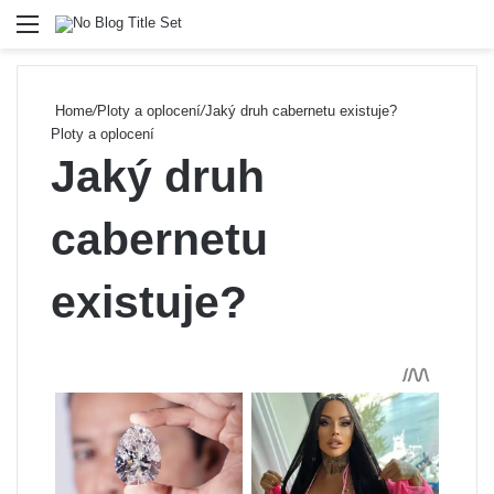
Menu
Se
Home
/
Ploty a oplocení
/
Jaký druh cabernetu existuje?
Ploty a oplocení
Jaký druh
cabernetu
existuje?