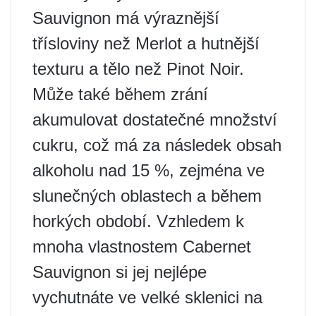
Sauvignon má výraznější
třísloviny než Merlot a hutnější
texturu a tělo než Pinot Noir.
Může také během zrání
akumulovat dostatečné množství
cukru, což má za následek obsah
alkoholu nad 15 %, zejména ve
slunečných oblastech a během
horkých období. Vzhledem k
mnoha vlastnostem Cabernet
Sauvignon si jej nejlépe
vychutnáte ve velké sklenici na