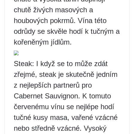
chutě živých masových a
houbových pokrmů. Vína této
odrůdy se skvěle hodí k tučným a
kořeněným jídlům.
Steak: I když se to může zdát
zřejmé, steak je skutečně jedním
z nejlepších partnerů pro
Cabernet Sauvignon. K tomuto
červenému vínu se nejlépe hodí
tučné kusy masa, vařené vzácné
nebo středně vzácné. Vysoký