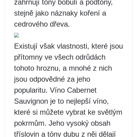
zahrnují tóny bobulí a podtóny,
stejně jako náznaky koření a
cedrového dřeva.
Existují však vlastnosti, které jsou
přítomny ve všech odrůdách
tohoto hroznu, a mnohé z nich
jsou odpovědné za jeho
popularitu. Víno Cabernet
Sauvignon je to nejlepší víno,
které si můžete vybrat ke světlým
pokrmům. Jeho vysoký obsah
tříslovin a tóny dubu z něj dělají