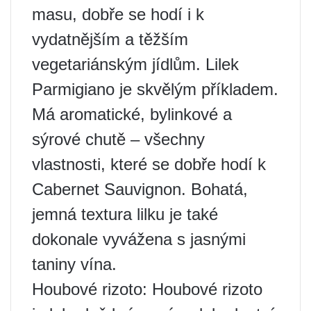
masu, dobře se hodí i k
vydatnějším a těžším
vegetariánským jídlům. Lilek
Parmigiano je skvělým příkladem.
Má aromatické, bylinkové a
sýrové chutě – všechny
vlastnosti, které se dobře hodí k
Cabernet Sauvignon. Bohatá,
jemná textura lilku je také
dokonale vyvážena s jasnými
taniny vína.
Houbové rizoto: Houbové rizoto