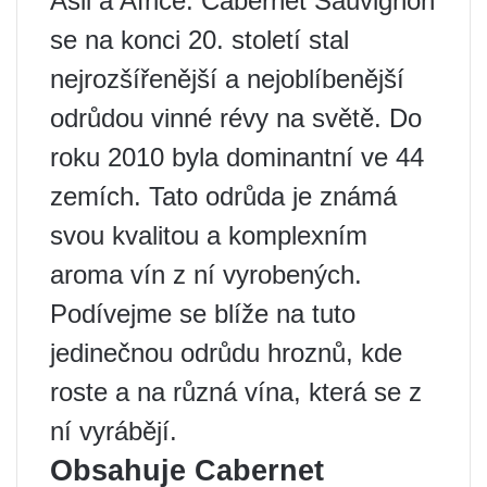
Asii a Africe. Cabernet Sauvignon
se na konci 20. století stal
nejrozšířenější a nejoblíbenější
odrůdou vinné révy na světě. Do
roku 2010 byla dominantní ve 44
zemích. Tato odrůda je známá
svou kvalitou a komplexním
aroma vín z ní vyrobených.
Podívejme se blíže na tuto
jedinečnou odrůdu hroznů, kde
roste a na různá vína, která se z
ní vyrábějí.
Obsahuje Cabernet