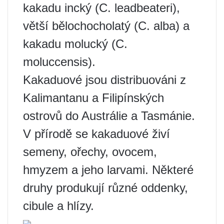
kakadu incký (C. leadbeateri),
větší bělochocholatý (C. alba) a
kakadu molucký (C.
moluccensis).
Kakaduové jsou distribuováni z
Kalimantanu a Filipínských
ostrovů do Austrálie a Tasmánie.
V přírodě se kakaduové živí
semeny, ořechy, ovocem,
hmyzem a jeho larvami. Některé
druhy produkují různé oddenky,
cibule a hlízy.