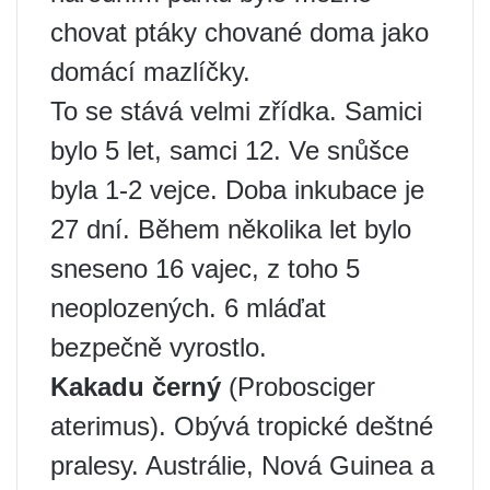
chovat ptáky chované doma jako
domácí mazlíčky.
To se stává velmi zřídka. Samici
bylo 5 let, samci 12. Ve snůšce
byla 1-2 vejce. Doba inkubace je
27 dní. Během několika let bylo
sneseno 16 vajec, z toho 5
neoplozených. 6 mláďat
bezpečně vyrostlo.
Kakadu černý
(Probosciger
aterimus). Obývá tropické deštné
pralesy. Austrálie, Nová Guinea a