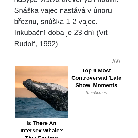
Snáška vajec nastává v únoru –
březnu, snůška 1-2 vajec.
Inkubační doba je 23 dní (Vit
Rudolf, 1992).