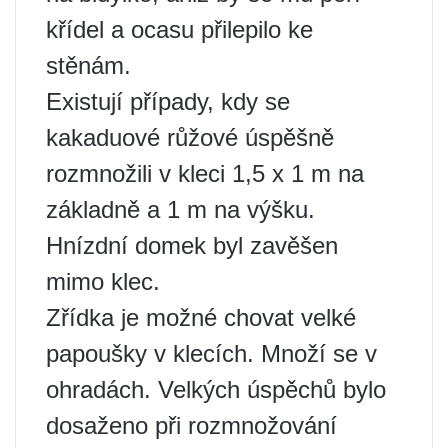
křídel a ocasu přilepilo ke
stěnám.
Existují případy, kdy se
kakaduové růžové úspěšně
rozmnožili v kleci 1,5 x 1 m na
základně a 1 m na výšku.
Hnízdní domek byl zavěšen
mimo klec.
Zřídka je možné chovat velké
papoušky v klecích. Množí se v
ohradách. Velkých úspěchů bylo
dosaženo při rozmnožování