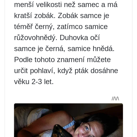
menší velikosti než samec a má
kratší zobák. Zobák samce je
téměř černý, zatímco samice
růžovohnědý. Duhovka očí
samce je černá, samice hnědá.
Podle tohoto znamení můžete
určit pohlaví, když pták dosáhne
věku 2-3 let.