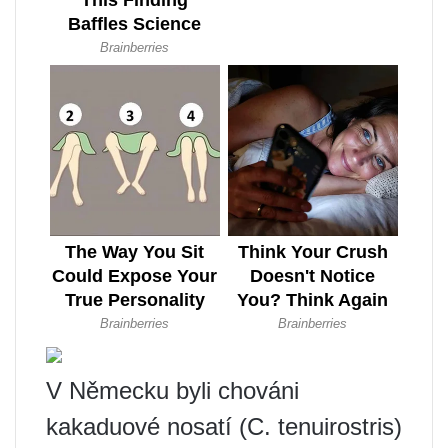
V Německu byli chováni
kakaduové nosatí (C. tenuirostris)