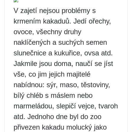
V zajetí nejsou problémy s
krmením kakaduů. Jedí ořechy,
ovoce, všechny druhy
naklíčených a suchých semen
slunečnice a kukuřice, ovsa atd.
Jakmile jsou doma, naučí se jíst
vše, co jim jejich majitelé
nabídnou: sýr, maso, těstoviny,
bílý chléb s máslem nebo
marmeládou, slepičí vejce, tvaroh
atd. Jednoho dne byl do zoo
přivezen kakadu molucký jako