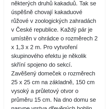
některých druhů kakaduů. Tak se
úspěšně chovají kakaduové
růžové v zoologických zahradách
v České republice. Každý pár je
umístěn v ohrádce o rozměrech 2
x 1,3 x 2 m. Pro vytvoření
skupinového efektu je několik
skříní spojeno do sekcí.
Zavěšený domeček o rozměrech
25 x 25 cm na základně, 150 cm
vysoký a průletový otvor o
průměru 15 cm. Na dno domu se
nasype vrstva dřevěných hoblin.