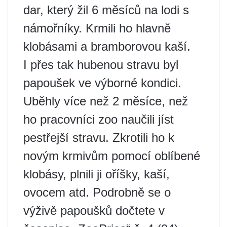
dar, který žil 6 měsíců na lodi s
námořníky. Krmili ho hlavně
klobásami a bramborovou kaší.
I přes tak hubenou stravu byl
papoušek ve výborné kondici.
Uběhly více než 2 měsíce, než
ho pracovníci zoo naučili jíst
pestřejší stravu. Zkrotili ho k
novým krmivům pomocí oblíbené
klobásy, plnili ji oříšky, kaší,
ovocem atd. Podrobně se o
výživě papoušků dočtete v