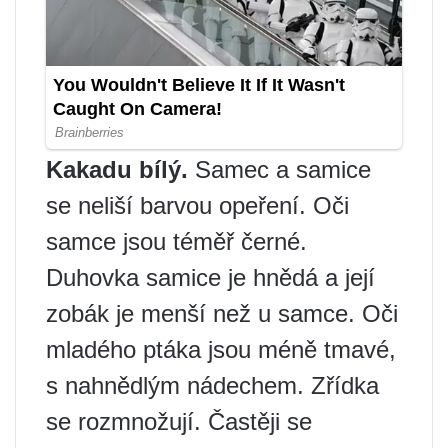
Kakadu bílý.
Samec a samice
se neliší barvou opeření. Oči
samce jsou téměř černé.
Duhovka samice je hnědá a její
zobák je menší než u samce. Oči
mladého ptáka jsou méně tmavé,
s nahnědlým nádechem. Zřídka
se rozmnožují. Častěji se