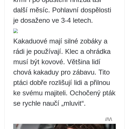
další měsíc. Pohlavní dospělosti
je dosaženo ve 3-4 letech.
Kakaduové mají silné zobáky a
rádi je používají. Klec a ohrádka
musí být kovové. Většina lidí
chová kakaduy pro zábavu. Tito
ptáci dobře rozlišují lidi a přilnou
ke svému majiteli. Ochočený pták
se rychle naučí „mluvit“.