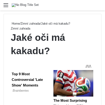
Menu
Se
Home
/
Zimní zahrada
/
Jaké oči má kakadu?
Zimní zahrada
Jaké oči má
kakadu?