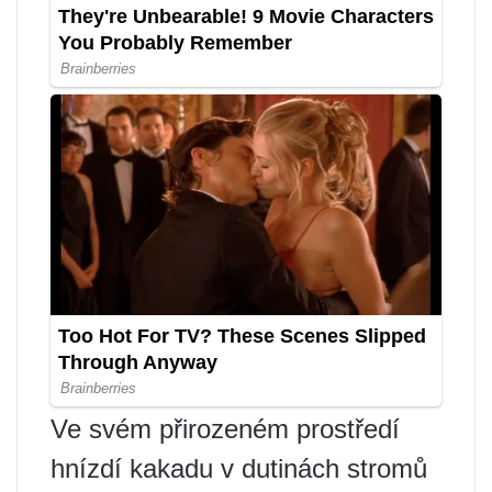
Ve svém přirozeném prostředí
hnízdí kakadu v dutinách stromů