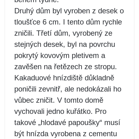
Druhý dům byl vyroben z desek o
tloušťce 6 cm. I tento dům rychle
zničili. Třetí dům, vyrobený ze
stejných desek, byl na povrchu
pokrytý kovovým pletivem a
zavěšen na řetězech ze stropu.
Kakaduové hnízdiště důkladně
poničili zevnitř, ale nedokázali ho
vůbec zničit. V tomto domě
vychovali jedno kuřátko. Pro
takové „hlodavé papoušky“ musí
být hnízda vyrobena z cementu