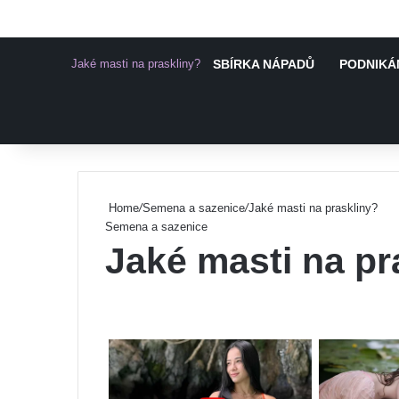
Jaké masti na praskliny?
SBÍRKA NÁPADŮ
PODNIKÁN
Pinterest
Home
/
Semena a sazenice
/
Jaké masti na praskliny?
Semena a sazenice
Jaké masti na pr