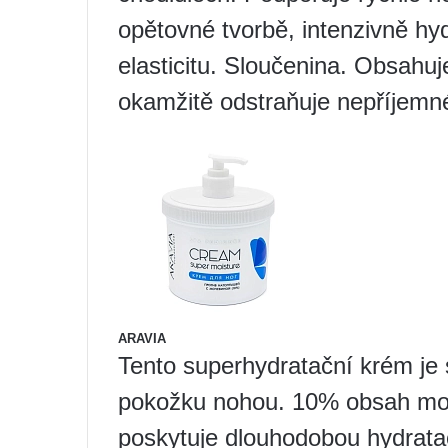
opětovné tvorbě, intenzivně hyd
elasticitu. Sloučenina. Obsahu
okamžitě odstraňuje nepříjemn
ARAVIA
Tento superhydratační krém je 
pokožku nohou. 10% obsah mo
poskytuje dlouhodobou hydrata