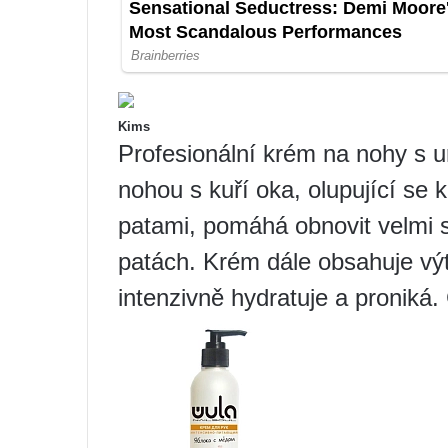
Kims
Profesionální krém na nohy s u
nohou s kuří oka, olupující se
patami, pomáhá obnovit velmi 
patách. Krém dále obsahuje výt
intenzivně hydratuje a proniká