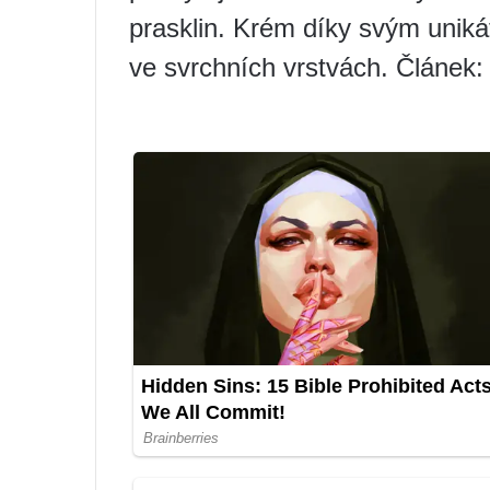
prasklin. Krém díky svým uniká
ve svrchních vrstvách. Článek: