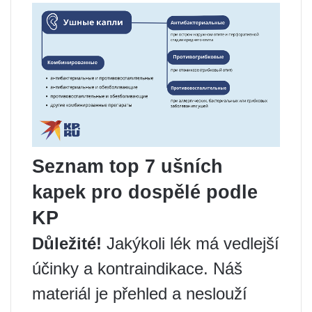
Seznam top 7 ušních
kapek pro dospělé podle
KP
Důležité!
Jakýkoli lék má vedlejší
účinky a kontraindikace. Náš
materiál je přehled a neslouží