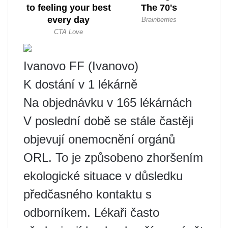
Ivanovo FF (Ivanovo)
K dostání v 1 lékárně
Na objednávku v 165 lékárnách
V poslední době se stále častěji
objevují onemocnění orgánů
ORL. To je způsobeno zhoršením
ekologické situace v důsledku
předčasného kontaktu s
odborníkem. Lékaři často