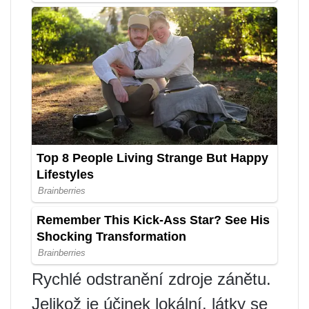
Rychlé odstranění zdroje zánětu.
Jelikož je účinek lokální, látky se