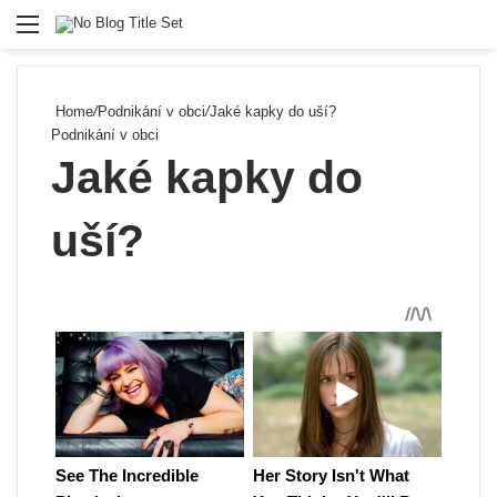
Menu
Se
Home
/
Podnikání v obci
/
Jaké kapky do uší?
Podnikání v obci
Jaké kapky do
uší?