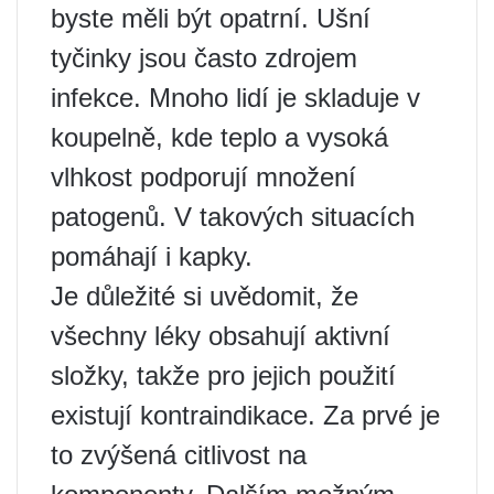
byste měli být opatrní. Ušní
tyčinky jsou často zdrojem
infekce. Mnoho lidí je skladuje v
koupelně, kde teplo a vysoká
vlhkost podporují množení
patogenů. V takových situacích
pomáhají i kapky.
Je důležité si uvědomit, že
všechny léky obsahují aktivní
složky, takže pro jejich použití
existují kontraindikace. Za prvé je
to zvýšená citlivost na