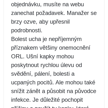
objednávku, musíte na webu
zanechat požadavek. Manažer se
brzy ozve, aby upřesnil
podrobnosti.
Bolest ucha je nepříjemným
příznakem většiny onemocnění
ORL. Ušní kapky mohou
poskytnout rychlou úlevu od
svědění, pálení, bolesti a
ucpaných pocitů. Ale mohou také
snížit zánět a působit na původce
infekce. Je důležité pochopit