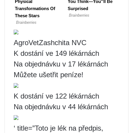
AgroVetZashchita NVC
K dostání ve 149 lékárnách
Na objednávku v 17 lékárnách
Můžete ušetřit peníze!
K dostání ve 122 lékárnách
Na objednávku v 44 lékárnách
‘ title=”Toto je lék na předpis,