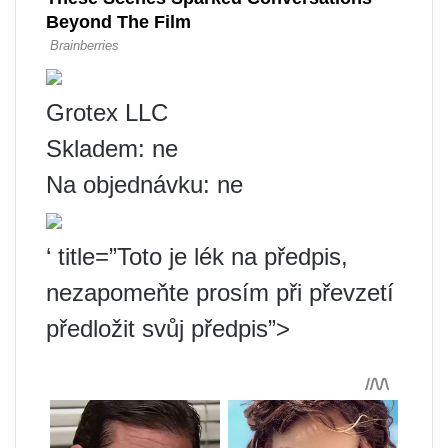
Grotex LLC
Skladem: ne
Na objednávku: ne
‘ title=”Toto je lék na předpis,
nezapomeňte prosím při převzetí
předložit svůj předpis”>