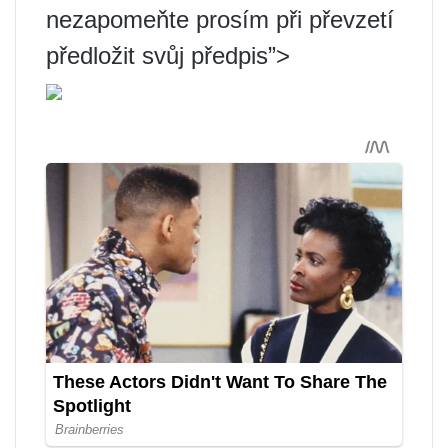
nezapomeňte prosím při převzetí
předložit svůj předpis”>