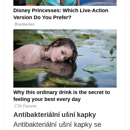
Antibakteriální ušní kapky
Antibakteriální ušní kapky se