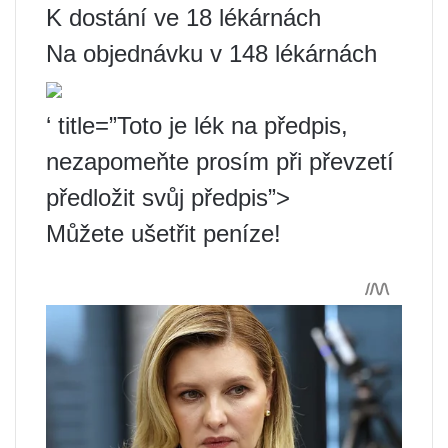
K dostání ve 18 lékárnách
Na objednávku v 148 lékárnách
‘ title=”Toto je lék na předpis,
nezapomeňte prosím při převzetí
předložit svůj předpis”>
Můžete ušetřit peníze!