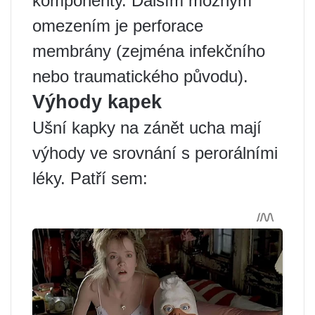
komponenty. Dalším možným
omezením je perforace
membrány (zejména infekčního
nebo traumatického původu).
Výhody kapek
Ušní kapky na zánět ucha mají
výhody ve srovnání s perorálními
léky. Patří sem: