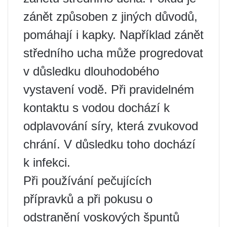
zánět způsoben z jiných důvodů,
pomáhají i kapky. Například zánět
středního ucha může progredovat
v důsledku dlouhodobého
vystavení vodě. Při pravidelném
kontaktu s vodou dochází k
odplavování síry, která zvukovod
chrání. V důsledku toho dochází
k infekci.
Při používání pečujících
přípravků a při pokusu o
odstranění voskových špuntů