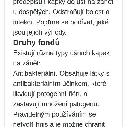
předepisují kapky do uší na zánět
u dospělých. Odstraňují bolest a
infekci. Pojďme se podívat, jaké
jsou jejich výhody.
Druhy fondů
Existují různé typy ušních kapek
na zánět:
Antibakteriální. Obsahuje látky s
antibakteriálním účinkem, které
likvidují patogenní flóru a
zastavují množení patogenů.
Pravidelným používáním se
netvoří hnis a je možné chránit