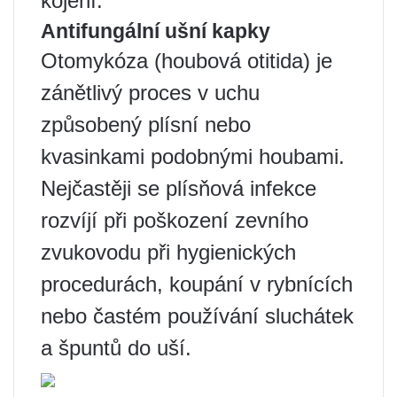
kojení.
Antifungální ušní kapky
Otomykóza (houbová otitida) je
zánětlivý proces v uchu
způsobený plísní nebo
kvasinkami podobnými houbami.
Nejčastěji se plísňová infekce
rozvíjí při poškození zevního
zvukovodu při hygienických
procedurách, koupání v rybnících
nebo častém používání sluchátek
a špuntů do uší.