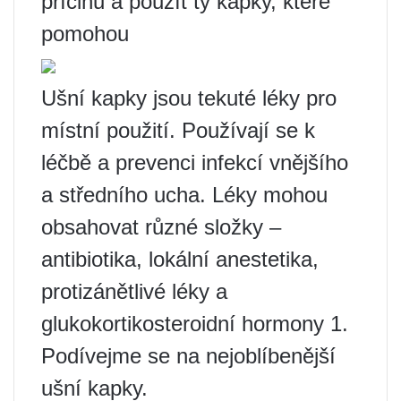
příčinu a použít ty kapky, které
pomohou
Ušní kapky jsou tekuté léky pro
místní použití. Používají se k
léčbě a prevenci infekcí vnějšího
a středního ucha. Léky mohou
obsahovat různé složky –
antibiotika, lokální anestetika,
protizánětlivé léky a
glukokortikosteroidní hormony 1.
Podívejme se na nejoblíbenější
ušní kapky.