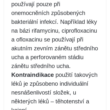
používají pouze při
onemocněních způsobených
bakteriální infekcí. Například léky
na bázi rifamycinu, ciprofloxacinu
a ofloxacinu se používají při
akutním zevním zánětu středního
ucha a perforovaném stádiu
zánětu středního ucha.
Kontraindikace
použití takových
léků je způsobeno individuální
nesnášenlivostí složek, u
některých léků – těhotenství a