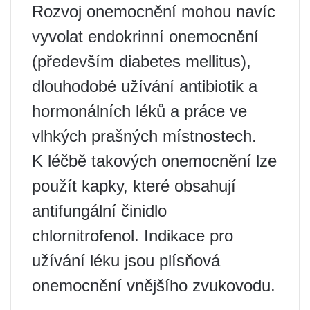
Rozvoj onemocnění mohou navíc
vyvolat endokrinní onemocnění
(především diabetes mellitus),
dlouhodobé užívání antibiotik a
hormonálních léků a práce ve
vlhkých prašných místnostech.
K léčbě takových onemocnění lze
použít kapky, které obsahují
antifungální činidlo
chlornitrofenol. Indikace pro
užívání léku jsou plísňová
onemocnění vnějšího zvukovodu.