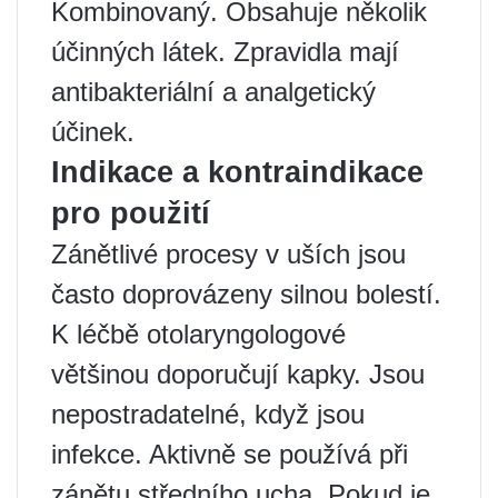
Kombinovaný. Obsahuje několik
účinných látek. Zpravidla mají
antibakteriální a analgetický
účinek.
Indikace a kontraindikace
pro použití
Zánětlivé procesy v uších jsou
často doprovázeny silnou bolestí.
K léčbě otolaryngologové
většinou doporučují kapky. Jsou
nepostradatelné, když jsou
infekce. Aktivně se používá při
zánětu středního ucha. Pokud je