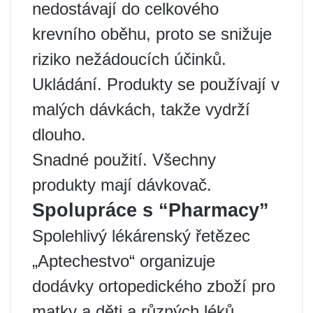
nedostávají do celkového
krevního oběhu, proto se snižuje
riziko nežádoucích účinků.
Ukládání. Produkty se používají v
malých dávkách, takže vydrží
dlouho.
Snadné použití. Všechny
produkty mají dávkovač.
Spolupráce s “Pharmacy”
Spolehlivý lékárenský řetězec
„Aptechestvo“ organizuje
dodávky ortopedického zboží pro
matky a děti a různých léků.