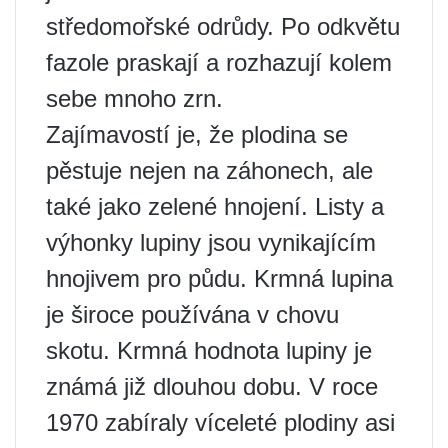
středomořské odrůdy. Po odkvětu
fazole praskají a rozhazují kolem
sebe mnoho zrn.
Zajímavostí je, že plodina se
pěstuje nejen na záhonech, ale
také jako zelené hnojení. Listy a
výhonky lupiny jsou vynikajícím
hnojivem pro půdu. Krmná lupina
je široce používána v chovu
skotu. Krmná hodnota lupiny je
známá již dlouhou dobu. V roce
1970 zabíraly víceleté plodiny asi