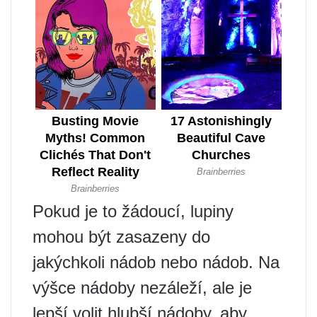
Pokud je to žádoucí, lupiny
mohou být zasazeny do
jakýchkoli nádob nebo nádob. Na
výšce nádoby nezáleží, ale je
lepší volit hlubší nádoby, aby