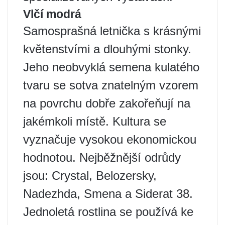
Vlčí modrá
Samosprašná letnička s krásnými
květenstvími a dlouhými stonky.
Jeho neobvyklá semena kulatého
tvaru se sotva znatelným vzorem
na povrchu dobře zakořeňují na
jakémkoli místě. Kultura se
vyznačuje vysokou ekonomickou
hodnotou. Nejběžnější odrůdy
jsou: Crystal, Belozersky,
Nadezhda, Smena a Siderat 38.
Jednoletá rostlina se používá ke