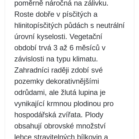
poměrně náročná na zálivku.
Roste dobře v písčitých a
hlinitopísčitých půdách s neutrální
úrovní kyselosti. Vegetační
období trvá 3 až 6 měsíců v
závislosti na typu klimatu.
Zahradníci raději zdobí své
pozemky dekorativnějšími
odrůdami, ale žlutá lupina je
vynikající krmnou plodinou pro
hospodářská zvířata. Plody
obsahují obrovské množství
lehce stravitelných bílkovin a