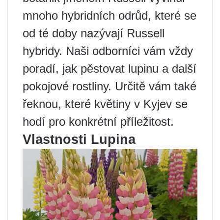
mnoho hybridních odrůd, které se
od té doby nazývají Russell
hybridy. Naši odborníci vám vždy
poradí, jak pěstovat lupinu a další
pokojové rostliny. Určitě vám také
řeknou, které květiny v Kyjev se
hodí pro konkrétní příležitost.
Vlastnosti Lupina