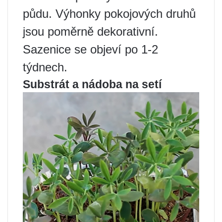
půdu. Výhonky pokojových druhů
jsou poměrně dekorativní.
Sazenice se objeví po 1-2
týdnech.
Substrát a nádoba na setí