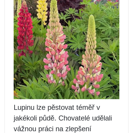
Lupinu lze pěstovat téměř v
jakékoli půdě. Chovatelé udělali
vážnou práci na zlepšení