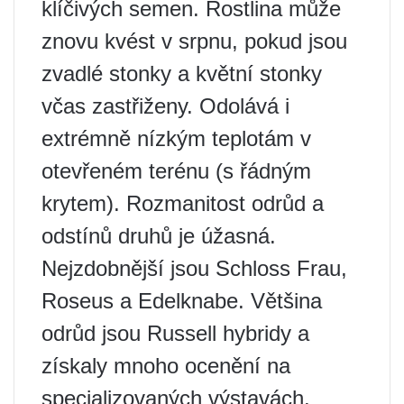
klíčivých semen. Rostlina může
znovu kvést v srpnu, pokud jsou
zvadlé stonky a květní stonky
včas zastřiženy. Odolává i
extrémně nízkým teplotám v
otevřeném terénu (s řádným
krytem). Rozmanitost odrůd a
odstínů druhů je úžasná.
Nejzdobnější jsou Schloss Frau,
Roseus a Edelknabe. Většina
odrůd jsou Russell hybridy a
získaly mnoho ocenění na
specializovaných výstavách.