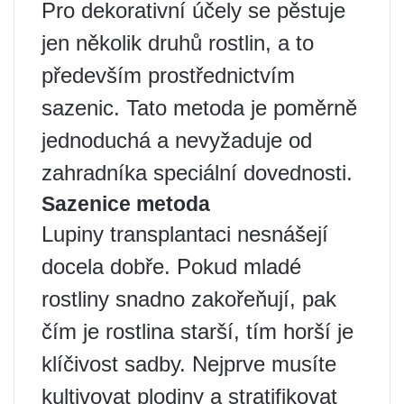
Pro dekorativní účely se pěstuje
jen několik druhů rostlin, a to
především prostřednictvím
sazenic. Tato metoda je poměrně
jednoduchá a nevyžaduje od
zahradníka speciální dovednosti.
Sazenice metoda
Lupiny transplantaci nesnášejí
docela dobře. Pokud mladé
rostliny snadno zakořeňují, pak
čím je rostlina starší, tím horší je
klíčivost sadby. Nejprve musíte
kultivovat plodiny a stratifikovat