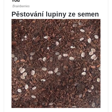
Pěstování lupiny ze semen