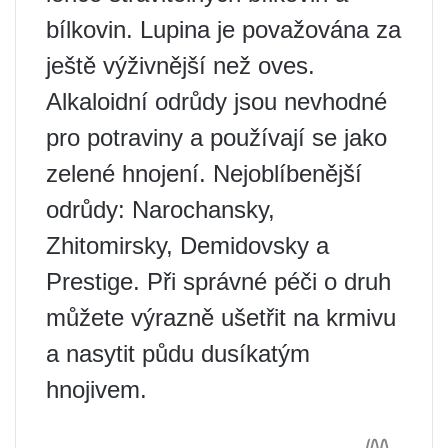
bílkovin. Lupina je považována za
ještě výživnější než oves.
Alkaloidní odrůdy jsou nevhodné
pro potraviny a používají se jako
zelené hnojení. Nejoblíbenější
odrůdy: Narochansky,
Zhitomirsky, Demidovsky a
Prestige. Při správné péči o druh
můžete výrazně ušetřit na krmivu
a nasytit půdu dusíkatým
hnojivem.