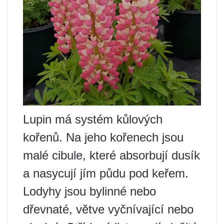
Lupin má systém kůlových
kořenů. Na jeho kořenech jsou
malé cibule, které absorbují dusík
a nasycují jím půdu pod keřem.
Lodyhy jsou bylinné nebo
dřevnaté, větve vyčnívající nebo