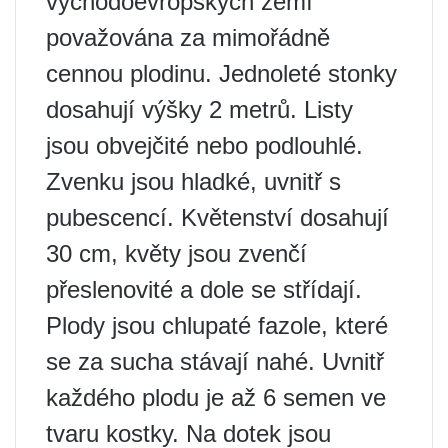
východoevropských zemí
považována za mimořádně
cennou plodinu. Jednoleté stonky
dosahují výšky 2 metrů. Listy
jsou obvejčité nebo podlouhlé.
Zvenku jsou hladké, uvnitř s
pubescencí. Květenství dosahují
30 cm, květy jsou zvenčí
přeslenovité a dole se střídají.
Plody jsou chlupaté fazole, které
se za sucha stávají nahé. Uvnitř
každého plodu je až 6 semen ve
tvaru kostky. Na dotek jsou