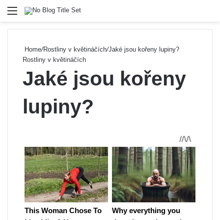
Menu
Se
Home
/
Rostliny v květináčích
/
Jaké jsou kořeny lupiny?
Rostliny v květináčích
Jaké jsou kořeny
lupiny?