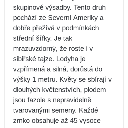
skupinové výsadby. Tento druh
pochází ze Severní Ameriky a
dobře přežívá v podmínkách
střední šířky. Je tak
mrazuvzdorný, že roste i v
sibiřské tajze. Lodyha je
vzpřímená a silná, dorůstá do
výšky 1 metru. Květy se sbírají v
dlouhých květenstvích, plodem
jsou fazole s nepravidelně
tvarovanými semeny. Každé
zrnko obsahuje až 45 vysoce