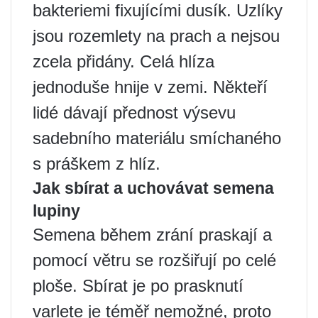
bakteriemi fixujícími dusík. Uzlíky
jsou rozemlety na prach a nejsou
zcela přidány. Celá hlíza
jednoduše hnije v zemi. Někteří
lidé dávají přednost výsevu
sadebního materiálu smíchaného
s práškem z hlíz.
Jak sbírat a uchovávat semena
lupiny
Semena během zrání praskají a
pomocí větru se rozšiřují po celé
ploše. Sbírat je po prasknutí
varlete je téměř nemožné, proto