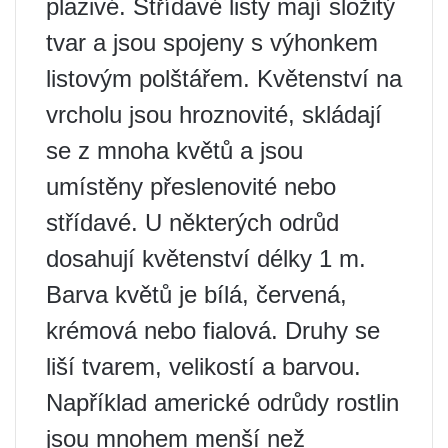
plazivé. Střídavé listy mají složitý
tvar a jsou spojeny s výhonkem
listovým polštářem. Květenství na
vrcholu jsou hroznovité, skládají
se z mnoha květů a jsou
umístěny přeslenovité nebo
střídavé. U některých odrůd
dosahují květenství délky 1 m.
Barva květů je bílá, červená,
krémová nebo fialová. Druhy se
liší tvarem, velikostí a barvou.
Například americké odrůdy rostlin
jsou mnohem menší než