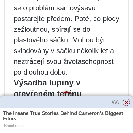
se o problém samovýsevu
postarejte předem. Poté, co plody
zežloutnou, sbírají se do
plastového sáčku. Mohou být
skladovány v sáčku několik let a
neztrácejí svou životaschopnost
po dlouhou dobu.
Výsadba lupiny v
otevřeném terénu