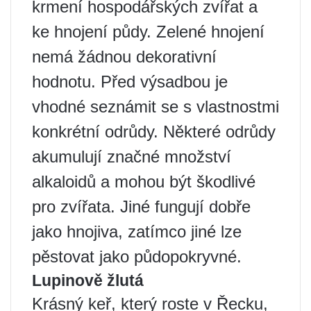
krmení hospodářských zvířat a
ke hnojení půdy. Zelené hnojení
nemá žádnou dekorativní
hodnotu. Před výsadbou je
vhodné seznámit se s vlastnostmi
konkrétní odrůdy. Některé odrůdy
akumulují značné množství
alkaloidů a mohou být škodlivé
pro zvířata. Jiné fungují dobře
jako hnojiva, zatímco jiné lze
pěstovat jako půdopokryvné.
Lupinově žlutá
Krásný keř, který roste v Řecku,