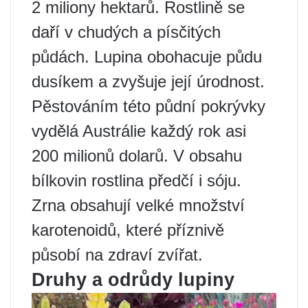
2 miliony hektarů. Rostlině se
daří v chudých a písčitých
půdách. Lupina obohacuje půdu
dusíkem a zvyšuje její úrodnost.
Pěstováním této půdní pokrývky
vydělá Austrálie každý rok asi
200 milionů dolarů. V obsahu
bílkovin rostlina předčí i sóju.
Zrna obsahují velké množství
karotenoidů, které příznivě
působí na zdraví zvířat.
Druhy a odrůdy lupiny