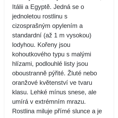
Itálii a Egyptě. Jedná se o
jednoletou rostlinu s
cizosprašným opylením a
standardní (až 1 m vysokou)
lodyhou. Kořeny jsou
kohoutkového typu s malými
hlízami, podlouhlé listy jsou
oboustranně pýřité. Žluté nebo
oranžové květenství ve tvaru
klasu. Lehké mínus snese, ale
umírá v extrémním mrazu.
Rostlina miluje přímé slunce a je