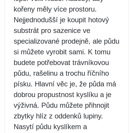
kořeny měly více prostoru.
Nejjednodušší je koupit hotový
substrát pro sazenice ve
specializované prodejně, ale půdu
si můžete vyrobit sami. K tomu
budete potřebovat trávníkovou
půdu, rašelinu a trochu říčního
písku. Hlavní věc je, že půda má
dobrou propustnost kyslíku a je
výživná. Půdu můžete přihnojit
zbytky hlíz z oddenků lupiny.
Nasytí půdu kyslíkem a