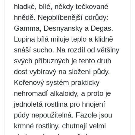
hladké, bílé, někdy tečkované
hnědě. Nejoblíbenější odrůdy:
Gamma, Desnyansky a Degas.
Lupina bílá miluje teplo a klidně
snáší sucho. Na rozdíl od většiny
svých příbuzných je tento druh
dost vybíravý na složení půdy.
Kořenový systém prakticky
nehromadí alkaloidy, a proto je
jednoletá rostlina pro hnojení
půdy nepoužitelná. Fazole jsou
krmné rostliny, chutnají velmi