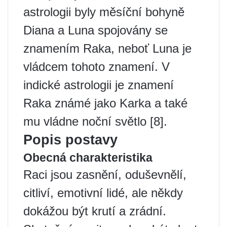
astrologii byly měsíční bohyně
Diana a Luna spojovány se
znamením Raka, neboť Luna je
vládcem tohoto znamení. V
indické astrologii je znamení
Raka známé jako Karka a také
mu vládne noční světlo [8].
Popis postavy
Obecná charakteristika
Raci jsou zasnění, oduševnělí,
citliví, emotivní lidé, ale někdy
dokážou být krutí a zrádní.