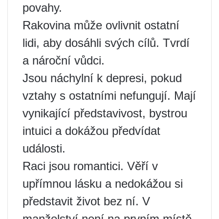
povahy.
Rakovina může ovlivnit ostatní
lidi, aby dosáhli svých cílů. Tvrdí
a nároční vůdci.
Jsou náchylní k depresi, pokud
vztahy s ostatními nefungují. Mají
vynikající představivost, bystrou
intuici a dokážou předvídat
události.
Raci jsou romantici. Věří v
upřímnou lásku a nedokážou si
představit život bez ní. V
manželství není na prvním místě