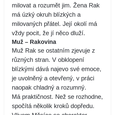
milovat a rozumět jim. Žena Rak
má úzký okruh blízkých a
milovaných přátel. Její okolí má
vždy pocit, že jí něco dluží.
Muž – Rakovina
Muž Rak se ostatním zjevuje z
různých stran. V obklopení
blízkými dává najevo své emoce,
je uvolněný a otevřený, v práci
naopak chladný a rozumný.
Má praktičnost. Než se rozhodne,
spočítá několik kroků dopředu.