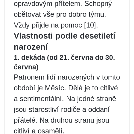
opravdovým přítelem. Schopný
obětovat vše pro dobro týmu.
Vždy přijde na pomoc [10].
Vlastnosti podle desetiletí
narození
1. dekáda (od 21. června do 30.
června)
Patronem lidí narozených v tomto
období je Měsíc. Dělá je to citlivé
a sentimentální. Na jedné straně
jsou starostliví rodiče a oddaní
přátelé. Na druhou stranu jsou
citliví a osamělí.