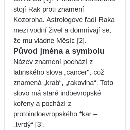
stojí Rak proti znamení
Kozoroha. Astrologové řadí Raka
mezi vodní živel a domnívají se,
že mu vládne Měsíc [2].
Původ jména a symbolu
Název znamení pochází z
latinského slova „cancer“, což
znamená „krab“, „rakovina“. Toto
slovo má staré indoevropské
kořeny a pochází z
protoindoevropského *kar –
„tvrdý“ [3].