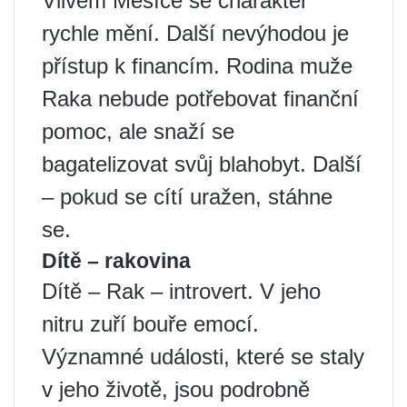
Vlivem Měsíce se charakter
rychle mění. Další nevýhodou je
přístup k financím. Rodina muže
Raka nebude potřebovat finanční
pomoc, ale snaží se
bagatelizovat svůj blahobyt. Další
– pokud se cítí uražen, stáhne
se.
Dítě – rakovina
Dítě – Rak – introvert. V jeho
nitru zuří bouře emocí.
Významné události, které se staly
v jeho životě, jsou podrobně