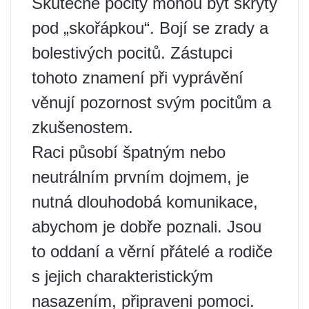
Skutečné pocity mohou být skryty
pod „skořápkou“. Bojí se zrady a
bolestivých pocitů. Zástupci
tohoto znamení při vyprávění
věnují pozornost svým pocitům a
zkušenostem.
Raci působí špatným nebo
neutrálním prvním dojmem, je
nutná dlouhodobá komunikace,
abychom je dobře poznali. Jsou
to oddaní a věrní přátelé a rodiče
s jejich charakteristickým
nasazením, připraveni pomoci.