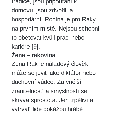
tradice, jsou připoutaní k
domovu, jsou zdvořilí a
hospodární. Rodina je pro Raky
na prvním místě. Nejsou schopni
to obětovat kvůli práci nebo
kariéře [9].
Žena – rakovina
Žena Rak je náladový člověk,
může se jevit jako diktátor nebo
duchovní vůdce. Za vnější
zranitelností a smyslností se
skrývá sprostota. Jen trpěliví a
vytrvalí lidé dokážou hrábě