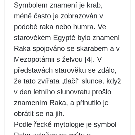
Symbolem znamení je krab,
méně často je zobrazován v
podobě raka nebo humra. Ve
starověkém Egyptě bylo znamení
Raka spojováno se skarabem a v
Mezopotámii s želvou [4]. V
představách starověku se zdálo,
že tato zvířata „tlačí“ slunce, když
v den letního slunovratu prošlo
znamením Raka, a přinutilo je
obrátit se na jih.
Podle řecké mytologie je symbol