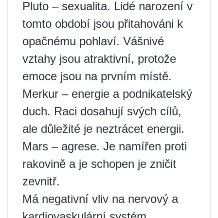
Pluto – sexualita. Lidé narození v
tomto období jsou přitahováni k
opačnému pohlaví. Vášnivé
vztahy jsou atraktivní, protože
emoce jsou na prvním místě.
Merkur – energie a podnikatelský
duch. Raci dosahují svých cílů,
ale důležité je neztrácet energii.
Mars – agrese. Je namířen proti
rakovině a je schopen je zničit
zevnitř.
Má negativní vliv na nervový a
kardiovaskulární systém.