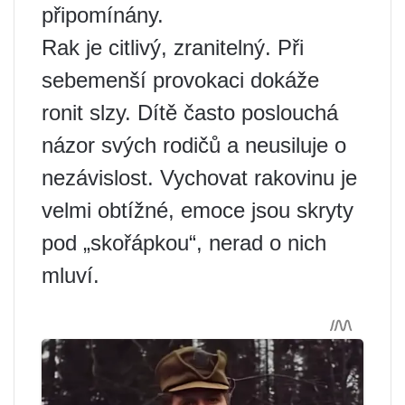
připomínány.
Rak je citlivý, zranitelný. Při
sebemenší provokaci dokáže
ronit slzy. Dítě často poslouchá
názor svých rodičů a neusiluje o
nezávislost. Vychovat rakovinu je
velmi obtížné, emoce jsou skryty
pod „skořápkou“, nerad o nich
mluví.