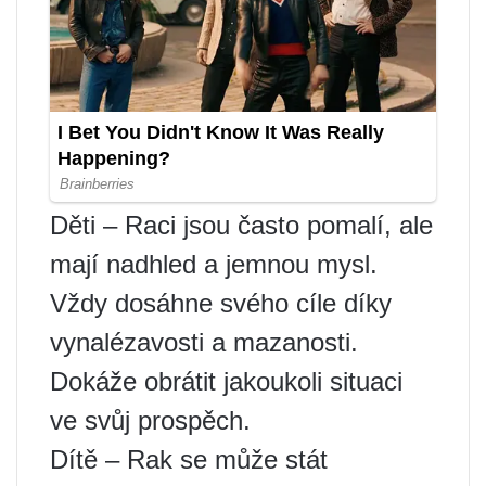
Děti – Raci jsou často pomalí, ale
mají nadhled a jemnou mysl.
Vždy dosáhne svého cíle díky
vynalézavosti a mazanosti.
Dokáže obrátit jakoukoli situaci
ve svůj prospěch.
Dítě – Rak se může stát