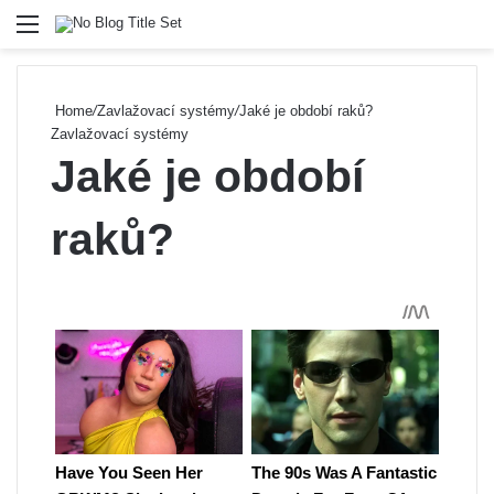
Menu
Se
Home
/
Zavlažovací systémy
/
Jaké je období raků?
Zavlažovací systémy
Jaké je období
raků?