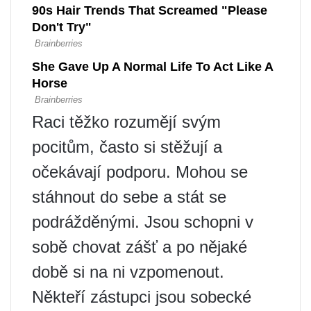
Raci těžko rozumějí svým
pocitům, často si stěžují a
očekávají podporu. Mohou se
stáhnout do sebe a stát se
podrážděnými. Jsou schopni v
sobě chovat zášť a po nějaké
době si na ni vzpomenout.
Někteří zástupci jsou sobecké