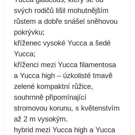
svých rodičů lišil mohutnějším
růstem a dobře snášel sněhovou
pokrývku;
kříženec vysoké Yucca a šedé
Yucca;
kříženci mezi Yucca filamentosa
a Yucca high – úzkolisté tmavě
zelené kompaktní růžice,
souhrnně připomínající
stromovou korunu, s květenstvím
až 2 m vysokým.
hybrid mezi Yucca high a Yucca