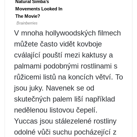
V mnoha hollywoodských filmech
můžete často vidět kovboje
cválající pouští mezi kaktusy a
palmami podobnými rostlinami s
růžicemi listů na koncích větví. To
jsou juky. Navenek se od
skutečných palem liší například
nedělenou listovou čepelí.
Yuccas jsou stálezelené rostliny
odolné vůči suchu pocházející z