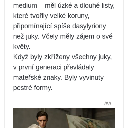
medium – měl úzké a dlouhé listy,
které tvořily velké koruny,
připomínající spíše dasylyriony
než juky. Včely měly zájem o své
květy.
Když byly zkříženy všechny juky,
v první generaci převládaly
mateřské znaky. Byly vyvinuty
pestré formy.