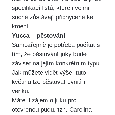
specifikací listů, které i velmi
suché zůstávají přichycené ke
kmeni.
Yucca – pěstování
Samozřejmě je potřeba počítat s
tím, že pěstování juky bude
záviset na jejím konkrétním typu.
Jak můžete vidět výše, tuto
květinu lze pěstovat uvnitř i
venku.
Máte-li zájem o juku pro
otevřenou půdu, tzn. Carolina