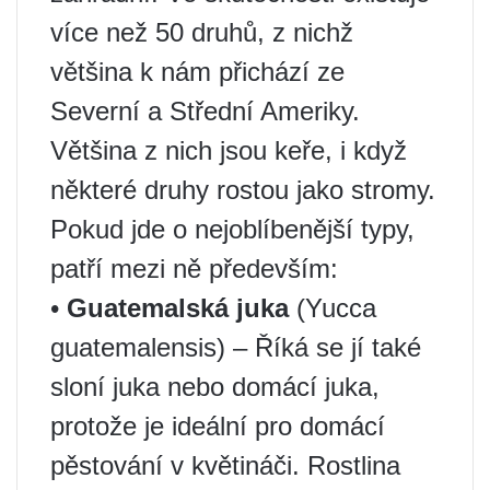
více než 50 druhů, z nichž
většina k nám přichází ze
Severní a Střední Ameriky.
Většina z nich jsou keře, i když
některé druhy rostou jako stromy.
Pokud jde o nejoblíbenější typy,
patří mezi ně především:
•
Guatemalská juka
(Yucca
guatemalensis) – Říká se jí také
sloní juka nebo domácí juka,
protože je ideální pro domácí
pěstování v květináči. Rostlina