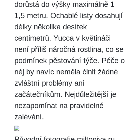
dorůstá do výšky maximálně 1-
1,5 metru. Ochablé listy dosahují
délky několika desítek
centimetrů. Yucca v květináči
není příliš náročná rostlina, co se
podmínek pěstování týče. Péče o
něj by navíc neměla činit žádné
zvláštní problémy ani
začátečníkům. Nejdůležitější je
nezapomínat na pravidelné
zalévání.
Původní fotografie miltoniya.ru