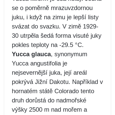
se o poměrně mrazuvzdornou
juku, i když na zimu je lepší listy
svázat do svazku. V zimě 1929-
30 utrpěla šedá forma visuté juky
pokles teploty na -29.5 °C.
Yucca glauca
, synonymum
Yucca angustifolia je
nejsevernější juka, její areál
pokrývá Jižní Dakotu. Například v
hornatém státě Colorado tento
druh dorůstá do nadmořské
výšky 2500 m nad mořem a