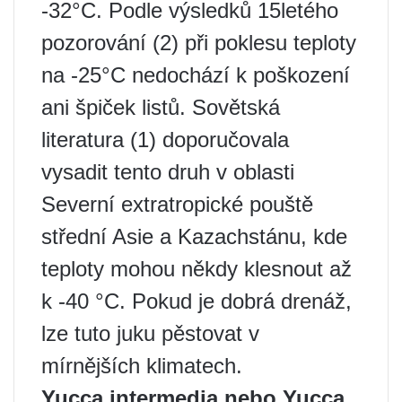
-32°C. Podle výsledků 15letého
pozorování (2) při poklesu teploty
na -25°C nedochází k poškození
ani špiček listů. Sovětská
literatura (1) doporučovala
vysadit tento druh v oblasti
Severní extratropické pouště
střední Asie a Kazachstánu, kde
teploty mohou někdy klesnout až
k -40 °C. Pokud je dobrá drenáž,
lze tuto juku pěstovat v
mírnějších klimatech.
Yucca intermedia nebo Yucca