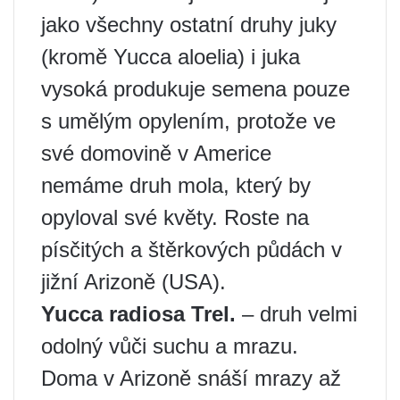
jako všechny ostatní druhy juky
(kromě Yucca aloelia) i juka
vysoká produkuje semena pouze
s umělým opylením, protože ve
své domovině v Americe
nemáme druh mola, který by
opyloval své květy. Roste na
písčitých a štěrkových půdách v
jižní Arizoně (USA).
Yucca radiosa Trel.
– druh velmi
odolný vůči suchu a mrazu.
Doma v Arizoně snáší mrazy až