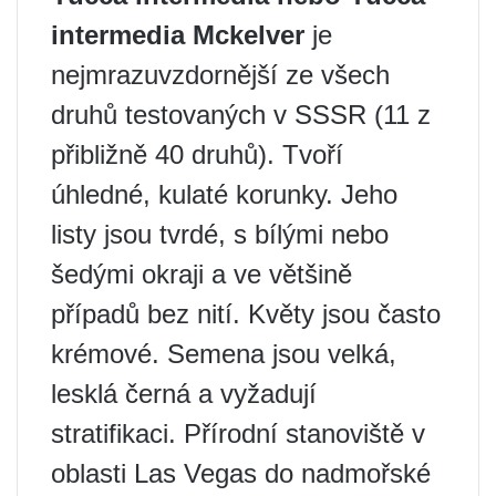
intermedia Mckelver
je
nejmrazuvzdornější ze všech
druhů testovaných v SSSR (11 z
přibližně 40 druhů). Tvoří
úhledné, kulaté korunky. Jeho
listy jsou tvrdé, s bílými nebo
šedými okraji a ve většině
případů bez nití. Květy jsou často
krémové. Semena jsou velká,
lesklá černá a vyžadují
stratifikaci. Přírodní stanoviště v
oblasti Las Vegas do nadmořské