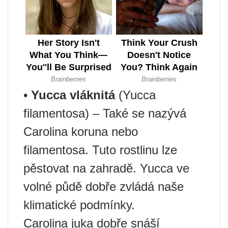
•
Yucca vláknitá
(Yucca
filamentosa) – Také se nazývá
Carolina koruna nebo
filamentosa. Tuto rostlinu lze
pěstovat na zahradě. Yucca ve
volné půdě dobře zvládá naše
klimatické podmínky.
Carolina juka dobře snáší