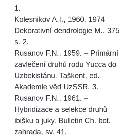
1.
Kolesnikov A.I., 1960, 1974 –
Dekorativní dendrologie M.. 375
s. 2.
Rusanov F.N., 1959. – Primární
zavlečení druhů rodu Yucca do
Uzbekistánu. Taškent, ed.
Akademie věd UzSSR. 3.
Rusanov F.N., 1961. –
Hybridizace a selekce druhů
ibišku a juky. Bulletin Ch. bot.
zahrada, sv. 41.