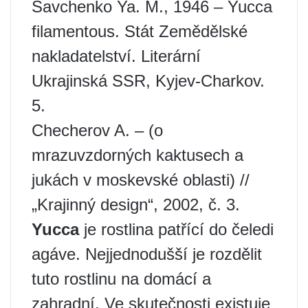
Savchenko Ya. M., 1946 – Yucca
filamentous. Stát Zemědělské
nakladatelství. Literární
Ukrajinská SSR, Kyjev-Charkov.
5.
Checherov A. – (o
mrazuvzdorných kaktusech a
jukách v moskevské oblasti) //
„Krajinný design“, 2002, č. 3.
Yucca
je rostlina patřící do čeledi
agáve. Nejjednodušší je rozdělit
tuto rostlinu na domácí a
zahradní. Ve skutečnosti existuje