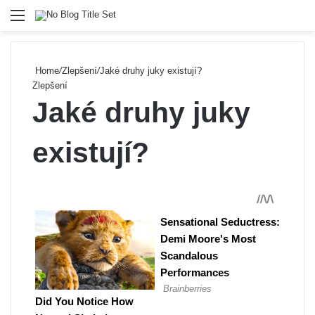
Menu
Se
Home
/
Zlepšení
/
Jaké druhy juky existují?
Zlepšení
Jaké druhy juky
existují?