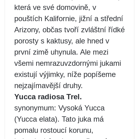
která ve své domovině, v
pouštích Kalifornie, jižní a střední
Arizony, občas tvoří zvláštní řídké
porosty s kaktusy, ale hned v
první zimě uhynula. Ale mezi
všemi nemrazuvzdornými jukami
existují výjimky, níže popíšeme
nejzajímavější druhy.
Yucca radiosa Trel.
synonymum: Vysoká Yucca
(Yucca elata). Tato juka má
pomalu rostoucí korunu,