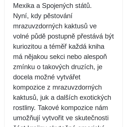
Mexika a Spojených států.
Nyní, kdy pěstování
mrazuvzdorných kaktusů ve
volné půdě postupně přestává být
kuriozitou a téměř každá kniha
má nějakou sekci nebo alespoň
zmínku o takových druzích, je
docela možné vytvářet
kompozice z mrazuvzdorných
kaktusů, juk a dalších exotických
rostliny. Takové kompozice nám
umožňují vytvořit ve skutečnosti