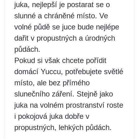
juka, nejlepší je postarat se o
slunné a chráněné místo. Ve
volné půdě se juce bude nejlépe
dařit v propustných a úrodných
půdách.
Pokud si však chcete pořídit
domácí Yuccu, potřebujete světlé
místo, ale bez přímého
slunečního záření. Stejně jako
juka na volném prostranství roste
i pokojová juka dobře v
propustných, lehkých půdách.