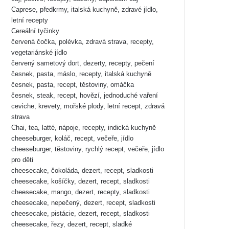
Caprese, předkrmy, italská kuchyně, zdravé jídlo,
letní recepty
Cereální tyčinky
červená čočka, polévka, zdravá strava, recepty,
vegetariánské jídlo
červený sametový dort, dezerty, recepty, pečení
česnek, pasta, máslo, recepty, italská kuchyně
česnek, pasta, recept, těstoviny, omáčka
česnek, steak, recept, hovězí, jednoduché vaření
ceviche, krevety, mořské plody, letní recept, zdravá
strava
Chai, tea, latté, nápoje, recepty, indická kuchyně
cheeseburger, koláč, recept, večeře, jídlo
cheeseburger, těstoviny, rychlý recept, večeře, jídlo
pro děti
cheesecake, čokoláda, dezert, recept, sladkosti
cheesecake, košíčky, dezert, recept, sladkosti
cheesecake, mango, dezert, recepty, sladkosti
cheesecake, nepečený, dezert, recept, sladkosti
cheesecake, pistácie, dezert, recept, sladkosti
cheesecake, řezy, dezert, recept, sladké