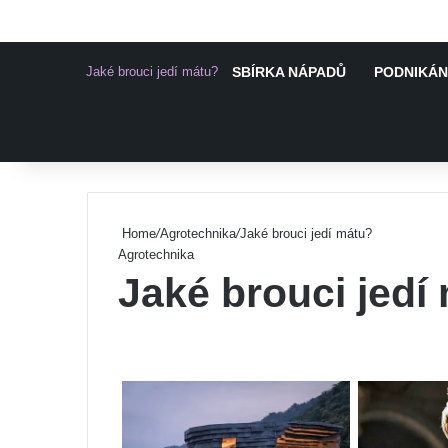
Jaké brouci jedí mátu?
SBÍRKA NÁPADŮ
PODNIKÁNÍ
Pinterest
Home
/
Agrotechnika
/
Jaké brouci jedí mátu?
Agrotechnika
Jaké brouci jedí