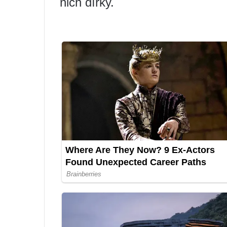
nich dírky.