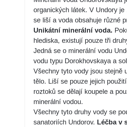
organických látek. V Undory je 
se liší a voda obsahuje různé p
Unikátní minerální voda.
Poku
hlediska, existují pouze tři dru
Jedná se o minerální vodu Und
vodu typu Dorokhovskaya a sola
Všechny tyto vody jsou stejně u
tělo. Liší se pouze jejich použit
roztoků se dělají koupele a pou
minerální vodou.
Všechny tyto druhy vody se pou
sanatoriích Undorov.
Léčba v 