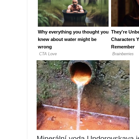
Minerální voda Undorovskaya 