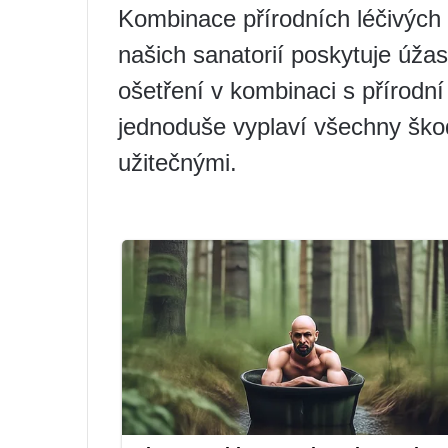
Kombinace přírodních léčivých 
našich sanatorií poskytuje úža
ošetření v kombinaci s přírodní
jednoduše vyplaví všechny škodl
užitečnými.