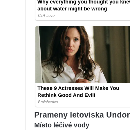
Prameny letoviska Undo
Místo léčivé vody