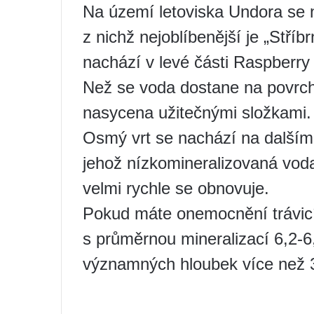
Na území letoviska Undora se
z nichž nejoblíbenější je „Stříb
nachází v levé části Raspberry
Než se voda dostane na povrch, 
nasycena užitečnými složkami. 
Osmý vrt se nachází na dalším
jehož nízkomineralizovaná vod
velmi rychle se obnovuje.
Pokud máte onemocnění trávicí
s průměrnou mineralizací 6,2-6,
významných hloubek více než 