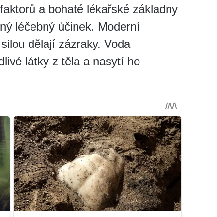
faktorů a bohaté lékařské základny
sný léčebný účinek. Moderní
 silou dělají zázraky. Voda
ivé látky z těla a nasytí ho