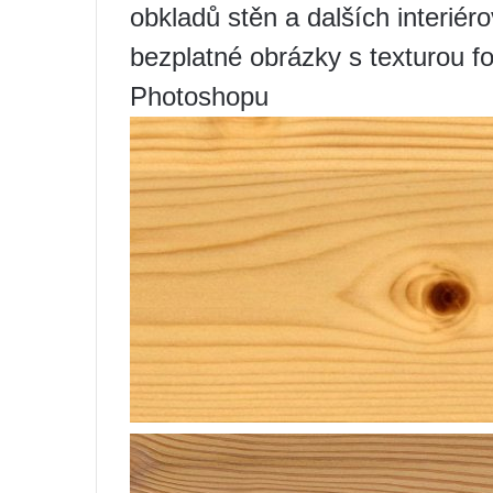
obkladů stěn a dalších interiér
bezplatné obrázky s texturou fot
Photoshopu