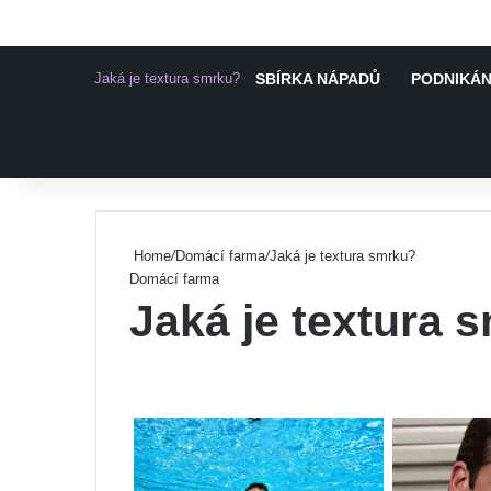
Jaká je textura smrku?
SBÍRKA NÁPADŮ
PODNIKÁNÍ
Pinterest
Home
/
Domácí farma
/
Jaká je textura smrku?
Domácí farma
Jaká je textura 