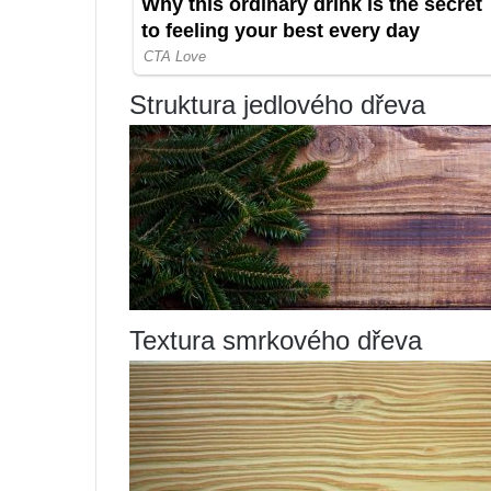
Struktura jedlového dřeva
Textura smrkového dřeva