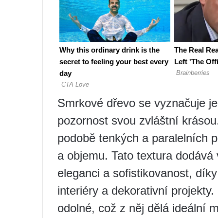
Smrkové dřevo se vyznačuje jed
pozornost svou zvláštní kráso
podobě tenkých a paralelních pr
a objemu. Tato textura dodáv
eleganci a sofistikovanost, dík
interiéry a dekorativní projekt
odolné, což z něj dělá ideální 