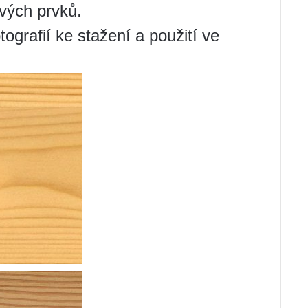
ových prvků.
ografií ke stažení a použití ve