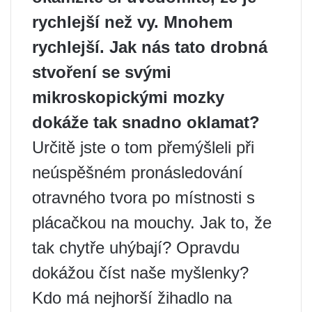
rychlejší než vy. Mnohem
rychlejší. Jak nás tato drobná
stvoření se svými
mikroskopickými mozky
dokáže tak snadno oklamat?
Určitě jste o tom přemýšleli při
neúspěšném pronásledování
otravného tvora po místnosti s
plácačkou na mouchy. Jak to, že
tak chytře uhýbají? Opravdu
dokážou číst naše myšlenky?
Kdo má nejhorší žihadlo na