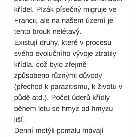
křídel. Plzák písečný migruje ve
Francii, ale na našem území je
tento brouk nelétavý.
Existují druhy, které v procesu
svého evolučního vývoje ztratily
křídla, což bylo zřejmě
způsobeno různými důvody
(přechod k parazitismu, k životu v
půdě atd.). Počet úderů křídly
během letu se hmyz od hmyzu
liší.
Denní motýli pomalu mávají