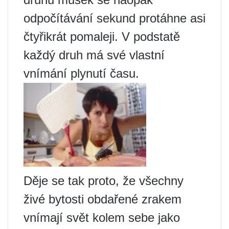
odpočítávání sekund protáhne asi
čtyřikrát pomaleji. V podstatě
každý druh má své vlastní
vnímání plynutí času.
Děje se tak proto, že všechny
živé bytosti obdařené zrakem
vnímají svět kolem sebe jako