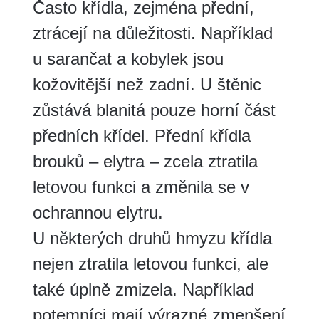
Často křídla, zejména přední,
ztrácejí na důležitosti. Například
u sarančat a kobylek jsou
kožovitější než zadní. U štěnic
zůstává blanitá pouze horní část
předních křídel. Přední křídla
brouků – elytra – zcela ztratila
letovou funkci a změnila se v
ochrannou elytru.
U některých druhů hmyzu křídla
nejen ztratila letovou funkci, ale
také úplně zmizela. Například
potemníci mají výrazné zmenšení