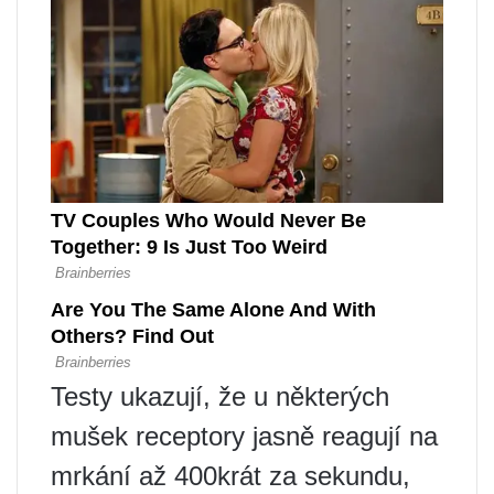
Testy ukazují, že u některých
mušek receptory jasně reagují na
mrkání až 400krát za sekundu,