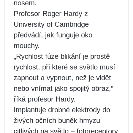
nosem.
Profesor Roger Hardy z
University of Cambridge
předvádí, jak funguje oko
mouchy.
„Rychlost fúze blikání je prostě
rychlost, při které se světlo musí
zapnout a vypnout, než je vidět
nebo vnímat jako spojitý obraz,“
říká profesor Hardy.
Implantuje drobné elektrody do
živých očních buněk hmyzu
citlivých na světlo – fotoreceptory