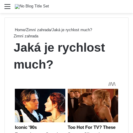
Menu
Se
Home
/
Zimní zahrada
/
Jaká je rychlost much?
Zimní zahrada
Jaká je rychlost
much?