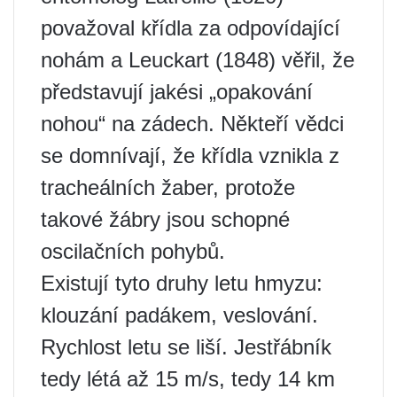
považoval křídla za odpovídající
nohám a Leuckart (1848) věřil, že
představují jakési „opakování
nohou“ na zádech. Někteří vědci
se domnívají, že křídla vznikla z
tracheálních žaber, protože
takové žábry jsou schopné
oscilačních pohybů.
Existují tyto druhy letu hmyzu:
klouzání padákem, veslování.
Rychlost letu se liší. Jestřábník
tedy létá až 15 m/s, tedy 14 km