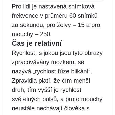
Pro lidi je nastavená snímková
frekvence v průměru 60 snímků
za sekundu, pro želvy – 15 a pro
mouchy – 250.
Čas je relativní
Rychlost, s jakou jsou tyto obrazy
zpracovávány mozkem, se
nazývá „rychlost fúze blikání“.
Zpravidla platí, že čím menší
druh, tím vyšší je rychlost
světelných pulsů, a proto mouchy
neustále nechávají člověka s