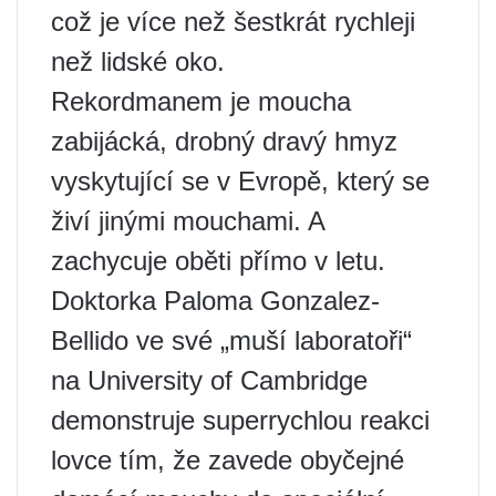
což je více než šestkrát rychleji
než lidské oko.
Rekordmanem je moucha
zabijácká, drobný dravý hmyz
vyskytující se v Evropě, který se
živí jinými mouchami. A
zachycuje oběti přímo v letu.
Doktorka Paloma Gonzalez-
Bellido ve své „muší laboratoři“
na University of Cambridge
demonstruje superrychlou reakci
lovce tím, že zavede obyčejné