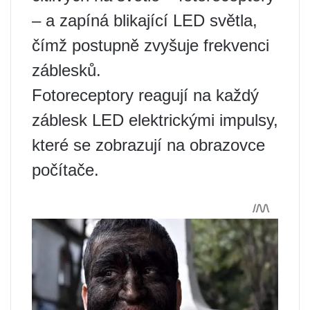
– a zapíná blikající LED světla,
čímž postupně zvyšuje frekvenci
záblesků.
Fotoreceptory reagují na každý
záblesk LED elektrickými impulsy,
které se zobrazují na obrazovce
počítače.