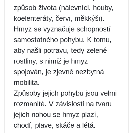
způsob života (nálevníci, houby,
koelenteráty, červi, měkkýši).
Hmyz se vyznačuje schopností
samostatného pohybu. K tomu,
aby našli potravu, tedy zelené
rostliny, s nimiž je hmyz
spojován, je zjevně nezbytná
mobilita.
Způsoby jejich pohybu jsou velmi
rozmanité. V závislosti na tvaru
jejich nohou se hmyz plazí,
chodí, plave, skáče a létá.