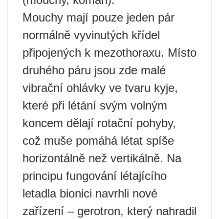
Mouchy mají pouze jeden pár
normálně vyvinutých křídel
připojených k mezothoraxu. Místo
druhého páru jsou zde malé
vibrační ohlávky ve tvaru kyje,
které při létání svým volným
koncem dělají rotační pohyby,
což muše pomáhá létat spíše
horizontálně než vertikálně. Na
principu fungování létajícího
letadla bionici navrhli nové
zařízení – gerotron, který nahradil