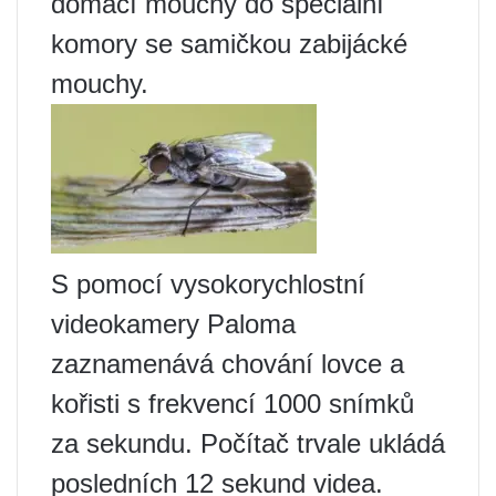
domácí mouchy do speciální
komory se samičkou zabijácké
mouchy.
S pomocí vysokorychlostní
videokamery Paloma
zaznamenává chování lovce a
kořisti s frekvencí 1000 snímků
za sekundu. Počítač trvale ukládá
posledních 12 sekund videa.