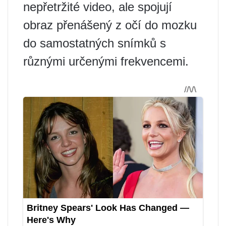
nepřetržité video, ale spojují
obraz přenášený z očí do mozku
do samostatných snímků s
různými určenými frekvencemi.