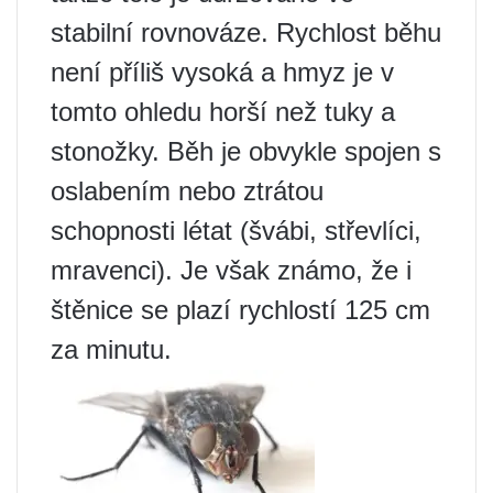
stabilní rovnováze. Rychlost běhu
není příliš vysoká a hmyz je v
tomto ohledu horší než tuky a
stonožky. Běh je obvykle spojen s
oslabením nebo ztrátou
schopnosti létat (švábi, střevlíci,
mravenci). Je však známo, že i
štěnice se plazí rychlostí 125 cm
za minutu.