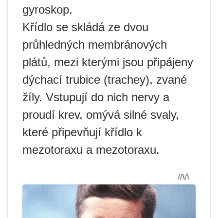
gyroskop.
Křídlo se skládá ze dvou
průhledných membránových
plátů, mezi kterými jsou připájeny
dýchací trubice (trachey), zvané
žíly. Vstupují do nich nervy a
proudí krev, omývá silné svaly,
které připevňují křídlo k
mezotoraxu a mezotoraxu.