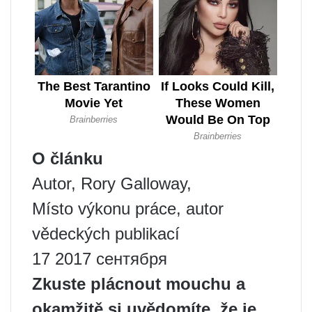
O článku
Autor, Rory Galloway,
Místo výkonu práce, autor
vědeckých publikací
17 2017 сентября
Zkuste plácnout mouchu a
okamžitě si uvědomíte, že je