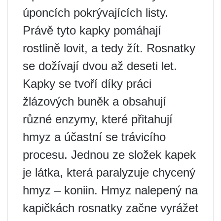
úponcích pokrývajících listy.
Právě tyto kapky pomáhají
rostlině lovit, a tedy žít. Rosnatky
se dožívají dvou až deseti let.
Kapky se tvoří díky práci
žlázových buněk a obsahují
různé enzymy, které přitahují
hmyz a účastní se trávicího
procesu. Jednou ze složek kapek
je látka, která paralyzuje chycený
hmyz – koniin. Hmyz nalepený na
kapičkách rosnatky začne vyrážet