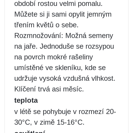
období rostou velmi pomalu.
Můžete si ji sami opylit jemným
třením květů o sebe.
Rozmnožování: Možná semeny
na jaře. Jednoduše se rozsypou
na povrch mokré rašeliny
umístěné ve skleníku, kde se
udržuje vysoká vzdušná vlhkost.
Klíčení trvá asi měsíc.
teplota
v létě se pohybuje v rozmezí 20-
30°C, v zimě 15-16°C.