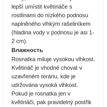
lepší umístit květináče s
rostlinami do nízkého podnosu
naplněného vlhkým rašeliníkem
(hladina vody v podnosu je asi 1-
2 cm).
Влажность
Rosnatka miluje vysokou vlhkost.
Květináč je vhodné chovat v
uzavřeném teráriu, kde je
udržována vysoká vlhkost.
Pokud je rosnatka jen v
květináči, pak pravidelný postřik