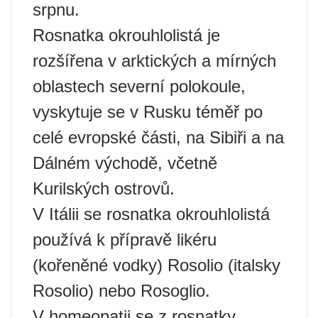
srpnu.
Rosnatka okrouhlolistá je
rozšířena v arktických a mírných
oblastech severní polokoule,
vyskytuje se v Rusku téměř po
celé evropské části, na Sibiři a na
Dálném východě, včetně
Kurilských ostrovů.
V Itálii se rosnatka okrouhlolistá
používá k přípravě likéru
(kořeněné vodky) Rosolio (italsky
Rosolio) nebo Rosoglio.
V homeopatii se z rosnatky