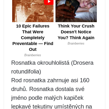
Rosnatka okrouhlolistá (Drosera
rotundifolia)
Rod rosnatka zahrnuje asi 160
druhů. Rosnatka dostala své
jméno podle malých kapiček
lepkavé tekutiny umístěných na