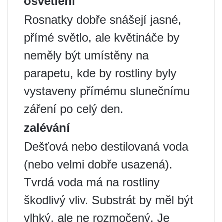
osvětlení
Rosnatky dobře snášejí jasné,
přímé světlo, ale květináče by
neměly být umístěny na
parapetu, kde by rostliny byly
vystaveny přímému slunečnímu
záření po celý den.
zalévání
Dešťová nebo destilovaná voda
(nebo velmi dobře usazená).
Tvrdá voda má na rostliny
škodlivý vliv. Substrát by měl být
vlhký, ale ne rozmočený. Je