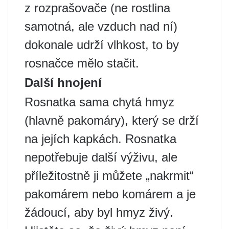
z rozprašovače (ne rostlina
samotná, ale vzduch nad ní)
dokonale udrží vlhkost, to by
rosnačce mělo stačit.
Další hnojení
Rosnatka sama chytá hmyz
(hlavně pakomáry), který se drží
na jejích kapkách. Rosnatka
nepotřebuje další výživu, ale
příležitostně ji můžete „nakrmit“
pakomárem nebo komárem a je
žádoucí, aby byl hmyz živý.