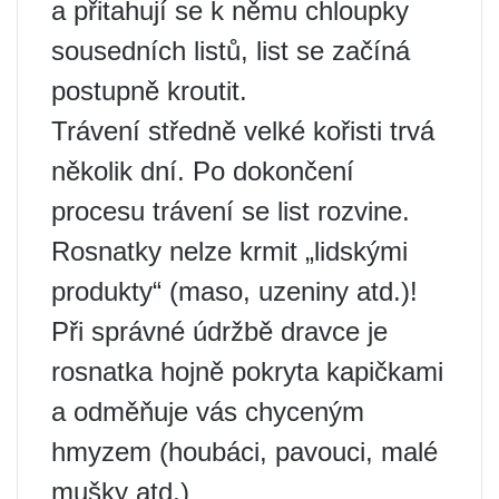
a přitahují se k němu chloupky
sousedních listů, list se začíná
postupně kroutit.
Trávení středně velké kořisti trvá
několik dní. Po dokončení
procesu trávení se list rozvine.
Rosnatky nelze krmit „lidskými
produkty“ (maso, uzeniny atd.)!
Při správné údržbě dravce je
rosnatka hojně pokryta kapičkami
a odměňuje vás chyceným
hmyzem (houbáci, pavouci, malé
mušky atd.)