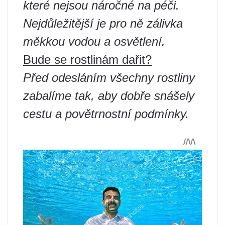
které nejsou náročné na péči.
Nejdůležitější je pro ně zálivka
měkkou vodou a osvětlení.
Bude se rostlinám dařit?
Před odesláním všechny rostliny
zabalíme tak, aby dobře snášely
cestu a povětrnostní podmínky.