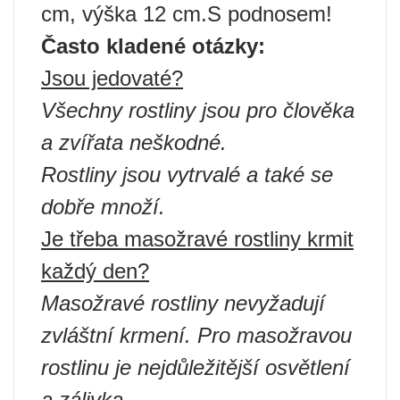
cm, výška 12 cm.S podnosem!
Často kladené otázky:
Jsou jedovaté?
Všechny rostliny jsou pro člověka
a zvířata neškodné.
Rostliny jsou vytrvalé a také se
dobře množí.
Je třeba masožravé rostliny krmit
každý den?
Masožravé rostliny nevyžadují
zvláštní krmení. Pro masožravou
rostlinu je nejdůležitější osvětlení
a zálivka.