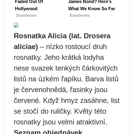
Rosnatka Alicia (lat. Drosera
aliciae)
– nízko rostoucí druh
rosnatky. Jeho krátká lodyha
nese svazek tenkých čárkovitých
listů na úzkém řapíku. Barva listů
je červenohnědá, řasinky jsou
červené. Když hmyz zasáhne, list
se stočí do ruličky. Květy této
rosnatky jsou velmi atraktivní.
Seznam objednávek