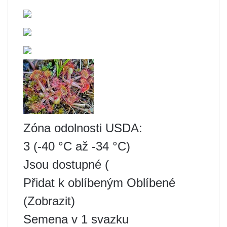
Zóna odolnosti USDA:
3 (-40 °C až -34 °C)
Jsou dostupné (
Přidat k oblíbeným Oblíbené
(Zobrazit)
Semena v 1 svazku