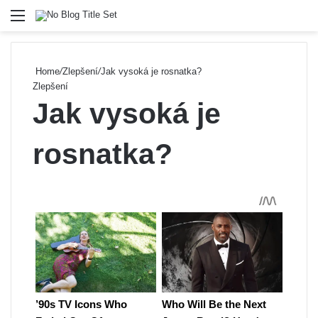
Menu
Se
Home
/
Zlepšení
/
Jak vysoká je rosnatka?
Zlepšení
Jak vysoká je
rosnatka?