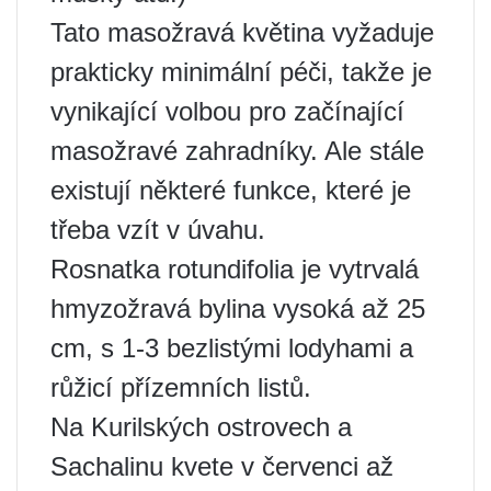
Tato masožravá květina vyžaduje
prakticky minimální péči, takže je
vynikající volbou pro začínající
masožravé zahradníky. Ale stále
existují některé funkce, které je
třeba vzít v úvahu.
Rosnatka rotundifolia je vytrvalá
hmyzožravá bylina vysoká až 25
cm, s 1-3 bezlistými lodyhami a
růžicí přízemních listů.
Na Kurilských ostrovech a
Sachalinu kvete v červenci až