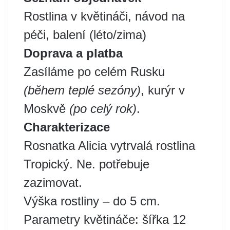
Rostlina v květináči, návod na
péči, balení (léto/zima)
Doprava a platba
Zasíláme po celém Rusku
(během teplé sezóny)
, kurýr v
Moskvě
(po celý rok)
.
Charakterizace
Rosnatka Alicia vytrvalá rostlina
Tropický. Ne. potřebuje
zazimovat.
Výška rostliny – do 5 cm.
Parametry květináče: šířka 12