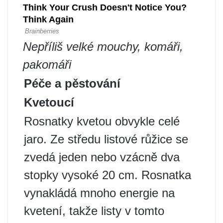
Nepříliš velké mouchy, komáři,
pakomáři
Péče a pěstování
Kvetoucí
Rosnatky kvetou obvykle celé
jaro. Ze středu listové růžice se
zvedá jeden nebo vzácně dva
stopky vysoké 20 cm. Rosnatka
vynakládá mnoho energie na
kvetení, takže listy v tomto