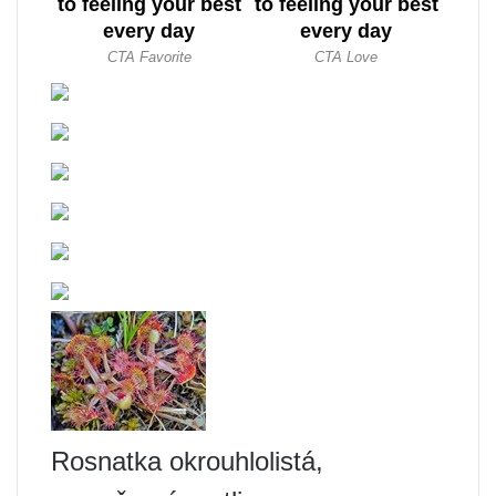
Rosnatka okrouhlolistá,