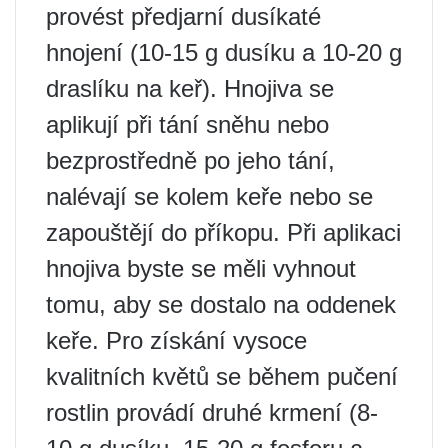
provést předjarní dusíkaté
hnojení (10-15 g dusíku a 10-20 g
draslíku na keř). Hnojiva se
aplikují při tání sněhu nebo
bezprostředně po jeho tání,
nalévají se kolem keře nebo se
zapouštějí do příkopu. Při aplikaci
hnojiva byste se měli vyhnout
tomu, aby se dostalo na oddenek
keře. Pro získání vysoce
kvalitních květů se během pučení
rostlin provádí druhé krmení (8-