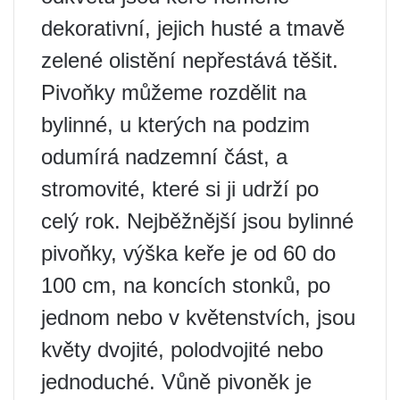
dekorativní, jejich husté a tmavě
zelené olistění nepřestává těšit.
Pivoňky můžeme rozdělit na
bylinné, u kterých na podzim
odumírá nadzemní část, a
stromovité, které si ji udrží po
celý rok. Nejběžnější jsou bylinné
pivoňky, výška keře je od 60 do
100 cm, na koncích stonků, po
jednom nebo v květenstvích, jsou
květy dvojité, polodvojité nebo
jednoduché. Vůně pivoněk je