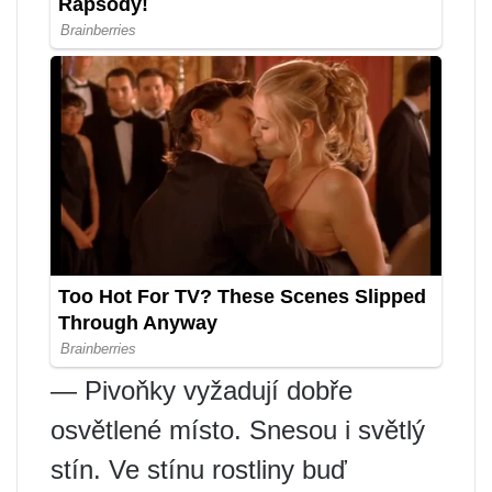
— Pivoňky vyžadují dobře
osvětlené místo. Snesou i světlý
stín. Ve stínu rostliny buď