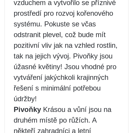
vzduchem a vytvořilo se příznivé
prostředí pro rozvoj kořenového
systému. Pokuste se včas
odstranit plevel, což bude mít
pozitivní vliv jak na vzhled rostlin,
tak na jejich vývoj. Pivoňky jsou
úžasné květiny! Jsou vhodné pro
vytváření jakýchkoli krajinných
řešení s minimální potřebou
údržby!
Pivoňky
Krásou a vůní jsou na
druhém místě po růžích. A
někteří zahradníci a letní