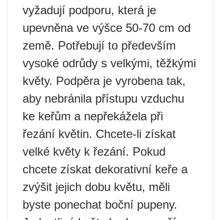
vyžadují podporu, která je
upevněna ve výšce 50-70 cm od
země. Potřebují to především
vysoké odrůdy s velkými, těžkými
květy. Podpěra je vyrobena tak,
aby nebránila přístupu vzduchu
ke keřům a nepřekážela při
řezání květin. Chcete-li získat
velké květy k řezání. Pokud
chcete získat dekorativní keře a
zvýšit jejich dobu květu, měli
byste ponechat boční pupeny.