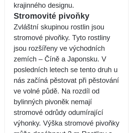
krajinného designu.
Stromovité pivoňky
Zvláštní skupinou rostlin jsou
stromové pivoňky. Tyto rostliny
jsou rozšířeny ve východních
zemích – Číně a Japonsku. V
posledních letech se tento druh u
nás začíná pěstovat při pěstování
ve volné půdě. Na rozdíl od
bylinných pivoněk nemají
stromové odrůdy odumírající
výhonky. Výška stromové pivoňky