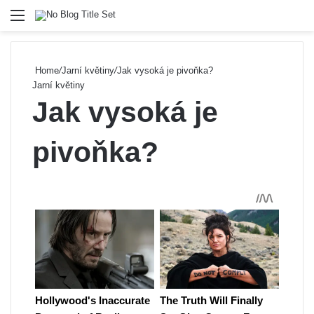
Menu
Se
Home
/
Jarní květiny
/
Jak vysoká je pivoňka?
Jarní květiny
Jak vysoká je
pivoňka?