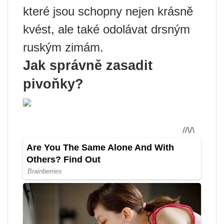
které jsou schopny nejen krásně
kvést, ale také odolávat drsným
ruským zimám.
Jak správně zasadit
pivoňky?