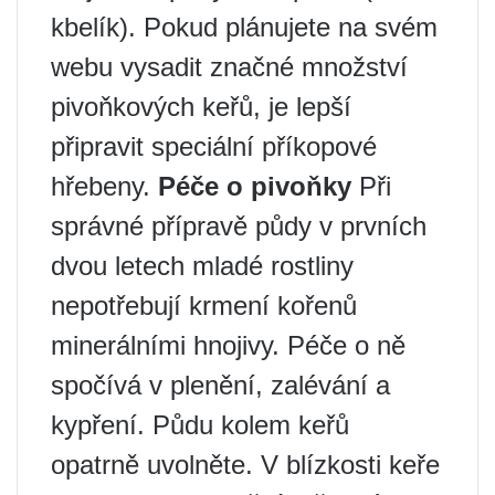
kbelík). Pokud plánujete na svém
webu vysadit značné množství
pivoňkových keřů, je lepší
připravit speciální příkopové
hřebeny.
Péče o pivoňky
Při
správné přípravě půdy v prvních
dvou letech mladé rostliny
nepotřebují krmení kořenů
minerálními hnojivy. Péče o ně
spočívá v plenění, zalévání a
kypření. Půdu kolem keřů
opatrně uvolněte. V blízkosti keře