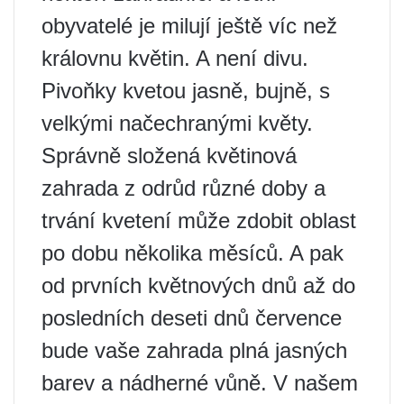
obyvatelé je milují ještě víc než
královnu květin. A není divu.
Pivoňky kvetou jasně, bujně, s
velkými načechranými květy.
Správně složená květinová
zahrada z odrůd různé doby a
trvání kvetení může zdobit oblast
po dobu několika měsíců. A pak
od prvních květnových dnů až do
posledních deseti dnů července
bude vaše zahrada plná jasných
barev a nádherné vůně. V našem