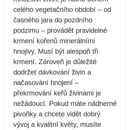
celého vegetačního období – od
časného jara do pozdního
podzimu – provádět pravidelné
krmení kořenů minerálními
hnojivy. Musí být alespoň tři
krmení. Zároveň je důležité
dodržet dávkování živin a
načasování hnojení –
překrmování keřů živinami je
nežádoucí. Pokud máte nádherné
pivoňky a chcete vidět dobrý
vývoj a kvalitní květy, musíte