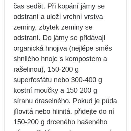
čas sedět. Při kopání jámy se
odstraní a uloží vrchní vrstva
zeminy, zbytek zeminy se
odstraní. Do jámy se přidávají
organická hnojiva (nejlépe směs
shnilého hnoje s kompostem a
rašelinou), 150-200 g
superfosfátu nebo 300-400 g
kostní moučky a 150-200 g
síranu draselného. Pokud je půda
jílovitá nebo hlinitá, přidejte do ní
150-200 g drceného hašeného