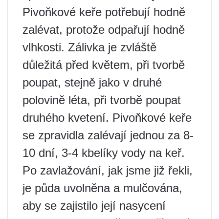
Pivoňkové keře potřebují hodně
zalévat, protože odpařují hodně
vlhkosti. Zálivka je zvláště
důležitá před květem, při tvorbě
poupat, stejně jako v druhé
polovině léta, při tvorbě poupat
druhého kvetení. Pivoňkové keře
se zpravidla zalévají jednou za 8-
10 dní, 3-4 kbelíky vody na keř.
Po zavlažování, jak jsme již řekli,
je půda uvolněna a mulčována,
aby se zajistilo její nasycení