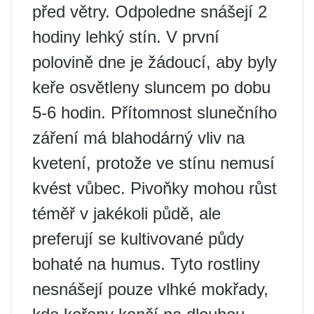
před větry. Odpoledne snášejí 2
hodiny lehký stín. V první
polovině dne je žádoucí, aby byly
keře osvětleny sluncem po dobu
5-6 hodin. Přítomnost slunečního
záření má blahodárný vliv na
kvetení, protože ve stínu nemusí
kvést vůbec. Pivoňky mohou růst
téměř v jakékoli půdě, ale
preferují se kultivované půdy
bohaté na humus. Tyto rostliny
nesnášejí pouze vlhké mokřady,