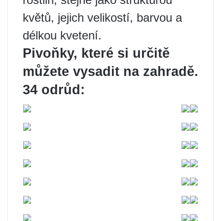
květů, jejich velikostí, barvou a
délkou kvetení.
Pivoňky, které si určitě
můžete vysadit na zahradě.
34 odrůd: