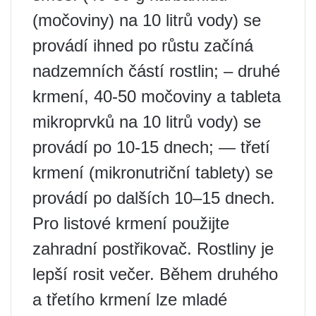
(močoviny) na 10 litrů vody) se
provádí ihned po růstu začíná
nadzemních částí rostlin; – druhé
krmení, 40-50 močoviny a tableta
mikroprvků na 10 litrů vody) se
provádí po 10-15 dnech; — třetí
krmení (mikronutriční tablety) se
provádí po dalších 10–15 dnech.
Pro listové krmení použijte
zahradní postřikovač. Rostliny je
lepší rosit večer. Během druhého
a třetího krmení lze mladé