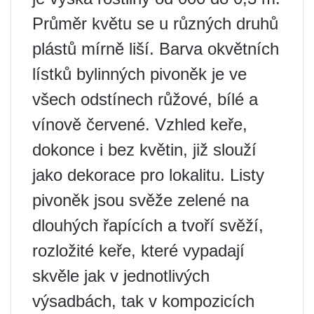
Průměr květu se u různých druhů
plástů mírně liší. Barva okvětních
lístků bylinných pivoněk je ve
všech odstínech růžové, bílé a
vínově červené. Vzhled keře,
dokonce i bez květin, již slouží
jako dekorace pro lokalitu. Listy
pivoněk jsou svěže zelené na
dlouhých řapících a tvoří svěží,
rozložité keře, které vypadají
skvěle jak v jednotlivých
výsadbách, tak v kompozicích