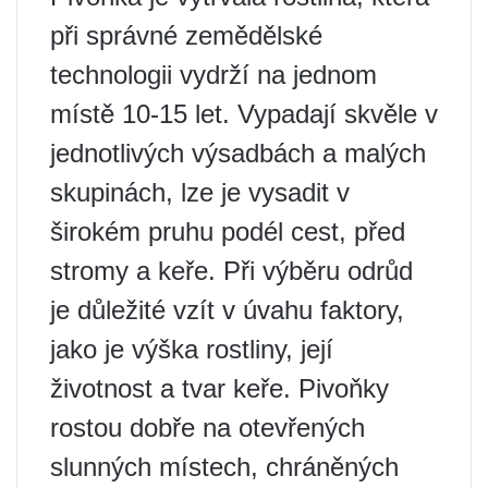
při správné zemědělské
technologii vydrží na jednom
místě 10-15 let. Vypadají skvěle v
jednotlivých výsadbách a malých
skupinách, lze je vysadit v
širokém pruhu podél cest, před
stromy a keře. Při výběru odrůd
je důležité vzít v úvahu faktory,
jako je výška rostliny, její
životnost a tvar keře. Pivoňky
rostou dobře na otevřených
slunných místech, chráněných