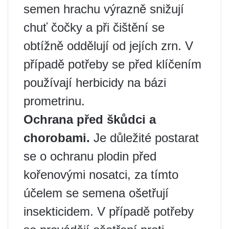
semen hrachu výrazně snižují
chuť čočky a při čištění se
obtížně oddělují od jejích zrn. V
případě potřeby se před klíčením
používají herbicidy na bázi
prometrinu.
Ochrana před škůdci a
chorobami.
Je důležité postarat
se o ochranu plodin před
kořenovými nosatci, za tímto
účelem se semena ošetřují
insekticidem. V případě potřeby