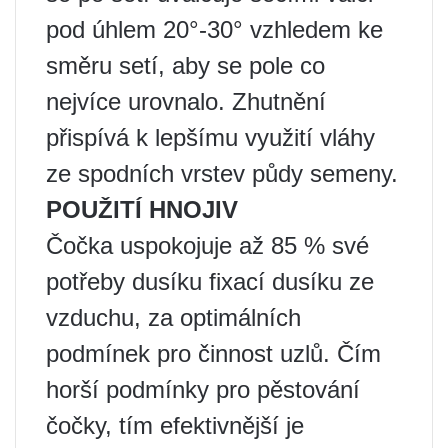
pod úhlem 20°-30° vzhledem ke
směru setí, aby se pole co
nejvíce urovnalo. Zhutnění
přispívá k lepšímu využití vláhy
ze spodních vrstev půdy semeny.
POUŽITÍ HNOJIV
Čočka uspokojuje až 85 % své
potřeby dusíku fixací dusíku ze
vzduchu, za optimálních
podmínek pro činnost uzlů. Čím
horší podmínky pro pěstování
čočky, tím efektivnější je