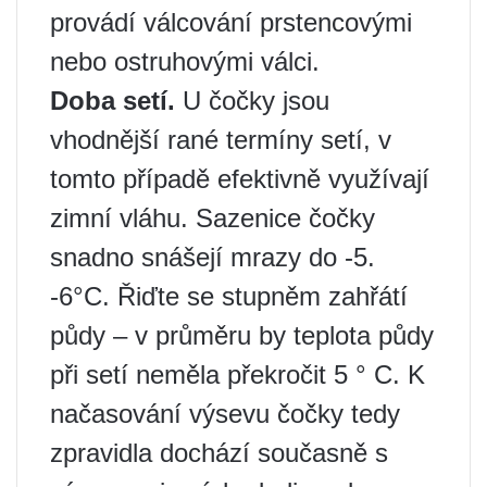
provádí válcování prstencovými
nebo ostruhovými válci.
Doba setí.
U čočky jsou
vhodnější rané termíny setí, v
tomto případě efektivně využívají
zimní vláhu. Sazenice čočky
snadno snášejí mrazy do -5.
-6°C. Řiďte se stupněm zahřátí
půdy – v průměru by teplota půdy
při setí neměla překročit 5 ° C. K
načasování výsevu čočky tedy
zpravidla dochází současně s