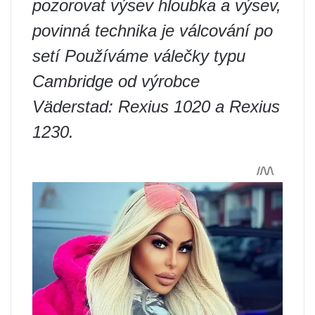
pozorovat výsev hloubka a výsev,
povinná technika je válcování po
setí Používáme válečky typu
Cambridge od výrobce
Väderstad: Rexius 1020 a Rexius
1230.