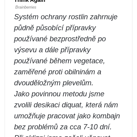
Systém ochrany rostlin zahrnuje
půdně působící přípravky
používané bezprostředně po
výsevu a dále přípravky
používané během vegetace,
zaměřené proti obilninám a
dvouděložným plevelům.
Jako povinnou metodu jsme
zvolili desikaci diquat, která nám
umožňuje pracovat jako kombajn
bez problémů za cca 7-10 dní.