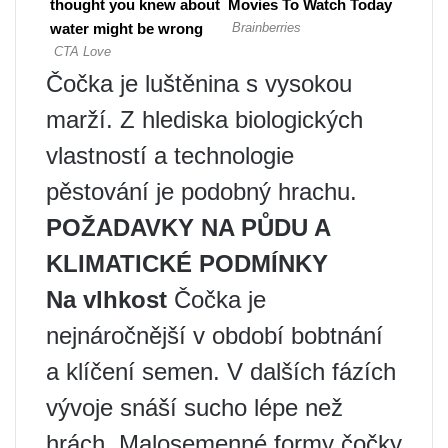
Čočka je luštěnina s vysokou
marží. Z hlediska biologických
vlastností a technologie
pěstování je podobný hrachu.
POŽADAVKY NA PŮDU A
KLIMATICKÉ PODMÍNKY
Na vlhkost
Čočka je
nejnáročnější v období bobtnání
a klíčení semen. V dalších fázích
vývoje snáší sucho lépe než
hrách. Malosemenné formy čočky