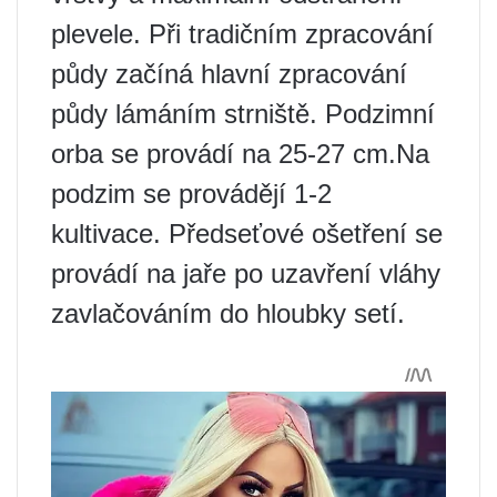
plevele. Při tradičním zpracování
půdy začíná hlavní zpracování
půdy lámáním strniště. Podzimní
orba se provádí na 25-27 cm.Na
podzim se provádějí 1-2
kultivace. Předseťové ošetření se
provádí na jaře po uzavření vláhy
zavlačováním do hloubky setí.