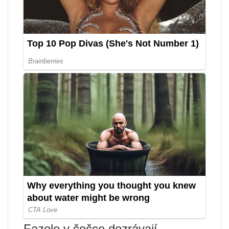
Fazole v čočce dozrávají