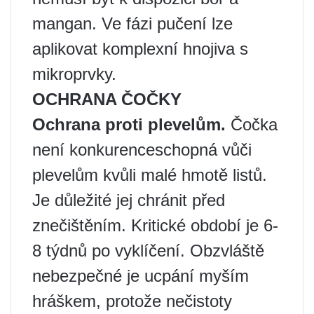
mangan. Ve fázi pučení lze
aplikovat komplexní hnojiva s
mikroprvky.
OCHRANA ČOČKY
Ochrana proti plevelům.
Čočka
není konkurenceschopná vůči
plevelům kvůli malé hmotě listů.
Je důležité jej chránit před
znečištěním. Kritické období je 6-
8 týdnů po vyklíčení. Obzvláště
nebezpečné je ucpání myším
hráškem, protože nečistoty