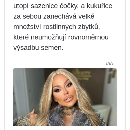
utopí sazenice čočky, a kukuřice
za sebou zanechává velké
množství rostlinných zbytků,
které neumožňují rovnoměrnou
výsadbu semen.