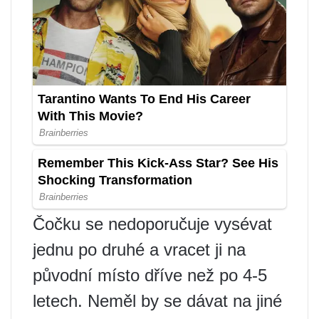
Čočku se nedoporučuje vysévat
jednu po druhé a vracet ji na
původní místo dříve než po 4-5
letech. Neměl by se dávat na jiné