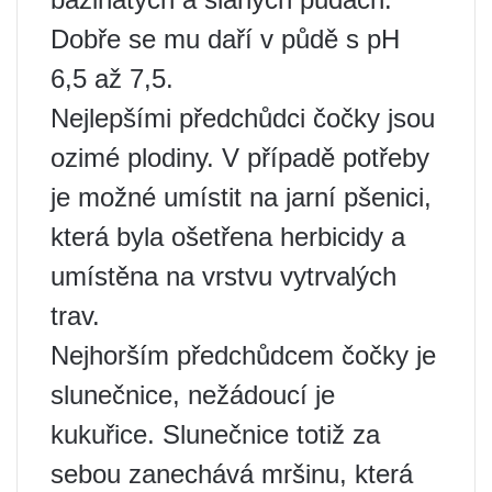
Dobře se mu daří v půdě s pH
6,5 až 7,5.
Nejlepšími předchůdci čočky jsou
ozimé plodiny. V případě potřeby
je možné umístit na jarní pšenici,
která byla ošetřena herbicidy a
umístěna na vrstvu vytrvalých
trav.
Nejhorším předchůdcem čočky je
slunečnice, nežádoucí je
kukuřice. Slunečnice totiž za
sebou zanechává mršinu, která