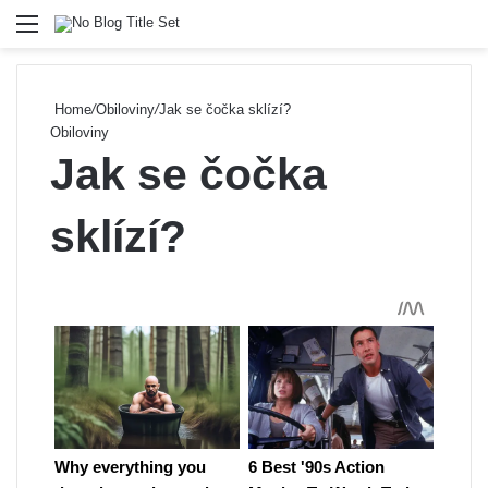
Menu
Se
Home
/
Obiloviny
/
Jak se čočka sklízí?
Obiloviny
Jak se čočka
sklízí?