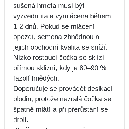
sušená hmota musí být
vyzvednuta a vymlácena během
1-2 dnů. Pokud se mlácení
opozdí, semena zhnědnou a
jejich obchodní kvalita se sníží.
Nízko rostoucí čočka se sklízí
přímou sklizní, kdy je 80–90 %
fazolí hnědých.
Doporučuje se provádět desikaci
plodin, protože nezralá čočka se
špatně mlátí a při přerůstání se
drolí.