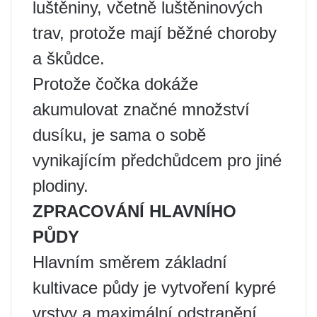
luštěniny, včetně luštěninových
trav, protože mají běžné choroby
a škůdce.
Protože čočka dokáže
akumulovat značné množství
dusíku, je sama o sobě
vynikajícím předchůdcem pro jiné
plodiny.
ZPRACOVÁNÍ HLAVNÍHO
PŮDY
Hlavním směrem základní
kultivace půdy je vytvoření kypré
vrstvy a maximální odstranění