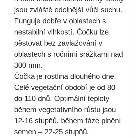
jsou zvláště odolnější vůči suchu.
Funguje dobře v oblastech s
nestabilní vlhkostí. Čočku lze
pěstovat bez zavlažování v
oblastech s ročními srážkami nad
300 mm.
Čočka je rostlina dlouhého dne.
Celé vegetační období je od 80
do 110 dnů. Optimální teploty
během vegetativního růstu jsou
12-16 stupňů, během fáze plnění
semen – 22-25 stupňů.