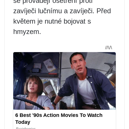
se provádějí ošetření proti
zavíječi lučnímu a zavíječi. Před
květem je nutné bojovat s
hmyzem.