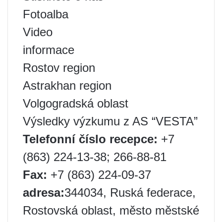
Fotoalba
Video
informace
Rostov region
Astrakhan region
Volgogradská oblast
Výsledky výzkumu z AS “VESTA”
Telefonní číslo recepce:
+7
(863) 224-13-38; 266-88-81
Fax:
+7 (863) 224-09-37
adresa:
344034, Ruská federace,
Rostovská oblast, město městské