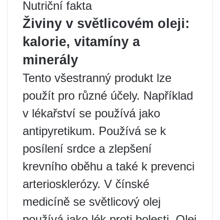
Nutriční fakta
Živiny v světlicovém oleji:
kalorie, vitamíny a
minerály
Tento všestranný produkt lze
použít pro různé účely. Například
v lékařství se používá jako
antipyretikum. Používá se k
posílení srdce a zlepšení
krevního oběhu a také k prevenci
arteriosklerózy. V čínské
medicíně se světlicový olej
používá jako lék proti bolesti. Olej