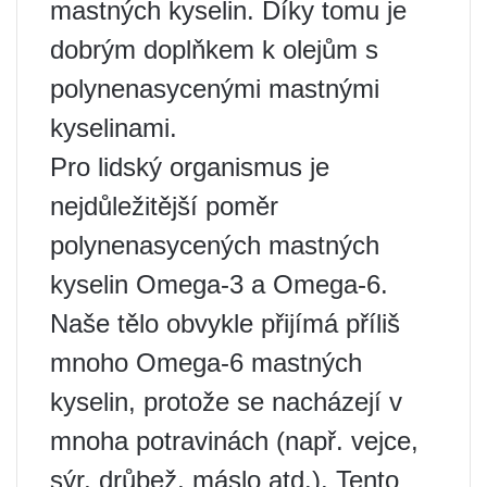
mastných kyselin. Díky tomu je
dobrým doplňkem k olejům s
polynenasycenými mastnými
kyselinami.
Pro lidský organismus je
nejdůležitější poměr
polynenasycených mastných
kyselin Omega-3 a Omega-6.
Naše tělo obvykle přijímá příliš
mnoho Omega-6 mastných
kyselin, protože se nacházejí v
mnoha potravinách (např. vejce,
sýr, drůbež, máslo atd.). Tento