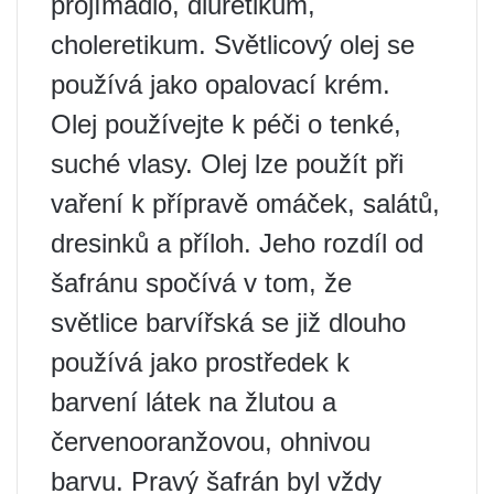
projímadlo, diuretikum,
choleretikum. Světlicový olej se
používá jako opalovací krém.
Olej používejte k péči o tenké,
suché vlasy. Olej lze použít při
vaření k přípravě omáček, salátů,
dresinků a příloh. Jeho rozdíl od
šafránu spočívá v tom, že
světlice barvířská se již dlouho
používá jako prostředek k
barvení látek na žlutou a
červenooranžovou, ohnivou
barvu. Pravý šafrán byl vždy