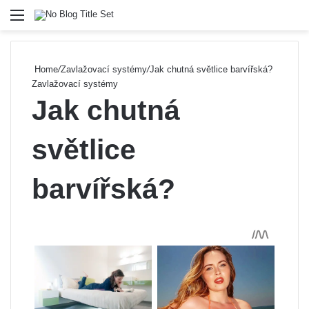
Menu
Se
Home
/
Zavlažovací systémy
/
Jak chutná světlice barvířská?
Zavlažovací systémy
Jak chutná
světlice
barvířská?