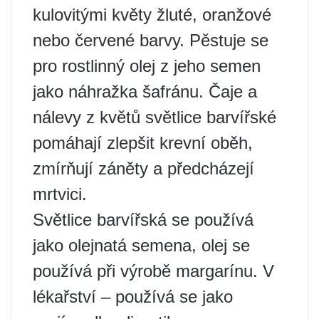
kulovitými květy žluté, oranžové
nebo červené barvy. Pěstuje se
pro rostlinný olej z jeho semen
jako náhražka šafránu. Čaje a
nálevy z květů světlice barvířské
pomáhají zlepšit krevní oběh,
zmírňují záněty a předcházejí
mrtvici.
Světlice barvířská se používá
jako olejnatá semena, olej se
používá při výrobě margarínu. V
lékařství – používá se jako