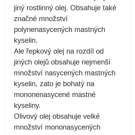
jiný rostlinný olej. Obsahuje také
značné množství
polynenasycených mastných
kyselin.
Ale řepkový olej na rozdíl od
jiných olejů obsahuje nejmenší
množství nasycených mastných
kyselin, zato je bohatý na
mononenasycené mastné
kyseliny.
Olivový olej obsahuje velké
množství mononasycených