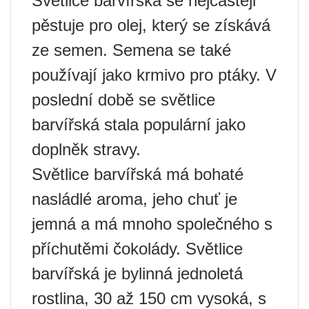
Světlice barvířská se nejčastěji
pěstuje pro olej, který se získává
ze semen. Semena se také
používají jako krmivo pro ptáky. V
poslední době se světlice
barvířská stala populární jako
doplněk stravy.
Světlice barvířská má bohaté
nasládlé aroma, jeho chuť je
jemná a má mnoho společného s
příchutěmi čokolády. Světlice
barvířská je bylinná jednoletá
rostlina, 30 až 150 cm vysoká, s