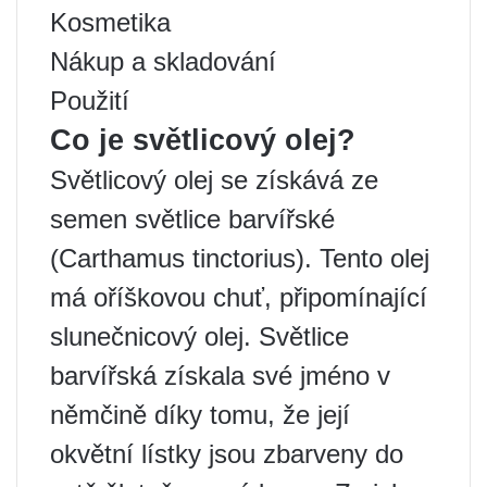
Kosmetika
Nákup a skladování
Použití
Co je světlicový olej?
Světlicový olej se získává ze
semen světlice barvířské
(Carthamus tinctorius). Tento olej
má oříškovou chuť, připomínající
slunečnicový olej. Světlice
barvířská získala své jméno v
němčině díky tomu, že její
okvětní lístky jsou zbarveny do