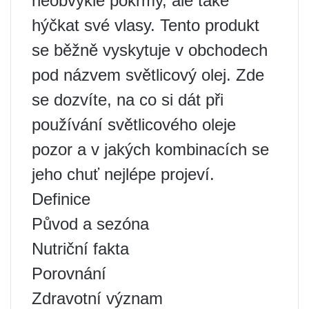
neobvyklé pokrmy, ale také
hýčkat své vlasy. Tento produkt
se běžně vyskytuje v obchodech
pod názvem světlicový olej. Zde
se dozvíte, na co si dát při
používání světlicového oleje
pozor a v jakých kombinacích se
jeho chuť nejlépe projeví.
Definice
Původ a sezóna
Nutriční fakta
Porovnání
Zdravotní význam