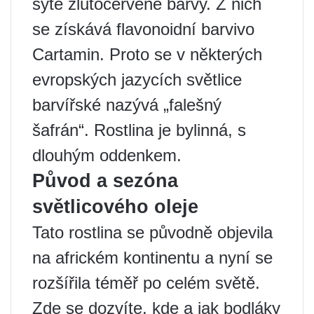
sytě žlutočervené barvy. Z nich
se získává flavonoidní barvivo
Cartamin. Proto se v některých
evropských jazycích světlice
barvířské nazývá „falešný
šafrán“. Rostlina je bylinná, s
dlouhým oddenkem.
Původ a sezóna
světlicového oleje
Tato rostlina se původně objevila
na africkém kontinentu a nyní se
rozšířila téměř po celém světě.
Zde se dozvíte, kde a jak bodláky