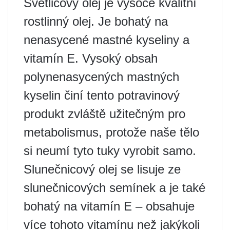
Světlicový olej je vysoce kvalitní
rostlinný olej. Je bohatý na
nenasycené mastné kyseliny a
vitamín E. Vysoký obsah
polynenasycených mastných
kyselin činí tento potravinový
produkt zvláště užitečným pro
metabolismus, protože naše tělo
si neumí tyto tuky vyrobit samo.
Slunečnicový olej se lisuje ze
slunečnicových semínek a je také
bohatý na vitamín E – obsahuje
více tohoto vitamínu než jakýkoli