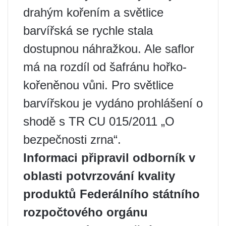
drahým kořením a světlice
barvířská se rychle stala
dostupnou náhražkou. Ale saflor
má na rozdíl od šafránu hořko-
kořeněnou vůni. Pro světlice
barvířskou je vydáno prohlášení o
shodě s TR CU 015/2011 „O
bezpečnosti zrna“.
Informaci připravil odborník v
oblasti potvrzování kvality
produktů Federálního státního
rozpočtového orgánu