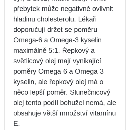
přebytek může negativně ovlivnit
hladinu cholesterolu. Lékaři
doporučují držet se poměru
Omega-6 a Omega-3 kyselin
maximálně 5:1. Řepkový a
světlicový olej mají vynikající
poměry Omega-6 a Omega-3
kyselin, ale řepkový olej má o
něco lepší poměr. Slunečnicový
olej tento podíl bohužel nemá, ale
obsahuje větší množství vitamínu
E.