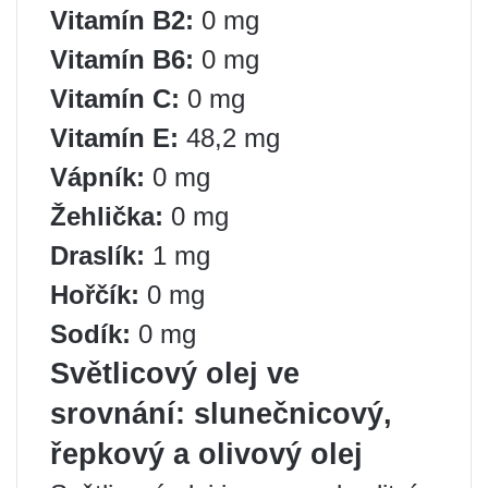
Vitamín B2:
0 mg
Vitamín B6:
0 mg
Vitamín C:
0 mg
Vitamín E:
48,2 mg
Vápník:
0 mg
Žehlička:
0 mg
Draslík:
1 mg
Hořčík:
0 mg
Sodík:
0 mg
Světlicový olej ve
srovnání: slunečnicový,
řepkový a olivový olej