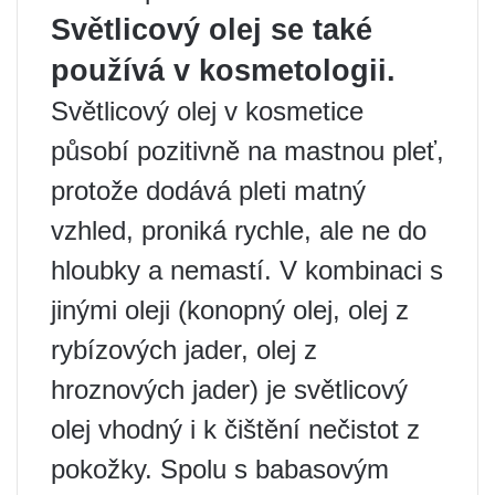
Světlicový olej se také
používá v kosmetologii.
Světlicový olej v kosmetice
působí pozitivně na mastnou pleť,
protože dodává pleti matný
vzhled, proniká rychle, ale ne do
hloubky a nemastí. V kombinaci s
jinými oleji (konopný olej, olej z
rybízových jader, olej z
hroznových jader) je světlicový
olej vhodný i k čištění nečistot z
pokožky. Spolu s babasovým