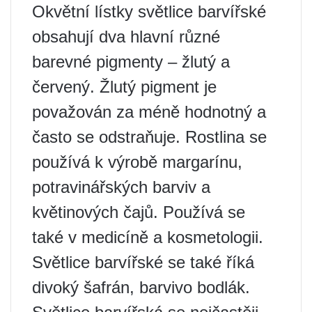
Okvětní lístky světlice barvířské
obsahují dva hlavní různé
barevné pigmenty – žlutý a
červený. Žlutý pigment je
považován za méně hodnotný a
často se odstraňuje. Rostlina se
používá k výrobě margarínu,
potravinářských barviv a
květinových čajů. Používá se
také v medicíně a kosmetologii.
Světlice barvířské se také říká
divoký šafrán, barvivo bodlák.