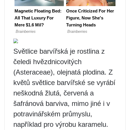
Světlice barvířská je rostlina z
čeledi hvězdnicovitých
(Asteraceae), olejnatá plodina. Z
květů světlice barvířské se vyrábí
neškodná žlutá, červená a
šafránová barviva, mimo jiné i v
potravinářském průmyslu,
například pro výrobu karamelu.