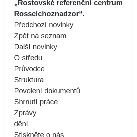
„Rostovské referenční centrum
Rosselchoznadzor“.
Předchozí novinky
Zpět na seznam
Další novinky
O středu
Průvodce
Struktura
Povolení dokumentů
Shrnutí práce
Zprávy
dění
Stiskněte o nás