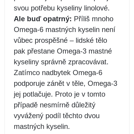
svou potřebu kyseliny linolové.
Ale buď opatrný:
Příliš mnoho
Omega-6 mastných kyselin není
vůbec prospěšné – lidské tělo
pak přestane Omega-3 mastné
kyseliny správně zpracovávat.
Zatímco nadbytek Omega-6
podporuje zánět v těle, Omega-3
jej potlačuje. Proto je v tomto
případě nesmírně důležitý
vyvážený podíl těchto dvou
mastných kyselin.