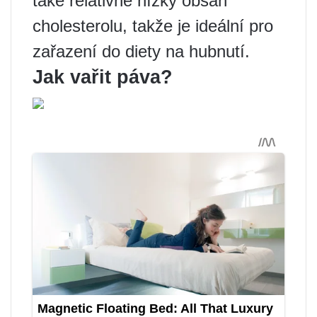
také relativně nízký obsah
cholesterolu, takže je ideální pro
zařazení do diety na hubnutí.
Jak vařit páva?