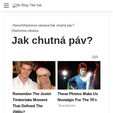
Menu
Se
Home
/
Vlastníma rukama
/
Jak chutná páv?
Vlastníma rukama
Jak chutná páv?