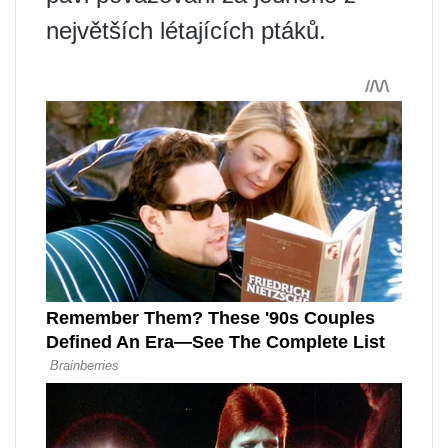
největších létajících ptáků.