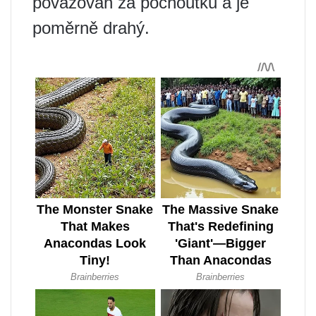
považován za pochoutku a je
poměrně drahý.