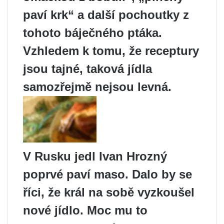
paví krk“ a další pochoutky z
tohoto báječného ptáka.
Vzhledem k tomu, že receptury
jsou tajné, taková jídla
samozřejmě nejsou levná.
V Rusku jedl Ivan Hrozný
poprvé paví maso. Dalo by se
říci, že král na sobě vyzkoušel
nové jídlo. Moc mu to