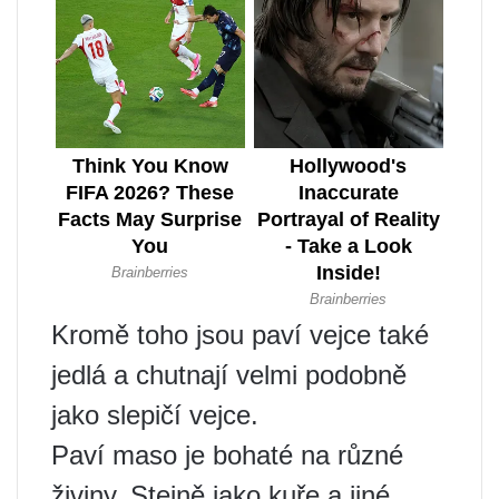
Kromě toho jsou paví vejce také
jedlá a chutnají velmi podobně
jako slepičí vejce.
Paví maso je bohaté na různé
živiny. Stejně jako kuře a jiné