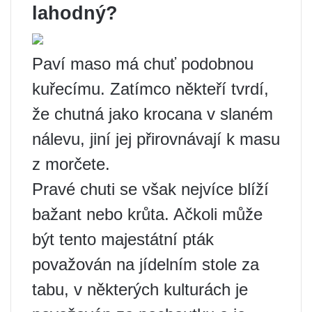
lahodný?
Paví maso má chuť podobnou
kuřecímu. Zatímco někteří tvrdí,
že chutná jako krocana v slaném
nálevu, jiní jej přirovnávají k masu
z morčete.
Pravé chuti se však nejvíce blíží
bažant nebo krůta. Ačkoli může
být tento majestátní pták
považován na jídelním stole za
tabu, v některých kulturách je