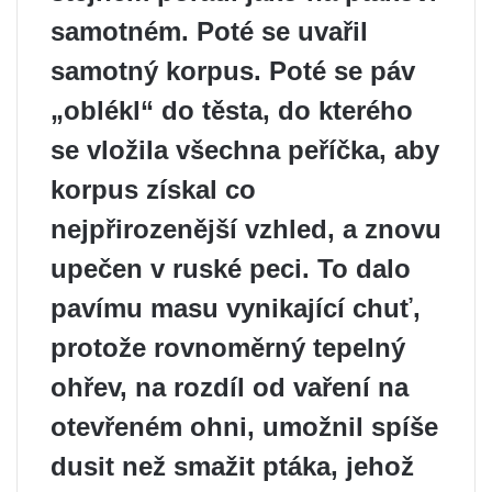
samotném. Poté se uvařil
samotný korpus. Poté se páv
„oblékl“ do těsta, do kterého
se vložila všechna peříčka, aby
korpus získal co
nejpřirozenější vzhled, a znovu
upečen v ruské peci. To dalo
pavímu masu vynikající chuť,
protože rovnoměrný tepelný
ohřev, na rozdíl od vaření na
otevřeném ohni, umožnil spíše
dusit než smažit ptáka, jehož