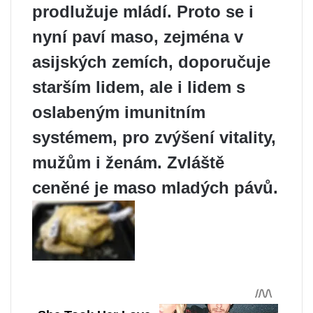
prodlužuje mládí. Proto se i
nyní paví maso, zejména v
asijských zemích, doporučuje
starším lidem, ale i lidem s
oslabeným imunitním
systémem, pro zvýšení vitality,
mužům i ženám. Zvláště
ceněné je maso mladých pávů.