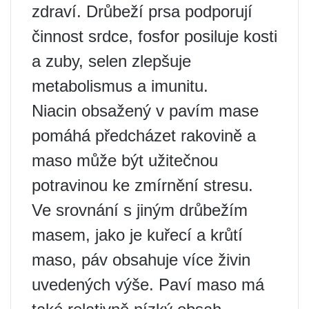
zdraví. Drůbeží prsa podporují
činnost srdce, fosfor posiluje kosti
a zuby, selen zlepšuje
metabolismus a imunitu.
Niacin obsažený v pavím mase
pomáhá předcházet rakovině a
maso může být užitečnou
potravinou ke zmírnění stresu.
Ve srovnání s jiným drůbežím
masem, jako je kuřecí a krůtí
maso, páv obsahuje více živin
uvedených výše. Paví maso má