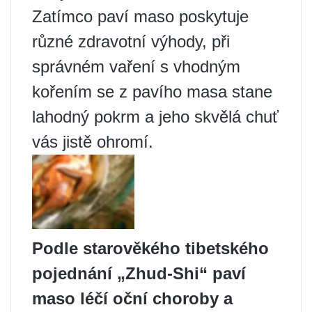
Zatímco paví maso poskytuje
různé zdravotní výhody, při
správném vaření s vhodným
kořením se z pavího masa stane
lahodný pokrm a jeho skvělá chuť
vás jistě ohromí.
Podle starověkého tibetského
pojednání „Zhud-Shi“ paví
maso léčí oční choroby a