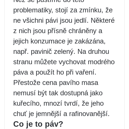
problematiky, stojí za zmínku, že
ne všichni pávi jsou jedlí. Některé
z nich jsou přísně chráněny a
jejich konzumace je zakázána,
např. pavinič zelený. Na druhou
stranu můžete vychovat modrého
páva a použít ho při vaření.
Přestože cena pavího masa
nemusí být tak dostupná jako
kuřecího, mnozí tvrdí, že jeho
chuť je jemnější a rafinovanější.
Co je to páv?