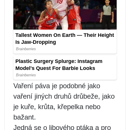
Vaření páva je podobné jako
vaření jiných druhů drůbeže, jako
je kuře, krůta, křepelka nebo
bažant.
Jedná se o libového ptáka a pro