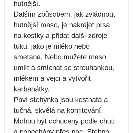
hutnější.
Dalším způsobem, jak zvládnout
hutnější maso, je nakrájet prsa
na kostky a přidat další zdroje
tuku, jako je mléko nebo
smetana. Nebo můžete maso
umlít a smíchat se strouhankou,
mlékem a vejci a vytvořit
karbanátky.
Paví stehýnka jsou kostnatá a
tučná, skvělá na konfitování.
Mohou být ochuceny podle chuti
a ponechány přes noc. Stehno