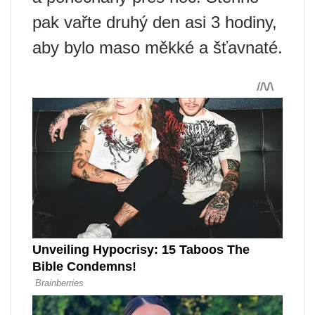
pak vařte druhý den asi 3 hodiny,
aby bylo maso měkké a šťavnaté.