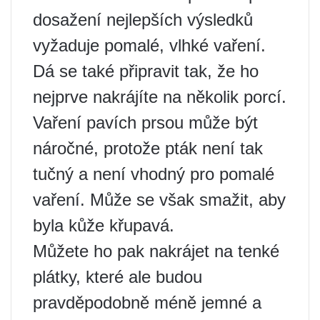
dosažení nejlepších výsledků
vyžaduje pomalé, vlhké vaření.
Dá se také připravit tak, že ho
nejprve nakrájíte na několik porcí.
Vaření pavích prsou může být
náročné, protože pták není tak
tučný a není vhodný pro pomalé
vaření. Může se však smažit, aby
byla kůže křupavá.
Můžete ho pak nakrájet na tenké
plátky, které ale budou
pravděpodobně méně jemné a