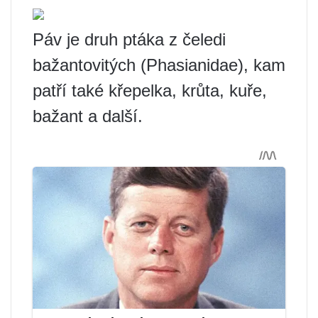
Páv je druh ptáka z čeledi
bažantovitých (Phasianidae), kam
patří také křepelka, krůta, kuře,
bažant a další.