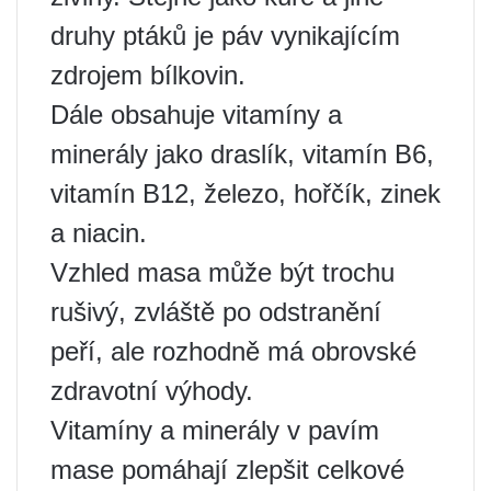
druhy ptáků je páv vynikajícím
zdrojem bílkovin.
Dále obsahuje vitamíny a
minerály jako draslík, vitamín B6,
vitamín B12, železo, hořčík, zinek
a niacin.
Vzhled masa může být trochu
rušivý, zvláště po odstranění
peří, ale rozhodně má obrovské
zdravotní výhody.
Vitamíny a minerály v pavím
mase pomáhají zlepšit celkové