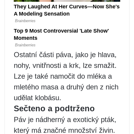
Ostatní části páva, jako je hlava,
nohy, vnitřnosti a krk, lze smažit.
Lze je také namočit do mléka a
mletého masa a druhý den z nich
udělat klobásu.
Sečteno a podtrženo
Páv je nádherný a exotický pták,
který má značné množství živin.