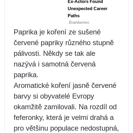
Paprika je koření ze sušené
červené papriky různého stupně
pálivosti. Někdy se tak ale
nazývá i samotná červená
paprika.
Aromatické koření jasně červené
barvy si obyvatelé Evropy
okamžitě zamilovali. Na rozdíl od
feferonky, která je velmi drahá a
pro většinu populace nedostupná,