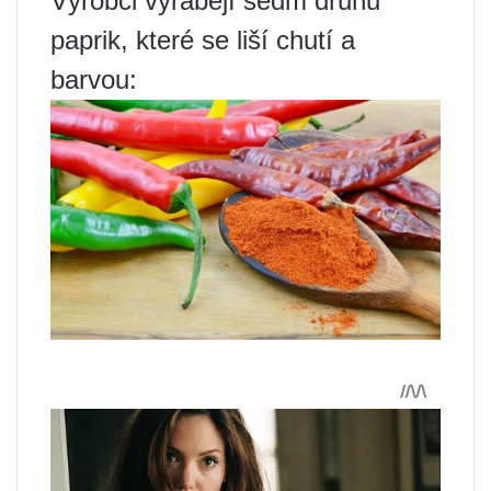
Výrobci vyrábějí sedm druhů
paprik, které se liší chutí a
barvou: