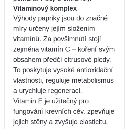
Vitaminový komplex
Výhody papriky jsou do značné
míry určeny jejím složením
vitamínů. Za povšimnutí stojí
zejména vitamín C – koření svým
obsahem předčí citrusové plody.
To poskytuje vysoké antioxidační
vlastnosti, reguluje metabolismus
a urychluje regeneraci.
Vitamin E je užitečný pro
fungování krevních cév, zpevňuje
jejich stěny a zvyšuje elasticitu.