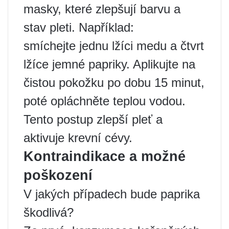
masky, které zlepšují barvu a
stav pleti. Například:
smíchejte jednu lžíci medu a čtvrt
lžíce jemné papriky. Aplikujte na
čistou pokožku po dobu 15 minut,
poté opláchněte teplou vodou.
Tento postup zlepší pleť a
aktivuje krevní cévy.
Kontraindikace a možné
poškození
V jakých případech bude paprika
škodlivá?