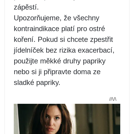
zápěstí.
Upozorňujeme, že všechny
kontraindikace platí pro ostré
koření. Pokud si chcete zpestřit
jídelníček bez rizika exacerbací,
použijte měkké druhy papriky
nebo si ji připravte doma ze
sladké papriky.