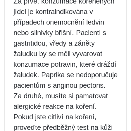
Za prvé, konzumace kořeněných
jídel je kontraindikována v
případech onemocnění ledvin
nebo slinivky břišní. Pacienti s
gastritidou, vředy a záněty
žaludku by se měli vyvarovat
konzumace potravin, které dráždí
žaludek. Paprika se nedoporučuje
pacientům s anginou pectoris.
Za druhé, musíte si pamatovat
alergické reakce na koření.
Pokud jste citliví na koření,
proveďte předběžný test na kůži