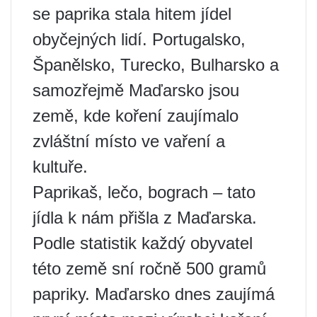
se paprika stala hitem jídel
obyčejných lidí. Portugalsko,
Španělsko, Turecko, Bulharsko a
samozřejmě Maďarsko jsou
země, kde koření zaujímalo
zvláštní místo ve vaření a
kultuře.
Paprikaš, lečo, bograch – tato
jídla k nám přišla z Maďarska.
Podle statistik každý obyvatel
této země sní ročně 500 gramů
papriky. Maďarsko dnes zaujímá