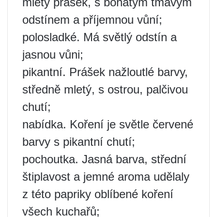
mletý prášek, s bohatým tmavým
odstínem a příjemnou vůní;
polosladké. Má světlý odstín a
jasnou vůni;
pikantní. Prášek nažloutlé barvy,
středně mletý, s ostrou, palčivou
chutí;
nabídka. Koření je světle červené
barvy s pikantní chutí;
pochoutka. Jasná barva, střední
štiplavost a jemné aroma udělaly
z této papriky oblíbené koření
všech kuchařů;