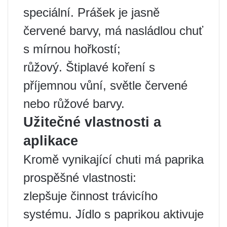
speciální. Prášek je jasně
červené barvy, má nasládlou chuť
s mírnou hořkostí;
růžový. Štiplavé koření s
příjemnou vůní, světle červené
nebo růžové barvy.
Užitečné vlastnosti a
aplikace
Kromě vynikající chuti má paprika
prospěšné vlastnosti:
zlepšuje činnost trávicího
systému. Jídlo s paprikou aktivuje