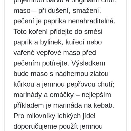
maso – při dušení, smažení,
pečení je paprika nenahraditelná.
Toto koření přidejte do směsi
paprik a bylinek, kuřecí nebo
vařené vepřové maso před
pečením potírejte. Výsledkem
bude maso s nádhernou zlatou
kůrkou a jemnou pepřovou chutí;
marinády a omáčky – nejlepším
příkladem je marináda na kebab.
Pro milovníky lehkých jídel
doporučujeme použít jemnou