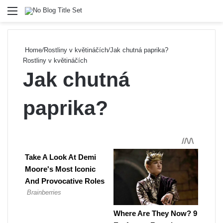
Menu
Se
Home
/
Rostliny v květináčích
/
Jak chutná paprika?
Rostliny v květináčích
Jak chutná
paprika?