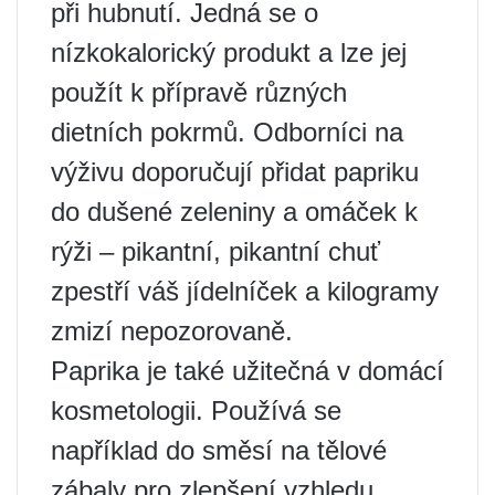
při hubnutí. Jedná se o
nízkokalorický produkt a lze jej
použít k přípravě různých
dietních pokrmů. Odborníci na
výživu doporučují přidat papriku
do dušené zeleniny a omáček k
rýži – pikantní, pikantní chuť
zpestří váš jídelníček a kilogramy
zmizí nepozorovaně.
Paprika je také užitečná v domácí
kosmetologii. Používá se
například do směsí na tělové
zábaly pro zlepšení vzhledu