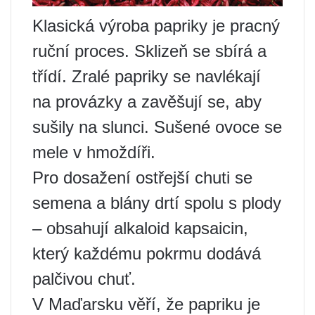
Klasická výroba papriky je pracný
ruční proces. Sklizeň se sbírá a
třídí. Zralé papriky se navlékají
na provázky a zavěšují se, aby
sušily na slunci. Sušené ovoce se
mele v hmoždíři.
Pro dosažení ostřejší chuti se
semena a blány drtí spolu s plody
– obsahují alkaloid kapsaicin,
který každému pokrmu dodává
palčivou chuť.
V Maďarsku věří, že papriku je