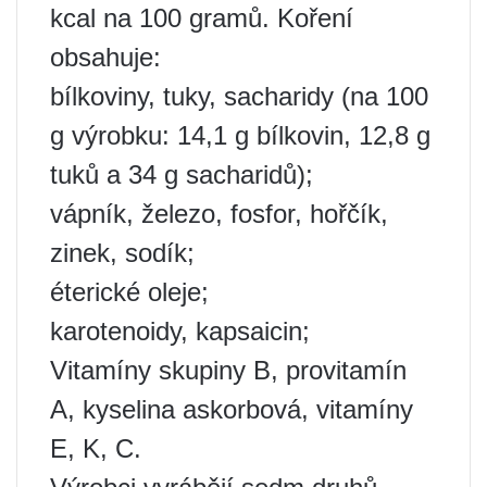
kcal na 100 gramů. Koření
obsahuje:
bílkoviny, tuky, sacharidy (na 100
g výrobku: 14,1 g bílkovin, 12,8 g
tuků a 34 g sacharidů);
vápník, železo, fosfor, hořčík,
zinek, sodík;
éterické oleje;
karotenoidy, kapsaicin;
Vitamíny skupiny B, provitamín
A, kyselina askorbová, vitamíny
E, K, C.