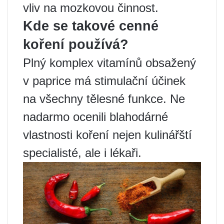
vliv na mozkovou činnost.
Kde se takové cenné
koření používá?
Plný komplex vitamínů obsažený
v paprice má stimulační účinek
na všechny tělesné funkce. Ne
nadarmo ocenili blahodárné
vlastnosti koření nejen kulinářští
specialisté, ale i lékaři.