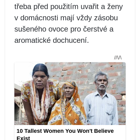
třeba před použitím uvařit a ženy
v domácnosti mají vždy zásobu
sušeného ovoce pro čerstvé a
aromatické dochucení.