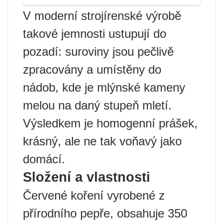
V moderní strojírenské výrobě
takové jemnosti ustupují do
pozadí: suroviny jsou pečlivě
zpracovány a umístěny do
nádob, kde je mlýnské kameny
melou na daný stupeň mletí.
Výsledkem je homogenní prášek,
krásný, ale ne tak voňavý jako
domácí.
Složení a vlastnosti
Červené koření vyrobené z
přírodního pepře, obsahuje 350