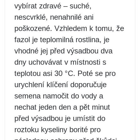
vybírat zdravé – suché,
nescvrklé, nenahnilé ani
poškozené. Vzhledem k tomu, že
fazol je teplomilná rostlina, je
vhodné jej před výsadbou dva
dny uchovávat v místnosti s
teplotou asi 30 °C. Poté se pro
urychlení klíčení doporučuje
semena namočit do vody a
nechat jeden den a pět minut
před výsadbou je umístit do
roztoku kyseliny borité pro