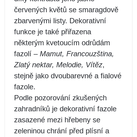
červených květů se smaragdově
zbarvenými listy. Dekorativní
funkce je také přiřazena
některým kvetoucím odrůdám
fazolí –
Mamut, Francouzština,
Zlatý nektar, Melodie, Vítěz
,
stejně jako dvoubarevné a fialové
fazole.
Podle pozorování zkušených
zahradníků je dekorativní fazole
zasazené mezi hřebeny se
zeleninou chrání před plísní a