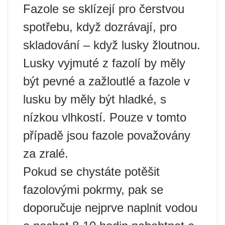
Fazole se sklízejí pro čerstvou
spotřebu, když dozrávají, pro
skladování – když lusky žloutnou.
Lusky vyjmuté z fazolí by měly
být pevné a zažloutlé a fazole v
lusku by měly být hladké, s
nízkou vlhkostí. Pouze v tomto
případě jsou fazole považovány
za zralé.
Pokud se chystáte potěšit
fazolovými pokrmy, pak se
doporučuje nejprve naplnit vodou