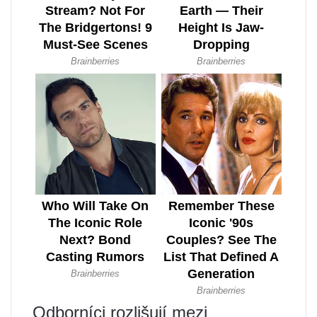
Odborníci rozlišují mezi