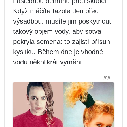
následnou ochranu před škůdci.
Když máčíte fazole den před
výsadbou, musíte jim poskytnout
takový objem vody, aby sotva
pokryla semena: to zajistí přísun
kyslíku. Během dne je vhodné
vodu několikrát vyměnit.