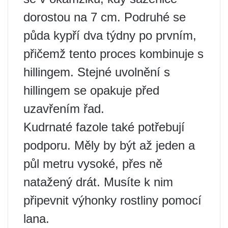
dorostou na 7 cm. Podruhé se
půda kypří dva týdny po prvním,
přičemž tento proces kombinuje s
hillingem. Stejné uvolnění s
hillingem se opakuje před
uzavřením řad.
Kudrnaté fazole také potřebují
podporu. Měly by být až jeden a
půl metru vysoké, přes ně
natažený drát. Musíte k nim
připevnit výhonky rostliny pomocí
lana.