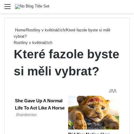
Menu
Se
Home
/
Rostliny v květináčích
/
Které fazole byste si měli
vybrat?
Rostliny v květináčích
Které fazole byste
si měli vybrat?