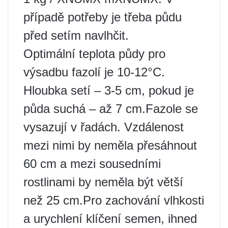
případě potřeby je třeba půdu
před setím navlhčit.
Optimální teplota půdy pro
výsadbu fazolí je 10-12°C.
Hloubka setí – 3-5 cm, pokud je
půda suchá – až 7 cm.Fazole se
vysazují v řadách. Vzdálenost
mezi nimi by neměla přesáhnout
60 cm a mezi sousedními
rostlinami by neměla být větší
než 25 cm.Pro zachování vlhkosti
a urychlení klíčení semen, ihned