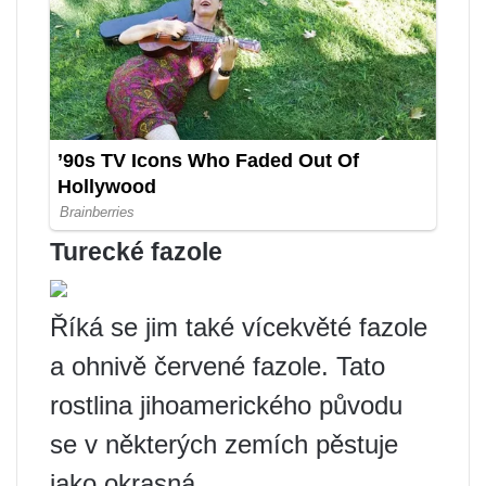
Turecké fazole
Říká se jim také vícekvěté fazole
a ohnivě červené fazole. Tato
rostlina jihoamerického původu
se v některých zemích pěstuje
jako okrasná.