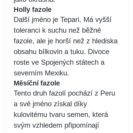
Holly fazole
Další jméno je Tepari. Má vyšší
toleranci k suchu než běžné
fazole, ale je horší než z hlediska
obsahu bílkovin a tuku. Divoce
roste ve Spojených státech a
severním Mexiku.
Měsíční fazole
Tento druh fazolí pochází z Peru
a své jméno získal díky
kulovitému tvaru semen, která
svým vzhledem připomínají