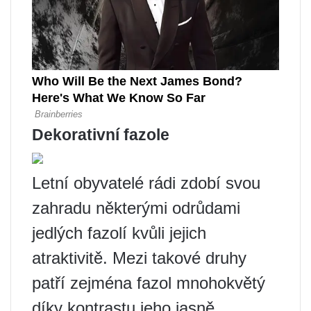
Dekorativní fazole
Letní obyvatelé rádi zdobí svou
zahradu některými odrůdami
jedlých fazolí kvůli jejich
atraktivitě. Mezi takové druhy
patří zejména fazol mnohokvětý
díky kontrastu jeho jasně