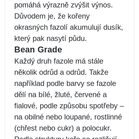
pomáhá výrazně zvýšit výnos.
Důvodem je, že kořeny
okrasných fazolí akumulují dusík,
který pak nasytí půdu.
Bean Grade
Každý druh fazole má stále
několik odrůd a odrůd. Takže
například podle barvy se fazole
dělí na bílé, žluté, červené a
fialové, podle způsobu spotřeby –
na obilné nebo loupané, rostlinné
(chřest nebo cukr) a polocukr.