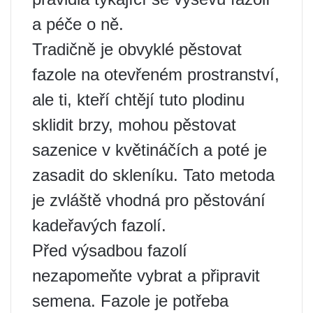
a péče o ně.
Tradičně je obvyklé pěstovat
fazole na otevřeném prostranství,
ale ti, kteří chtějí tuto plodinu
sklidit brzy, mohou pěstovat
sazenice v květináčích a poté je
zasadit do skleníku. Tato metoda
je zvláště vhodná pro pěstování
kadeřavých fazolí.
Před výsadbou fazolí
nezapomeňte vybrat a připravit
semena. Fazole je potřeba