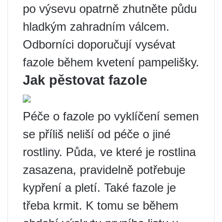
po výsevu opatrně zhutněte půdu
hladkým zahradním válcem.
Odborníci doporučují vysévat
fazole během kvetení pampelišky.
Jak pěstovat fazole
Péče o fazole po vyklíčení semen
se příliš neliší od péče o jiné
rostliny. Půda, ve které je rostlina
zasazena, pravidelně potřebuje
kypření a pletí. Také fazole je
třeba krmit. K tomu se během