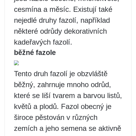
cesmína a měsíc. Existují také
nejedlé druhy fazolí, například
některé odrůdy dekorativních
kadeřavých fazolí.
běžné fazole
Tento druh fazolí je obzvláště
běžný, zahrnuje mnoho odrůd,
které se liší tvarem a barvou listů,
květů a plodů. Fazol obecný je
široce pěstován v různých
zemích a jeho semena se aktivně