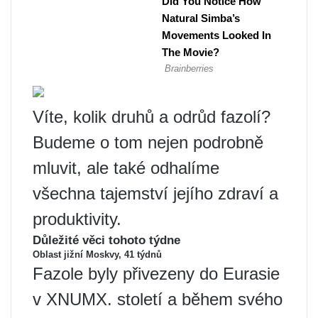
Víte, kolik druhů a odrůd fazolí?
Budeme o tom nejen podrobně
mluvit, ale také odhalíme
všechna tajemství jejího zdraví a
produktivity.
Důležité věci tohoto týdne
Oblast jižní Moskvy, 41 týdnů
Fazole byly přivezeny do Eurasie
v XNUMX. století a během svého