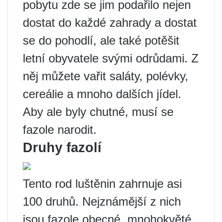
pobytu zde se jim podařilo nejen
dostat do každé zahrady a dostat
se do pohodlí, ale také potěšit
letní obyvatele svými odrůdami. Z
něj můžete vařit saláty, polévky,
cereálie a mnoho dalších jídel.
Aby ale byly chutné, musí se
fazole narodit.
Druhy fazolí
Tento rod luštěnin zahrnuje asi
100 druhů. Nejznámější z nich
jsou fazole obecné, mnohokvěté,