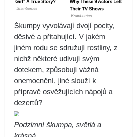
Škumpy vyvolávají dvojí pocity,
děsivé a přitahující. V jakém
jiném rodu se sdružují rostliny, z
nichž některé udivují svým
dotekem, způsobují vážná
onemocnění, jiné slouží k
přípravě osvěžujících nápojů a
dezertů?
Podzimní škumpa, světlá a
krásná