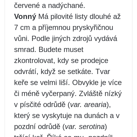
červené a nadýchané.
Vonný
Má pilovité listy dlouhé až
7 cm a příjemnou pryskyřičnou
vůni. Podle jiných zdrojů vydává
smrad. Budete muset
zkontrolovat, kdy se prodejce
odvrátí, když se setkáte. Tvar
keře se velmi liší. Obvykle je více
či méně vyčerpaný. Zvláště nízký
v písčité odrůdě (
var. arearia
),
který se vyskytuje na dunách a v
pozdní odrůdě (
var. serotina
)