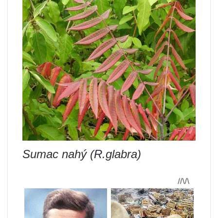
Sumac nahý (R.glabra)