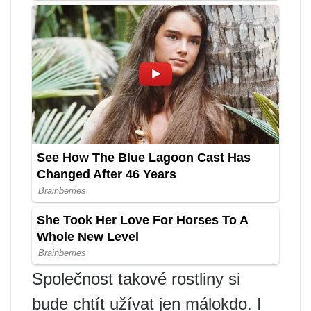
Společnost takové rostliny si
bude chtít užívat jen málokdo. I