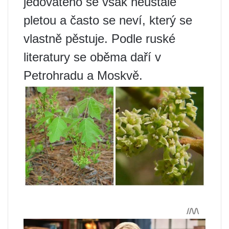
jedovatého se však neustále
pletou a často se neví, který se
vlastně pěstuje. Podle ruské
literatury se oběma daří v
Petrohradu a Moskvě.