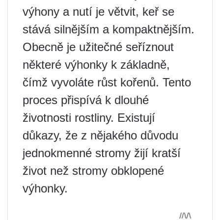
výhony a nutí je větvit, keř se
stává silnějším a kompaktnějším.
Obecně je užitečné seříznout
některé výhonky k základně,
čímž vyvoláte růst kořenů. Tento
proces přispívá k dlouhé
životnosti rostliny. Existují
důkazy, že z nějakého důvodu
jednokmenné stromy žijí kratší
život než stromy obklopené
výhonky.