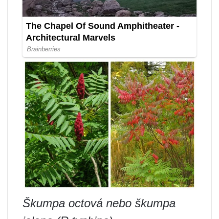
Škumpa octová nebo škumpa