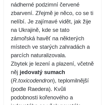
nádherné podzimní červené
zbarvení. Zřejmě je něco, co se ti
nelíbí. Je zajímavé vidět, jak žije
na Ukrajině, kde se tato
zámořská havěť na některých
místech ve starých zahradách a
parcích naturalizovala.
Zbytek je lezení a plazení, včetně
něj
jedovatý sumach
(
R.toxicodendron
), teplomilnější
(podle Raedera). Kvůli
podobnosti kořenového a