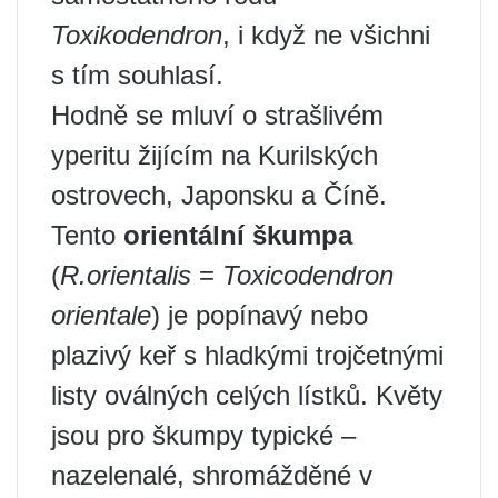
Toxikodendron
, i když ne všichni
s tím souhlasí.
Hodně se mluví o strašlivém
yperitu žijícím na Kurilských
ostrovech, Japonsku a Číně.
Tento
orientální škumpa
(
R.orientalis
=
Toxicodendron
orientale
) je popínavý nebo
plazivý keř s hladkými trojčetnými
listy oválných celých lístků. Květy
jsou pro škumpy typické –
nazelenalé, shromážděné v