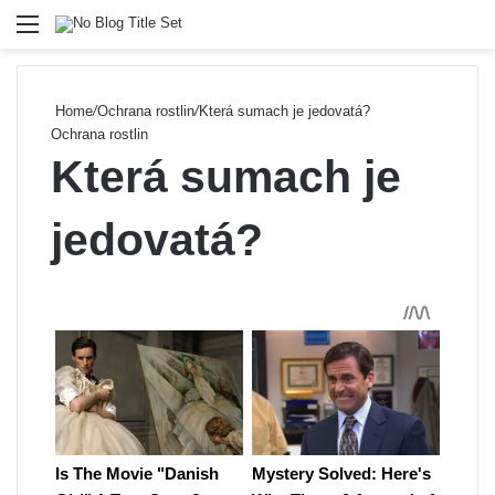
Menu
Se
Home
/
Ochrana rostlin
/
Která sumach je jedovatá?
Ochrana rostlin
Která sumach je
jedovatá?