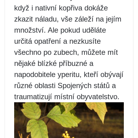
když i nativní kopřiva dokáže
zkazit náladu, vše záleží na jejím
množství. Ale pokud uděláte
určitá opatření a nezkusíte
všechno po zubech, můžete mít
nějaké blízké příbuzné a
napodobitele yperitu, kteří obývají
různé oblasti Spojených států a
traumatizují místní obyvatelstvo.