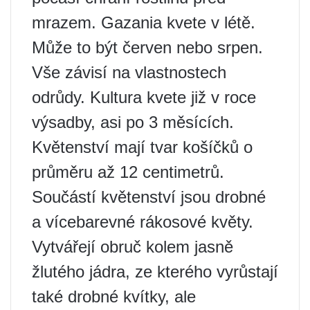
mrazem. Gazania kvete v létě.
Může to být červen nebo srpen.
Vše závisí na vlastnostech
odrůdy. Kultura kvete již v roce
výsadby, asi po 3 měsících.
Květenství mají tvar košíčků o
průměru až 12 centimetrů.
Součástí květenství jsou drobné
a vícebarevné rákosové květy.
Vytvářejí obruč kolem jasně
žlutého jádra, ze kterého vyrůstají
také drobné kvítky, ale