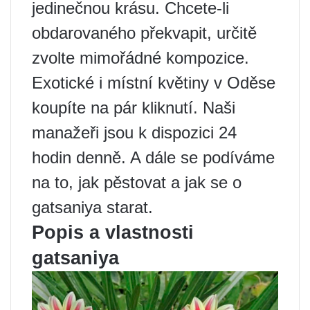
jedinečnou krásu. Chcete-li
obdarovaného překvapit, určitě
zvolte mimořádné kompozice.
Exotické i místní květiny v Oděse
koupíte na pár kliknutí. Naši
manažeři jsou k dispozici 24
hodin denně. A dále se podíváme
na to, jak pěstovat a jak se o
gatsaniya starat.
Popis a vlastnosti
gatsaniya