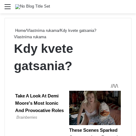
Menu
Se
Home
/
Vlastníma rukama
/
Kdy kvete gatsania?
Vlastníma rukama
Kdy kvete
gatsania?