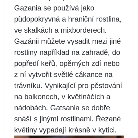
Gazania se používá jako
půdopokryvná a hraniční rostlina,
ve skalkách a mixborderech.
Gazánii můžete vysadit mezi jiné
rostliny například na zahradě, do
popředí keřů, opěrných zdí nebo
z ní vytvořit světlé cákance na
trávníku. Vynikající pro pěstování
na balkonech, v květináčích a
nádobách. Gatsania se dobře
snáší s jinými rostlinami. Řezané
květiny vypadají krásně v kytici.