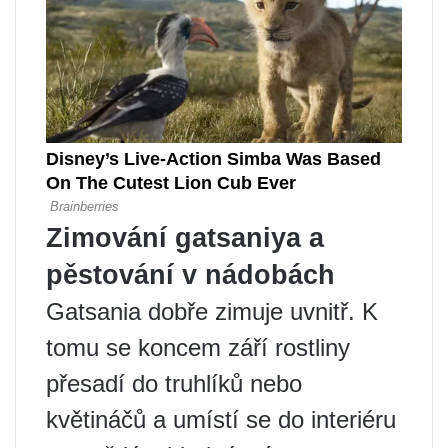
Zimování gatsaniya a
pěstování v nádobách
Gatsania dobře zimuje uvnitř. K
tomu se koncem září rostliny
přesadí do truhlíků nebo
květináčů a umístí se do interiéru