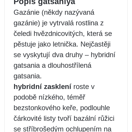
Popis gatsaniya
Gazánie (někdy nazývaná
gazánie) je vytrvalá rostlina z
čeledi hvězdnicovitých, která se
pěstuje jako letnička. Nejčastěji
se vyskytují dva druhy – hybridní
gatsania a dlouhostřílená
gatsania.
hybridní zasklení
roste v
podobě nízkého, téměř
bezstonkového keře, podlouhle
čárkovité listy tvoří bazální růžici
se stříbrošedým ochlupením na