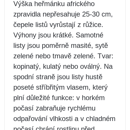
Výška heřmánku afrického
zpravidla nepřesahuje 25-30 cm,
čepele listů vyrůstají z růžice.
Výhony jsou krátké. Samotné
listy jsou poměrně masité, sytě
zelené nebo tmavě zelené. Tvar:
kopinatý, kulatý nebo oválný. Na
spodní straně jsou listy hustě
poseté stříbřitým vlasem, který
plní důležité funkce: v horkém
počasí zabraňuje rychlému
odpařování vlhkosti a v chladném
počasí chrání rostlinu před