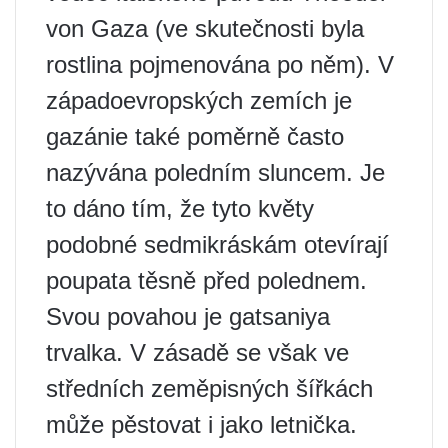
von Gaza (ve skutečnosti byla
rostlina pojmenována po něm). V
západoevropských zemích je
gazánie také poměrně často
nazývána poledním sluncem. Je
to dáno tím, že tyto květy
podobné sedmikráskám otevírají
poupata těsně před polednem.
Svou povahou je gatsaniya
trvalka. V zásadě se však ve
středních zeměpisných šířkách
může pěstovat i jako letnička.