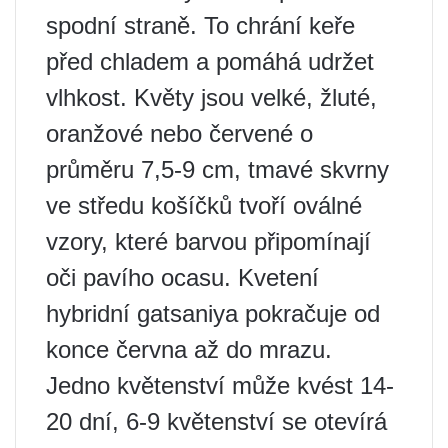
spodní straně. To chrání keře
před chladem a pomáhá udržet
vlhkost. Květy jsou velké, žluté,
oranžové nebo červené o
průměru 7,5-9 cm, tmavé skvrny
ve středu košíčků tvoří oválné
vzory, které barvou připomínají
oči pavího ocasu. Kvetení
hybridní gatsaniya pokračuje od
konce června až do mrazu.
Jedno květenství může kvést 14-
20 dní, 6-9 květenství se otevírá