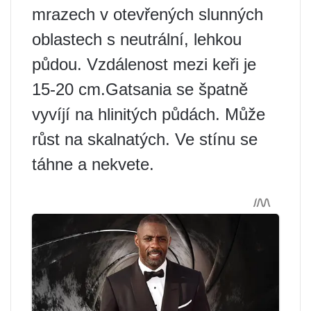
mrazech v otevřených slunných
oblastech s neutrální, lehkou
půdou. Vzdálenost mezi keři je
15-20 cm.Gatsania se špatně
vyvíjí na hlinitých půdách. Může
růst na skalnatých. Ve stínu se
táhne a nekvete.