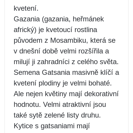
kvetení.
Gazania (gazania, heřmánek
africký) je kvetoucí rostlina
původem z Mosambiku, která se
v dnešní době velmi rozšířila a
milují ji zahradníci z celého světa.
Semena Gatsania masivně klíčí a
kvetení plodiny je velmi bohaté.
Ale nejen květiny mají dekorativní
hodnotu. Velmi atraktivní jsou
také sytě zelené listy druhu.
Kytice s gatsaniami mají