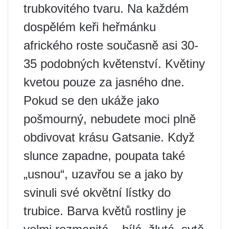
trubkovitého tvaru. Na každém
dospělém keři heřmánku
afrického roste současně asi 30-
35 podobných květenství. Květiny
kvetou pouze za jasného dne.
Pokud se den ukáže jako
pošmourný, nebudete moci plně
obdivovat krásu Gatsanie. Když
slunce zapadne, poupata také
„usnou“, uzavřou se a jako by
svinuli své okvětní lístky do
trubice. Barva květů rostliny je