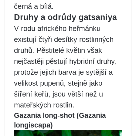
černá a bílá.
Druhy a odrůdy gatsaniya
V rodu afrického heřmánku
existují čtyři desítky rostlinných
druhů. Pěstitelé květin však
nejčastěji pěstují hybridní druhy,
protože jejich barva je sytější a
velikost pupenů, stejně jako
šíření keřů, jsou větší než u
mateřských rostlin.
Gazania long-shot (Gazania
longiscapa)