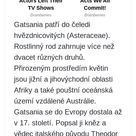
Gatsania patří do čeledi
hvězdnicovitých (Asteraceae).
Rostlinný rod zahrnuje více než
dvacet různých druhů.
Přirozeným prostředím květin
jsou jižní a jihovýchodní oblasti
Afriky a také pouštní oceánská
území vzdálené Austrálie.
Gatsania se do Evropy dostala až
v 17. století. Popsal ji kněz a
vědec italského původu Theodor