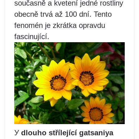
současně a kvetení jedné rostliny
obecně trvá až 100 dní. Tento
fenomén je zkrátka opravdu
fascinující.
У
dlouho střílející gatsaniya