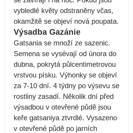
vybledlé květy odstraněny včas,
okamžitě se objeví nová poupata.
Výsadba Gazánie
Gatsania se množí ze sazenic.
Semena se vysévají od února do
dubna, pokrytá půlcentimetrovou
vrstvou písku. Výhonky se objeví
za 7-10 dní. 4 týdny po výsevu se
rostliny zasadí. Několik dní před
výsadbou v otevřené půdě jsou
keře gatsaniya ztvrdlé. Vysazeno
v otevřené půdě po jarních