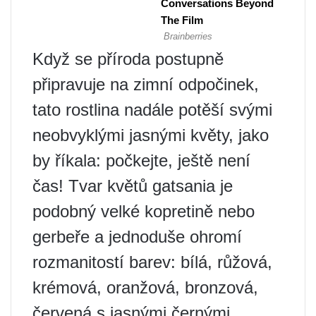
Když se příroda postupně
připravuje na zimní odpočinek,
tato rostlina nadále potěší svými
neobvyklými jasnými květy, jako
by říkala: počkejte, ještě není
čas! Tvar květů gatsania je
podobný velké kopretině nebo
gerbeře a jednoduše ohromí
rozmanitostí barev: bílá, růžová,
krémová, oranžová, bronzová,
červená s jasnými černými