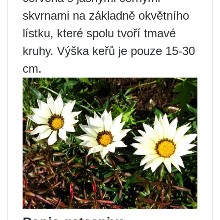
skvrnami na základně okvětního
lístku, které spolu tvoří tmavé
kruhy. Výška keřů je pouze 15-30
cm.