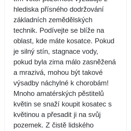
hlediska přísného dodržování
základních zemědělských
technik. Podívejte se blíže na
oblast, kde máte kosatce. Pokud
je silný stín, stagnace vody,
pokud byla zima málo zasněžená
a mrazivá, mohou být takové
výsadby náchylné k chorobám!
Mnoho amatérských pěstitelů
květin se snaží koupit kosatec s
květinou a přesadit ji na svůj
pozemek. Z čistě lidského