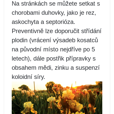
Na stránkách se můžete setkat s
chorobami duhovky, jako je rez,
askochyta a septorióza.
Preventivně lze doporučit střídání
plodin (vrácení výsadeb kosatců
na původní místo nejdříve po 5
letech), dále postřik přípravky s
obsahem mědi, zinku a suspenzí
koloidní síry.