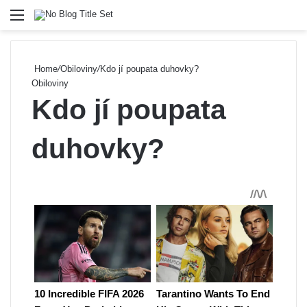
Menu
Se
Home
/
Obiloviny
/
Kdo jí poupata duhovky?
Obiloviny
Kdo jí poupata
duhovky?