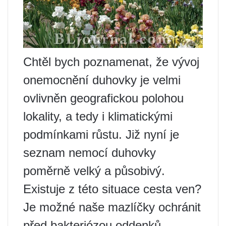
Chtěl bych poznamenat, že vývoj
onemocnění duhovky je velmi
ovlivněn geografickou polohou
lokality, a tedy i klimatickými
podmínkami růstu. Již nyní je
seznam nemocí duhovky
poměrně velký a působivý.
Existuje z této situace cesta ven?
Je možné naše mazlíčky ochránit
před bakteriózou oddenků,