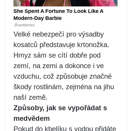
Velké nebezpečí pro výsadby
kosatců představuje krtonožka.
Hmyz sám se cítí dobře pod
zemí, na zemi a dokonce i ve
vzduchu, což způsobuje značné
škody rostlinám, zejména na jihu
naší země.
Způsoby, jak se vypořádat s
medvědem
Pokud do kbelíku s vodou přidáte