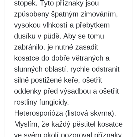
stopek. Tyto příznaky jsou
způsobeny špatným zimováním,
vysokou vlhkostí a přebytkem
dusíku v půdě. Aby se tomu
zabránilo, je nutné zasadit
kosatce do dobře větraných a
slunných oblastí, rychle odstranit
silně postižené keře, ošetřit
oddenky před výsadbou a ošetřit
rostliny fungicidy.
Heterosporióza (listová skvrna).
Myslím, že každý pěstitel kosatce
ve svém okolí pozoroval příznaky