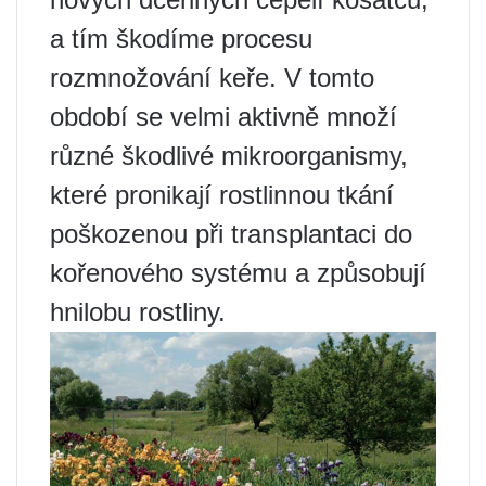
a tím škodíme procesu
rozmnožování keře. V tomto
období se velmi aktivně množí
různé škodlivé mikroorganismy,
které pronikají rostlinnou tkání
poškozenou při transplantaci do
kořenového systému a způsobují
hnilobu rostliny.