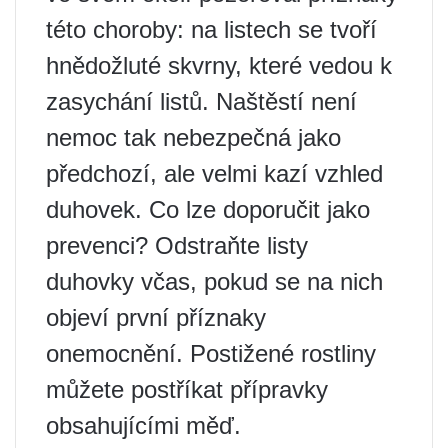
této choroby: na listech se tvoří
hnědožluté skvrny, které vedou k
zasychání listů. Naštěstí není
nemoc tak nebezpečná jako
předchozí, ale velmi kazí vzhled
duhovek. Co lze doporučit jako
prevenci? Odstraňte listy
duhovky včas, pokud se na nich
objeví první příznaky
onemocnění. Postižené rostliny
můžete postříkat přípravky
obsahujícími měď.