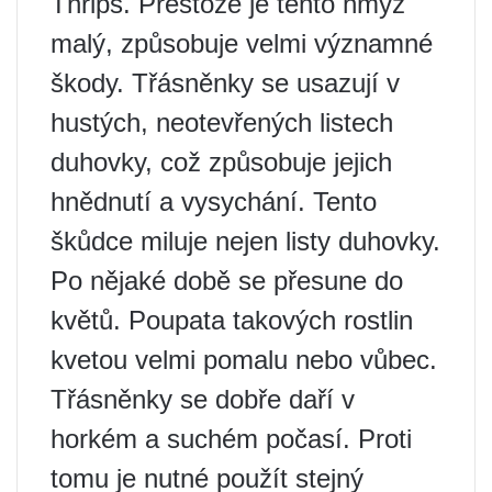
Thrips. Přestože je tento hmyz
malý, způsobuje velmi významné
škody. Třásněnky se usazují v
hustých, neotevřených listech
duhovky, což způsobuje jejich
hnědnutí a vysychání. Tento
škůdce miluje nejen listy duhovky.
Po nějaké době se přesune do
květů. Poupata takových rostlin
kvetou velmi pomalu nebo vůbec.
Třásněnky se dobře daří v
horkém a suchém počasí. Proti
tomu je nutné použít stejný