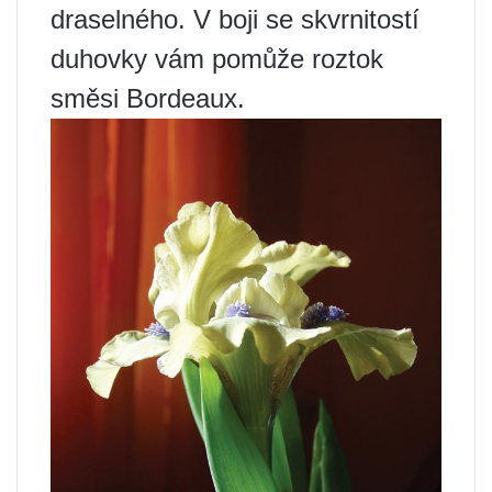
draselného. V boji se skvrnitostí
duhovky vám pomůže roztok
směsi Bordeaux.