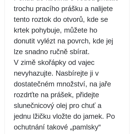
trochu pracího prášku a nalijete
tento roztok do otvorů, kde se
krtek pohybuje, můžete ho
donutit vylézt na povrch, kde jej
lze snadno ručně sbírat.
V zimě skořápky od vajec
nevyhazujte. Nasbírejte ji v
dostatečném množství, na jaře
rozdrťte na prášek, přidejte
slunečnicový olej pro chuť a
jednu lžičku vložte do jamek. Po
ochutnání takové „pamlsky“