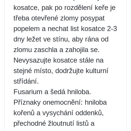
kosatce, pak po rozdělení keře je
třeba otevřené zlomy posypat
popelem a nechat list kosatce 2-3
dny ležet ve stínu, aby rána od
zlomu zaschla a zahojila se.
Nevysazujte kosatce stále na
stejné místo, dodržujte kulturní
střídání.
Fusarium a šedá hniloba.
Příznaky onemocnění: hniloba
kořenů a vysychání oddenků,
přechodné žloutnutí listů a