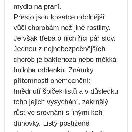
mýdlo na praní.
Přesto jsou kosatce odolnější
vůči chorobám než jiné rostliny.
Je však třeba o nich říci pár slov.
Jednou z nejnebezpečnějších
chorob je bakterióza nebo měkká
hniloba oddenků. Známky
přítomnosti onemocnění:
hnědnutí špiček listů a v důsledku
toho jejich vysychání, zakrnělý
růst ve srovnání s jinými keři
duhovky. Listy postižené