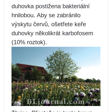
duhovka postižena bakteriální
hnilobou. Aby se zabránilo
výskytu červů, ošetřete keře
duhovky několikrát karbofosem
(10% roztok).