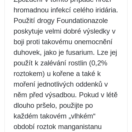
hromadnou infekcí celého iridária.
Použití drogy Foundationazole
poskytuje velmi dobré výsledky v
boji proti takovému onemocnění
duhovek, jako je fusarium. Lze jej
použít k zalévání rostlin (0,2%
roztokem) u kořene a také k
moření jednotlivých oddenků v
něm před výsadbou. Pokud v létě
dlouho pršelo, použijte po
každém takovém „vlhkém“
období roztok manganistanu