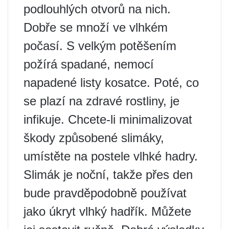
podlouhlých otvorů na nich.
Dobře se množí ve vlhkém
počasí. S velkým potěšením
požírá spadané, nemocí
napadené listy kosatce. Poté, co
se plazí na zdravé rostliny, je
infikuje. Chcete-li minimalizovat
škody způsobené slimáky,
umístěte na postele vlhké hadry.
Slimák je noční, takže přes den
bude pravděpodobně používat
jako úkryt vlhký hadřík. Můžete