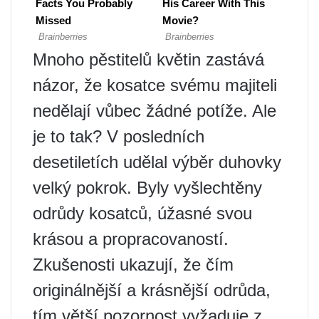
Mnoho pěstitelů květin zastává
názor, že kosatce svému majiteli
nedělají vůbec žádné potíže. Ale
je to tak? V posledních
desetiletích udělal výběr duhovky
velký pokrok. Byly vyšlechtěny
odrůdy kosatců, úžasné svou
krásou a propracovaností.
Zkušenosti ukazují, že čím
originálnější a krásnější odrůda,
tím větší pozornost vyžaduje z