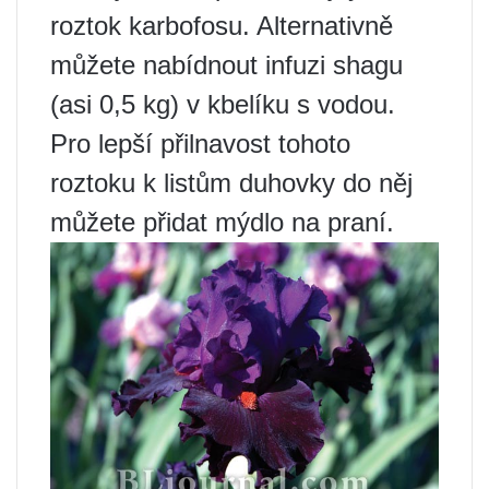
roztok karbofosu. Alternativně
můžete nabídnout infuzi shagu
(asi 0,5 kg) v kbelíku s vodou.
Pro lepší přilnavost tohoto
roztoku k listům duhovky do něj
můžete přidat mýdlo na praní.