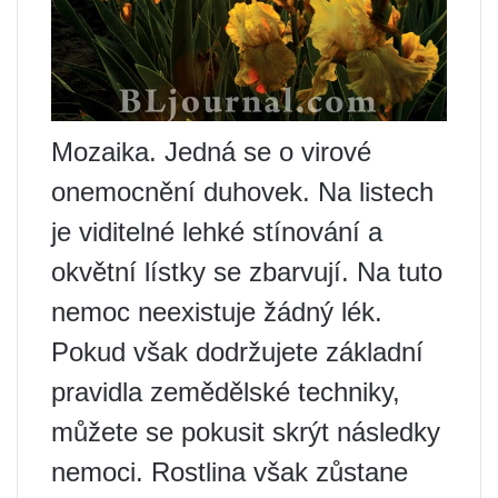
Mozaika. Jedná se o virové
onemocnění duhovek. Na listech
je viditelné lehké stínování a
okvětní lístky se zbarvují. Na tuto
nemoc neexistuje žádný lék.
Pokud však dodržujete základní
pravidla zemědělské techniky,
můžete se pokusit skrýt následky
nemoci. Rostlina však zůstane