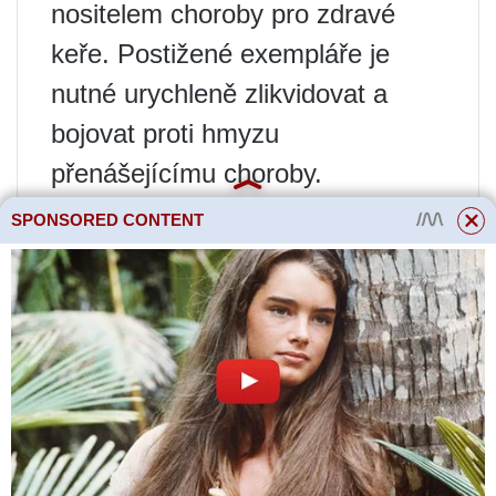
nositelem choroby pro zdravé
keře. Postižené exempláře je
nutné urychleně zlikvidovat a
bojovat proti hmyzu
přenášejícímu choroby.
SPONSORED CONTENT