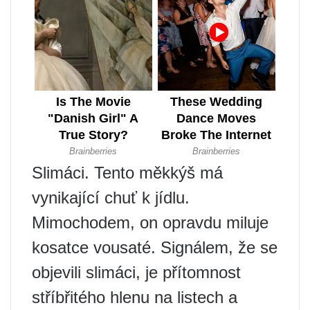
Slimáci. Tento měkkýš má
vynikající chuť k jídlu.
Mimochodem, on opravdu miluje
kosatce vousaté. Signálem, že se
objevili slimáci, je přítomnost
stříbřitého hlenu na listech a